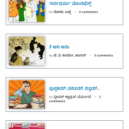
‘ಸರ್ವಧರ್ಮ’ ಮೊಂತಿಫೆಸ್ತ್
by
ರೋಶು, ಬಜ್ಪೆ
0 comments
ತೆ ಆನಿ ಆಮಿ
by
ಜೆ. ವಿ. ಕಾರ್ಲೊ, ಹಾಸನ್
5 comments
ಪುಸ್ತಕಮ್, ವನಿತಮ್, ವಿತ್ತಮ್…
by
ಸ್ಟೀವನ್ ಕ್ವಾಡ್ರಸ್, ಪೆರ್ಮುದೆ
2
comments