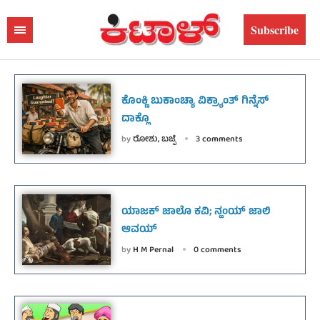
Subscribe
ಕೊಂಕ್ಣಿ ಬುಕಾಂಚ್ಯಾ ವಿಕ್ರ್ಯಾಂತ್ ಗಿನ್ನೆಸ್
ದಾಕ್ಲೊ
by
ರೋಶು, ಬಜ್ಪೆ
3 comments
ಯಾಜಕ್ ಜಾಲೊ ಕವಿ; ನ್ಹಂಯ್ ಜಾಲಿ
ಆವಯ್
by
H M Pernal
0 comments