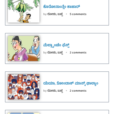
ಕೊರೋನಾಂತ್ಲೆಂ ಕಾಜಾರ್
by
ರೋಶು, ಬಜ್ಪೆ
5 comments
ಮೆಲ್ಲ್ಯಾಂಚೆಂ ಫೆಸ್ತ್
by
ರೋಶು, ಬಜ್ಪೆ
2 comments
ಯೆಯಾ, ತೋಂಡಾಕ್ ಮಾಸ್ಕ್ ಘಾಲ್ಯಾಂ
by
ರೋಶು, ಬಜ್ಪೆ
2 comments