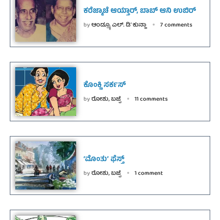
ಕರೆಜ್ಮಾಚೆ ಆಯ್ತಾರ್, ಬಾಬ್ ಆನಿ ಉಬಿರ್
by
ಆಂಡ್ರ್ಯೂ ಎಲ್. ಡಿ’ ಕುನ್ಹಾ
7 comments
ಕೊಂಕ್ಣಿ ಸರ್ಕಸ್
by
ರೋಶು, ಬಜ್ಪೆ
11 comments
‘ಮೊಂತು’ ಫೆಸ್ತ್
by
ರೋಶು, ಬಜ್ಪೆ
1 comment