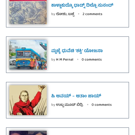
ಕಾಳ್ಜಾಕುಡ್ಕೊ ಧಾಡ್ನ್ ದಿಲ್ಲೊ ಸುನಂದ್
by
ರೋಶು, ಬಜ್ಪೆ
2 comments
ಮ್ಹಜ್ಯೆ ಧುವೆಚಿ ‘ಶಕ್ತಿ’ ಯೋಜನಾ
by
H M Pernal
0 comments
ಹಿ ಆವಯ್ – ಆತಾಂ ಜಾಯ್
by
ಉಬ್ಬ ಮೂಡ್ ಬಿದ್ರಿ
0 comments