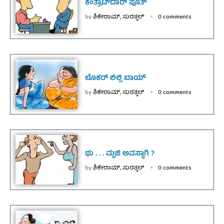
ಕಂತ್ರಾಟ್‌ದಾರ್ ಪೂತ್
by
ಶಿಕೇರಾಮ್, ಸುರತ್ಕಲ್
0 comments
ಲೊಕರ್ ಲಿಲ್ಲಿ ಬಾಯ್
by
ಶಿಕೇರಾಮ್, ಸುರತ್ಕಲ್
0 comments
ಥು . . . ಮ್ಹಜಿ ಅವಸ್ಥಾಗಿ ?
by
ಶಿಕೇರಾಮ್, ಸುರತ್ಕಲ್
0 comments