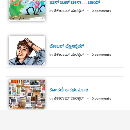
ಟುನ್ ಟುನ್ ಟೀನಾ. . . ಬಾಯ್
by
ಶಿಕೇರಾಮ್, ಸುರತ್ಕಲ್
0 comments
ಮೇಜರ್ ಪ್ರೋಬ್ಲೆಮ್
by
ಶಿಕೇರಾಮ್, ಸುರತ್ಕಲ್
0 comments
ಕೊಂಕಣಿ ಅನರ್ಥಕೋಶ
by
ಶಿಕೇರಾಮ್, ಸುರತ್ಕಲ್
0 comments
© Kittall Publications. Editor : H M Pernal