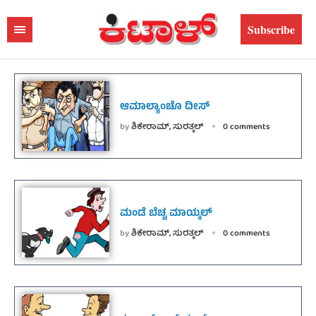
Subscribe
ಆಮಾಲ್ಯಾಂಚೊ ದೀಸ್
by
ಶಿಕೇರಾಮ್, ಸುರತ್ಕಲ್
0 comments
ಮಂಡೆ ಬೆಚ್ಚ ಮಾಯ್ಕಲ್
by
ಶಿಕೇರಾಮ್, ಸುರತ್ಕಲ್
0 comments