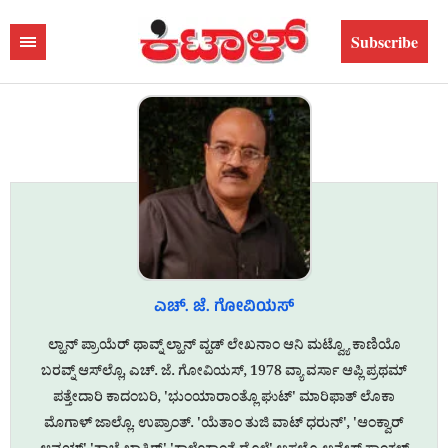
Subscribe
ಎಚ್. ಜೆ. ಗೋವಿಯಸ್
ಲ್ಹಾನ್ ಪ್ರಾಯೆರ್ ಥಾವ್ನ್ ಲ್ಹಾನ್ ವ್ಹಡ್ ಲೇಖನಾಂ ಆನಿ ಮಟ್ವ್ಯೊ ಕಾಣಿಯೊ
ಬರವ್ನ್ ಆಸ್‌ಲ್ಲೊ, ಎಚ್. ಜೆ. ಗೋವಿಯಸ್, 1978 ವ್ಯಾ ವರ್ಸಾ ಆಪ್ಲಿ ಪ್ರಥಮ್
ಪತ್ತೇದಾರಿ ಕಾದಂಬರಿ, 'ಭುಂಯಾರಾಂತ್ಲೊ ಘುಟ್' ಮಾರಿಫಾತ್‌ ಲೊಕಾ
ಮೊಗಾಳ್ ಜಾಲ್ಲೊ. ಉಪ್ರಾಂತ್. 'ಯೆತಾಂ ತುಜಿ ವಾಟ್ ಧರುನ್', 'ಆಂಕ್ವಾರ್