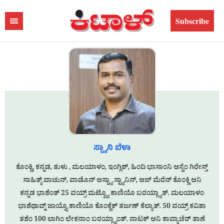
Subscribe
ಸ್ಟ್ಯಾನಿ ಬೆಳಾ
ಕೊಂಕ್ಣಿ, ಕನ್ನಡ, ತುಳು , ಮಲಯಾಳಂ, ಇಂಗ್ಲಿಶ್, ಹಿಂದಿ ಭಾಸಾಂನಿ ಆಸ್ಚೆಂ ಗಿರೇಸ್ತ್
ಸಾಹಿತ್ಯ್ ವಾಚುನ್, ವಾಡೊನ್ ಆಸ್ಚ್ಯಾ ಸ್ಟ್ಯಾನಿನ್, ಆಜ್ ಮೆರೆನ್ ಕೊಂಕ್ಣಿ ಆನಿ
ಕನ್ನಡ ಭಾಶೆಂತ್ 25 ವಯ್ರ್ ಮಟ್ವ್ಯೊ ಕಾಣಿಯೊ ಬರಯ್ಲ್ಯಾತ್. ಮಲಯಾಳಂ
ಭಾಶೆಥಾವ್ನ್ ಜಾಯ್ತ್ಯೊ ಕಾಣಿಯೊ ಕೊಂಕ್ಣೆಕ್ ತರ್ಜಣ್ ಕೆಲ್ಯಾತ್. 50 ವಯ್ರ್ ಕವಿತಾ
ತಶೆಂ 100 ಲಾಗಿಂ ಲೇಕನಾಂ ಬರಯ್ಲ್ಯಾಂತ್. ನಾಟಕ್ ಆನಿ ಕಾವ್ಯಾಚೆರ್ ತಾಣೆ