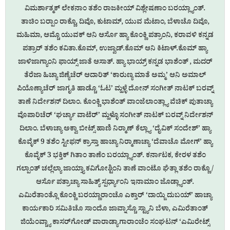
ವಿಮರ್ಶಾತ್ಮಕ್ ಲೇಕನಾಂ ತಶೆಂ ರಾಜಕೀಯ್ ವಿಶ್ಲೇಷಣಾಂ ಬರಯ್ಲ್ಯಾಂತ್.
ತಾಚಿಂ ಬರ‍್ಪಾಂ ರಾಕ್ಣೊ, ದಿವೊ, ಕುಟಾಮ್, ಯುವ ಮೆಟಾಂ, ಬೆಳಾಚೊ ದಿವೊ,
ಮಹಿಮಾ, ಆಮ್ಚೊ ಯುವಕ್ ಆನಿ ಆರ್ಸೊ ಹ್ಯಾ ಕೊಂಕ್ಣಿ ಪತ್ರಾಂನಿ, ಕರಾವಳಿ ಕನ್ನಡ
ಪತ್ರಾರ್ ತಶೆಂ ಕವಿತಾ.ಕೊಮ್, ಉಜ್ವಾಡ್.ಕೊಮ್ ಆನಿ ಕಿಟಾಳ್.ಕೊಮ್ ಹ್ಯಾ
ಜಾಳಿಜಾಗ್ಯಾಂನಿ ಫಾಯ್ಸ್ ಜಾತೆ ಆಸಾತ್. ಹ್ಯಾ ಭಾಯ್ರ್ ಕನ್ನಡ ಭಾಶೆಂತ್ , ಮದರ್
ತೆರೆಜಾ ಹಿಚ್ಯಾ ಜಿಣ್ಯೆಚೆರ್ ಆದಾರಿತ್ ‘ಕಾರುಣ್ಯ ಮಾತೆ ಅಮ್ಮ’ ಆನಿ ಅಮಾಲ್
ಪಿಯೊಣ್ಯಾಚೆರ್ ಜಾಗೃತಿ ಹಾಡ್ಚೊ ‘ಓಟ’ ಮ್ಹಳ್ಳೆ ದೋನ್ ಸಂಗೀತ್ ನಾಟಕ್ ಬರವ್ನ್
ತಾಣೆ ನಿರ್ದೇಶನ್ ದಿಲಾಂ. ಕೊಂಕ್ಣಿ ಭಾಶೆಂತ್ ವಾಂಜೆಲಾಂತ್ಲ್ಯಾ ವೆಚಿಕ್ ಪುತಾಚ್ಯಾ
ವೊಪಾರಿಚೆರ್ ‘ಘರ್ಚ್ಯಾ ವಾಟೆರ್’ ಮ್ಹಳ್ಳೊ ಸಂಗೀತ್ ನಾಟಕ್ ಬರವ್ನ್ ನಿರ್ದೇಶನ್
ದಿಲಾಂ. ಬೆಳಾಚ್ಯಾ ಅಕ್ವಾ ಬೀಟ್ಸ್ ಹಾಣಿ ನಿರ‍್ಮಾಣ್ ಕೆಲ್ಲ್ಯಾ ‘ದೈವಿಕ್ ಸಂದೇಶ್’ ಹ್ಯಾ
ಕೊವ್ಳೆಕ್ 9 ತಶೆಂ ಸ್ಟೀಫನ್ ಕ್ರಾಸ್ತಾ ಹಾಚ್ಯಾ ನಿರ‍್ಮಾಣಾಚ್ಯಾ ‘ದೆವಾಚೊ ಮೋಗ್’ ಹ್ಯಾ
ಕೊವ್ಳೆಕ್ 3 ಭಕ್ತಿಕ್ ಗಿತಾಂ ತಾಣೆಂ ಬರಯ್ಲ್ಯಾಂತ್. ಕರ್ನಾಟಕ, ಕೇರಳ ತಶೆಂ
ಗಲ್ಪಾಂತ್ ಚಲ್ಲೆಲ್ಯಾ ಜಾಯ್ತ್ಯಾ ಕವಿಗೋಶ್ಟಿಂನಿ ತಾಣೆ ವಾಂಟೊ ಘೆತ್ಲಾ ತಶೆಂ ರಾಕ್ಣೊ /
ಆರ್ಸೊ ಪತ್ರಾಚ್ಯಾ ಸಾಹಿತ್ಯ್ ಸ್ಪರ್ಧ್ಯಾಂನಿ ಇನಾಮಾಂ ಜೊಡ್ಲ್ಯಾಂತ್.
ಎಮಿರೆತಾಂತ್ಲೊ ಕೊಂಕ್ಣಿ ಬರಯ್ಣಾರಾಂಚೊ ಎಕ್ತಾರ್ ‘ದಾಯ್ಜಿ ದುಬಯ್’ ಹಾಚ್ಯಾ
ಕಾರ್ಯಕಾರಿ ಸಮಿತಿಚೊ ಸಾಂದೊ ಜಾವ್ನಾಸ್ಚೊ ಸ್ಟ್ಯಾನಿ ಬೆಳಾ, ಎಮಿರೆತಾಂತ್
ಜಿಯೆಂವ್ಚ್ಯಾ ಕಾಸರ್‌ಗೋಡ್ ವಾರಾಡ್ಯಾಗಾರಾಂಚೆಂ ಸಂಘಟನ್ ‘ಎಮಿರೇಟ್ಸ್