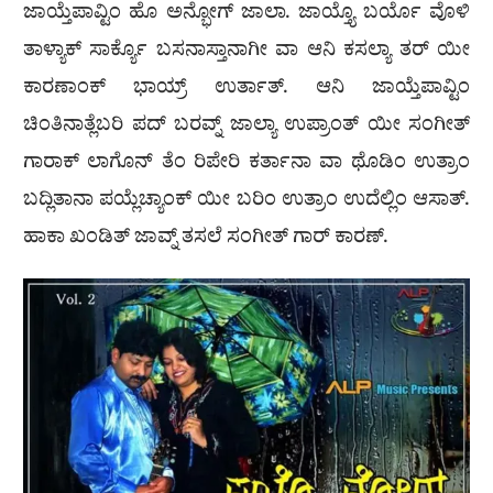
ಜಾಯ್ತೆಪಾವ್ಟಿಂ ಹೊ ಅನ್ಭೋಗ್ ಜಾಲಾ. ಜಾಯ್ತ್ಯೊ ಬರ್ಯೊ ವೊಳಿ
ತಾಳ್ಯಾಕ್ ಸಾರ್ಕ್ಯೊ ಬಸನಾಸ್ತಾನಾಗೀ ವಾ ಆನಿ ಕಸಲ್ಯಾ ತರ್ ಯೀ
ಕಾರಣಾಂಕ್ ಭಾಯ್ರ್ ಉರ್ತಾತ್. ಆನಿ ಜಾಯ್ತೆಪಾವ್ಟಿಂ
ಚಿಂತಿನಾತ್ಲೆಬರಿ ಪದ್ ಬರವ್ನ್ ಜಾಲ್ಯಾ ಉಪ್ರಾಂತ್ ಯೀ ಸಂಗೀತ್
ಗಾರಾಕ್ ಲಾಗೊನ್ ತೆಂ ರಿಪೇರಿ ಕರ್ತಾನಾ ವಾ ಥೊಡಿಂ ಉತ್ರಾಂ
ಬದ್ಲಿತಾನಾ ಪಯ್ಲೆಚ್ಯಾಂಕ್ ಯೀ ಬರಿಂ ಉತ್ರಾಂ ಉದೆಲ್ಲಿಂ ಆಸಾತ್.
ಹಾಕಾ ಖಂಡಿತ್ ಜಾವ್ನ್ ತಸಲೆ ಸಂಗೀತ್ ಗಾರ್ ಕಾರಣ್.