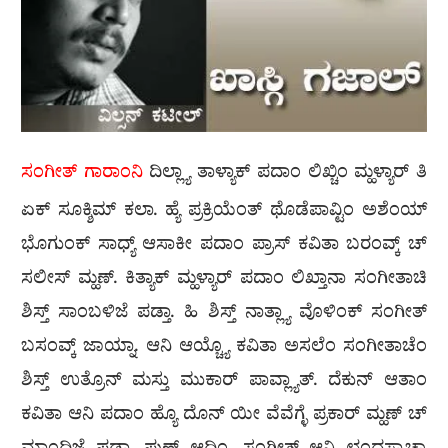
ಸಂಗೀತ್
ಗಾರಾಂನಿ
ದಿಲ್ಲ್ಯಾ ತಾಳ್ಯಾಕ್ ಪದಾಂ ಲಿಖ್ಚಿಂ ಮ್ಹಳ್ಯಾರ್ ತಿ
ಏಕ್ ಸೂಕ್ಶಿಮ್ ಕಲಾ. ಹ್ಯೆ ಪ್ರಕ್ರಿಯೆಂತ್ ಥೊಡೆಪಾವ್ಟಿಂ ಅಶೆಂಯ್
ಭೊಗುಂಕ್ ಸಾಧ್ಯ್ ಆಸಾಕೀ ಪದಾಂ ಪ್ರಾಸ್ ಕವಿತಾ ಬರಂವ್ಕ್ ಚ್
ಸಲೀಸ್ ಮ್ಹಣ್. ಕಿತ್ಯಾಕ್ ಮ್ಹಳ್ಯಾರ್ ಪದಾಂ ಲಿಖ್ತಾನಾ ಸಂಗೀತಾಚಿ
ಶಿಸ್ತ್ ಸಾಂಬಳಿಜೆ ಪಡ್ತಾ. ಹಿ ಶಿಸ್ತ್ ನಾತ್ಲ್ಯಾ ವೊಳಿಂಕ್ ಸಂಗೀತ್
ಬಸಂವ್ಕ್ ಜಾಯ್ನಾ. ಆನಿ ಆಯ್ಚ್ಯೊ ಕವಿತಾ ಅಸಲೆಂ ಸಂಗೀತಾಚೆಂ
ಶಿಸ್ತ್ ಉತ್ರೊನ್ ಮಸ್ತು ಮುಕಾರ್ ಪಾವ್ಲ್ಯಾತ್. ದೆಕುನ್ ಆತಾಂ
ಕವಿತಾ ಆನಿ ಪದಾಂ ಹ್ಯೊ ದೊನ್ ಯೀ ವೆವೆಗ್ಳೆ ಪ್ರಕಾರ್ ಮ್ಹಣ್ ಚ್