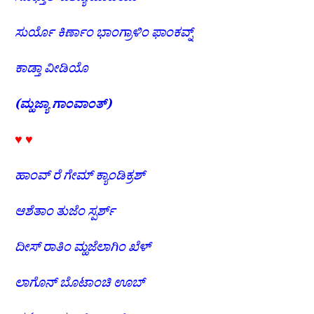
ಸುರ್ಯೊ
ಕಿರ್ಣಾಂ
ಭಾಂಗ್ರಾಳಿಂ
ಫಾಂಕವ್ನ್
ಕಾಡ್ತಾ
ವೀಡಿಯೊ
(
ಮ್ಹಜ್ಯಾ
ಗಾಂವಾಂತ್
)
♥ ♥
ಹಾಂವ್
ರೆ
ಗೇಮ್
ಕ್ಯಾಂಡಿಕ್ರಶ್
ಆಶೆತಾಂ
ತುಜೆಂ
ಸ್ಪರ್ಶ್
ದೀಸ್
ರಾತಿಂ
ಮ್ಹಜೆಲಾಗಿಂ
ಖೆಳ್
ಲಾಗೊನ್
ಬೊಟಾಂಚಿ
ಊಬ್