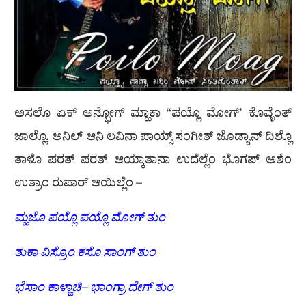
ಅಸಲೊ ಏಕ್ ಅನ್ಭೋಗ್ ಮ್ಹಾಕಾ “ಪಯ್ಲೊ ಮೋಗ್’ ಕೊವ್ಳೆಂತ್
ಜಾಲ್ಲೊ. ಅನಿಲ್ ಆನಿ ಲವಿನಾ ಪಾಯ್ಸ್ ಸಂಗೀತ್ ಜೊಡ್ಯಾನ್ ದಿಲ್ಲೊ
ತಾಳೊ ಪರತ್ ಪರತ್ ಆಯ್ಕಾತಾನಾ ಉದೆಲ್ಲೆಂ ಭೊಗಪ್ ಅಶೆಂ
ಉತ್ರಾಂ ರುಪಾರ್ ಆಯಿಲ್ಲೆಂ –
ಮ್ಹಜೊ
ಪಯ್ಲೊ
ಪಯ್ಲೊ
ಮೋಗ್
ತುಂ
ತುಕಾ
ವಿಸ್ರೊಂ
ಕಸೊ
ಸಾಂಗ್
ತುಂ
ಭೆಸಾಂ
ಕಾಳ್ಜಾಚಿ
–
ಭಾಂಗ್ರಾ
ದೇಗ್
ತುಂ