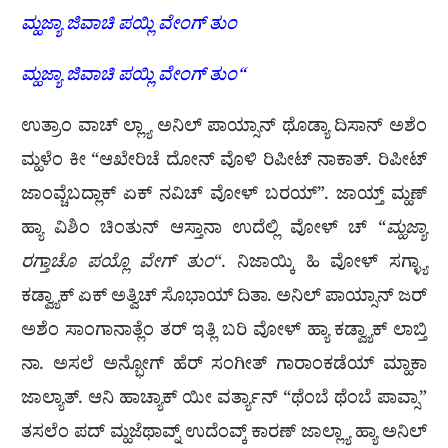
ಮ್ಹಜ್ಯಾ
ಜಿವಾಚಿ
ಪಯ್ಲಿ
ವೇಂಗ್
ತುಂ
ಮ್ಹಜ್ಯಾ
ಜಿವಾಚಿ
ಪಯ್ಲಿ
ವೇಂಗ್
ತುಂ
“
ಉತ್ರಾಂ ವಾಚ್ ಲ್ಲ್ಯಾ ಅನಿಲ್ ಪಾಯ್ಸಾನ್ ಥೊಡ್ಯಾ ದಿಸಾನ್ ಅಶೆಂ
ಮ್ಹಳೆಂ ಕೀ “ಆಖೇರಿಚೆ ದೋನ್ ವೊಳಿ ರಿಪೀಟ್ ನಾಕಾತ್. ರಿಪೀಟ್
ಜಾಂವ್ಚೆಬದ್ಲಾಕ್ ಏಕ್ ನವಿಚ್ ವೋಳ್ ಬರಯ್”. ಜಾಯ್ತ್ ಮ್ಹಣ್
ಹ್ಯಾ ವಿಶಿಂ ಚಿಂತುನ್ ಆಸ್ತಾನಾ ಉದೆಲ್ಲಿ ವೋಳ್ ಚ್ “
ಮ್ಹಜ್ಯಾ
ರಗ್ತಾಚೊ
ಪಯ್ಲೊ
ವೇಗ್
ತುಂ
“. ನಿಜಾಯ್ಕಿ ಹಿ ವೋಳ್ ಸಗ್ಳ್ಯಾ
ಕಡ್ವ್ಯಾಕ್ ಏಕ್ ಅತ್ವಿಚ್ ಸೊಭಾಯ್ ದಿತಾ. ಅನಿಲ್ ಪಾಯ್ಸಾನ್ ಜರ್
ಅಶೆಂ ಸಾಂಗಾನಾತ್ಲೆಂ ತರ್ ಇತ್ಲಿ ಬರಿ ವೋಳ್ ಹ್ಯಾ ಕಡ್ವ್ಯಾಕ್ ಲಾಬ್ತಿ
ನಾ. ಅಸಲೆ ಅನ್ಭೋಗ್ ಹೆರ್ ಸಂಗೀತ್ ಗಾರಾಂಕಡೆಯ್ ಮ್ಹಾಕಾ
ಜಾಲ್ಯಾತ್. ಆನಿ ಹಾಚ್ಯಾಕ್ ಯೀ ವರ್ತ್ಯಾನ್ “ಥೆಂಬೆ ಥೆಂಬೆ ಪಾವ್ಸಾ”
ತಸಲೆಂ ಪದ್ ಮ್ಹಜೆಥಾವ್ನ್ ಉದೆಂವ್ಕ್ ಕಾರಣ್ ಜಾಲ್ಲ್ಯಾ ಹ್ಯಾ ಅನಿಲ್