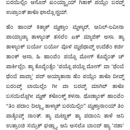
ಬರಯಿಲ್ಲಿಂ ಆಸೊನ್ ಖಂಯ್ಚ್ಯಾಯ್ ಗಿತಾಕ್ ಪಯ್ಲೆಂ ಬರವ್ನ್
ಉಪ್ರಾಂತ್ ತಾಳೊ ಘಾಲ್ಲೊ ನ್ಹಯ್.
ಹೆಂ ಹಾಂವ್ ಕಿತ್ಯಾಕ್ ಮ್ಹಣ್ತಾಂ ಮ್ಹಳ್ಯಾರ್, ಅನಿಲ್-ಲವೀನಾ
ಪಾಯ್ಸಾಚ್ಯಾ ತಾಳ್ಯಾಂತ್ ತಸಲೆಂ ಏಕ್ ಮ್ಯಾಜಿಕ್ ಆಸಾ. ತ್ಯಾ
ತಾಳ್ಯಾಂಕ್ ಬರ್ಯೊ ಬರ್ಯೊ ವೊಳಿ ಮ್ಹಜೆಥಾವ್ನ್ ಉದೆಶೆಂ ಕರ್ಚಿ
ತಾಂಕ್ ಆಸಾ. ಹಿ ಹಾಂವೆಂ ಪಯ್ಲೊ ಮೋಗ್ ಕೊವ್ಳೆಂತ್ ಚ್
ಪಾರ್ಕಿಲ್ಲೆಂ. ತ್ಯಾ ಕೊವ್ಳೆಂತ್ಲೆಂ ’ಪಯ್ಲೊ ಪಯ್ಲೊ ಮೋಗ್’ ವಾ ’ಥೆಂಬೆ
ಥೆಂಬೆ ಪಾವ್ಸಾ’ ಪದ್ ಆಯ್ಕಾತಾನಾ ಹೆಂ ಪಯ್ಲೆಂ ತಾಳೊ ದೀವ್ನ್
ಬರಂವ್ಕ್ ಲಾಯಿಲ್ಲೆಂ ಗೀ ವಾ ಬರವ್ನ್ ಮಾಗಿರ್ ತಾಳೊ
ಬಸಯಿಲ್ಲೊಗೀ ಮ್ಹಣ್ ಕಳೊಂಕ್ಚ್ ಕಳನಾ. ಥೊಡ್ಯಾಂಕ್ ಹಾಂವೆಂ
“ತಿಂ ಪದಾಂ ದಿಲ್ಲ್ಯಾ ತಾಳ್ಯಾಕ್ ಬರಯಿಲ್ಲಿಂ” ಮ್ಹಣ್ತಾನಾಂಯ್ ತಿಂ
ಪಾತ್ಯೆಂವ್ಕ್ ನಾಂತ್. ತ್ಯಾ ಮಟ್ಟಾಕ್ ತ್ಯಾ ಪದಾಂನಿ ತಾಳೆ ಆನಿ
ಉತ್ರಾಂಚಿ ಸಯ್ರಿಕ್ ಘಡ್ಲ್ಯಾ. ಆನಿ ಅಸಲೊ ಬಾಂದ್ ಹ್ಯಾ ’ನಶಾ’