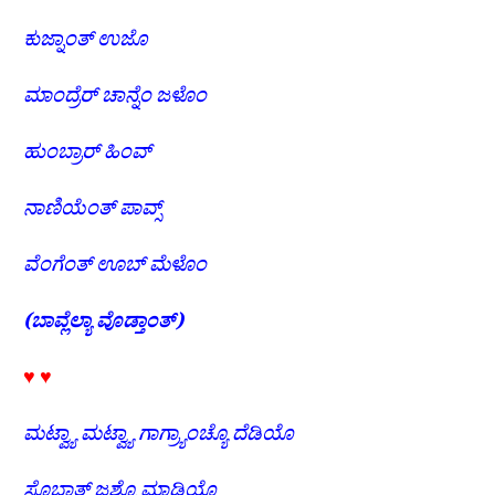
ಕುಜ್ನಾಂತ್
ಉಜೊ
ಮಾಂದ್ರೆರ್
ಚಾನ್ನೆಂ
ಜಳೊಂ
ಹುಂಬ್ರಾರ್
ಹಿಂವ್
ನಾಣಿಯೆಂತ್
ಪಾವ್ಸ್
ವೆಂಗೆಂತ್
ಊಬ್
ಮೆಳೊಂ
(
ಬಾವ್ಲೆಲ್ಯಾ
ವೊಡ್ತಾಂತ್
)
♥ ♥
ಮಟ್ವ್ಯಾ
ಮಟ್ವ್ಯಾ
ಗಾಗ್ರ್ಯಾಂಚ್ಯೊ
ದೆಡಿಯೊ
ಸೊಭ್ತಾತ್
ಜಶ್ಯೊ
ಮಾಡಿಯೊ