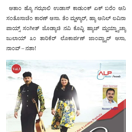
ಆತಾಂ ಹ್ಯೊ ಗಝಾಲಿ ಉಡಾಸ್ ಕಾಡುಂಕ್ ಏಕ್ ಬರೆಂ ಆನಿ
ಸಂತೊಸಾಚೆಂ ಕಾರಣ್ ಆಸಾ. ತೆಂ ಮ್ಹಳ್ಯಾರ್, ಹ್ಯಾ ಅನಿಲ್ ಲವಿನಾ
ಪಾಯ್ಸ್ ಸಂಗೀತ್ ಜೊಡ್ಯಾಚಿ ನವಿ ಕೊವ್ಳಿ ಹ್ಯಾಚ್ ಮ್ಹಯ್ನ್ಯಾಚ್ಯಾ
ಜುಲಾಯ್ ೩೦ ತಾರಿಕೆರ್ ಲೊಕಾರ್ಪಣ್ ಜಾಂವ್ಚ್ಯಾರ್ ಆಸಾ,
ನಾಂವ್ – ನಶಾ!