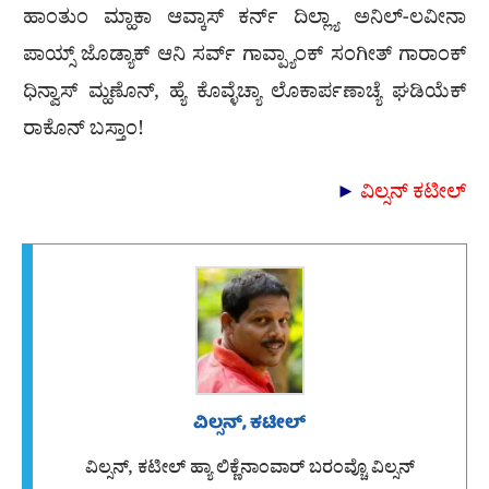
ಹಾಂತುಂ ಮ್ಹಾಕಾ ಆವ್ಕಾಸ್ ಕರ್ನ್ ದಿಲ್ಲ್ಯಾ ಅನಿಲ್-ಲವೀನಾ
ಪಾಯ್ಸ್ ಜೊಡ್ಯಾಕ್ ಆನಿ ಸರ್ವ್ ಗಾವ್ಪ್ಯಾಂಕ್ ಸಂಗೀತ್ ಗಾರಾಂಕ್
ಧಿನ್ವಾಸ್ ಮ್ಹಣೊನ್, ಹ್ಯೆ ಕೊವ್ಳೆಚ್ಯಾ ಲೊಕಾರ್ಪಣಾಚ್ಯೆ ಘಡಿಯೆಕ್
ರಾಕೊನ್ ಬಸ್ತಾಂ!
►
ವಿಲ್ಸನ್ ಕಟೀಲ್
ವಿಲ್ಸನ್, ಕಟೀಲ್
ವಿಲ್ಸನ್, ಕಟೀಲ್ ಹ್ಯಾ ಲಿಕ್ಣೆನಾಂವಾರ್ ಬರಂವ್ಚೊ ವಿಲ್ಸನ್