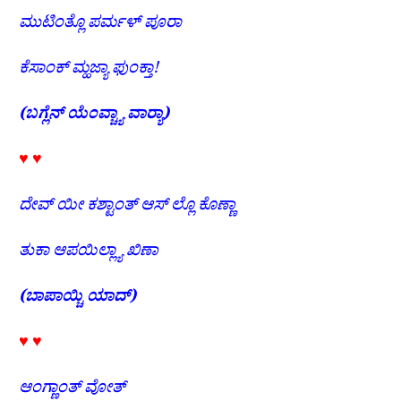
ಮುಟಿಂತ್ಲೊ
ಪರ್ಮಳ್
ಪೂರಾ
ಕೆಸಾಂಕ್
ಮ್ಹಜ್ಯಾ
ಫುಂಕ್ತಾ
!
(
ಬಗ್ಲೆನ್
ಯೆಂವ್ಚ್ಯಾ
ವಾರ‍್ಯಾ
)
♥ ♥
ದೇವ್
ಯೀ
ಕಶ್ಟಾಂತ್
ಆಸ್
ಲ್ಲೊ
ಕೊಣ್ಣಾ
ತುಕಾ
ಆಪಯಿಲ್ಲ್ಯಾ
ಖಿಣಾ
(
ಬಾಪಾಯ್ಚಿ
ಯಾದ್
)
♥ ♥
ಆಂಗ್ಣಾಂತ್
ವೋತ್