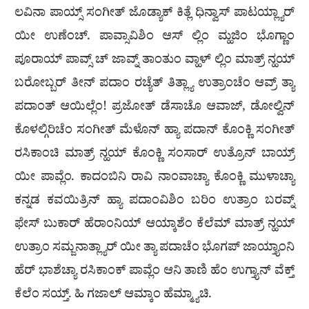
ಲವಿನಾ ಪಾಯ್ಸ್ ಸಂಗೀತ್ ಜೊಡ್ಯಾಕ್ ಕಿತ್ಲೆ ಧಿನ್ವಾಸ್ ಪಾಟಯ್ಲ್ಯಾರ್
ಯೀ ಉಣೆಂಚ್. ಪಾವ್ಸಾವಿಶಿಂ ಆಸ್ ಲ್ಲಿಂ ಮ್ಹಜಿಂ ಭೊಗ್ಣಾಂ
ಪೂರಾಯ್ ಪಾವ್ಸ್ ಚ್ ಜಾವ್ನ್ ತಾಂತುಂ ವ್ಹಾಳ್ ಲ್ಲಿಂ ಮಾತ್ರ್ ನ್ಹಯ್
ಬರೋಬ್ಬರ್ ತೀನ್ ಪದಾಂ ರಚ್ಯೆತ್ ತಿತ್ಲ್ಯಾ ಉತ್ರಾಂಚೆಂ ಆವ್ರ್ ತ್ಯಾ
ಪದಾಂತ್ ಆಯಿಲ್ಲೆಂ! ಪ್ರಜೋತ್ ಡೆಸಾಚೊ ಆವಾಜ್, ಡೋಲ್ವಿನ್
ಕೊಳಲ್ಗಿರಿಚೆಂ ಸಂಗೀತ್ ಮೆಳೊನ್ ಹ್ಯಾ ಪದಾನ್ ಕೊಂಕ್ಣಿ ಸಂಗೀತ್
ರಸಿಕಾಂಚಿ ಮಾತ್ರ್ ನ್ಹಯ್ ಕೊಂಕ್ಣಿ ಸಂಸಾರ್ ಉತ್ರೊನ್ ಬಾಯ್ರ್
ಯೀ ಪಾವ್ಲೆಂ. ಕಾದಂಬಿನಿ ರಾವಿ ನಾಂವಾಚ್ಯಾ ಕೊಂಕ್ಣಿ ಮುಳಾಚ್ಯಾ
ಕನ್ನಡ ಕವಯಿತ್ರಿನ್ ಹ್ಯಾ ಪದಾಂವಿಶಿಂ ಬರಿಂ ಉತ್ರಾಂ ಬರವ್ನ್
ಫೇಸ್ ಬುಕಾರ್ ಹೆರಾಂನಿಯ್ ಆಯ್ಕಾಶೆಂ ಕೆಲೆಮ್ ಮಾತ್ರ್ ನ್ಹಯ್
ಉತ್ರಾಂ ಸಮ್ಜನಾತ್ಲ್ಯಾರ್ ಯೀ ತ್ಯಾ ಪದಾಚೆಂ ಭೊಗಪ್ ಜಾಯ್ತ್ಯಾಂನಿ
ಹೆರ್ ಭಾಶೆಚ್ಯಾ ರಸಿಕಾಂಕ್ ಪಾವ್ಲೆಂ ಆನಿ ತಾಣಿ ಹೆಂ ಉಗ್ತ್ಯಾನ್ ವೆಕ್ತ್
ಕೆಲೆಂ ಸಯ್ತ್. ಹಿ ಗಜಾಲ್ ಆಮ್ಕಾಂ ಹೆಮ್ಮ್ಯಾಚಿ.