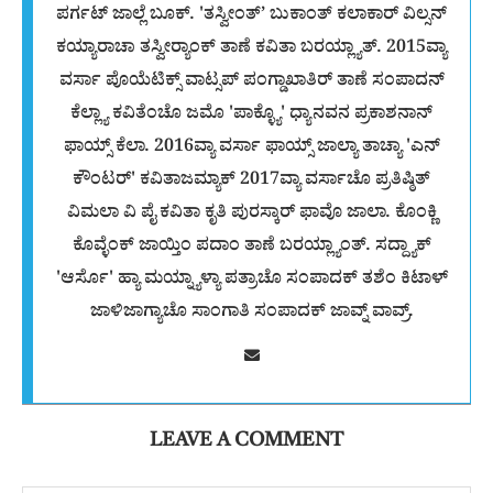
ಪರ್ಗಟ್ ಜಾಲ್ಲೆ ಬೂಕ್. 'ತಸ್ವೀಂತ್’ ಬುಕಾಂತ್ ಕಲಾಕಾರ್ ವಿಲ್ಸನ್
ಕಯ್ಯಾರಾಚಾ ತಸ್ವೀರ‍್ಯಾಂಕ್ ತಾಣೆ ಕವಿತಾ ಬರಯ್ಲ್ಯಾತ್. 2015ವ್ಯಾ
ವರ್ಸಾ ಪೊಯೆಟಿಕ್ಸ್ ವಾಟ್ಸಪ್ ಪಂಗ್ಡಾಖಾತಿರ್ ತಾಣೆ ಸಂಪಾದನ್
ಕೆಲ್ಲ್ಯಾ ಕವಿತೆಂಚೊ ಜಮೊ 'ಪಾಕ್ಳ್ಯೊ' ಧ್ಯಾನವನ ಪ್ರಕಾಶನಾನ್
ಫಾಯ್ಸ್ ಕೆಲಾ. 2016ವ್ಯಾ ವರ್ಸಾ ಫಾಯ್ಸ್ ಜಾಲ್ಯಾ ತಾಚ್ಯಾ 'ಎನ್
ಕೌಂಟರ್' ಕವಿತಾಜಮ್ಯಾಕ್ 2017ವ್ಯಾ ವರ್ಸಾಚೊ ಪ್ರತಿಷ್ಠಿತ್
ವಿಮಲಾ ವಿ ಪೈ ಕವಿತಾ ಕೃತಿ ಪುರಸ್ಕಾರ್ ಫಾವೊ ಜಾಲಾ. ಕೊಂಕ್ಣಿ
ಕೊವ್ಳೆಂಕ್ ಜಾಯ್ತಿಂ ಪದಾಂ ತಾಣೆ ಬರಯ್ಲ್ಯಾಂತ್. ಸದ್ದ್ಯಾಕ್
'ಆರ್ಸೊ' ಹ್ಯಾ ಮಯ್ನ್ಯಾಳ್ಯಾ ಪತ್ರಾಚೊ ಸಂಪಾದಕ್ ತಶೆಂ ಕಿಟಾಳ್
ಜಾಳಿಜಾಗ್ಯಾಚೊ ಸಾಂಗಾತಿ ಸಂಪಾದಕ್ ಜಾವ್ನ್ ವಾವ್ರ್.
LEAVE A COMMENT