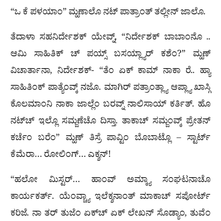
“ಒ ಕೆ ಪಳಯಾಂ” ಮ್ಹಣಾಲೊ ನಟ್ ಪಾತ್ರಾಂತ್ ತಲ್ಲೀನ್ ಜಾಲೊ.
ತೆದಾಳಾ ಸಹನಿರ್ದೇಶಕ್ ಯೇವ್ನ್, “ನಿರ್ದೇಶಕ್ ಬಾಬಾಂನೊ ..
ಆಮಿ ಸಾಹಿತಿಕ್ ಚ್ ಪಯ್ಸ್ ಬಸಯ್ಲ್ಯಾರ್ ಕಶೆಂ?” ಮ್ಹಣ್
ವಿಚಾರ್ತಾನಾ, ನಿರ್ದೇಶಕ್- “ತೆಂ ಏಕ್ ಕಾಮ್ ನಾಕಾ ರೆ.. ಹ್ಯಾ
ಸಾಹಿತಿಂಕ್ ಪಾತ್ಯೆಂವ್ಕ್ ನಜೊ. ಮಾಗಿರ್ ಪತ್ರಾಂತ್ಲ್ಯಾ ಆಪ್ಲ್ಯಾ ಖಾಸ್ಗಿ
ಕೊಲಮಾಂನಿ ನಾಕಾ ಜಾಲ್ಲೆಂ ಬರವ್ನ್ ನಾಲಿಸಾಯ್ ಕರ್ತಿತ್. ಹೊ
ನಟ್‍ಚ್ ಇಲ್ಲೊ ಸಮ್ಜಣೆಚೊ ದಿಸ್ತಾ. ತಾಕಾಚ್ ಸಮ್ಜಂವ್ಕ್ ಪ್ರೇತನ್
ಕರ್ಚೆಂ ಬರೆಂ” ಮ್ಹಣ್ ತಿಸ್ರೆ ಪಾವ್ಟಿಂ ಬೊಬಾಟ್ಲೊ – ಸ್ಟಾರ್ಟ್
ಕೆಮೆರಾ… ರೋಲಿಂಗ್… ಎಕ್ಶನ್!
“ಹಲೋ ಮಿಸ್ಟರ್… ಹಾಂವ್ ಅಮ್ಕ್ಯಾ ಸಂಘಟನಾಚೊ
ಕಾರ್ಯಕರ್ತ್. ಯೆಂವ್ಚ್ಯಾ ಇಲೆಕ್ಶನಾಂತ್ ಮಾಕಾಚ್ ಸಪೋರ್ಟ್
ಕರಿಜೆ. ನಾ ತರ್ ತುಜೆಂ ಏಕ್‍ಚ್ ಏಕ್ ಲೇಖನ್ ಸೊಡ್ಯಾಂ, ತುವೆಂ