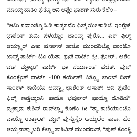
ಸಾಹಿತಿನ್, ನೆಂಟ್ಯಾ ಭುರ್ಗ್ಯಾಂನ್ ಐಸ್ ಕ್ಯಾಂಡಿ ಕಾಣ್ಗೆಲ್ಲೆಬರಿಬರಿ
ಮಾಯ್ಕ್ ಹಾತಿಂ ಘೆತ್ಲೊ ಆನಿ ಆಪ್ಲೆಂ ಭಾಶಣ್ ಸುರು ಕೆಲೆಂ –
“ಆಮಿ ಪದಾಂಚ್ಯೊ ಸಿ.ಡಿ ಕಾಡ್ಚೆಸವೆಂ ಫಿಲ್ಮ್ ಯೀ ಕಾಡಿಜೆ. ಇಂಗ್ಲೆಜ್
ಭಾಶೆಂತ್ ತುಮಿ ಪಳಯ್ಲಾಂ ಜಾಂವ್ಕ್ ಪುರೊ… ಏಕ್ ಫಿಲ್ಮ್
ಆಯ್ಲ್ಯಾರ್ ಎಕಾ ವರ್ಸಾನ್ ತಾಚೊ ಮುಂದರಿಲ್ಲೊ ವಾಂಟೊ
ಜಾವ್ನ್ ಪಾರ್ಟ್- ಟೂ ಯೆತಾ. ಫುಡೆ ಪಾರ್ಟ್ ತ್ರೀ, ಫೋರ್.. ಅಶೆಂ
ಚಡ್ ಮ್ಹಳ್ಯಾರ್ ಪಾರ್ಟ್ ಧಾ ಪರ್ಯಾಂತ್ ವಚತ್. ಪುಣ್
ಕೊಂಕ್ಣೆಂತ್ ಪಾರ್ಟ್ -100 ಕರ್ಯೆತ್! ತಿತ್ಲ್ಯೊ ಲಾಂಬ್ ದೀಗ್
ಸಾಂಕಳ್ ಕಾಣಿಯೊ ಆಮ್ಚ್ಯಾ ಭಾಶೆಂತ್ ಆಸಾತ್! ಆನಿ ಫುಡೆಂ
ಫಿಲ್ಮ್ ಕಾಡ್ತೆಲ್ಯಾಂನಿ ಹಾಚೊ ಭರ್ಪೂರ್ ಫಾಯ್ದೊ ಜೊಡಿಜೆ”
ಮ್ಹಣ್ತಾನಾ ಕುಶಿನ್ ರಾವ್‍ಲ್ಲ್ಯಾ ಕೊಣೆಂ ಗೀ “ತ್ಯಾ ಕಾಣಿಯಾಂಚೊ
ವಾಯ್ದೊ ಉತ್ರಾಲಾ” ಮ್ಹಣ್ ಪುಸ್ಪುಸ್ಚೆಂ ಆಯ್ಕಲೆಂ ತಾಕಾ. ಹೆಂ
ಆಯ್ಕನಾತ್ಲ್ಯಾಬರಿ ಕೆಲ್ಲ್ಯಾ ಸಾಹಿತಿನ್ ಮುಂದರುನ್, “ಪುಣ್ ಕೊಂಕ್ಣಿ