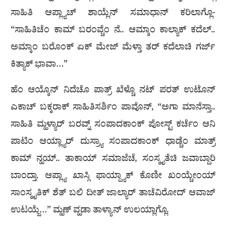
ಸಾಹಿತಿ ಆಪ್ಲ್ಯಾಚ್ ಶಾಯ್ಲೆನ್ ಸಮಾಧಾನ್ ಕರಿಲಾಗ್ಲೊ-
“ಸಾಹಿತಿಚೆಂ ಕಾಮ್ ಬರಂವ್ಚೆಂ ನೆ.. ಆಮ್ಕಾಂ ಕಾಲ್ಯಾಕ್ ಕದೆಲ್..
ಅಮ್ಕಾಂ ಬರೊಂಕ್ ಏಕ್ ಮೇಜ್ ಮೆಳ್ತಾ ತರ್ ಕದೆಲಾಚಿ ಗರ್ಜ್
ಕಿತ್ಯಾಕ್ ಭಾವಾ…”
ಹೆಂ ಆಯ್ಕೊನ್ ನಿದೆಚೊ ಪಾತ್ರ್ ಖೆಳ್ಚೊ ನಟ್ ಪರತ್ ಉಟೊನ್
ಎಕಾಚ್ ಬಕ್ಕರಾಕ್ ಸಾಹಿತಿಸರ್ಶಿಂ ಪಾವೊನ್, “ಅಗಾ ಮಾನೆಸ್ತಾ..
ಸಾಹಿತಿ ಮ್ಹಳ್ಯಾರ್ ಬರವ್ನ್ ಸಂಪಾದಕಾಂಕ್ ಪೋಸ್ಟ್ ಕರ್ಚೆಂ ಆನಿ
ಪಾಟಿಂ ಆಯ್ಲ್ಯಾರ್ ದುಸ್ರ್ಯಾ ಸಂಪಾದಕಾಂಕ್ ಧಾಡ್ಚೆಂ ಮಾತ್ರ್
ಕಾಮ್ ನ್ಹಯ್.. ತಾಕಾಯ್ ಸಮಾಜೆಚೆ, ಸಂಸ್ಕೃತೆಚಿ ಜವಾಬ್ದಾರಿ
ಬಾಂದ್ತಾ. ಆಪ್ಲ್ಯಾ ಖಾಸ್ಗಿ ಫಾಯ್ದ್ಯಾಕ್ ಕೊಣೀ ಖಂಯ್ಚೇಂಯ್
ಸಾಂಸ್ಕೃತಿಕ್ ಶೆತ್ ಬಲಿ ದೀತ್ ಜಾಲ್ಯಾರ್ ತಾಚೆವಿರೋದ್ ಆವಾಜ್
ಉಟಯ್ಜೆ…” ಮ್ಹಣ್ ವ್ಹಡಾ ತಾಳ್ಯಾನ್ ಉಲಯ್ಲಾಗ್ಲೊ.