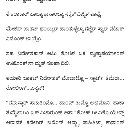
ಸಲೀಸ್ ನ್ಹಯ್” ಮ್ಹಣಾಲೊ.
ತೆ ಕಲಾಕಾರ್ ಹಾಚ್ಯಾ ಕಾನಾಂಚ್ಯಾ ಸಕ್ತೆಕ್ ವಿಜ್ಮಿತ್ ಪಾವ್ಲೆ.
ಮೇಕಪ್ ಜಾತಚ್ ಥಂಯ್ಸರ್ ಹಾಂತುಳ್ಳೆಲ್ಯಾ ಗಜ್ಡೆರ್ ಸ್ಟಾರ್ ನಟಾಕ್
ನಿದೊಂಕ್ ಲಾಯ್ಲೆಂ.
ಸಹ ನಿರ್ದೇಶಕಾನ್ ಆಮಿ ಶೋಟ್ ಒಕೆ ಮ್ಹಣ್ತಾಪರ್ಯಾಂತ್
ಉಟೊಂಕ್ ನಾ ಮ್ಹಣ್ ಸಲಹಾ ದಿಲಿ.
ತಯಾರಿ ಜಾತಚ್ ನಿರ್ದೇಶಕ್ ಬೊಬಾಟ್ಲೊ – ಸ್ಟಾರ್ಟ್ ಕೆಮೆರಾ…
ರೋಲಿಂಗ್…ಏಕ್ಶನ್!
“ನಮಸ್ಕಾರ್ ಸಾಹಿತಿಂನೊ… ಹಾಂವ್ ತುಮ್ಚೊ ಅಭಿಮಾನಿ. ಹಾಕಾ
ತುಮ್ಚೆಲಾಗಿಂ ಏಕ್ ವಿಚಾರುಂಕ್ ಆಸಾ” ಕೋಣ್ ಗೀ ಎಕ್ಲೊ ಯೇವ್ನ್
ಆರಾಮ್ ಕದೆಲಾರ್ ಬಸೊನ್ ಆಸ್ಚ್ಯಾ ಸಾಹಿತಿಚ್ಯಾ ಕಾನಾಂತ್