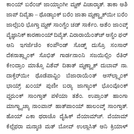
ಕಾಂಯ್ ಬರೆಂಚ್ ಜಾಯ್ನಾಂಗೀ ಮ್ಹಣ್ ವಿಚಾರ‍್ಶಾತ್. ತಾಕಾ ಅಶಿ
ಜಾಪ್ ದಿವ್ಯೆತಾ – ಥೊಡ್ಯಾಂಕ್ ಬರೆಂ ಜಾತಾ ಮ್ಹಣ್ಚ್ಯಾಕ್‌ಯೀ ಬರೆಂ
ಜಾಲ್ಲೆಬರಿ ಭೊಗ್ತಾ ಮ್ಹಣ್ ಸಾಂಗ್ಚೆಂ ಚಡ್ ಸಾರ್ಕೆಂ. ಅಶೆಂ ಜಾಂವ್ಕ್
ವೈಜ್ಞಾನಿಕ್ ಕಾರಣಾಂಯ್ ದಿವ್ಯೆತ್. ವಿರಾರಾಯೆಂತ್‌ಚ್ ಆಸ್ಚೆಂ ಘರ್
ಆನಿ ಇಗರ್ಜೆಚೆಂ ಕಂಪೌಂಡ್ ಸೊಡ್ನ್ ದುಸ್ರೊ ಸಂಸಾರ್
ದೆಕನಾತ್ಲ್ಯಾಂಕ್ ಸೊಭಿತ್ ಗಾರ್ಡನಾಂನಿ ಸಜಯಿಲ್ಲಿಂ ರೆತಿರ್
ಕೇಂದ್ರಾಂ ಮಾತ್ಸೊ ವಿಶೆವ್ ದಿತಾತ್ ಮ್ಹಣ್ಚ್ಯಾಕ್ ದುಬಾವ್ ನಾ.
ದಾಕ್ತೆರ್‌ಯೀ ಥೊಡೆಪಾವ್ಟಿಂ ಬೆಜಾರಾಯೆಂತ್ ಆಸ್‌ಲ್ಲ್ಯಾಂಕ್
ಭಾಯ್ರ್ ಖಂಯ್ ಪುಣೀ ಬರ‍್ಯಾ ಜಾಗ್ಯಾಂಕ್ ಭೊಂವೊಂಕ್
ವ್ಹರುಂಕ್ ಸಾಂಗ್ತಾತ್ ಪಳೆಯಾ ತಶೆಂ. ಉಪ್ರಾಂತ್ ಹಾಂಗಾ
ಮಾಗ್ಣ್ಯಾಚ್ಯಾ ನಾಂವಾನ್ ಹಾತ್‌ಪಾಂಯ್ ಹಾಲಂವ್ಕ್ ಸಾಂಗ್ತಾತ್.
ಹೊಯ್ ಎಕಾ ಥರಾಚೊ ದೈಹಿಕ್ ವೆಯಾಮ್‌ಚ್. ವೆಯಾಮ್
ಕೆಲ್ಲೆಫರಾ ಮನ್ಶಾಚಿ ಮತ್ ಬೋವ್ ಉಲ್ಲಾಸಿತ್ ಆನಿ ಕ್ರಿಯಾಳ್