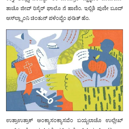
ತಾಚೊ ಜೀವ್ ರಿಸ್ಕೆರ್ ಘಾಲೊ ನೆ ಹಾಣಿಂ. ಇಲ್ಲಿಶಿ ಪುಣೀ ಬೂದ್
ಆಸ್‌ಲ್ಲ್ಯಾಂನಿ ಚಿಂತುನ್ ಪಳೆಂವ್ಚೆಂ ಘಡಿತ್ ಹೆಂ.
ಉತ್ರಾಉತ್ರಾಕ್ ಅಂಕ್ಯಾಸಂಕ್ಯಾಸವೆಂ ಬಯ್ಬಲಾಚೊ ಉಲ್ಲೇಖ್