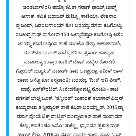
ಅಂತರ್ಜಾಳಿಂನಿ ತಾಚ್ಯೊ ಕವಿತಾ ಸರಾಗ್ ಫಾಯ್ಸ್ ಜಾವ್ನ್
ಆಸಾತ್. ಕವಿತೆ ಬರಾಬರ್ ಮಟ್ವ್ಯೊ ಕಾಣಿಯೊ, ಲೇಕನಾಂ,
ಪ್ರಬಂದ್, ವಿಡಂಬನಾಂಯ್ ತೋ ಬರಯ್ತಾ.ದಸರಾ ಕವಿಗೋಷ್ಠಿ,
ರವೀಂದ್ರನಾಥ್ ಠಾಗೋರ್ 150 ಜಲ್ಮಾಫೆಸ್ತಾಚಿ ಕವಿಗೋಷ್ಠಿ ಅಶೆಂ
ಜಾಯ್ತ್ಯಾ ಕವಿಗೋಷ್ಠಿಂನಿ ತಾಣೆ ವಾಂಟೊ ಘೆತ್ಲಾ. ಆಕಾಶ್‌ವಾಣಿ,
ದೂರ್‌ದರ್ಶನಾಂತ್ ತಾಚ್ಯೊ ಕವಿತಾ ಪ್ರಸಾರ್ ಜಾಲ್ಯಾತ್.
ಪದಾಂಚ್ಯಾ ಉತ್ರಾಂ ಖಾತಿರ್ ದೊನ್ ಪಾವ್ಟಿಂ ಕೊಂಕಣಿ
ಗ್ಲೋಬಲ್ ಮ್ಯೂಸಿಕ್ ಎವಾರ್ಡ್ ತಾಣೆ ಆಪ್ಣಾಯ್ಲಾ. ತಮಿಳ್ ಭಾಸ್
ಜಾಣಾ ಆಸ್ಚೊ ತೋ ಕನ್ನಡಾಂತೀ ಬರಯ್ತಾ. 'ದೀಕ್ ಆನಿ ಪೀಕ್’,
ಪಾವ್ಳೆ, ಎನ್‌ಕೌಂಟರ್, ನೀಶೇದಕ್ಕೊಳಪಟ್ಟ ನೋಟು - ತಾಚೆ
ಪರ್ಗಟ್ ಜಾಲ್ಲೆ ಬೂಕ್. 'ತಸ್ವೀಂತ್’ ಬುಕಾಂತ್ ಕಲಾಕಾರ್ ವಿಲ್ಸನ್
ಕಯ್ಯಾರಾಚಾ ತಸ್ವೀರ‍್ಯಾಂಕ್ ತಾಣೆ ಕವಿತಾ ಬರಯ್ಲ್ಯಾತ್. 2015ವ್ಯಾ
ವರ್ಸಾ ಪೊಯೆಟಿಕ್ಸ್ ವಾಟ್ಸಪ್ ಪಂಗ್ಡಾಖಾತಿರ್ ತಾಣೆ ಸಂಪಾದನ್
ಕೆಲ್ಲ್ಯಾ ಕವಿತೆಂಚೊ ಜಮೊ 'ಪಾಕ್ಳ್ಯೊ' ಧ್ಯಾನವನ ಪ್ರಕಾಶನಾನ್
ಫಾಯ್ಸ್ ಕೆಲಾ. 2016ವ್ಯಾ ವರ್ಸಾ ಫಾಯ್ಸ್ ಜಾಲ್ಯಾ ತಾಚ್ಯಾ 'ಎನ್