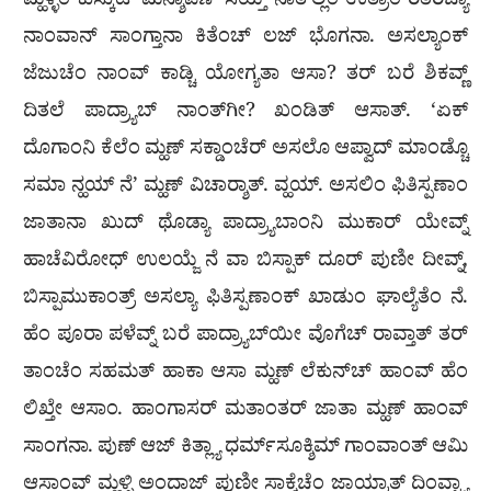
ಮ್ಹಳ್ಳಿಂ ಕುಸ್ಕುಟ್ ಮನ್ಶಾಪಣ್ ಸಯ್ತ್ ನಾತ್‌ಲ್ಲಿಂ ಉತ್ರಾಂ ರೆತಿರೆಚ್ಯಾ
ನಾಂವಾನ್ ಸಾಂಗ್ತಾನಾ ಕಿತೆಂಚ್ ಲಜ್ ಭೊಗನಾ. ಅಸಲ್ಯಾಂಕ್
ಜೆಜುಚೆಂ ನಾಂವ್ ಕಾಡ್ಚಿ ಯೋಗ್ಯತಾ ಆಸಾ? ತರ್ ಬರೆ ಶಿಕವ್ಣ್
ದಿತಲೆ ಪಾದ್ರ್ಯಾಬ್ ನಾಂತ್‌ಗೀ? ಖಂಡಿತ್ ಆಸಾತ್. ‘ಏಕ್
ದೊಗಾಂನಿ ಕೆಲೆಂ ಮ್ಹಣ್ ಸಕ್ಡಾಂಚೆರ್ ಅಸಲೊ ಆಪ್ವಾದ್ ಮಾಂಡ್ಚೊ
ಸಮಾ ನ್ಹಯ್ ನೆ’ ಮ್ಹಣ್ ವಿಚಾರ‍್ಶಾತ್. ವ್ಹಯ್. ಅಸಲಿಂ ಫಿತಿಸ್ಪಣಾಂ
ಜಾತಾನಾ ಖುದ್ ಥೊಡ್ಯಾ ಪಾದ್ರ್ಯಾಬಾಂನಿ ಮುಕಾರ್ ಯೇವ್ನ್
ಹಾಚೆವಿರೋಧ್ ಉಲಯ್ಜೆ ನೆ ವಾ ಬಿಸ್ಪಾಕ್ ದೂರ್ ಪುಣೀ ದೀವ್ನ್,
ಬಿಸ್ಪಾಮುಕಾಂತ್ರ್ ಅಸಲ್ಯಾ ಫಿತಿಸ್ಪಣಾಂಕ್ ಖಾಡುಂ ಘಾಲ್ಯೆತೆಂ ನೆ.
ಹೆಂ ಪೂರಾ ಪಳೆವ್ನ್ ಬರೆ ಪಾದ್ರ್ಯಾಬ್‌ಯೀ ವೊಗೆಚ್ ರಾವ್ತಾತ್ ತರ್
ತಾಂಚೆಂ ಸಹಮತ್ ಹಾಕಾ ಆಸಾ ಮ್ಹಣ್ ಲೆಕುನ್‌ಚ್ ಹಾಂವ್ ಹೆಂ
ಲಿಖ್ತೇ ಆಸಾಂ. ಹಾಂಗಾಸರ್ ಮತಾಂತರ್ ಜಾತಾ ಮ್ಹಣ್ ಹಾಂವ್
ಸಾಂಗನಾ. ಪುಣ್ ಆಜ್ ಕಿತ್ಲ್ಯಾ ಧರ್ಮ್‌ಸೂಕ್ಶಿಮ್ ಗಾಂವಾಂತ್ ಆಮಿ
ಆಸಾಂವ್ ಮ್ಹಳ್ಳಿ ಅಂದಾಜ್ ಪುಣೀ ಸಾಕ್ಶೆಚೆಂ ಜಾಯ್ರಾತ್ ದಿಂವ್ಚ್ಯಾ