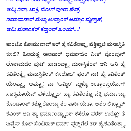
ಗತ್-ಆಧಾರ್ ನಾತ್‌ಲ್ಲ್ಯಾಂಕ್ ಆಮ್ಚ್ಯಾ ಆಸ್ರ್ಯಾಂನಿ ಘಾಲ್ನ್,
ಆಮ್ಚಿ ಸೆವಾ, ಚಾಕ್ರಿ, ಮೋಗ್ ಪೂರಾ ಘೆವ್ನ್,
ಸಮಾಧಾನಾನ್ ಮೆಲ್ಯಾ ಉಪ್ರಾಂತ್ ಆಮ್ಕಾಂ ಮ್ಹಣ್ತಾತ್,
ಆಮಿ ಮತಾಂತರ್ ಕರ‍್ತಾಂವ್ ಖಂಯ್…!
ತಾಂಚೊ ಕೋಮುವಾದ್ ತರ್ ಹ್ಯೆ ಕವಿತೆಂತ್ಲ್ಯಾ ವೆಕ್ತಿತ್ವಾಚಿ ಮನಾಸ್ತಿತಿ
ಕಸಲಿ? ಹಿಂದುತ್ವ ನಾಂವಾರ್ ಧರ್ಮಾಚೆಂ ವೀಕ್ ವೊಂಪುನ್
ಲೊಕಾಮದೆಂ ಫುಟ್ ಹಾಡಂವ್ಚ್ಯಾ ಮನಾಸ್ತಿತೆಂಕ್ ಆನಿ ಆನಿ ಹ್ಯೆ
ಕವಿತೆಂತ್ಲ್ಯೆ ಮನಾಸ್ತಿತೆಂಕ್ ಕಸಲೊಚ್ ಫರಕ್ ನಾ! ಹ್ಯೆ ಕವಿತೆಂತ್
ಯೆಂವ್ಚ್ಯಾ ‘ಆಮ್ಚ್ಯಾ’ ವಾ ‘ಆಮ್ಚಿಂ’ ಮ್ಹಳ್ಳೊ ಉತ್ರಾಂಪ್ರಯೋಗ್
ಸೂಕ್ಶಿಮಾಯೆನ್ ಪಳಯ್ಲ್ಯಾರ್ ಹ್ಯಾ ಕವಿತೆಂತ್ಲೊ ವೆಕ್ತಿ ಧರ್ಮಾಚ್ಯಾ
ಕೊಂಡಾಂತ್ ಕಿತ್ಲೊ ರೊಂಬ್ಲಾ ತೆಂ ಪಾರ್ಕಿಯೆತಾ. ಅಶೆಂ ಲಿಖ್ಲ್ಯಾರ್
ಕವಿಂಕ್ ಆನಿ ತ್ಯಾ ಧರ್ಮಾಂದ್ಳ್ಯಾಂಕ್ ಕಸಲೊ ಫರಕ್ ಉರ‍್ಲೊ? ತೆ
ಡಿವೈನ್ ಕೊಲ್ ಸೆಂಟರಾಕ್ ಧರ್ಮ್ ವ್ಹರ‍್ನ್ ಗೆಲೆ ತರ್ ಹ್ಯೆ ಕವಿತೆಂತ್ಲ್ಯಾ