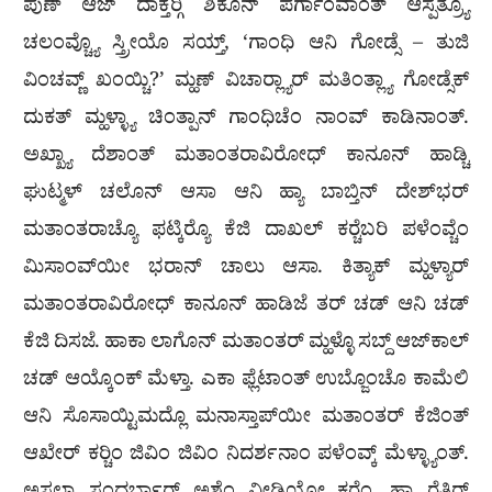
ಪುಣ್ ಆಜ್ ದಾಕ್ತೆರ‍್ಗಿ ಶಿಕೊನ್ ಪರ್ಗಾಂವಾಂತ್ ಆಸ್ಪತ್ರ್ಯೊ
ಚಲಂವ್ಚ್ಯೊ ಸ್ತ್ರೀಯೊ ಸಯ್ತ್, ‘ಗಾಂಧಿ ಆನಿ ಗೋಡ್ಸೆ – ತುಜಿ
ವಿಂಚವ್ಣ್ ಖಂಯ್ಚಿ?’ ಮ್ಹಣ್ ವಿಚಾರ‍್ಲ್ಯಾರ್ ಮತಿಂತ್ಲ್ಯಾ ಗೋಡ್ಸೆಕ್
ದುಕತ್ ಮ್ಹಳ್ಳ್ಯಾ ಚಿಂತ್ಪಾನ್ ಗಾಂಧಿಚೆಂ ನಾಂವ್ ಕಾಡಿನಾಂತ್.
ಅಖ್ಖ್ಯಾ ದೆಶಾಂತ್ ಮತಾಂತರಾವಿರೋಧ್ ಕಾನೂನ್ ಹಾಡ್ಚಿ
ಘುಟ್ಮಳ್ ಚಲೊನ್ ಆಸಾ ಆನಿ ಹ್ಯಾ ಬಾಬ್ತಿನ್ ದೇಶ್‌ಭರ್
ಮತಾಂತರಾಚ್ಯೊ ಫಟ್ಕಿರ‍್ಯೊ ಕೆಜಿ ದಾಖಲ್ ಕರ‍್ಚೆಬರಿ ಪಳೆಂವ್ಚೆಂ
ಮಿಸಾಂವ್‌ಯೀ ಭರಾನ್ ಚಾಲು ಆಸಾ. ಕಿತ್ಯಾಕ್ ಮ್ಹಳ್ಯಾರ್
ಮತಾಂತರಾವಿರೋಧ್ ಕಾನೂನ್ ಹಾಡಿಜೆ ತರ್ ಚಡ್ ಆನಿ ಚಡ್
ಕೆಜಿ ದಿಸಜೆ. ಹಾಕಾ ಲಾಗೊನ್ ಮತಾಂತರ್ ಮ್ಹಳ್ಳೊ ಸಬ್ದ್ ಆಜ್‌ಕಾಲ್
ಚಡ್ ಆಯ್ಕೊಂಕ್ ಮೆಳ್ತಾ. ಎಕಾ ಫ್ಲೆಟಾಂತ್ ಉಬ್ಜೊಂಚೊ ಕಾಮೆಲಿ
ಆನಿ ಸೊಸಾಯ್ಟಿಮದ್ಲೊ ಮನಾಸ್ತಾಪ್‌ಯೀ ಮತಾಂತರ್ ಕೆಜಿಂತ್
ಆಖೇರ್ ಕರ‍್ಚಿಂ ಜಿವಿಂ ಜಿವಿಂ ನಿದರ್ಶನಾಂ ಪಳೆಂವ್ಕ್ ಮೆಳ್ಳ್ಯಾಂತ್.