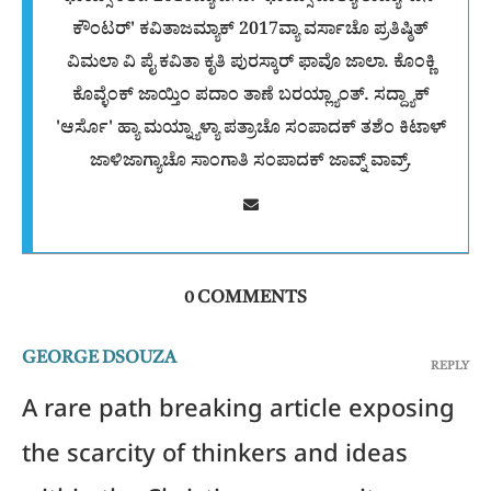
ಕೌಂಟರ್' ಕವಿತಾಜಮ್ಯಾಕ್ 2017ವ್ಯಾ ವರ್ಸಾಚೊ ಪ್ರತಿಷ್ಠಿತ್
ವಿಮಲಾ ವಿ ಪೈ ಕವಿತಾ ಕೃತಿ ಪುರಸ್ಕಾರ್ ಫಾವೊ ಜಾಲಾ. ಕೊಂಕ್ಣಿ
ಕೊವ್ಳೆಂಕ್ ಜಾಯ್ತಿಂ ಪದಾಂ ತಾಣೆ ಬರಯ್ಲ್ಯಾಂತ್. ಸದ್ದ್ಯಾಕ್
'ಆರ್ಸೊ' ಹ್ಯಾ ಮಯ್ನ್ಯಾಳ್ಯಾ ಪತ್ರಾಚೊ ಸಂಪಾದಕ್ ತಶೆಂ ಕಿಟಾಳ್
ಜಾಳಿಜಾಗ್ಯಾಚೊ ಸಾಂಗಾತಿ ಸಂಪಾದಕ್ ಜಾವ್ನ್ ವಾವ್ರ್.
0 COMMENTS
GEORGE DSOUZA
REPLY
A rare path breaking article exposing
the scarcity of thinkers and ideas