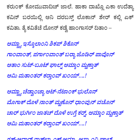
ಕರುಂಕ್ ಕೋಮುವಾದಿಚ್ ಜಾಲೆ. ಹಾಕಾ ದಾಖ್ಲೊ ಎಕಾ ಉದೆತ್ಯಾ
ಕವಿನ್ ಬರಯಿಲ್ಲಿ ಆನಿ ದರಬಸ್ತ್ ಲೊಕಾನ್ ಶೇರ್ ಕಲ್ಲಿ ಏಕ್
ಕವಿತಾ. ತ್ಯೆ ಕವಿತೆಚೆ ದೋನ್ ಕಡ್ವೆ ಹಾಂಗಾಸರ್ ದಿತಾಂ –
ಆಮ್ಚ್ಯಾ ಇಸ್ಕೊಲಾಂನಿ ಶಿಕಪ್ ಶಿಕೊನ್
ಗಾಂವಾಂತ್, ಪರ್ಗಾಂವಾಂತ್ ಬರ‍್ಯಾ ಜೊಡಿರ್ ಪಾವೊನ್
ಆತಾಂ ಸುಟ್-ಬೂಟ್ ಘಾಲ್ನ್ ಆಮ್ಕಾಂ ಮ್ಹಣ್ತಾತ್
ಆಮಿ ಮತಾಂತರ್ ಕರ‍್ತಾಂವ್ ಖಂಯ್….!
ಆಮ್ಚ್ಯಾ ಚೆಡ್ವಾಂಚ್ಯಾ ಆಟ್-ನೆಟಾಂಕ್ ಭುಲೊನ್
ಮೊಗಾಕ್ ದೊಳೆ ನಾಂತ್ ಮ್ಹಣೊನ್ ಧಾಂವುನ್ ವಚೊನ್
ಚಾರ್ ಭುರ್ಗಿಂ ಜಾತಚ್ ದೊಳೆ ಉಗ್ತೆ ಕರ‍್ನ್, ಆಮ್ಕಾಂ ಮ್ಹಣ್ತಾತ್
ಆಮಿ ಮತಾಂತರ್ ಕರ‍್ತಾಂವ್ ಖಂಯ್….!