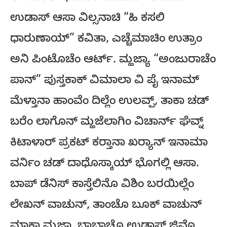
ಉಡಾಸ್ ಆಸಾ ವಿಲ್ಸನಾಚಿ “ಹಿ ಕಸಲಿ
ಧಾರುಣಾಯ್” ಕವಿತಾ, ಎಚ್ಚೆಮಾಚಿಂ ಉತ್ರಾಂ
ಅನಿ ಪಿಂಟೊಚೆಂ ಆರ್ಟ್. ಮ್ಹಜ್ಯಾ “ಅಂಜುರಾಚೆಂ
ಪಾನ್” ಪುಸ್ತಕಾಕ್ ವಿಮಾಲಾ ವಿ ಪೈ ಇನಾಮ್
ಮೆಳ್ತಾನಾ ಹಾಂವೆಂ ದಿಲ್ಲೆಂ ಉಲವ್ಪ್, ತಾಕಾ ಚಡ್
ಬರೆಂ ಲಾಗೊನ್ ಮ್ಹಜೆಲಾಗಿಂ ವಿಚಾರ್ನ್ ಘೆವ್ನ್
ಕಿಟಾಳಾರ್ ಪ್ರಕಟ್ ಕರ್‍ತಾನಾ ಖರ್‍ಯಾನ್ ಇನಾಮಾ
ವರ್ನಿಂ ಚಡ್ ದಾಧೊಸ್ಕಾಯ್ ಭೊಗಲ್ಲಿ ಆಸಾ.
ಬಾಪ್ ಡೆನಿಸ್ ಕಾಸ್ತೆಲಿನೊ ವಿಶಿಂ ಬರಯಿಲ್ಲೆಂ
ಲೇಖನ್ ವಾಚುನ್, ತಾಂಚೊ ಬೂಕ್ ವಾಚುನ್