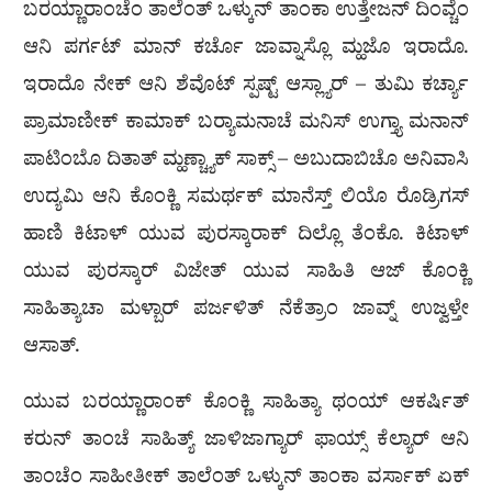
ಬರಯ್ಣಾರಾಂಚೆಂ ತಾಲೆಂತ್ ಒಳ್ಕುನ್ ತಾಂಕಾ ಉತ್ತೇಜನ್ ದಿಂವ್ಚೆಂ
ಆನಿ ಪರ್ಗಟ್ ಮಾನ್ ಕರ್ಚೊ ಜಾವ್ನಾಸ್ಲೊ ಮ್ಹಜೊ ಇರಾದೊ.
ಇರಾದೊ ನೇಕ್ ಆನಿ ಶೆವೊಟ್ ಸ್ಪಷ್ಟ್ ಆಸ್ಲ್ಯಾರ್ – ತುಮಿ ಕರ್ಚ್ಯಾ
ಪ್ರಾಮಾಣೀಕ್ ಕಾಮಾಕ್ ಬರ‍್ಯಾಮನಾಚೆ ಮನಿಸ್ ಉಗ್ತ್ಯಾ ಮನಾನ್
ಪಾಟಿಂಬೊ ದಿತಾತ್ ಮ್ಹಣ್ಚ್ಯಾಕ್ ಸಾಕ್ಸ್ – ಅಬುದಾಬಿಚೊ ಅನಿವಾಸಿ
ಉದ್ಯಮಿ ಆನಿ ಕೊಂಕ್ಣಿ ಸಮರ್ಥಕ್ ಮಾನೆಸ್ತ್ ಲಿಯೊ ರೊಡ್ರಿಗಸ್
ಹಾಣಿ ಕಿಟಾಳ್ ಯುವ ಪುರಸ್ಕಾರಾಕ್ ದಿಲ್ಲೊ ತೆಂಕೊ. ಕಿಟಾಳ್
ಯುವ ಪುರಸ್ಕಾರ್ ವಿಜೇತ್ ಯುವ ಸಾಹಿತಿ ಆಜ್ ಕೊಂಕ್ಣಿ
ಸಾಹಿತ್ಯಾಚಾ ಮಳ್ಬಾರ್ ಪರ್ಜಳಿತ್ ನೆಕೆತ್ರಾಂ ಜಾವ್ನ್ ಉಜ್ವಳ್ತೇ
ಆಸಾತ್.
ಯುವ ಬರಯ್ಣಾರಾಂಕ್ ಕೊಂಕ್ಣಿ ಸಾಹಿತ್ಯಾ ಥಂಯ್ ಆಕರ್ಷಿತ್
ಕರುನ್ ತಾಂಚೆ ಸಾಹಿತ್ಯ್ ಜಾಳಿಜಾಗ್ಯಾರ್ ಫಾಯ್ಸ್ ಕೆಲ್ಯಾರ್ ಆನಿ
ತಾಂಚೆಂ ಸಾಹೀತೀಕ್ ತಾಲೆಂತ್ ಒಳ್ಕುನ್ ತಾಂಕಾ ವರ್ಸಾಕ್ ಏಕ್