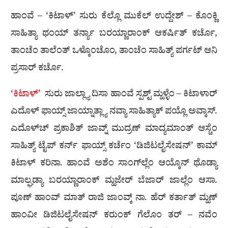
ಹಾಂವೆ – ‘ಕಿಟಾಳ್’ ಸುರು ಕೆಲ್ಲೊ ಮುಕೆಲ್ ಉದ್ದೇಶ್ – ಕೊಂಕ್ಣಿ
ಸಾಹಿತ್ಯಾ ಥಂಯ್ ತರ್ನ್ಯಾ ಬರಯ್ಣಾರಾಂಕ್ ಆಕರ್ಷಿತ್ ಕರ್ಚೊ,
ತಾಂಚೆಂ ತಾಲೆಂತ್ ಒಳ್ಕೊಂಚೊಂ, ತಾಂಚೆಂ ಸಾಹಿತ್ಯ್ ಪರ್ಗಟ್ ಆನಿ
ಪ್ರಸಾರ್ ಕರ್ಚೊ.
‘ಕಿಟಾಳ್’
ಸುರು ಜಾಲ್ಲ್ಯಾ ದಿಸಾ ಹಾಂವೆ ಸ್ಪಶ್ಟ್ ಮ್ಹಳ್ಳೆಂ – ಕಿಟಾಳಾರ್
ಎದೊಳ್‌ ಫಾಯ್ಸ್ ಜಾಯ್ನಾತ್ಲ್ಯಾ ನವ್ಯಾ ಸಾಹಿತ್ಯಾಕ್ ಪಯ್ಲೊ ಅವ್ಕಾಸ್.
ಎದೊಳ್‌ಚ್ ಪ್ರಕಾಶಿತ್ ಜಾವ್ನ್ ಮುದ್ರಣ್ ಮಾದ್ಯಮಾಂತ್ ಆಸ್ಚೆಂ
ಸಾಹಿತ್ಯ್ ಟೈಪ್ ಕರ್ನ್ ಫಾಯ್ಸ್ ಕರ್ಚೆಂ ‘ಡಿಜಿಟಲೈಸೇಷನ್’ ಕಾಮ್
ಕಿಟಾಳ್ ಕರಿನಾ. ಹಾಂವೆ ಅಶೆಂ ಸಾಂಗ್‌ಲ್ಲೆಂ ಆಯ್ಕೊನ್ ಥೊಡ್ಯಾ
ಮಾಲ್ಘಡ್ಯಾ ಬರಯ್ಣಾರಾಂಕ್ ಮ್ಹಜೇರ್ ಬೆಜಾರ್ ಜಾಲ್ಲೆಂ ಆಸಾ.
ಪೂಣ್ ಹಾಂವ್ ಮಾತ್ ರಾಜಿ ಜಾಂವ್ಕ್ ನಾ. ಹೆರ್ ಕರ್ತಾತ್ ಮ್ಹಣ್
ಹಾಂವೀ ಡಿಜಿಟಲೈಸೇಷನ್ ಕರುಂಕ್ ಗೆಲೊಂ ತರ್ – ನವೆಂ