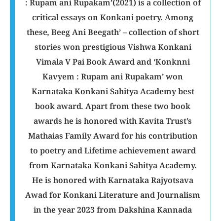
: Rupam ani Rupakam’(2021) is a collection of
critical essays on Konkani poetry. Among
these, Beeg Ani Beegath’ – collection of short
stories won prestigious Vishwa Konkani
Vimala V Pai Book Award and ‘Konknni
Kavyem : Rupam ani Rupakam’ won
Karnataka Konkani Sahitya Academy best
book award. Apart from these two book
awards he is honored with Kavita Trust’s
Mathaias Family Award for his contribution
to poetry and Lifetime achievement award
from Karnataka Konkani Sahitya Academy.
He is honored with Karnataka Rajyotsava
Awad for Konkani Literature and Journalism
in the year 2023 from Dakshina Kannada