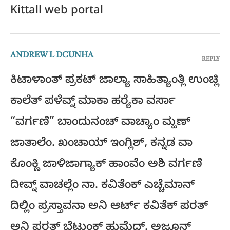
Kittall web portal
ANDREW L DCUNHA
REPLY
ಕಿಟಾಳಾಂತ್ ಪ್ರಕಟ್ ಜಾಲ್ಯಾ ಸಾಹಿತ್ಯಾಂತ್ಲಿ ಉಂಚ್ಲಿ
ಕಾಲೆತ್ ಪಳೆವ್ನ್ ಮಾಕಾ ಹರ್‍ಯೆಕಾ ವರ್ಸಾ
“ವರ್ಗಣಿ” ಬಾಂದುನಂಚ್ ವಾಚ್ಯಾಂ ಮ್ಹಣ್
ಜಾತಾಲೆಂ. ಖಂಚಾಯ್ ಇಂಗ್ಲಿಶ್, ಕನ್ನಡ ವಾ
ಕೊಂಕ್ಣಿ ಜಾಳಿಜಾಗ್ಯಾಕ್ ಹಾಂವೆಂ ಅಶಿ ವರ್ಗಣಿ
ದೀವ್ನ್ ವಾಚಲ್ಲೆಂ ನಾ. ಕವಿತೆಂಕ್ ಎಚ್ಚೆಮಾನ್
ದಿಲ್ಲಿಂ ಪ್ರಸ್ತಾವನಾ ಅನಿ ಆರ್ಟ್ ಕವಿತೆಕ್ ಪರತ್
ಅನಿ ಪರತ್ ಭೆಟುಂಕ್ ಹುಮೆದ್. ಅಜೂನ್