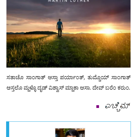
ಸತಾಚೊ ಸಾಂಗಾತ್ ಆಸ್ತಾ ಪರ್ಯಾಂತ್, ತುಮ್ಚೊಯ್ ಸಾಂಗಾತ್
ಆಸ್ತಲೊ ಮ್ಹಳ್ಳೊ ದೃಡ್ ವಿಶ್ವಾಸ್ ಮ್ಹಾಕಾ ಆಸಾ. ದೇವ್ ಬರೆಂ ಕರುಂ.
ಎಚ್ಚೆಮ್
■