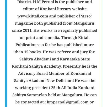
District. H M Pernal is the publisher and
editor of Konkani literary website
www.kittall.com and publisher of ‘Arso’
magazine both published from Mangaluru
since 2011. His works are regularly published
on print and e media. Through Kittall
Publications so far he has published more
than 15 books. He was referee and jury for
Sahitya Akademi and Karnataka State
Konkani Sahitya Academy. Presently he is the
Advisory Board Member of Konkani at
Sahitya Akademi New Delhi and He was the
working president 25 th All India Konkani
Sahitya Sammelan held at Mangaluru. He can
be contacted at : hmpernal@gmail.com or