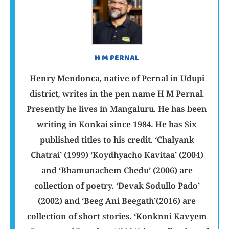
H M PERNAL
Henry Mendonca, native of Pernal in Udupi
district, writes in the pen name H M Pernal.
Presently he lives in Mangaluru. He has been
writing in Konkai since 1984. He has Six
published titles to his credit. ‘Chalyank
Chatrai’ (1999) ‘Koydhyacho Kavitaa’ (2004)
and ‘Bhamunachem Chedu’ (2006) are
collection of poetry. ‘Devak Sodullo Pado’
(2002) and ‘Beeg Ani Beegath’(2016) are
collection of short stories. ‘Konknni Kavyem