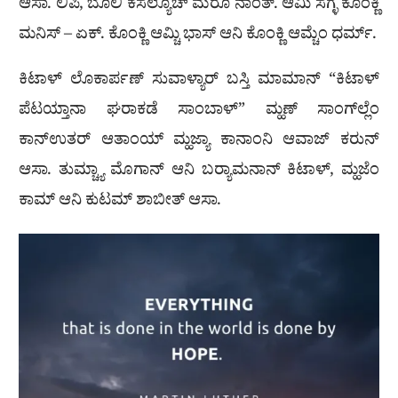
ಆಸಾ. ಲಿಪಿ, ಬೊಲಿ ಕಸಲ್ಯೊಚ್ ಮೆರೊ ನಾಂತ್. ಆಮಿ ಸಗ್ಳೆ ಕೊಂಕ್ಣಿ
ಮನಿಸ್ – ಏಕ್. ಕೊಂಕ್ಣಿ ಆಮ್ಚಿ ಭಾಸ್ ಆನಿ ಕೊಂಕ್ಣಿ ಆಮ್ಚೆಂ ಧರ್ಮ್.
ಕಿಟಾಳ್ ಲೊಕಾರ್ಪಣ್ ಸುವಾಳ್ಯಾರ್ ಬಸ್ತಿ ಮಾಮಾನ್ “ಕಿಟಾಳ್
ಪೆಟಯ್ತಾನಾ ಘರಾಕಡೆ ಸಾಂಬಾಳ್” ಮ್ಹಣ್ ಸಾಂಗ್‌ಲ್ಲೆಂ
ಕಾನ್‌ಉತರ್ ಆತಾಂಯ್ ಮ್ಹಜ್ಯಾ ಕಾನಾಂನಿ ಆವಾಜ್ ಕರುನ್
ಆಸಾ. ತುಮ್ಚ್ಯಾ ಮೊಗಾನ್ ಆನಿ ಬರ‍್ಯಾಮನಾನ್ ಕಿಟಾಳ್, ಮ್ಹಜೆಂ
ಕಾಮ್ ಆನಿ ಕುಟಮ್ ಶಾಬೀತ್ ಆಸಾ.