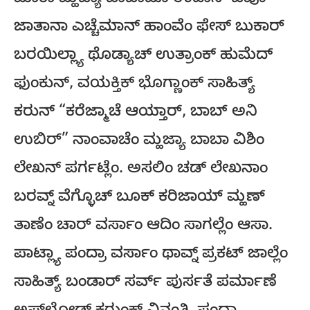
ಮಾಕಾ ಮ್ಹಜ್ಯಾ ಬಾಬಾಚೊ ಉಡಾಸ್ ಜಿವೊ
ಜಾತಾನಾ ಎಚ್ಚೆಮಾನ್ ಹಾಂವೆಂ ಫೇಸ್ ಬುಕಾರ್
ಬರಯಿಲ್ಲ್ಯಾ ಥೊಡ್ಯಾಚ್ ಉತ್ರಾಂಕ್ ಹುಮೆದ್
ಫುಂಕುನ್, ವಯಕ್ತಿಕ್ ಭೊಗ್ಣಾಂಕ್ ಸಾಹಿತ್ಯ್
ಕರುನ್ “ಕರೆಜ್ಮಾಚೆ ಆಯ್ತಾರ್, ಬಾಬ್ ಅನಿ
ಉಬಿರ್” ನಾಂವಾಚೆಂ ಮ್ಹಜ್ಯಾ ಬಾಬಾ ವಿಶಿಂ
ಲೇಖನ್ ಪರ್ಗಟ್ಲೆಂ. ಅಸಲಿಂ ಚಡ್ ಲೇಖನಾಂ
ಬರವ್ನ್ ವೆಗ್ಳೊಚ್ ಬೂಕ್ ಕರಿಜಾಯ್ ಮ್ಹಣ್
ತಾಣೆಂ ಚಾರ್ ವರ್ಸಾಂ ಆದಿಂ ಸಾಗಲ್ಲೆಂ ಆಸಾ.
ಪಾಟ್ಲ್ಯಾ ಪಂದ್ರಾ ವರ್ಸಾಂ ಥಾವ್ನ್ ಪ್ರಕಟ್ ಜಾಲ್ಲೆಂ
ಸಾಹಿತ್ಯ್ ಬಂಡಾರ್ ಸರ್ವ್ ಪುರ್ಸತೆ ಪರ್ಮಾಣೆ