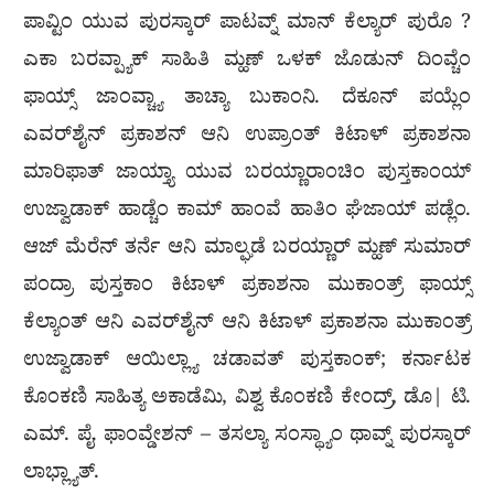
ಪಾವ್ಟಿಂ ಯುವ ಪುರಸ್ಕಾರ್ ಪಾಟವ್ನ್ ಮಾನ್ ಕೆಲ್ಯಾರ್ ಪುರೊ ?
ಎಕಾ ಬರವ್ಪ್ಯಾಕ್ ಸಾಹಿತಿ ಮ್ಹಣ್ ಒಳಕ್ ಜೊಡುನ್ ದಿಂವ್ಚೆಂ
ಫಾಯ್ಸ್ ಜಾಂವ್ಚ್ಯಾ ತಾಚ್ಯಾ ಬುಕಾಂನಿ. ದೆಕೂನ್ ಪಯ್ಲೆಂ
ಎವರ್‌ಶೈನ್ ಪ್ರಕಾಶನ್ ಆನಿ ಉಪ್ರಾಂತ್ ಕಿಟಾಳ್ ಪ್ರಕಾಶನಾ
ಮಾರಿಫಾತ್ ಜಾಯ್ತ್ಯಾ ಯುವ ಬರಯ್ಣಾರಾಂಚಿಂ ಪುಸ್ತಕಾಂಯ್
ಉಜ್ವಾಡಾಕ್ ಹಾಡ್ಚೆಂ ಕಾಮ್ ಹಾಂವೆ ಹಾತಿಂ ಘೆಜಾಯ್ ಪಡ್ಲೆಂ.
ಆಜ್ ಮೆರೆನ್ ತರ್ನೆ ಆನಿ ಮಾಲ್ಘಡೆ ಬರಯ್ಣಾರ್ ಮ್ಹಣ್ ಸುಮಾರ್
ಪಂದ್ರಾ ಪುಸ್ತಕಾಂ ಕಿಟಾಳ್ ಪ್ರಕಾಶನಾ ಮುಕಾಂತ್ರ್ ಫಾಯ್ಸ್
ಕೆಲ್ಯಾಂತ್ ಆನಿ ಎವರ್‌‌ಶೈನ್ ಆನಿ ಕಿಟಾಳ್ ಪ್ರಕಾಶನಾ ಮುಕಾಂತ್ರ್
ಉಜ್ವಾಡಾಕ್ ಆಯಿಲ್ಲ್ಯಾ ಚಡಾವತ್ ಪುಸ್ತಕಾಂಕ್; ಕರ್ನಾಟಕ
ಕೊಂಕಣಿ ಸಾಹಿತ್ಯ ಅಕಾಡೆಮಿ, ವಿಶ್ವ ಕೊಂಕಣಿ ಕೇಂದ್ರ್, ಡೊ| ಟಿ.
ಎಮ್. ಪೈ. ಫಾಂವ್ಡೇಶನ್ – ತಸಲ್ಯಾ ಸಂಸ್ಥ್ಯಾಂ ಥಾವ್ನ್ ಪುರಸ್ಕಾರ್
ಲಾಭ್ಲ್ಯಾತ್.