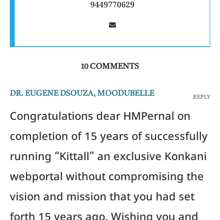
9449770629
10 COMMENTS
DR. EUGENE DSOUZA, MOODUBELLE
REPLY
Congratulations dear HMPernal on
completion of 15 years of successfully
running “Kittall” an exclusive Konkani
webportal without compromising the
vision and mission that you had set
forth 15 years ago. Wishing you and