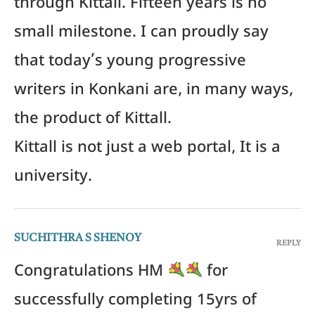
through Kittall. Fifteen years is no
small milestone. I can proudly say
that today’s young progressive
writers in Konkani are, in many ways,
the product of Kittall.
Kittall is not just a web portal, It is a
university.
SUCHITHRA S SHENOY
REPLY
Congratulations HM
for
successfully completing 15yrs of