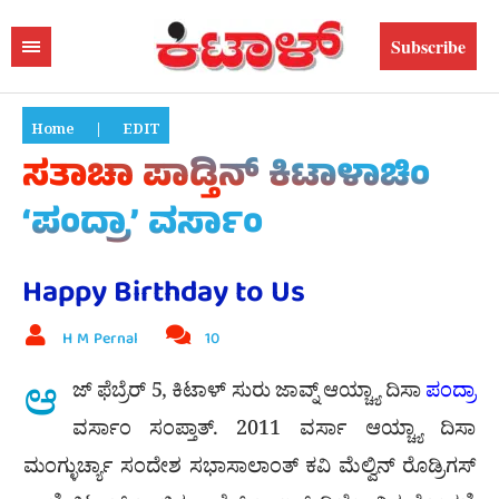
Subscribe
Home
|
EDIT
ಸತಾಚಾ ಪಾಡ್ತಿನ್ ಕಿಟಾಳಾಚಿಂ
‘ಪಂದ್ರಾ’ ವರ್ಸಾಂ
Happy Birthday to Us
H M Pernal
10
ಆ
ಜ್ ಫೆಬ್ರೆರ್ 5, ಕಿಟಾಳ್ ಸುರು ಜಾವ್ನ್ ಆಯ್ಚ್ಯಾ ದಿಸಾ
ಪಂದ್ರಾ
ವರ್ಸಾಂ ಸಂಪ್ತಾತ್. 2011 ವರ್ಸಾ ಆಯ್ಚ್ಯಾ ದಿಸಾ
ಮಂಗ್ಳುರ್ಚ್ಯಾ ಸಂದೇಶ ಸಭಾಸಾಲಾಂತ್ ಕವಿ ಮೆಲ್ವಿನ್ ರೊಡ್ರಿಗಸ್