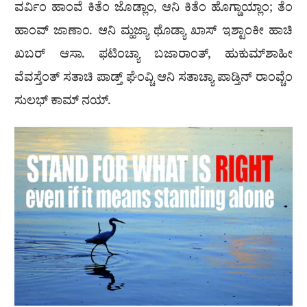
ವರ್ವಿಂ ಹಾಂವೆ ಕಿತೆಂ ಜೊಡ್ಲಾಂ, ಆನಿ ಕಿತೆಂ ಹೊಗ್ಡಾಯ್ಲಾಂ; ತೆಂ
ಹಾಂವ್ ಜಾಣಾಂ. ಆನಿ ಮ್ಹಜ್ಯಾ ಥೊಡ್ಯಾ ಖಾಸ್ ಇಶ್ಟಾಂಕೀ ಹಾಚಿ
ಖಬರ್ ಆಸಾ. ಫಟಿಂಚ್ಯಾ ಬಜಾರಾಂತ್, ಹುಕುಮ್‌ಶಾಹೀ
ವೆವಸ್ತೆಂತ್ ಸತಾಚಿ ಪಾಡ್ತ್ ಘೆಂವ್ಚಿ ಆನಿ ಸತಾಚ್ಯಾ ಪಾಡ್ತಿನ್ ರಾಂವ್ಚೆಂ
ಸುಲಭ್ ಕಾಮ್ ನಯ್.