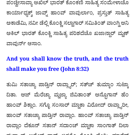
ಪಂಚ್ವೀಸಾವ್ಯಾ ಅಖಿಲ್ ಭಾರತ್ ಕೊಂಕಣಿ ಸಾಹಿತ್ಯ ಸಂಮೇಳಾಚೊ
ಕಾರ್ಯಾಧ್ಯಕ್ಶ್ ಜಾವ್ನ್ ಹಾಂವ್ ವಾವುರ್ಲಾಂ, ಪ್ರಸ್ತುತ್ ಸಾಹಿತ್ಯ
ಅಕಾಡೆಮಿ, ನವೀ ಡೆಲ್ಲಿ ಕೊಂಕ್ಣಿ ಸಲ್ಹಾಗಾರ್ ಸಮಿತಿಂತ್ ವಾಂಗ್ಡಿ ಆನಿ
ಅಕಿಲ್ ಭಾರತ್ ಕೊಂಕ್ಣಿ ಸಾಹಿತ್ಯ ಪರಿಶದೆಚೊ ಖಜಾನ್ದಾರ್ ಮ್ಹಣ್
ವಾವುರ್ನ್ ಆಸಾಂ.
And you shall know the truth, and the truth
shall make you free (John 8:32)
ತುಮಿ ಸತಾಚ್ಯಾ ಪಾಡ್ತಿನ್ ರಾವ್ಲ್ಯಾರ್; ಸತ್‌ಚ್ ತುಮ್ಕಾಂ ಸುಟ್ಕಾ
ದಿತಾ. ಆಜ್ ಮೆರೆಚ್ಯಾ ಮ್ಹಜ್ಯಾ ಜಿವಿತಾಂತ್ ಅನ್ಭೊಗಾನ್ ಹೆಂ
ಹಾಂವ್ ಶಿಕ್ಲಾಂ. ಸಗ್ಳೊ ಸಂಸಾರ್ ಮ್ಹಾಕಾ ವಿರೋದ್ ರಾವ್ಲ್ಯಾರೀ,
ಹಾಂವ್ ಸತಾಚ್ಯಾ ಪಾಡ್ತಿನ್ ರಾವ್ಲಾಂ. ಹಾಂವ್ ಸತಾಚ್ಯಾ ಪಾಡ್ತಿನ್
ರಾವ್ಲಾಂ ದೆಕೂನ್ ಸತಾನ್ ಸದಾಂಚ್ ಮ್ಹಾಕಾ ಸಾಂಗಾತ್ ದಿಲಾ