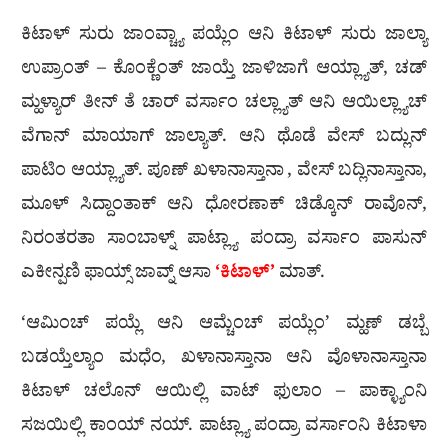
ಕಿಟಾಳ್ ಸುರು ಜಾಂವ್ಚ್ಯಾ ಪಯ್ಲೆಂ ಆನಿ ಕಿಟಾಳ್ ಸುರು ಜಾಲ್ಯಾ
ಉಪ್ರಾಂತ್ – ಕೊಂಕ್ಣೆಂತ್ ಜಾಯ್ತೆ ಜಾಳಿಜಾಗೆ ಆಯ್ಲ್ಯಾತ್, ಚಡ್
ಮ್ಹಳ್ಯಾರ್ ತೀನ್ ತೆ ಚಾರ್ ವರ್ಸಾಂ ಚಲ್ಲ್ಯಾತ್ ಆನಿ ಆಯಿಲ್ಲ್ಯಾಚ್
ವೆಗಾನ್ ಮಾಯಾಗ್ ಜಾಲ್ಯಾತ್. ಆನಿ ಥೊಡೆ ವೇಸ್ ಬದ್ಲುನ್
ಪಾಟಿಂ ಆಯ್ಲ್ಯಾತ್. ಪೂಣ್ ಖಳಾನಾಸ್ತಾನಾ , ವೇಸ್ ಬದ್ಲಿನಾಸ್ತಾನಾ,
ಮೂಳ್ ಸಿದ್ದಾಂತಾಕ್ ಆನಿ ಧೋರಣಾಕ್ ಚಿಡ್ಕೊನ್ ರಾವೊನ್,
ನಿರಂತರತಾ ಸಾಂಬಾಳ್ನ್ ಪಾಟ್ಲ್ಯಾ ಪಂದ್ರಾ ವರ್ಸಾಂ ಪಾಸುನ್
ಎಕೀನ್ಪಣಿ ಫಾಯ್ಸ್ ಜಾವ್ನ್ ಆಸಾ
‘ಕಿಟಾಳ್’
ಮಾತ್.
‘ಆಮಿಂಚ್ ಪಯ್ಲೆ ಆನಿ ಆಮ್ಚೆಂಚ್ ಪಯ್ಲೆಂ’ ಮ್ಹಣ್ ಡಬ್ಬೆ
ಬಡಯ್ತೆಲ್ಯಾಂ ಮಧೆಂ, ಖಳಾನಾಸ್ತಾನಾ ಆನಿ ವೊಳಾನಾಸ್ತಾನಾ
ಕಿಟಾಳ್ ಚಲೊನ್ ಆಯಿಲ್ಲಿ ವಾಟ್ ಫುಲಾಂ – ಪಾಕ್ಳ್ಯಾಂನಿ
ಸಜಯಿಲ್ಲಿ ಕಾಂಯ್ ನಯ್. ಪಾಟ್ಲ್ಯಾ ಪಂದ್ರಾ ವರ್ಸಾಂನಿ ಕಿಟಾಳಾ