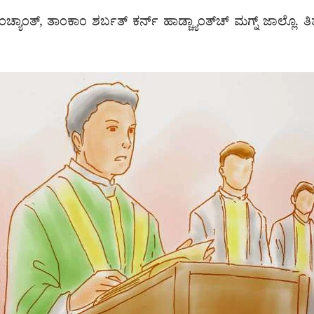
ಯಾಂತ್, ತಾಂಕಾಂ ಶರ್ಬತ್ ಕರ್ನ್ ಹಾಡ್ಚ್ಯಾಂತ್‌ಚ್ ಮಗ್ನ್ ಜಾಲ್ಲೊ. ತಿತ್