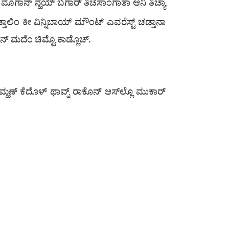
ಿಚ್ಯಾ ಮೊಗಾನ್ ನ್ಹಯ್ ಬಗಾರ್ ತಿಚೆಸಾಂಗಾತಾ ಆನಿ ತಿಚ್ಯಾ
ಡ್ತಾಲಿಂ ಕೀ ವಿನ್ನಿಬಾಯ್ ಮೌಂಟ್ ಎವರೆಸ್ಟ್ ಚಡ್ತಾನಾ
ೆನ್ ಮದೆಂ ಚಿಮ್ಟೊ ಕಾಡ್ಲೊಚ್.
ಾ ಮ್ಹಣ್ ಕೆದೊಳ್ ಥಾವ್ನ್ ರಾಕೊನ್ ಆಸ್‌ಲ್ಲೊ ಮುಕಾರ್