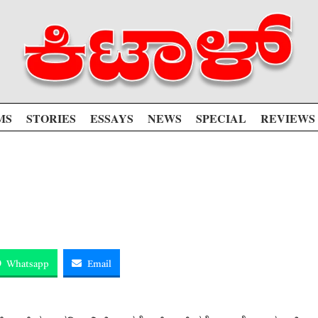
MS
STORIES
ESSAYS
NEWS
SPECIAL
REVIEWS
Whatsapp
Email