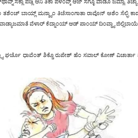
ಕಾರ್‌ಥಾವ್ನ್ ಸಕ್ಲಾ ಪಡ್ಲಿ ಆನಿ ತಿಕಾ ಪಳೆಂವ್ಕ್ ಆಜ್ ಸಗ್ಳೊ ವಾಡೊ ಜಮ್ಲಾ. ತ
ಿಂ ತಶೆಂಚ್ ಬಾಯ್ಲ್ ಮನ್ಶ್ಯಾಂ ತಿಚೆಸಾಂಗಾತಾ ರಾವೊನ್ ಅಶೆಂ ಸೆಲ್ಫಿ ಕಾ
ಾ, ವಾಡ್ಯಾಜಮಾತೆ ವೆಳಾರ್ ಕೆದ್ನಾಂಯ್ ಆಡ್ ಪಾಂಯ್ ದಿಂವ್ಚ್ಯಾ ಜಿಲ್ಲಿಬಾಯ
ಂ ಪಾಟ್ಲ್ಯಾ ಘರ್ಚೊ ಧಾವೆಂತ್ ಶಿಕ್ಚೊ ರುಪೇಶ್ ಹೆಂ ಸವಾಲ್ ಕೋಣ್ ವಿಚಾರ್ತ