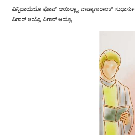
ವಿನ್ನಿಬಾಯೆಚೊ ಘೊವ್ ಆಯಿಲ್ಲ್ಯಾ ವಾಡ್ಯಾಗಾರಾಂಕ್ ಸುಧಾರ್ಸುಂಚ್
ವಿಗಾರ್ ಆಯ್ಲೊ, ವಿಗಾರ್ ಆಯ್ಲೊ.