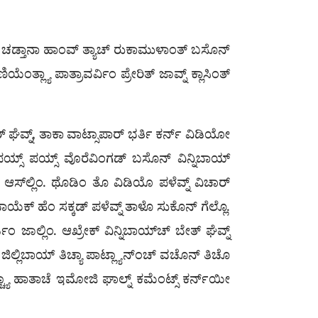
ಾರ್ ಚಡ್ತಾನಾ ಹಾಂವ್ ತ್ಯಾಚ್ ರುಕಾಮುಳಾಂತ್ ಬಸೊನ್
ತ್ಲ್ಯಾ ಪಾತ್ರಾವರ್ವಿಂ ಪ್ರೇರಿತ್ ಜಾವ್ನ್ ಕ್ಲಾಸಿಂತ್
್ ಘೆವ್ನ್, ತಾಕಾ ವಾಟ್ಸಾಪಾರ್ ಭರ್ತಿ ಕರ್ನ್ ವಿಡಿಯೋ
್ ಪಯ್ಸ್ ಪಯ್ಸ್ ವೊರೆವಿಂಗಡ್ ಬಸೊನ್ ವಿನ್ನಿಬಾಯ್
 ಆಸ್‌ಲ್ಲಿಂ. ಥೊಡಿಂ ತೊ ವಿಡಿಯೊ ಪಳೆವ್ನ್ ವಿಚಾರ್
ಿಬಾಯೆಕ್ ಹೆಂ ಸಕ್ಕಡ್ ಪಳೆವ್ನ್ ತಾಳೊ ಸುಕೊನ್ ಗೆಲ್ಲೊ.
 ಜಾಲ್ಲಿಂ. ಆಖ್ರೇಕ್ ವಿನ್ನಿಬಾಯ್‌ಚ್ ಬೇತ್ ಘೆವ್ನ್
ಜಿಲ್ಲಿಬಾಯ್ ತಿಚ್ಯಾ ಪಾಟ್ಲ್ಯಾನ್ಂಚ್ ವಚೊನ್ ತಿಚೊ
್ಯಾ ಹಾತಾಚೆ ಇಮೋಜಿ ಘಾಲ್ನ್ ಕಮೆಂಟ್ಸ್ ಕರ್ನ್‍ಯೀ