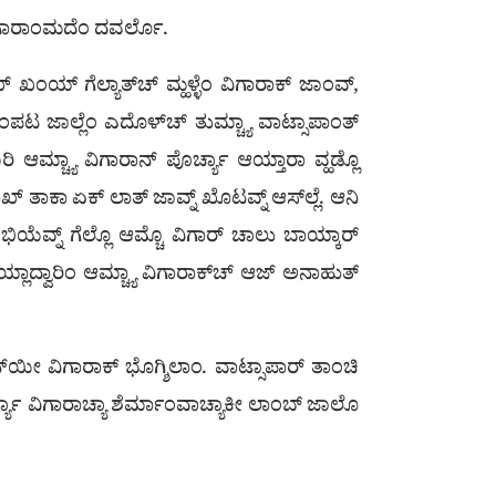
ಡ್ಯಾಗಾರಾಂಮದೆಂ ದವರ್ಲೊ.
 ಖಂಯ್ ಗೆಲ್ಯಾತ್‌ಚ್ ಮ್ಹಳ್ಳೆಂ ವಿಗಾರಾಕ್ ಜಾಂವ್,
ರಂಪಟ ಜಾಲ್ಲೆಂ ಎದೊಳ್‌ಚ್ ತುಮ್ಚ್ಯಾ ವಾಟ್ಸಾಪಾಂತ್
ಆಮ್ಚ್ಯಾ ವಿಗಾರಾನ್ ಪೊರ್ಚ್ಯಾ ಆಯ್ತಾರಾ ವ್ಹಡ್ಲೊ
ಖ್ ತಾಕಾ ಏಕ್ ಲಾತ್ ಜಾವ್ನ್ ಖೊಟವ್ನ್ ಆಸ್‌ಲ್ಲೆ. ಆನಿ
 ಭಿಯೆವ್ನ್ ಗೆಲ್ಲೊ ಆಮ್ಚೊ ವಿಗಾರ್ ಚಾಲು ಬಾಯ್ಕಾರ್
ಾದ್ವಾರಿಂ ಆಮ್ಚ್ಯಾ ವಿಗಾರಾಕ್‌ಚ್ ಆಜ್ ಅನಾಹುತ್
್‌ಯೀ ವಿಗಾರಾಕ್ ಭೊಗ್ಶಿಲಾಂ. ವಾಟ್ಸಾಪಾರ್ ತಾಂಚಿ
ರ್ಚ್ಯಾ ವಿಗಾರಾಚ್ಯಾ ಶೆರ್ಮಾಂವಾಚ್ಯಾಕೀ ಲಾಂಬ್ ಜಾಲೊ