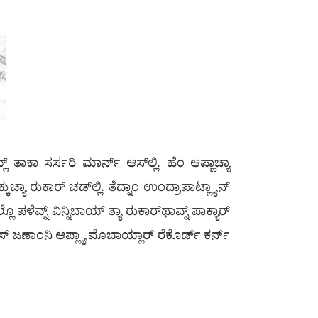
ತಾಕಾ ಸರ್ಸರಿ ಮಾರ್ನ್ ಆಸ್‌ಲ್ಲಿ. ಹೆಂ ಆಪ್ಣಾಚ್ಯಾ
ಚ್ಯಾ ರುಕಾರ್ ಚಡ್‌ಲ್ಲಿ. ತೆದ್ನಾಂ ಉಂದ್ರಾಪಾಟ್ಲ್ಯಾನ್
ಳೆವ್ನ್ ವಿನ್ನಿಬಾಯ್ ತ್ಯಾ ರುಕಾರ್‌ಥಾವ್ನ್ ಪಾಕ್ಯಾರ್
ಸ್ ಜಣಾಂನಿ ಆಪ್ಲ್ಯಾ ಮೊಬಾಯ್ಲಾರ್ ರೆಕೊರ್ಡ್ ಕರ್ನ್