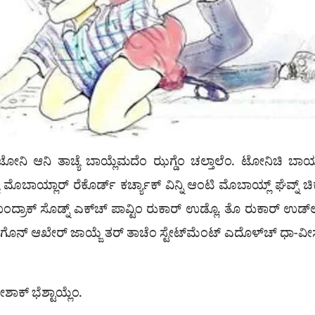
ಟೋನಿ ಆನಿ ತಾಚ್ಯೆ ಬಾಯ್ಲೆಮದೆಂ ಝಗ್ಡೆಂ ಚಲ್ತಾಲೆಂ. ಟೋನಿಚಿ ಬಾಯ್ಲ್ 
ಮೊಬಾಯ್ಲಾರ್ ರೆಕೊರ್ಡ್ ಕರ್ಚ್ಯಾಕ್ ವಿನ್ನಿ ಆಂಟಿ ಮೊಬಾಯ್ಲ್ ಘೆವ್ನ್ ಚಿಕ್ಕು
ರಾಕ್ ಸೊಡ್ನ್ ಎಕ್‌ಚ್ ಪಾವ್ಟಿಂ ರುಕಾರ್ ಉಡ್ಲೊ. ತೊ ರುಕಾರ್ ಉಡ್‌ಲ್ಲೊ ಪ
ಿ ಸಾಂಗೊನ್ ಆಖೇರ್ ಜಾಯ್ಜೆ ತರ್ ತಾಚೆಂ ಸ್ಟೇಟ್‌ಮೆಂಟ್ ಎದೊಳ್‌ಚ್ ಧಾ-ವೀ
ಾಕ್ ಭೆಶ್ಟಾಯ್ಲೆಂ.