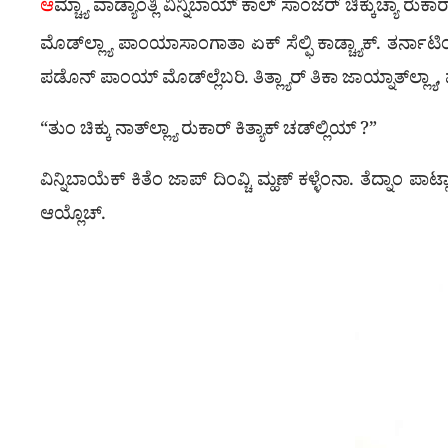
ಆ
ಮ್ಚ್ಯಾ ವಾಡ್ಯಾಂತ್ಲಿ ವಿನ್ನಿಬಾಯ್ ಕಾಲ್ ಸಾಂಜೆರ್ ಚಿಕ್ಕುಚ್ಯಾ ರು
ಮೊಡ್‌ಲ್ಲ್ಯಾ ಪಾಂಯಾಸಾಂಗಾತಾ ಏಕ್ ಸೆಲ್ಫಿ ಕಾಡ್ಚ್ಯಾಕ್. ತರ್ನಾಟ
ಪಡೊನ್ ಪಾಂಯ್ ಮೊಡ್‌ಲ್ಲೆಬರಿ. ತಿತ್ಲ್ಯಾರ್ ತಿಕಾ ಜಾಯ್ನಾತ್‌ಲ್ಲ್ಯ
“ತುಂ ಚಿಕ್ಕು ನಾತ್‌ಲ್ಲ್ಯಾ ರುಕಾರ್ ಕಿತ್ಯಾಕ್ ಚಡ್‌ಲ್ಲಿಯ್ ?”
ವಿನ್ನಿಬಾಯೆಕ್ ಕಿತೆಂ ಜಾಪ್ ದಿಂವ್ಚಿ ಮ್ಹಣ್ ಕಳ್ಳೆಂನಾ. ತೆದ್ನಾ
ಆಯ್ಲೊಚ್.