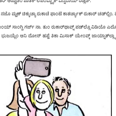
ಆಪ್ಣಾಚೆಂ ಪಾತಕ್ ಲಿಪಂವ್ಚ್ಯಾಕ್ ವಿನ್ನಿಬಾಯ್ ರಡ್ಲಿಚ್.
 ಮ್ಹಣ್ ಚಿಕ್ಕುಚ್ಯಾ ರುಕಾಚೆ ಫಾಂಟೆ ಕಾತರ್ಚ್ಯಾಕ್ ರುಕಾರ್ ಚಡ್‌ಲ್ಲಿಂ. 
ಂಯ್ ಸಾಂಗ್ಚಿ ಗರ್ಜ್ ನಾ. ತುಂ ರುಕಾರ್‌ಥಾವ್ನ್ ಪಡ್‌ಲ್ಲೊ ವಿಡಿಯೊ ಎದೊಳ
ಭುಜಯ್ಲೆಂ ಆನಿ ದೋನ್ ಹಫ್ತೆ ತಿಕಾ ಮಿಸಾಕ್ ಯೇಂವ್ಕ್ ಜಾಯ್ನಾತ್‌ಲ್ಲ್ಯ