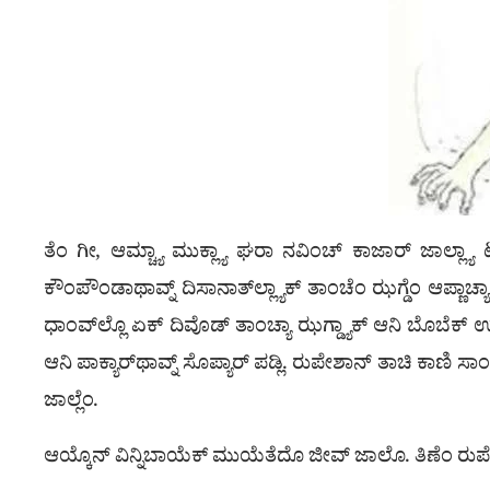
ತೆಂ ಗೀ, ಆಮ್ಚ್ಯಾ ಮುಕ್ಲ್ಯಾ ಘರಾ ನವಿಂಚ್ ಕಾಜಾರ್ ಜಾಲ್ಲ್ಯಾ 
ಕೌಂಪೌಂಡಾಥಾವ್ನ್ ದಿಸಾನಾತ್‌ಲ್ಲ್ಯಾಕ್ ತಾಂಚೆಂ ಝಗ್ಡೆಂ ಆಪ್ಣಾಚ್ಯಾ 
ಧಾಂವ್‌ಲ್ಲೊ ಏಕ್ ದಿವೊಡ್ ತಾಂಚ್ಯಾ ಝಗ್ಡ್ಯಾಕ್ ಆನಿ ಬೊಬೆಕ್ ಉಂದ್
ಆನಿ ಪಾಕ್ಯಾರ್‌ಥಾವ್ನ್ ಸೊಪ್ಯಾರ್ ಪಡ್ಲಿ. ರುಪೇಶಾನ್ ತಾಚಿ ಕಾಣ
ಜಾಲ್ಲೆಂ.
ಆಯ್ಕೊನ್ ವಿನ್ನಿಬಾಯೆಕ್ ಮುಯೆತೆದೊ ಜೀವ್ ಜಾಲೊ. ತಿಣೆಂ ರುಪೇಶ