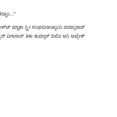
ತೆದ್ನಾಂ…”
್‌ಚ್ ಮ್ಹಾಕಾ ಸ್ತ್ರೀ ಸಂಘಟನಾಚ್ಯಾಂನಿ ವಾಟ್ಸಾಪಾರ್
ಾನ್ ವಿಗಾರಾನ್ ತಿಕಾ ಕುಮ್ಗಾರ್ ದಿಲೊ ಆನಿ ಆಖ್ರೇಕ್