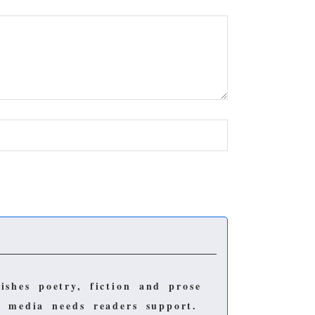
lishes poetry, fiction and prose
e media needs readers support.