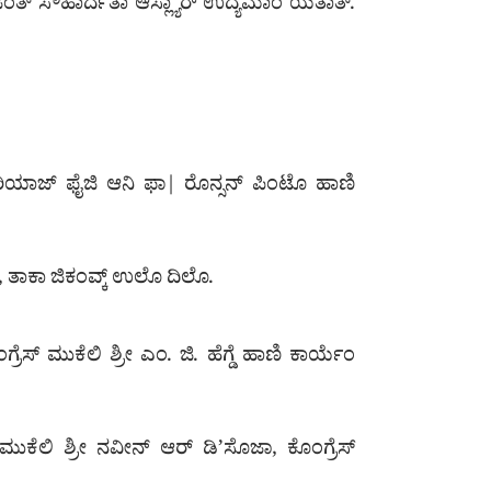
ಜೆಂತ್ ಸೌಹಾರ್ದತಾ ಆಸ್ಲ್ಯಾರ್ ಉದ್ಯಮಾಂ ಯೆತಾತ್.
| ರಿಯಾಜ್ ಫೈಜಿ ಆನಿ ಫಾ| ರೊನ್ಸನ್ ಪಿಂಟೊ ಹಾಣಿ
, ತಾಕಾ ಜಿಕಂವ್ಕ್ ಉಲೊ ದಿಲೊ.
ಸ್ ಮುಕೆಲಿ ಶ್ರೀ ಎಂ. ಜಿ. ಹೆಗ್ಡೆ ಹಾಣಿ ಕಾರ್ಯೆಂ
ೊ ಮುಕೆಲಿ ಶ್ರೀ ನವೀನ್ ಆರ್ ಡಿ’ಸೊಜಾ, ಕೊಂಗ್ರೆಸ್