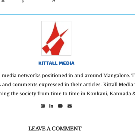
KITTALL MEDIA
isual media networks positioned in and around Mangalore. 
 and comments expressed in their articles. Kittall Media 
ning the society from time to time in Konkani, Kannada &
LEAVE A COMMENT