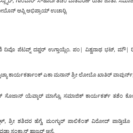
್ ಆಸ್ಲ್ಯಾರ್, ಗಾಂವಾರ್ ಸೌಹಾರ್ದತೆಚೆಂ ವಾತವರಣ್ ರುತಾ ಜಾತಾ. ಸಮಾ
ಬೊನ್ ಆಪ್ಲಿ ಅಭಿಪ್ರಾಯ್ ಉಚಾರ‍್ಲಿ.
ಣಿ ದಿವೊ ಪೆಟವ್ನ್ ದಫ್ತರ್ ಉಗ್ತಾಯ್ಲೆಂ. ಪಂ| ವಿಶ್ವನಾಥ ಭಟ್, ಮೌ
್ತಿಚ್ಯಾ ಕಾರ್ಯಕರ್ತಾಂಕ್ ಎಕಾ ಮನಾನ್ ಶ್ರೀ ಲೋಬೊ ಖಾತಿರ್ ವಾವುರ್ನ್
ನ್ ಸೊಜಾನ್ ಯೆವ್ಕಾರ್ ಮಾಗ್ಲೊ. ಸಮಾಜಿಕ್ ಕಾರ್ಯಕರ್ತ್ ತಶೆಂ ಕೊಂಗ್ರೆ
ಾಳ್, ಶ್ರೀ ಶಶಿದರ ಹೆಗ್ಡೆ, ಮಂಗ್ಳುರ್ ಪಾಲಿಕೆಂತ್ ವಿರೋದ್ ಪಾಡ್ತಿಚ
ಡಾ ಸಂಕ್ಯಾನ್ ಹಾಜರ್ ಆಸ್ಲೆ.