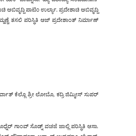
ಣಾಯಕ್ ಜಾವ್ನಾಸಾ. ಹ್ಯಾ ದೆಶಾಚ್ಯಾ ಸಂವಿದಾನಾನ್
ಚಿ ಅಬಿವೃದ್ದಿ ಪಾಟಿಂ ಉರ್ಲ್ಯಾ. ಪ್ರದೇಶಾಚಿ ಅಬಿವೃದ್ದಿ
ಚೆ ತಸಲಿ ಪರಿಸ್ಥಿತಿ ಆಜ್ ಪ್ರದೇಶಾಂತ್ ನಿರ್ಮಾಣ್
ರ್ವಾತ್ ಕೆಲ್ಲೊ ಶ್ರೀ ಲೋಬೊ, ಕದ್ರಿ ಜಿಮ್ಮೀಸ್ ಸುಪರ್
್ನೆರ್ ಗಾಂವ್ ಸೊಡ್ನ್ ವಚಜೆ ಜಾಲ್ಲಿ ಪರಿಸ್ಥಿತಿ ಆಸಾ.