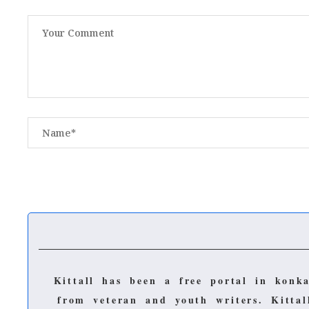
Kittall has been a free portal in konk
from veteran and youth writers.
Kitta