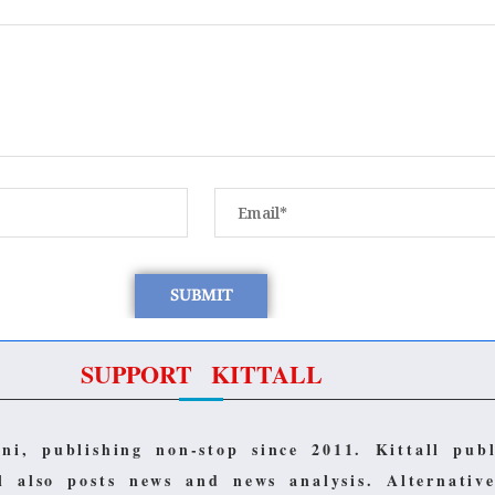
SUPPORT KITTALL
ani, publishing non-stop since 2011.
Kittall pub
ll also posts news and news analysis.
Alternativ