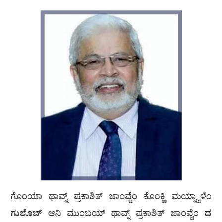
ಗೊಂಯಾ ಥಾವ್ನ್ ಪ್ರಕಾಶಿತ್ ಜಾಂವ್ಚೆಂ ಕೊಂಕ್ಣಿ ಮಯ್ನ್ಯಾಳೆಂ
ಗುಲೊಬ್
ಆನಿ ಮುಂಬಯ್ ಥಾವ್ನ್ ಪ್ರಕಾಶಿತ್ ಜಾಂವ್ಚೆಂ
ದ