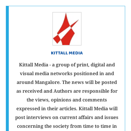
KITTALL MEDIA
Kittall Media - a group of print, digital and
visual media networks positioned in and
around Mangalore. The news will be posted
as received and Authors are responsible for
the views, opinions and comments
expressed in their articles. Kittall Media will
post interviews on current affairs and issues
concerning the society from time to time in