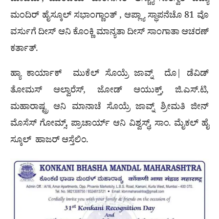
ಮಾಹಿಮ್, ಮುಂಬಯ್ ಹಾಂಗಾಸರ್ ಆಸ್ಚ್ಯಾ ಸಾರಸ್ವತ್ ವಿದ್ಯಾ
ಮಂದಿರ್ ಹೈಸ್ಕೂಲ್ ಸಭಾಂಗ್ಣಾಂತ್ , ಆಪ್ಲ್ಯಾ ಸ್ಥಾಪನೆಚೊ 81 ವೊ
ವರ್ಸುಗೆ ದೀಸ್ ಆನಿ ಕೊಂಕ್ಣಿ ಮಾನ್ಯತಾ ದೀಸ್ ಸಾಂಗಾತಾ ಆಚರಣ್
ಕರ್ತಾತ್.
ಹ್ಯಾ ಕಾರ್ಯಾಕ್ ಮುಕೆಲ್ ಸೊಯ್ರೆ ಜಾವ್ನ್ ದೊ| ಡೆವಿಡ್
ತೋಮಸ್ ಆಲ್ವಾರೆಸ್, ಜೋಡ್ ಆಯುಕ್ತ್, ಜಿ.ಎಸ್.ಟಿ,
ಮಹಾರಾಷ್ಟ್ರ ಆನಿ ಮಾನಾಚೆ ಸೊಯ್ರೆ ಜಾವ್ನ್ ಶ್ರೀಮತಿ ಜೀನ್
ಮೊಸೆಸ್ ಗೋಮ್ಸ್, ಪ್ರಾಚಾರ್ಯ್ ಆನಿ ವಿಶ್ವಸ್ಥ್, ಸಾಂ. ಮೈಕಲ್ ಹೈ
ಸ್ಕೂಲ್ ಹಾಜರ್ ಆಸ್ತೆಲಿಂ.