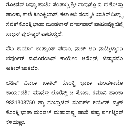
ಗೋವನ್ ರಿವ್ಯೂ
ಹಾಚೊ ಸಂಪಾದ್ಪಿ ಶ್ರೀ ಫಾವುಸ್ತೊ ವಿ. ದ ಕೋಸ್ತಾ
ಹಾಂಕಾ, ತಾಣಿ ಕೊಂಕ್ಣಿ ಭಾಸ್, ಕಲಾ ಆನಿ ಸಂಸ್ಕೃತಿ ಖಾತಿರ್ ದಿಲ್ಲ್ಯಾ
ಸೆವೆಕ್ ಕೊಂಕ್ಣಿ ಭಾಶಾ ಮಂಡಳಾನ್ ವರ್ಸಾವಾರ್ ಪಾಟಂವ್ಚೊ ಜಿಣ್ಯೆ
ಸಾಧನ್ ಪುರಸ್ಕಾರ್ ಪಾಟಯ್ತಲೆ.
ವೆದಿ ಕಾರ್ಯಾ ಉಪ್ರಾಂತ್ ಪದಾಂ, ನಾಚ್ ಆನಿ ನಾಟ್ಕುಳ್ಯಾಂನಿ
ಭರ್ಪೂರ್ ಮನೊರಂಜನ್ ಕಾರ್ಯೆಂ ಆಸೊನ್, ಜೆವ್ಣಾಸವೆಂ
ಅಕೇರ್ ಜಾತೆಲೆಂ.
ಚಡಿತ್ ವಿವರಾ ಖಾತಿರ್ ಕೊಂಕ್ಣಿ ಭಾಶಾ ಮಂಡಳಾಚೊ
ಕಾರ್ಯದರ್ಶಿ ಮಾನೆಸ್ತ್ ಲೊರೆನ್ಸ್ ಡಿ ಸೊಜಾ, ಕಮಾನಿ ಹಾಂಕಾ
9821308750 ಹ್ಯಾ ನಂಬ್ರಾಚೆರ್ ಸಂಪರ್ಕ್ ಕರ್ಯೆತ್ ಮ್ಹಣ್
ಕೊಂಕ್ಣಿ ಭಾಶಾ ಮಂಡಳ್ ಮಹಾರಾಷ್ಟ್ರ ಹಾಣಿ ಪತ್ರಾ ಪರ್ಗಟ್ಣೆಂತ್
ಕಳಯ್ಲಾಂ.