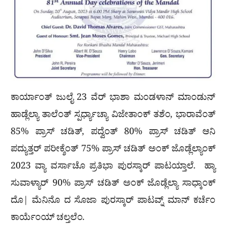
ಕಾರ್ಯಾಂತ್ ಜುಲೈ 23 ವೆರ್ ಭಾಶಾ ಮಂಡಳಾನ್ ಮಾಂಡುನ್
ಹಾಡ್ಲೆಲ್ಯಾ ತಾಲೆಂತ್ ಸ್ಪರ್ಧ್ಯಾಚ್ಯಾ ವಿಜೇತಾಂಕ್ ತಶೆಂ, ಭಾರಾವೆಂತ್
85% ಪ್ರಾಸ್ ಚಡಿತ್, ಪದ್ವೆಂತ್ 80% ಪ್ರಾಸ್ ಚಡಿತ್ ಆನಿ
ಪದ್ಯುತ್ತರ್ ಪರೀಕ್ಶೆಂತ್ 75% ಪ್ರಾಸ್ ಚಡಿತ್ ಅಂಕ್ ಜೊಡ್ಲೆಲ್ಯಾಂಕ್
2023 ವ್ಯಾ ವರ್ಸಾಚೊ ಪ್ರತಿಭಾ ಪುರಸ್ಕಾರ್ ಪಾಟಯ್ತಾಲೆ. ಹ್ಯಾ
ಸುವಾಳ್ಯಾರ್ 90% ಪ್ರಾಸ್ ಚಡಿತ್ ಅಂಕ್ ಜೊಡ್ಲೆಲ್ಯಾ ಸಾಧ್ಕಾಂಕ್
ದೊ| ಮೆನಿನೊ ದ ಸೊಜಾ ಪುರಸ್ಕಾರ್ ಪಾಟವ್ನ್ ಮಾನ್ ಕರ್ಚೆಂ
ಕಾರ್ಯೆಂಯ್ ಚಲ್ತಲೆಂ.