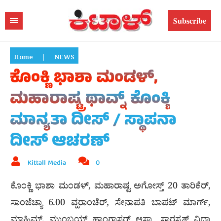
Subscribe
Home
|
NEWS
ಕೊಂಕ್ಣಿ ಭಾಶಾ ಮಂಡಳ್,
ಮಹಾರಾಷ್ಟ್ರ ಥಾವ್ನ್ ಕೊಂಕ್ಣಿ
ಮಾನ್ಯತಾ ದೀಸ್ / ಸ್ಥಾಪನಾ
ದೀಸ್ ಆಚರಣ್
Kittall Media
0
ಕೊಂಕ್ಣಿ ಭಾಶಾ ಮಂಡಳ್, ಮಹಾರಾಷ್ಟ ಅಗೋಸ್ತ್ 20 ತಾರಿಕೆರ್,
ಸಾಂಜೆಚ್ಯಾ 6.00 ವ್ಹರಾಂಚೆರ್, ಸೇನಾಪತಿ ಬಾಪಟ್ ಮಾರ್ಗ್,