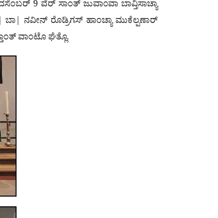
ದಸೆಂಬರ್ 9 ವೆರ್ ಸಾಂತ್ ಜುವಾ೦ವಾ ಬಾವ್ತಿಸಾಚ್ಯಾ
 ಬಾ| ನವೀನ್ ರೊಡ್ರಿಗಸ್ ಹಾಂಚ್ಯಾ ಮುಕೆಲ್ಪಣಾರ್
ತಾಂತ್ ವಾಂಟೊ ಘೆತ್ಲೊ.