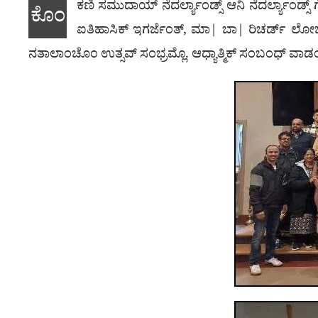
ಕಣಿ ಸಮುದಾಯ್ ನೆದರ್ಲ್ಯಾಂಡ್ಸ್ ಆನಿ ನೆದರ್ಲ್ಯಾಂಡ
ಕೊಂ
ಐತಿಹಾಸಿಕ್ ಇಗರ್ಜೆಂತ್, ಮಾ| ಬಾ| ರಿಚರ್ಡ್ ಲೋಬೊ
ನತಾಲಾಂಚೊಂ ಉತ್ಸವ್ ಸಂಭ್ರಮ್ಲೊ. ಆಧ್ಯಾತ್ಮಿಕ್ ಸಂಬಂಧ್ ವಾಡಂವ್ಚ