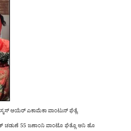
್ರಿಸ್ಮಸ್ ಆಯೆರ್ ಎಕಾಮೆಕಾ ವಾಂಟುನ್ ಘೆತ್ಲೆ.
ಂತ್ ಚಡುಣೆ 55 ಜಣಾಂನಿ ವಾಂಟೊ ಘೆತ್ಲೊ ಆನಿ ಹೊ