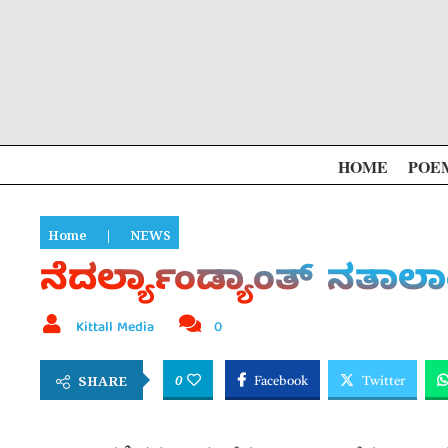
HOME
POE
Home
|
NEWS
ನೆದರ್ಲ್ಯಾಂಡ್ಯಾಂತ್ ನತಾ
Kittall Media
0
0
SHARE
Facebook
Twitter