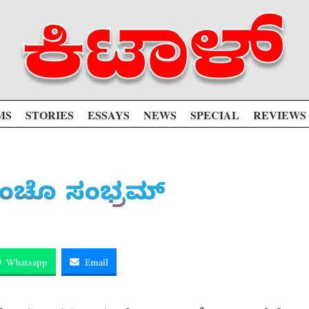
MS
STORIES
ESSAYS
NEWS
SPECIAL
REVIEWS
ಲಾಂಚೊ ಸಂಭ್ರಮ್
Whatsapp
Email