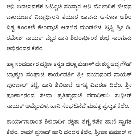
ಆನಿ ಬದಲಾವಣೆಕ ಒಟ್ಟೂಚಿ ಸಂಸ್ಕಾರ ಆನಿ ಮೊಲಾಧಿಕ ಜೀವನ
ಬಾಂದುಚಾಕ ವಿದ್ಯಾರ್ಥಿಂನಿ ತಯಾರ ಜಾವನು ಆಸೂಕಾ ಅಶಿಂ
ವಿಶ್ವ ಕೊಂಕಣಿ ಕೇಂದ್ರಾಚೆ ಆಡಳಿತ ಮಂಡಳಿಚೆ ಟ್ರಸ್ಟಿ ಶ್ರೀ ಡಿ.
ರಮೇಶ್ ನಾಯಕ್ ಮೈರ ಹಾನಿ ಶಿಬಿರಾರ್ಥಿಂಕ ಶುಭ ಸಾಂಗುನು
ಅಭಿನಂದನ ಕೆಲೆಂ.
ಹ್ಯಾ ಸಂದರ್ಭಾರ ದಕ್ಷಿಣ ಕನ್ನಡ ಜಿಲ್ಲಾ ಕುಡಾಳ್ ದೇಶಸ್ಥ ಆದ್ಯ ಗೌಡ್
ಬ್ರಾಹ್ಮಣ ಸಂಘಾಚೆ ಕಾರ್ಯದರ್ಶಿ ಶ್ರೀ ದಯಾನಂದ ನಾಯಕ್
ಪುಂಜಾಲ್ ಕಟ್ಟೆ, ಹಾನಿ ಶಿಬಿರಾಚೆ ಅಗತ್ಯ ವಿವರಣ ದಿಲೆಂ. ಶ್ರೀ
ಪೂರ್ಣಾನಂದ ಸೇವಾ ಪ್ರತಿಷ್ಠಾನಾಚೆ ಪದಾಧಿಕಾರಿ ಸುಧೀರ್
ನಾಯಕ್ ಅಮ್ಮೆಂಬಳ, ಹಾನಿ ಸಂಘಟನೆಚೆ ಮಹತ್ವ ಪ್ರಸ್ತುತ ಕೆಲೆಂ.
ಕಾರ್ಯಾಗಾರಾಂತ ಶಿಬಿರಾಥಿ೯ ರಕ್ಷಿತಾ ಶೆಣೈ ಕಪೆ೯ ಹಾಣಿ ಸ್ವಾಗತ
ಕೆಲೆಂ. ರಾಮ್ ಪ್ರಸಾದ್ ಹಾನಿ ವಂದನ ಕೆಲೆಂ, ಶ್ರೀಷಾ ಕುಮಾರ್ ನ