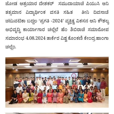
ಜೋಡ ಆಶ್ರಯಾರ ದೇಶಕರ್ ಸಮುದಾಯಾಚೆ ಪಿಯುಸಿ ಆನಿ
ತತ್ಸಮಾನ ವಿದ್ಯಾರ್ಥಿಂಕ ವಸತಿ ಸಹಿತ ತೀನಿ ದಿವಸಾಚೆ
ಚಟುವಟಿಕಾ ಬದ್ದಲ ‘ಪ್ರಗತಿ -2024’ ವ್ಯಕ್ತಿತ್ವ ವಿಕಸನ ಆನಿ ಕೌಶಲ್ಯ
ಅಭಿವೃದ್ಧಿ ಕಾರ್ಯಾಗಾರ ಚಲ್ಲೆಲೆ ಹೆಂ ಶಿಬಿರಾಚೆ ಸಮಾರೋಪ
ಸಮಾರಂಭ 4.08.2024 ತಾರ್ಕೆರ ವಿಶ್ವ ಕೊಂಕಣಿ ಕೇಂದ್ರ ಹಾಂಗಾ
ಚಲ್ಲೆಂ.