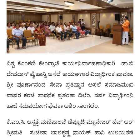
ವಿಶ್ವ ಕೊಂಕಣಿ ಕೇಂದ್ರಾಚೆ ಕಾರ್ಯನಿರ್ವಾಹಣಾಧಿಕಾರಿ ಡಾ.ಬಿ
ದೇವದಾಸ್ ಪೈ ಹಾನ್ನಿ ಅಸಲೆ ಕಾರ್ಯಾಗಾರ ವಿದ್ಯಾರ್ಥಿಂಕ ಪಾವಕಾ.
ಶ್ರೀ ಪೂರ್ಣಾನಂದ ಸೇವಾ ಪ್ರತಿಷ್ಠಾನ ಅಸಲೆ ಸಮಾಜಮುಖಿ
ವಾವರ ಕರಚೆ ಸಾಧನೆಕ ಪ್ರಶಂಶಾ ದಿಲೆಂ. ಸರ್ವ ವಿದ್ಯಾರ್ಥಿಂನಿ
ಹಾಜೆ ಸದುಪಯೋಗ ಘೆವಕಾ ಅಶಿಂ ಸಾಂಗಲೆಂ.
ಕೆ.ಎಂ.ಸಿ. ಆಸ್ಪತ್ರೆ ಮಣಿಪಾಲಚೆ ಡೆಪ್ಯೂಟಿ ಮ್ಯಾನೇಜರ್ ಹೆಚ್ ಆರ್
ಶ್ರೀಮತಿ ಸುಚೇತಾ ಬಾಲಕೃಷ್ಣ ನಾಯಕ್ ಹಾನಿ ಉಲಯತಚಿ