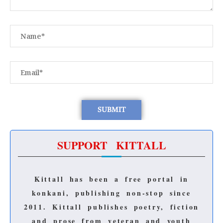
SUPPORT KITTALL
Kittall has been a free portal in
konkani, publishing non-stop since
2011.
Kittall publishes poetry, fiction
and prose from veteran and youth