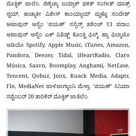
ಮೊಕ್ಳಿಕ್ ಜಾಲೆಂ. ಜಿಣ್ಯೆಚ್ಯಾ ಜಯ್ತಾಕ್ ಫಕತ್ ಸಂಗೀತ್ ಮಾತ್ರ್
ನ್ಹಯ್, ತಾಚ್ಯಾಕೀ ವಿಶೇಸ್ ಕಾಂಯ್ಜಾಯ್ ಮ್ಹಳ್ಳೊ ಸಂದೇಶ್
ಆಟಾಪುನ್ ಆಸ್ಚೆಂ ʻಪಯಣ್ʼ ಸಸ್ಪೆನ್ಸ್ ತಶೆಂಚ್ 13 ಪದಾಂ
ಆಟಾಪುನ್ ಆಸ್ಚೆಂ ಏಕ್ ವಿಶಿಷ್ಟ್ ಕೊಂಕ್ಣಿ ಫಿಲ್ಮ್. ಹ್ಯಾ ಫಿಲ್ಮಾಚೊ
ಆಡಿಯೊ Spotify, Apple Music, iTunes, Amazon,
Pandora, Deezer, Tidal, iHeartRadio, Claro
Música, Saavn, Boomplay, Anghami, NetEase,
Tencent, Qobuz, Joox, Kuack Media, Adaptr,
Flo, MediaNet ಜಾಳಿಜಾಗ್ಯಾಂನಿ ಮೆಳ್ತಾ. ‘ಪಯಣ್’ ಸಿನಿಮಾ
ಸಪ್ಟೆಂಬರ್ 20 ತಾರಿಕೆರ್ ಮೊಕ್ಳಿಕ್ ಜಾತೆಲೆಂ.