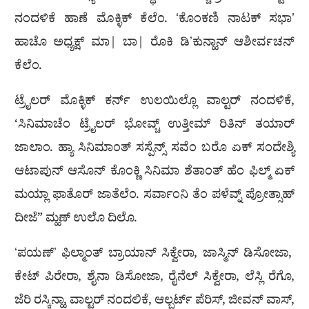
ನಂದಳಿಕೆ ಹಾಣೆ ಮೊಕ್ಳಿಕ್ ಕೆಲೆಂ. ʻಕೊಂಕಣಿ ನಾಟಕ್ ಸಭಾʼ
ಹಾಚೊ ಅಧ್ಯಕ್ಷ್ ಮಾ| ಬಾ| ರೊಕಿ ಡಿʼಕುನ್ಹಾನ್ ಆಶೀರ್ವಚನ್
ಕೆಲೆಂ.
ಟ್ರೈಲರ್ ಮೊಕ್ಳಿಕ್ ಕರ್ನ್ ಉಲಯಿಲ್ಲೊ ವಾಲ್ಟರ್ ನಂದಳಿಕೆ,
‘ಸಿನಿಮಾಚೆಂ ಟ್ರೈಲರ್ ಭೋವ್ಚ್ ಉತ್ತೀಮ್ ರಿತಿನ್ ತಯಾರ್
ಜಾಲಾಂ. ಹ್ಯಾ ಸಿನಿಮಾಂತ್ ಸಸ್ಪೆನ್ಸ್ ಸವೆಂ ಬರೊ ಏಕ್ ಸಂದೇಶ್ಯಿ
ಆಟಾಪುನ್ ಆಸೊನ್ ಕೊಂಕ್ಣಿ ಸಿನಿಮಾ ಶೆತಾಂತ್ ಹೆಂ ಫಿಲ್ಮ್ ಏಕ್
ಮಯ್ಲಾ ಫಾತೊರ್ ಜಾತೆಲೆಂ. ಸರ್ವಾಂನಿ ತೆಂ ಪಳೆವ್ನ್ ಪ್ರೋತ್ಸಾಹ್
ದೀಜೆ” ಮ್ಹಣ್ ಉಲೊ ದಿಲೊ.
ʻಪಯಣ್ʼ ಫಿಲ್ಮಾಂತ್ ಬ್ರಾಯಾನ್ ಸಿಕ್ವೇರಾ, ಜಾಸ್ಮಿನ್ ಡಿಸೋಜಾ,
ಕೇಟ್ ಪಿರೇರಾ, ಶೈನಾ ಡಿಸೋಜಾ, ರೈನೆಲ್ ಸಿಕ್ವೇರಾ, ಲೆಸ್ಲಿ ರೆಗೊ,
ಜೆರಿ ರಸ್ಕಿನ್ಹಾ, ವಾಲ್ಟರ್ ನಂದಲಿಕೆ, ಆಲ್ಬರ್ಟ್ ಪೆರಿಸ್, ಜೀವನ್ ವಾಸ್,