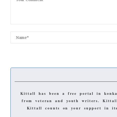
Kittall has been a free portal in konk
from veteran and youth writers.
Kitta
Kittall counts on your support in i