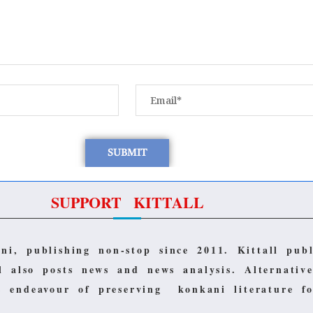
SUPPORT KITTALL
ani, publishing non-stop since 2011.
Kittall pub
ll also posts news and news analysis.
Alternativ
ts endeavour of preserving konkani literature 