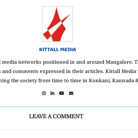
KITTALL MEDIA
isual media networks positioned in and around Mangalore. 
 and comments expressed in their articles. Kittall Media 
ning the society from time to time in Konkani, Kannada &
LEAVE A COMMENT