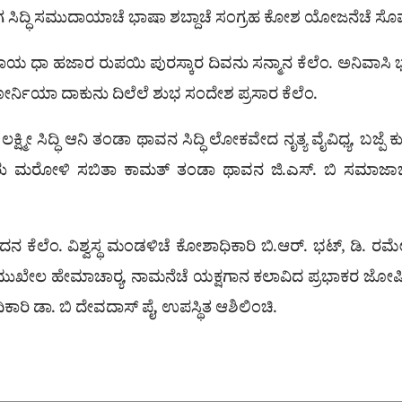
ಷಿಗ ಸಿದ್ಧಿ ಸಮುದಾಯಾಚೆ ಭಾಷಾ ಶಬ್ದಾಚೆ ಸಂಗ್ರಹ ಕೋಶ ಯೋಜನೆಚೆ 
ಂಕ ಪೂರಾಯ ಧಾ ಹಜಾರ ರುಪಯಿ ಪುರಸ್ಕಾರ ದಿವನು ಸನ್ಮಾನ ಕೆಲೆಂ. ಅನ
ಿಫೋರ್ನಿಯಾ ದಾಕುನು ದಿಲೆಲೆ ಶುಭ ಸಂದೇಶ ಪ್ರಸಾರ ಕೆಲೆಂ.
ೆ ಲಕ್ಷ್ಮೀ ಸಿದ್ಧಿ ಆನಿ ತಂಡಾ ಥಾವನ ಸಿದ್ಧಿ ಲೋಕವೇದ ನೃತ್ಯ ವೈವಿಧ್ಯ,
ಳೂರು ಮರೋಳಿ ಸಬಿತಾ ಕಾಮತ್ ತಂಡಾ ಥಾವನ ಜಿ.ಎಸ್. ಬಿ ಸಮಾ
ವಂದನ ಕೆಲೆಂ. ವಿಶ್ವಸ್ಥ ಮಂಡಳಿಚೆ ಕೋಶಾಧಿಕಾರಿ ಬಿ.ಆರ್. ಭಟ್, ಡಿ. 
್ಡ ಮುಖೇಲ ಹೇಮಾಚಾರ‍್ಯ, ನಾಮನೆಚೆ ಯಕ್ಷಗಾನ ಕಲಾವಿದ ಪ್ರಭಾಕರ ಜೋಷಿ,
ರಿ ಡಾ. ಬಿ ದೇವದಾಸ್ ಪೈ, ಉಪಸ್ಥಿತ ಆಶಿಲಿಂಚಿ.