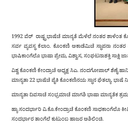
1992 ವೆರ್ ರಾಷ್ಟ್ರಭಾಷೆಚೆ ಮಾನ್ಯತೆ ಮೆಳೆಲೆ ನಂತರ ಶಾಳೆಂತ 
ಸರ್ವ ವ್ಯವಸ್ಥ ಕೆಲಾಂ. ಕೊಂಕಣಿ ಅಕಾಡೆಮಿಚೆ ಸ್ಥಾಪನಾ ನಂ
ಭಾಷಿಕಾಂಗೆಲೊ ಭಾಷಾ ಪ್ರೇಮ, ವಿಶ್ವಾಸ, ಸಂಘಟನಾಶಕ್ತಿ ಸಾಕ್ಷಿ
ವಿಶ್ವ ಕೊಂಕಣಿ ಕೇಂದ್ರಾಚೆ ಅಧ್ಯಕ್ಷ ಸಿಎ. ನಂದಗೋಪಾಲ್ ಶೆಣೈ ಹ
ಮಾನ್ಯತಾ 22 ಭಾಷೆಚೆ ಪೈಕಿ ಕೊಂಕಣಿನಯ ಸ್ಥಾನ ಘೆತಲ್ಯಾ. ಭಾಷೆ ನ
ಮಾನ್ಯತಾ ದಿವಸಾಚೆ ಸಂಭ್ರಮಾಚೆ ಮಾಗಶಿ ಭಾಷಾ ಮಾನ್ಯತೆಕ ಶ್ರಮ 
ಹ್ಯಾ ಸಂದರ್ಭಾರಿ ವಿ.ಕೊ.ಕೇಂದ್ರಾಚೆ ಕೊಂಕಣಿ ಸಾಧಕಾಂಗೆಲೊ ಕೀ
ಸಂದರ್ಭಾರ ತಾಂಗೆಲೆ ಕುಟುಂಬ ಹಾಜರ ಅಶಿಲಿಂಚಿ.