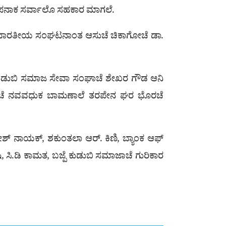
ಸೊಪನಾಕ ಸರ್ವಾಲೊ ಸಹಕಾರ ಮಾಗಲೆ.
ಿವಾಸಿ ಭಾರತೀಯ ಸಂಘಟನಾಂತ ಆಸುಚೆ ಚಿಕಾಗೋಚೆ ಡಾ.
 ಬಜ್ಪೆ ಕುಡುಬಿ ಸಮಾಜ ಸೇವಾ ಸಂಘಾಚೆ ಶೇಖರ ಗೌಡ ಆನಿ
ಜಾಚೆ ನವವಧುಕ ಬಾಮಣಾಲೆ ತರಪೇನ ಘರ ಭೊರಚೆ
ರಮೇಶ್ ನಾಯಕ್, ಶಕುಂತಲಾ ಆರ್. ಕಿಣಿ, ಬ್ಯಾಂಕ ಆಫ್
 ಸಿ.ಡಿ ಕಾಮತ, ಬಜ್ಪೆ ಕುಡುಬಿ ಸಮಾಜಾಚೆ ಗುರಿಕಾರ