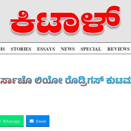
MS
STORIES
ESSAYS
NEWS
SPECIAL
REVIEWS
ಾ ವರ್ಸಾಚೊ ಲಿಯೋ ರೊಡ್ರಿಗಸ್ ಕು
Whatsapp
Email