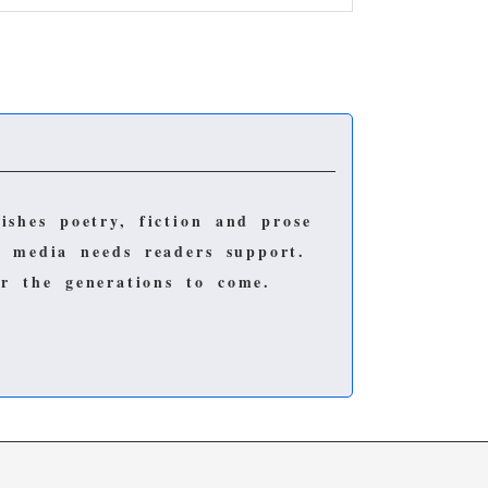
lishes poetry, fiction and prose
e media needs readers support.
for the generations to come.