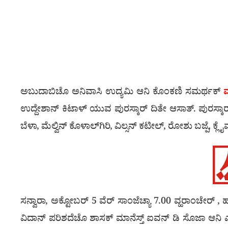
ಅಬುದಾಬಿಚೊ ಅನಿವಾಸಿ ಉದ್ಯಮಿ ಆನಿ ಕೊಂಕಣಿ ಸಮರ್ಥಕ್
ಮ
ಉದ್ದೇಶಾನ್ ಕಿಟಾಳ್ ಯುವ ಪುರಸ್ಕಾರ್ ದಿತೇ ಆಸಾತ್. ಪುರಸ್ಕಾರ್ ನ
ಬೆಳಾ, ಮೆಲ್ವಿನ್ ಕೊಳಾಲ್‌ಗಿರಿ, ವಿಲ್ಸನ್ ಕಟೀಲ್, ರೋಶು ಬಜ್ಪ
ಸನ್ವಾರಾ, ಅಕ್ಟೋಬರ್ 5 ವೆರ್ ಸಾಂಜೆಚ್ಯಾ 7.00 ವ್ಹರಾಂಚೇರ್ , ಹಂಪ
ವಿದಾನ್ ಪರಿಶದೆಚೊ ಶಾಸಕ್ ಮಾನೆಸ್ತ್ ಐವನ್ ಡಿ ಸೊಜಾ ಆನಿ ಎಂ