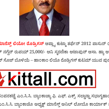
ಾನೆಸ್ತ್ ಲಿಯೋ ರೊಡ್ರಿಗಸ್
ಆಪ್ಲ್ಯಾ ಕುಟ್ಮಾ ತರ್ಫೆನ್ 2012 ಪಾಸುನ್
ಗ್ದೆನ್ ರುಪಯ್ 25,000/- ಆನಿ ಸ್ಮರಣಿಕಾ ಆಟಾಪುನ್ ಆಸಾ. ಹ್ಯಾ ಆದಿಂ ಬಾ|
ೆ, ಕ್ಲೈವ್ ಸೊಜ್ ಬೊಳಿಯೆ – ಹಾಂಕಾಂ ಲಿಯೊ ರೊಡ್ರಿಗಸ್ ಕುಟಮ್ ಯುವ ಪು
ನಕಟ್ಟೆ ಎಂ.ಸಿ.ಸಿ. ಬ್ಯಾಂಕಾಚ್ಯಾ ಫಿ. ಎಫ್. ಎಕ್ಸ್. ಸಲ್ಡಾನ್ಹಾ ಸಭಾಗೃಹಾ
.ಸಿ.ಸಿ. ಬ್ಯಾಂಕಾಚೊ ಅಧ್ಯಕ್ಷ್ ಮಾನೆಸ್ತ್ ಅನಿಲ್ ಲೋಬೊ ಕಾರ್ಯಾಕ್ 