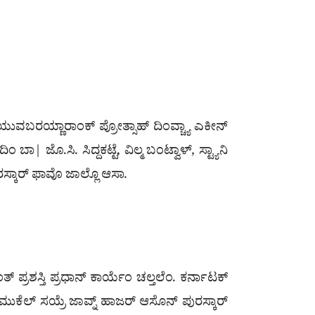
 ಯುವಬರಯ್ಣಾರಾಂಕ್ ಪ್ರೋತ್ಸಾಹ್ ದಿಂವ್ಚ್ಯಾ ಎಕೀನ್
 ಜೊ.ಸಿ. ಸಿದ್ದಕಟ್ಟೆ, ವಿಲ್ಮ ಬಂಟ್ವಾಳ್, ಸ್ಟ್ಯಾನಿ
ರಸ್ಕಾರ್ ಫಾವೊ ಜಾಲ್ಲೊ ಆಸಾ.
ಂತ್ ಪ್ರಶಸ್ತಿ ಪ್ರಧಾನ್ ಕಾರ್ಯೆಂ ಚಲ್ತಲೆಂ. ಕರ್ನಾಟಕ್
ಮುಕೆಲ್ ಸಯ್ರೆ ಜಾವ್ನ್ ಹಾಜರ್ ಆಸೊನ್ ಪುರಸ್ಕಾರ್