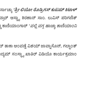
ರ್ಸಾಚ್ಯಾ
‘ಶ್ರೀ ಲಿಯೋ ರೊಡ್ರಿಗಸ್ ಕುಟಮ್ ಕಿಟಾಳ್
್ರಾರ್ ಆಸ್ಚ್ಯಾ ಕಿರಣಾನ್ ಸಾಂ. ಲುವಿಸ್ ಪರಿಗಣಿತ್
ಂಕ್ಣಿ ಕಾಣಿಯಾಂಗಾರ್ ‘
ವಲ್ಲಿ ವಗ್ಗ ಹಾಚ್ಯಾ ಕಾಣಿಯಾಂನಿ
ಂದ್ ತಾಕಾ ಆಂವಡ್ತೆ ವಿಶಯ್ ಜಾವ್ನಾಸೊನ್, ಗಲ್ಫಾಂತ್
ಮಾದ್ಯಮ್ ಸಂಸ್ಥ್ಯಾ ಖಾತಿರ್ ವಿಡಿಯೊ ಕಾರ್ಯಕ್ರಮಾಂ