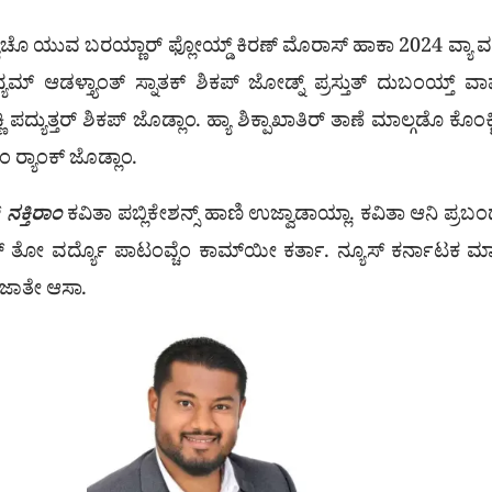
್ಯಾಚೊ ಯುವ ಬರಯ್ಣಾರ್ ಫ್ಲೋಯ್ಡ್ ಕಿರಣ್ ಮೊರಾಸ್ ಹಾಕಾ 2024 ವ್ಯಾ ವ
ಮ್ ಆಡಳ್ತ್ಯಾಂತ್ ಸ್ನಾತಕ್ ಶಿಕಪ್ ಜೋಡ್ನ್ ಪ್ರಸ್ತುತ್ ದುಬಂಯ್ತ್ ವಾವ
ಂಕ್ಣಿ ಪದ್ಯುತ್ತರ್ ಶಿಕಪ್ ಜೊಡ್ಲಾಂ. ಹ್ಯಾ ಶಿಕ್ಪಾಖಾತಿರ್ ತಾಣೆ ಮಾಲ್ಗಡೊ ಕೊ
ರ‍್ಯಾಂಕ್ ಜೊಡ್ಲಾಂ.
್
ನಕ್ತಿರಾಂ
ಕವಿತಾ ಪಬ್ಲಿಕೇಶನ್ಸ್ ಹಾಣಿ ಉಜ್ವಾಡಾಯ್ಲಾ. ಕವಿತಾ ಆನಿ ಪ್ರಬ
ಯಾಂತ್ ತೋ ವರ್ದ್ಯೊ ಪಾಟಂವ್ಚೆಂ ಕಾಮ್‌ಯೀ ಕರ್ತಾ. ನ್ಯೂಸ್ ಕರ್ನಾಟಕ 
್ ಜಾತೇ ಆಸಾ.