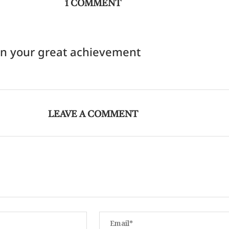
1 COMMENT
on your great achievement
LEAVE A COMMENT