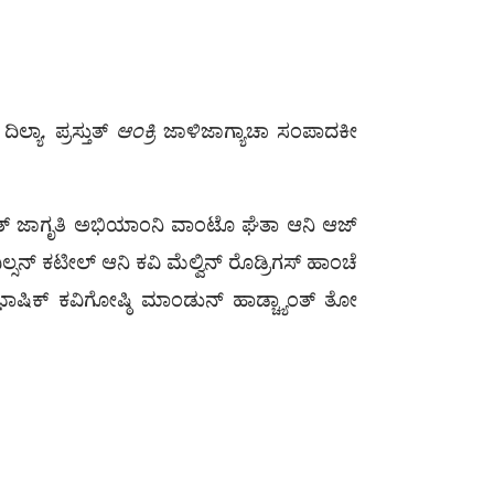
ಯಾ. ಪ್ರಸ್ತುತ್
ಆಂಕ್ರಿ
ಜಾಳಿಜಾಗ್ಯಾಚಾ ಸಂಪಾದಕೀ
ತ್ ಜಾಗೃತಿ ಅಭಿಯಾಂನಿ ವಾಂಟೊ ಘೆತಾ ಆನಿ ಆಜ್
್ಸನ್ ಕಟೀಲ್ ಆನಿ ಕವಿ ಮೆಲ್ವಿನ್ ರೊಡ್ರಿಗಸ್ ಹಾಂಚೆ
ಭಾಷಿಕ್ ಕವಿಗೋಷ್ಠಿ ಮಾಂಡುನ್ ಹಾಡ್ಚ್ಯಾಂತ್ ತೋ