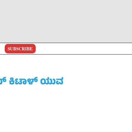
SUBSCRIBE
ಟಮ್ ಕಿಟಾಳ್ ಯುವ