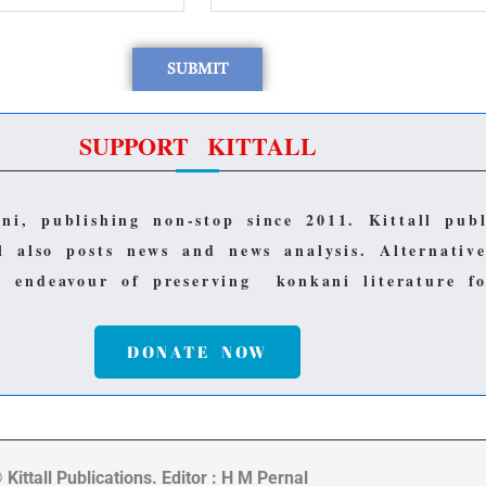
SUPPORT KITTALL
ani, publishing non-stop since 2011.
Kittall pub
ll also posts news and news analysis.
Alternativ
ts endeavour of preserving konkani literature 
DONATE NOW
 Kittall Publications. Editor : H M Pernal