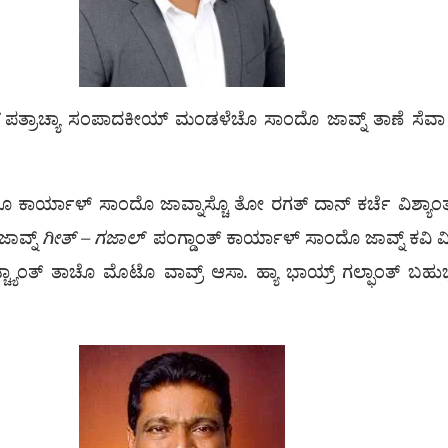
ಪತ್ರಾಚ್ಯಾ ಸಂಪಾದಕೀಯ್ ಮಂಡಳೆಚೊ ಸಾಂದೊ ಜಾವ್ನ್ ತಾಣೆ ಸೆವಾ ದಿಲ್
ಾರ್ಯಾಳ್ ಸಾಂದೊ ಜಾವ್ನಾಸ್ಚೊ ತೋ ರಗತ್ ದಾನ್ ಕರ್ಚೆ ವಿಶ್ಯಾಂ
ಜಾವ್ನ್
ಗೀತ್ – ಗಜಾಲ್
ಪಂಗ್ಡಾಂತ್ ಕಾರ್ಯಾಳ್ ಸಾಂದೊ ಜಾವ್ನ್ ಕವಿ ವಿಲ
ಯಾಂತ್ ತಾಚೊ ಮೊಟೊ ವಾವ್ರ್ ಆಸಾ. ಹ್ಯಾ ಭಾಯ್ರ್ ಗಲ್ಫಾಂತ್ ಬಹು