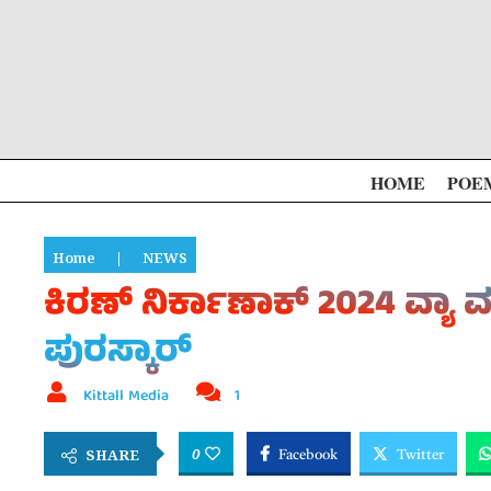
HOME
POE
Home
|
NEWS
ಕಿರಣ್ ನಿರ್ಕಾಣಾಕ್ 2024 ವ್ಯ
ಪುರಸ್ಕಾರ್
Kittall Media
1
0
SHARE
Facebook
Twitter