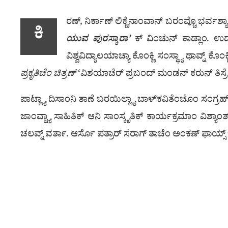
ರಣ್, ನಿರ್ಕಾಣ್ ಲಿಕ್ಣೆನಾಂವಾನ್ ಬರಂವ್ಚೊ ಭರ್ವಶ
ಕಿ
ಯುವ ಪುರಸ್ಕಾರಾ’
ಕ್ ವಿಂಚುನ್ ಕಾಡ್ಲಾಂ. ಉದ್ಯ
ವಿಶ್ವವಿದ್ಯಾಲಯಾಚ್ಯಾ ಕೊಂಕ್ಣಿ ಸಂಸ್ಥ್ಯಾ ಥಾವ್ನ್ ಕೊ
ಪ್ರಕೃತಿಚೆಂ ಚಿತ್ರಣ್
‘ವಿಶಯಾಚೆರ್ ಪ್ರಬಂದ್ ಮಂಡನ್ ಕರುನ್ ತಿಸ್ರೆಂ 
ಪಾಟ್ಲ್ಯಾ ದಿಸಾಂನಿ ತಾಣೆ ಬರಯಿಲ್ಲ್ಯಾ ಬಾಳ್‌ಕವಿತೆಂಚೊಂ ಸಂಗ್ರಹ
ಜಾಂವ್ಚ್ಯಾ ಸಾಹಿತಿಕ್ ಆನಿ ಸಾಂಸ್ಕೃತಿಕ್ ಕಾರ್ಯಕ್ರಮಾಂ ವಿಶ್
ಚಲವ್ನ್ ವರ್ತಾ. ಆರ್ಸೊ ಪತ್ರಾರ್ ಸರಾಗ್ ತಾಚೆಂ ಅಂಕಣ್ ಫಾಯ್ಸ