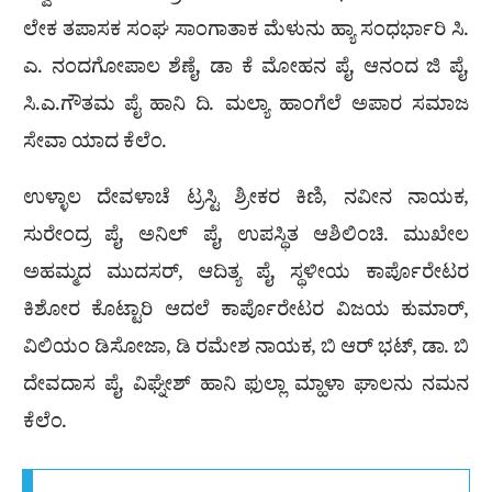
ಲೇಕ ತಪಾಸಕ ಸಂಘ ಸಾಂಗಾತಾಕ ಮೆಳುನು ಹ್ಯಾ ಸಂಧರ್ಭಾರಿ ಸಿ.
ಎ. ನಂದಗೋಪಾಲ ಶೆಣೈ, ಡಾ ಕೆ ಮೋಹನ ಪೈ, ಆನಂದ ಜಿ ಪೈ,
ಸಿ.ಎ.ಗೌತಮ ಪೈ ಹಾನಿ ದಿ. ಮಲ್ಯಾ ಹಾಂಗೆಲೆ ಅಪಾರ ಸಮಾಜ
ಸೇವಾ ಯಾದ ಕೆಲೆಂ.
ಉಳ್ಳಾಲ ದೇವಳಾಚೆ ಟ್ರಸ್ಟಿ ಶ್ರೀಕರ ಕಿಣಿ, ನವೀನ ನಾಯಕ,
ಸುರೇಂದ್ರ ಪೈ, ಅನಿಲ್ ಪೈ, ಉಪಸ್ಥಿತ ಆಶಿಲಿಂಚಿ. ಮುಖೇಲ
ಅಹಮ್ಮದ ಮುದಸರ್, ಆದಿತ್ಯ ಪೈ, ಸ್ಥಳೀಯ ಕಾರ್ಪೊರೇಟರ
ಕಿಶೋರ ಕೊಟ್ಟಾರಿ ಆದಲೆ ಕಾರ್ಪೊರೇಟರ ವಿಜಯ ಕುಮಾರ್,
ವಿಲಿಯಂ ಡಿಸೋಜಾ, ಡಿ ರಮೇಶ ನಾಯಕ, ಬಿ ಆರ್ ಭಟ್, ಡಾ. ಬಿ
ದೇವದಾಸ ಪೈ, ವಿಘ್ನೇಶ್ ಹಾನಿ ಫುಲ್ಲಾ ಮ್ಹಾಳಾ ಘಾಲನು ನಮನ
ಕೆಲೆಂ.