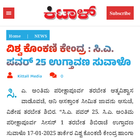
Subscribe
Home
|
NEWS
ವಿಶ್ವ ಕೊಂಕಣಿ ಕೇಂದ್ರ : ಸಿ.ಎ.
ಪವರ್ 25 ಉಗ್ತಾವಣ ಸುವಾಳೊ
Kittall Media
0
ಸಿ.
ಎ. ಅಂತಿಮ ಪರೀಕ್ಷಾಪೂರ್ವ ತರಬೇತ ಆತ್ಮವಿಶ್ವಾಸ
ವಾಡೊವಚೆ, ಆನಿ ಆಸಕ್ತಾಂಕ ಸೀಮಿತ ಜಾವನು ಆಸುಚೆ,
ವಿಶೇಷ ತರಬೇತ ಶಿಬಿರ. “ಸಿ.ಎ. ಪವರ್ 25. ಸಿ.ಎ. ಅಂತಿಮ
ಪರೀಕ್ಷಾಪೂರ್ವ ಸೀಸನ್ 1 ತರಬೇತ ಶಿಬಿರಾಚೆ ಉಗ್ತಾವಣ
ಸುವಾಳೊ 17-01-2025 ತಾರ್ಕೆರ ವಿಶ್ವ ಕೊಂಕಣಿ ಕೇಂದ್ರ ಹಾಂಗಾ