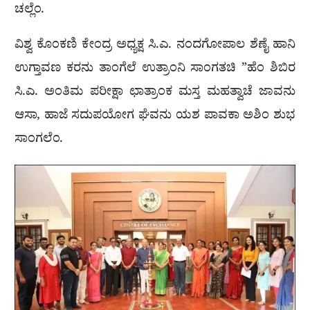
ಚಲ್ಲೆಂ.
ವಿಶ್ವ ಕೊಂಕಣಿ ಕೇಂದ್ರ ಅಧ್ಯಕ್ಷ ಸಿ.ಎ. ನಂದಗೋಪಾಲ ಶೆಣೈ ಹಾನಿ
ಉಗ್ತಾವಣ ಕರನು ತಾಂಗೆಲೆ ಉತ್ರಾಂನಿ ಸಾಂಗತಚಿ ”ಹೆಂ ಶಿಬಿರ
ಸಿ.ಎ. ಅಂತಿಮ ಪರೀಕ್ಷಾ ಛಾತ್ರಾಂಕ ಮಸ್ತ ಮಹತ್ವಾಚೆ ಜಾವನು
ಆಸಾ, ಹಾಜೆ ಸದುಪಯೋಗ ಘೆವನು ಯಶ ಪಾವಕಾ ಅಶಿಂ ಶುಭ
ಸಾಂಗಲೆಂ.