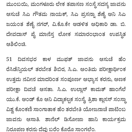
ಮುಂಬಯಿ, ಮಂಗಳೂರು ಲೇಕ ತಪಾಸಣ ಸಂಸ್ಥೆ ಸದಸ್ಯ ಜಾವನು
ಆಸುಚೆ ಸಿಎ ಗೌತಮ ನಾಯಕ್, ಸಿಎ ಪ್ರಸನ್ನಾ ಶೆಣೈ ಆನಿ ಸಿಎ
ಜಯಂತ ಶೆಣೈ ನಗರ್, ವಿ.ಕೊ.ಕೇ ಆಡಳಿತ ಅಧಿಕಾರಿ ಡಾ. ಬಿ.
ದೇವದಾಸ್ ಪೈ ಮಾನೆಸ್ತ ಲೋಕ ಸಮಾರಂಭಾಂತ ಉಪಸ್ಥಿತ
ಆಶಿಲಿಂಚಿ.
51 ದಿವಸಭರ ಕಾಳ ಮುಫತ್ ಜಾವನು ಆಸುಚೆ ಹೆಂ
ರೆಸಿಡೆನ್ಸಿಯಲ್ ತರಬೇತ ಶಿಬಿರ, ಸಿ.ಎ. ಅಂತಿಮ ಪರೀಕ್ಷಾರ್ಥಿಂಕ
ಉತ್ತಮ ನವೀನ ಮಾದರಿಂತ ಸಂಪೂರ್ಣ ಅಭ್ಯಾಸ ಕರನು, ಅಣಕ
ಪರೀಕ್ಷಾ ದಿವಚೆ ಆಸತಾ. ಸಿ.ಎ. ಉಲ್ಲಾಸ್ ಕಾಮತ್ ಹಾಂಗೆಲೆ
ಯು.ಕೆ. ಆಂಡ್ ಕೊ ಆನಿ ವಿದ್ಯಾಕಲ್ಪಕ ಸಂಸ್ಥೆ, ತ್ರಿಶಾ ಕ್ಲಾಸಸ್ ಸಂಸ್ಥಾ
ವಿಶ್ವ ಕೊಂಕಣಿ ಸಾಂಗಾತಾಕ ಹೆಂ ತರಬೇತಿ ಯೋಜನಾಚೆ ಪಾಟಿಂಬ
ಜಾವನು ಆಸಾತಿ. ಶಾನೆಲ್ ಡಿಸೋಜಾ ಹಾನಿ ಕಾರ್ಯಕ್ರಮ
ನಿರೂಪಣ ಕರನು ದೆವು ಬರೆಂ ಕೊರೊ ಸಾಂಗಲೆಂ.