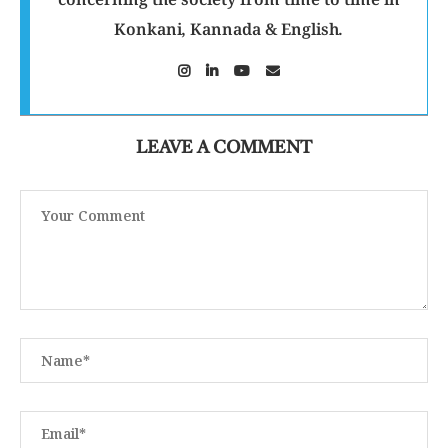
concerning the society from time to time in
Konkani, Kannada & English.
LEAVE A COMMENT