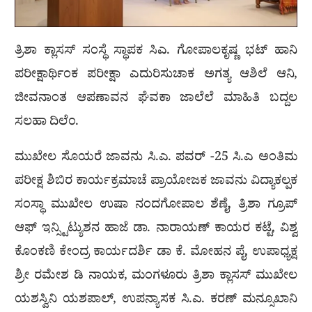
ತ್ರಿಶಾ ಕ್ಲಾಸಸ್ ಸಂಸ್ಥೆ ಸ್ಥಾಪಕ ಸಿಎ. ಗೋಪಾಲಕೃಷ್ಣ ಭಟ್ ಹಾನಿ
ಪರೀಕ್ಷಾರ್ಥಿಂಕ ಪರೀಕ್ಷಾ ಎದುರಿಸುಚಾಕ ಅಗತ್ಯ ಆಶಿಲೆ ಆನಿ,
ಜೀವನಾಂತ ಆಪಣಾವನ ಘೆವಕಾ ಜಾಲೆಲೆ ಮಾಹಿತಿ ಬದ್ದಲ
ಸಲಹಾ ದಿಲೆಂ.
ಮುಖೇಲ ಸೊಯರೆ ಜಾವನು ಸಿ.ಎ. ಪವರ್ -25 ಸಿ.ಎ ಅಂತಿಮ
ಪರೀಕ್ಷ ಶಿಬಿರ ಕಾರ್ಯಕ್ರಮಾಚೆ ಪ್ರಾಯೋಜಕ ಜಾವನು ವಿದ್ಯಾಕಲ್ಪಕ
ಸಂಸ್ಥಾ ಮುಖೇಲ ಉಷಾ ನಂದಗೋಪಾಲ ಶೆಣೈ, ತ್ರಿಶಾ ಗ್ರೂಪ್
ಆಫ್ ಇನ್ಸ್ಟಿಟ್ಯುಶನ ಹಾಜೆ ಡಾ. ನಾರಾಯಣ್ ಕಾಯರ ಕಟ್ಟೆ, ವಿಶ್ವ
ಕೊಂಕಣಿ ಕೇಂದ್ರ ಕಾರ್ಯದರ್ಶಿ ಡಾ ಕೆ. ಮೋಹನ ಪೈ, ಉಪಾಧ್ಯಕ್ಷ
ಶ್ರೀ ರಮೇಶ ಡಿ ನಾಯಕ, ಮಂಗಳೂರು ತ್ರಿಶಾ ಕ್ಲಾಸಸ್ ಮುಖೇಲ
ಯಶಸ್ವಿನಿ ಯಶಪಾಲ್, ಉಪನ್ಯಾಸಕ ಸಿ.ಎ. ಕರಣ್ ಮನ್ಸೂಖಾನಿ