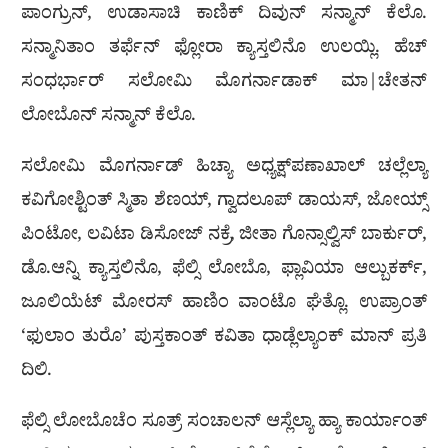
ಪಾಂಗ್ರುನ್, ಉಡಾಸಾಚಿ ಕಾಣಿಕ್ ದಿವುನ್ ಸನ್ಮಾನ್ ಕೆಲೊ.
ಸನ್ಮಾನಿತಾಂ ತರ್ಫೆನ್ ಫ್ಲೋರಾ ಕ್ಯಾಸ್ತಲಿನೊ ಉಲಯ್ಲಿ. ಹೆಚ್
ಸಂಧರ್ಭಾರ್ ಸಲೋಮಿ ಮೊಗರ್ನಾಡಾಕ್ ಮಾ|ಚೇತನ್
ಲೋಬೊನ್ ಸನ್ಮಾನ್ ಕೆಲೊ.
ಸಲೋಮಿ ಮೊಗರ್ನಾಡ್ ಹಿಚ್ಯಾ ಅಧ್ಯಕ್ಷ್‌ಪಣಾಖಾಲ್ ಚಲ್ಲೆಲ್ಯಾ
ಕವಿಗೋಶ್ಟಿಂತ್ ಸ್ಮಿತಾ ಶೆಣಯ್, ಗ್ವಾದಲೂಪ್ ಡಾಯಸ್, ಜೋಯ್ಸ್
ಪಿಂಟೋ, ಲವಿಟಾ ಡಿಸೋಜ್ ನಕ್ರೆ, ಜೀತಾ ಗೊನ್ಸಾಲ್ವಿಸ್ ಬಾರ್ಕುರ್,
ಡೊ.ಆನ್ನಿ ಕ್ಯಾಸ್ತಲಿನೊ, ಫೆಲ್ಸಿ ಲೋಬೊ, ಫ್ಲಾವಿಯಾ ಆಲ್ಬುಕರ್ಕ್,
ಜೂಲಿಯೆಟ್ ಮೋರಸ್ ಹಾಣಿಂ ವಾಂಟೊ ಘೆತ್ಲೊ. ಉಪ್ರಾಂತ್
‘ಫುಲಾಂ ತುರೊ’ ಪುಸ್ತಕಾಂತ್ ಕವಿತಾ ಧಾಡ್ಲೆಲ್ಯಾಂಕ್ ಮಾನ್ ಪ್ರತಿ
ದಿಲಿ.
ಫೆಲ್ಸಿ ಲೋಬೊಚೆಂ ಸೂತ್ರ್ ಸಂಚಾಲನ್ ಆಸ್ಲೆಲ್ಯಾ ಹ್ಯಾ ಕಾರ್ಯಾಂತ್