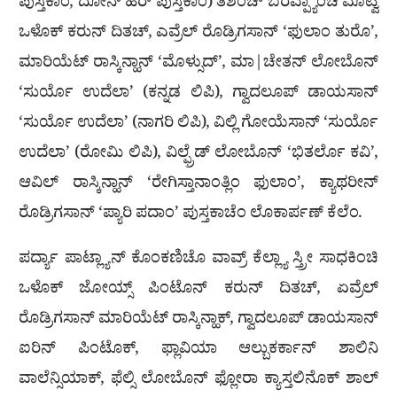
ಪುಸ್ತಕಾಂ, ದೋನ್ ಹೆರ್ ಪುಸ್ತಕಾಂ) ತಶೆಂಚ್ ಬರವ್ಪ್ಯಾಂಚಿ ಮೊಟ್ವಿ
ಒಳೊಕ್ ಕರುನ್ ದಿತಚ್, ಎವ್ರೆಲ್ ರೊಡ್ರಿಗಸಾನ್ ‘ಫುಲಾಂ ತುರೊ’,
ಮಾರಿಯೆಟ್ ರಾಸ್ಕಿನ್ಹಾನ್ ‘ಮೊಳ್ಸುದ್’, ಮಾ|ಚೇತನ್ ಲೋಬೊನ್
‘ಸುರ್ಯೊ ಉದೆಲಾ’ (ಕನ್ನಡ ಲಿಪಿ), ಗ್ವಾದಲೂಪ್ ಡಾಯಸಾನ್
‘ಸುರ್ಯೊ ಉದೆಲಾ’ (ನಾಗರಿ ಲಿಪಿ), ವಿಲ್ಲಿ ಗೋಯೆಸಾನ್ ‘ಸುರ್ಯೊ
ಉದೆಲಾ’ (ರೋಮಿ ಲಿಪಿ), ವಿಲ್ಫ್ರೆಡ್ ಲೋಬೊನ್ ‘ಭಿತರ್ಲೊ ಕವಿ’,
ಆವಿಲ್ ರಾಸ್ಕಿನ್ಹಾನ್ ‘ರೇಗಿಸ್ತಾನಾಂತ್ಲಿಂ ಫುಲಾಂ’, ಕ್ಯಾಥರೀನ್
ರೊಡ್ರಿಗಸಾನ್ ‘ಪ್ಯಾರಿ ಪದಾಂ’ ಪುಸ್ತಕಾಚೆಂ ಲೊಕಾರ್ಪಣ್ ಕೆಲೆಂ.
ಪರ್ದ್ಯಾ ಪಾಟ್ಲ್ಯಾನ್ ಕೊಂಕಣಿಚೊ ವಾವ್ರ್ ಕೆಲ್ಲ್ಯಾ ಸ್ತ್ರೀ ಸಾಧಕಿಂಚಿ
ಒಳೊಕ್ ಜೋಯ್ಸ್ ಪಿಂಟೊನ್ ಕರುನ್ ದಿತಚ್, ಏವ್ರೆಲ್
ರೊಡ್ರಿಗಸಾನ್ ಮಾರಿಯೆಟ್ ರಾಸ್ಕಿನ್ಹಾಕ್, ಗ್ವಾದಲೂಪ್ ಡಾಯಸಾನ್
ಐರಿನ್ ಪಿಂಟೊಕ್, ಫ್ಲಾವಿಯಾ ಆಲ್ಬುಕರ್ಕಾನ್ ಶಾಲಿನಿ
ವಾಲೆನ್ಸಿಯಾಕ್, ಫೆಲ್ಸಿ ಲೋಬೊನ್ ಫ್ಲೋರಾ ಕ್ಯಾಸ್ತಲಿನೊಕ್ ಶಾಲ್