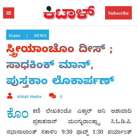
Subscribe
Home
|
NEWS
ಸ್ತ್ರೀಯಾಂಚೊಂ ದೀಸ್ ;
ಸಾಧಕಿಂಕ್ ಮಾನ್,
ಪುಸ್ತಕಾಂ ಲೊಕಾರ್ಪಣ್
Kittall Media
0
ಕೊಂ
ಕಣಿ ಲೇಖಕಿಂಚೊ ಎಕ್ತಾರ್ ಆನಿ ಆಶಾವಾದಿ
ಪ್ರಕಾಶನಾನ್ ಮಂಗ್ಳುರಾಂತ್ಲ್ಯಾ ಸಿ.ಓ.ಡಿ.ಪಿ.
ಸಭಾಸಾಲಾಂತ್ ಸಕಾಳಿಂ 9:30 ಥಾವ್ನ್ 1:30 ಪರ್ಯಾಂತ್