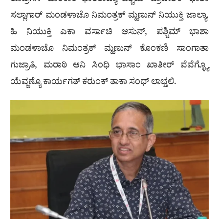
ರೊಡ್ರಿಗಸ್ ಹಾಂಕಾಂ ಭಾರತಾಚ್ಯಾ ಪಶ್ಚಿಮ್ ಪ್ರಾದೇಶಿಕ್ ಭಾಶಾ
ಸಲ್ಲಾಗಾರ್ ಮಂಡಳಾಚೊ ನಿಮಂತ್ರಕ್ ಮ್ಹಣುನ್ ನಿಯುಕ್ತಿ ಜಾಲ್ಯಾ.
ಹಿ ನಿಯುಕ್ತಿ ಎಕಾ ವರ್ಸಾಚಿ ಆಸುನ್, ಪಶ್ಚಿಮ್ ಭಾಶಾ
ಮಂಡಳಾಚೊ ನಿಮಂತ್ರಕ್ ಮ್ಹಣುನ್ ಕೊಂಕಣಿ ಸಾಂಗಾತಾ
ಗುಜ್ರಾತಿ, ಮರಾಠಿ ಆನಿ ಸಿಂಧಿ ಭಾಸಾಂ ಖಾತೀರ್ ವೆವೆಗ್ಳ್ಯೊ
ಯೆವ್ಜಣ್ಯೊ ಕಾರ್ಯಗತ್ ಕರುಂಕ್ ತಾಕಾ ಸಂಧ್ ಲಾಭ್ತಲಿ.