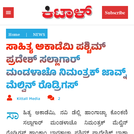
Subscribe
Home
|
NEWS
ಸಾಹಿತ್ಯ ಅಕಾಡೆಮಿ ಪಶ್ಚಿಮ್
ಪ್ರದೇಶ್ ಸಲ್ಲಾಗಾರ್
ಮಂಡಳಾಚೊ ನಿಮಂತ್ರಕ್ ಜಾವ್ನ್
ಮೆಲ್ವಿನ್ ರೊಡ್ರಿಗಸ್
Kittall Media
2
ಸಾ
ಹಿತ್ಯ ಅಕಾಡೆಮಿ, ನವಿ ಡೆಲ್ಲಿ ಹಾಂಗಾಚ್ಯಾ ಕೊಂಕಣಿ
ಸಲ್ಲಾಗಾರ್ ಮಂಡಳಾಚೊ ನಿಮಂತ್ರಕ್ ಮೆಲ್ವಿನ್