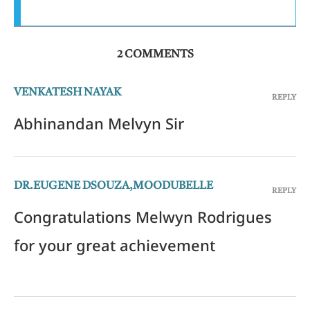
2 COMMENTS
VENKATESH NAYAK
REPLY
Abhinandan Melvyn Sir
DR.EUGENE DSOUZA,MOODUBELLE
REPLY
Congratulations Melwyn Rodrigues
for your great achievement