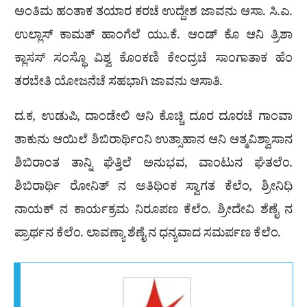
ಅಂತಿಮ ಹಂತಾಕ ತಯಾರ ಕರಚೆ ಉದ್ದೇಶ ಜಾವನು ಆಸಾ. ಸಿ.ಎ.
ಉಲ್ಲಾಸ್ ಕಾಮತ್ ಹಾಂಗೆಲೆ ಯು.ಕೆ. ಆಂಡ್ ಕೊ ಆನಿ ತ್ರಿಶಾ
ಕ್ಲಾಸಸ್ ಸಂಸ್ಥೊ ವಿಶ್ವ ಕೊಂಕಣಿ ಕೇಂದ್ರಚೆ ಸಾಂಗಾತಾಕ ಹೆಂ
ತರಬೇತಿ ಯೋಜನೆಚೆ ಸಹಭಾಗಿ ಜಾವನು ಆಸಾತಿ.
ದ.ಕ, ಉಡುಪಿ, ದಾಂಡೇಲಿ ಆನಿ ಕೊಚ್ಚಿ ದೂರ ದೂರಚೆ ಗಾಂವಾ
ತಾಕುನು ಆಯಿಲೆ ಶಿಬಿರಾರ್ಥಿಂನಿ ಉತ್ಸಾಹಾನ ಆನಿ ಆತ್ಮವಿಶ್ವಾಸಾನ
ಶಿಬಿರಾಂತ ತಾನ್ನಿ ಘೆತ್ತಿಲೆ ಅನುಭವ, ವಾಂಟುನ ಘೆತಲೆಂ.
ಶಿಬಿರಾರ್ಥಿ ರೋನಿತ್ ನ ಅತಿಥಿಂಕ ಸ್ವಾಗತ ಕೆಲೆಂ, ಶ್ರೀನಿಧಿ
ನಾಯಕ್ ನ ಕಾರ್ಯಕ್ರಮ ನಿರೂಪಣ ಕೆಲೆಂ. ಶ್ರೀದೇವಿ ಶೆಣೈ ನ
ಪ್ರಾರ್ಥನ ಕೆಲೆಂ. ಲಾವಣ್ಯಾ ಶೆಣೈ ನ ಧನ್ಯವಾದ ಸಮರ್ಪಣ ಕೆಲೆಂ.