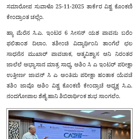
ಸಮಾರೋಪ ಸುವಾಳೊ 25-11-2025 ತಾರ್ಕೆರ ವಿಶ್ವ ಕೊಂಕಣಿ
ಕೇಂದ್ರಾಂತ ಚಲ್ಲೆಂ.
ಹ್ಯಾ ಮೆರೆನ ಸಿ.ಎ. ಇಂಟರ 6 ಸೀಸನ್ ಯಶ ಪಾವನು ಬರೆಂ
ಫಲಿತಾಂಶ ದಿಲಾಂ. ತಶೀಂಚಿ ವಿದ್ಯಾರ್ಥಿಂನಿ ತಾಂಗೆಲೆ ಛಲ
ಸಾಧನೆನ ಮುಖಾರ್‍ ಪಾವಚಾಕ, ಆತ್ಮವಿಶ್ವಾಸ ಆನಿ ನಿರಂತರ
ಜಾಲೆಲೆ ಅಭ್ಯಾಸಾನ ಮಾತ್ರ ಸಾಧ್ಯ, ಅಶಿಂ ಸಿ ಎ ಇಂಟರ್ ಪರೀಕ್ಷಾ
ಉತ್ತೀರ್ಣ ಜಾವನ್ ಸಿ ಎ ಅಂತಿಮ ಪರೀಕ್ಷಾ ಹಂತಾಕ ಯೆವಚೆ
ತಶಿಂ ಜಾವೊ ಅಶಿಂ ವಿಶ್ವ ಕೊಂಕಣಿ ಕೇಂದ್ರಾಚೆ ಅಧ್ಯಕ್ಷ ಸಿ.ಎ.
ನಂದಗೋಪಾಲ ಶೆಣೈ ಹಾನಿ ಶಿಬಿರಾರ್ಥಿಂಕ ಶುಭ ಸಾಂಗಲೆಂ.