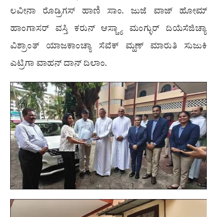
ಲವೀನಾ ರೊಡ್ರಿಗಸ್ ಹಾಣಿ ಸಾಂ. ಜುಜೆ ವಾಜ್ ಹೋಮ್
ಹಾಂಗಾಸರ್ ವಸ್ತಿ ಕರುನ್ ಆಸ್ಚ್ಯಾ ಮಂಗ್ಳುರ್ ದಿಯೆಸೆಜಿಚ್ಯಾ
ವಿಶ್ರಾಂತ್ ಯಾಜಕಾಂಚ್ಯಾ ಸೆವೆಕ್ ಮ್ಹಣ್ ಮಾರುತಿ ಸುಜುಕಿ
ಎಟ್ರಿಗಾ ವಾಹನ್ ದಾನ್ ದಿಲಾಂ.