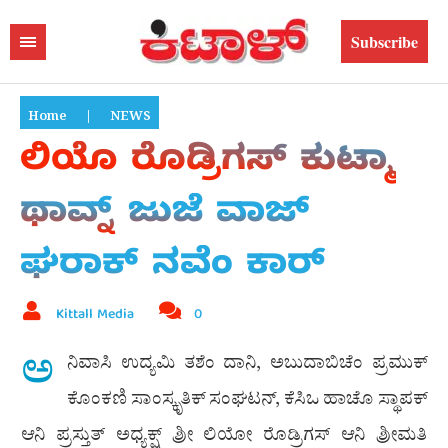
Subscribe
Home
|
NEWS
ಲಿಯೊ ರೊಡ್ರಿಗಸ್ ಕುಟ್ಮಾ
ಥಾವ್ನ್ ಜುಜೆ ವಾಜ್
ಘರಾಕ್ ನವೆಂ ಕಾರ್
Kittall Media
0
ಅ
ನಿವಾಸಿ ಉದ್ಯಮಿ ತಶೆಂ ದಾನಿ, ಅಬುದಾಬಿಚೆಂ ಪ್ರಮುಕ್
ಕೊಂಕಣಿ ಸಾಂಸ್ಕೃತಿಕ್ ಸಂಘಟನ್, ಕೆಸಿಒ ಹಾಚೊ ಸ್ಥಾಪಕ್
ಆನಿ ಪ್ರಸ್ತುತ್ ಅಧ್ಯಕ್ಷ್ ಶ್ರೀ ಲಿಯೋ ರೊಡ್ರಿಗಸ್ ಆನಿ ಶ್ರೀಮತಿ