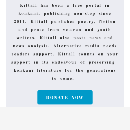
Kittall has been a free portal in
konkani, publishing non-stop since
2011.
Kittall publishes poetry, fiction
and prose from veteran and youth
writers.
Kittall also posts news and
news analysis.
Alternative media needs
readers support.
Kittall counts on your
support in its endeavour of preserving
konkani literature for the generations
to come.
DONATE NOW
© Kittall Publications. Editor : H M Pernal