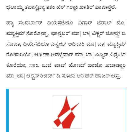
ಭಲಾಯ್ಕೆ ತಪಾಸ್ಣೆಚ್ಯಾ ತಶೆಂ ಹೆರ್ ಗರ‍್ಜಾಂ ಖಾತಿರ್ ವಾಪಾರ‍್ತೆಲೆ.
ಹ್ಯಾ ಸಂದರ್ಭಾರ್ ದಿಯೆಸೆಜಿಚೊ ವಿಗಾರ್ ಜೆರಾಲ್ ಮೊ|
ಮ್ಯಾಕ್ಸಿಮ್ ನೊರೊನ್ಹಾ, ಛಾನ್ಸಲರ್ ಮಾ| ಬಾ| ವಿಕ್ಟರ್ ಜೋರ‍್ಜ್ ಡಿ
ಸೊಜಾ, ದಿಯೆಸೆಜಿಚೊ ಎಸ್ಟೇಟ್ ಅಧಿಕಾರಿ ಮಾ| ಬಾ| ಮ್ಯಾಕ್ಸಿಮ್
ರೊಜಾರಿಯೊ, ಆರ್ಥಿಕ್ ಆಡಳ್ತೆದಾರ್ ಮಾ| ಬಾ| ಎಡ್ವಿನ್ ವಿನ್ಸೆಂಟ್
ಕೊರೆಯಾ, ಸಾಂ. ಜುಜೆ ವಾಜ್ ಹೋಮ್ ಹಾಚೊ ಖಬಾಡ್ದಾರಿ
ಮಾ| ಬಾ| ಆಲ್ವಿನ್ ರಿಚರ್ಡ್ ಡಿ ಸೊಜಾ ಆನಿ ಹೆರ್ ಹಾಜರ್ ಆಸ್ಲೆ.