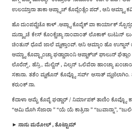
ಪೆಗ್ಗ್ ಪಿಟ್ಕ್ ಮಾರ್ಲ್ಯಾ ಉಪ್ರಾಂತ್ ನಾಚೊಂಕ್ ಕರ್ಚೆಂ ಪದ್. ಆಜ್ 
ಉಲಯ್ತಾನಾ ತಾಕಾ ಆಪ್ಲ್ಯಾಚ್ ಕೊವ್ಲೆಂತ್ಲೆಂ ಪದ್ , ಆನಿ ಆಮ್ಕ್ಯಾ ಕವಿಚ
ಹೊ ದುಂಪವ್ಣೆಚೊ ಕಾಳ್ .ಆಪ್ಲ್ಯಾ ಕೊವ್ಳೆಕ್ ವಾ ಕಾರ್ಯಾಕ್ ಸ್ಪ
ಮನ್ಶ್ಯಾಚೆ ಕೇಸ್ ಕೊಂಕ್ಣೆಚ್ಯಾ ನಾಂವಾಂತ್ ಲೊಕಾಕ್ ಲುಟುನ್ ಲು
ಚಿಂತುನ್ ಧೊವೆ ಜಾಲೆ ಮ್ಹಣ್ತಾಂವ್. ಆನಿ ಆಮ್ಕಾಂ ಹೊ ಉಗ್ಡಾಸ್ ಯೆಂವ
ಆಮ್ಚ್ಯಾ ಕೊವ್ಳ್ಯಾಂಚ್ಯಾ ಘಡ್ಣಾರಾಂನಿ ಆಪ್ಣಾಕ್‍ಚ್ ಘಾಲುನ್ ಘೆತ್ಲ
ಲೊರೆನ್ಸ್ , ಹೆನ್ರಿ , ಮೆಲ್ವಿನ್ , ವಿಲ್ಸನ್ ಒಲಿವೆರಾ ಹಾಂಚ್ಯಾ ಖ
ಸಕಾನಾ. ತಶೆಂ ಮ್ಹಣೊನ್ ಕೊವ್ಳ್ಯೊ ಸರ್ವ್ ಆಸಾತ್ ಮ್ಹಜೆಲಾಗಿಂ. 
ಕರುಂಕ್ ನಾ.
ಕೆದಾಳಾ ಆಮ್ಚೆ ಕೊವ್ಳೆ ಘಡ್ಣಾರ್ / ನಿರ್ಮಾಪಕ್ ತಾಣಿಂ ಕೊವ್ಳ್ಯೊ
“ಆಮಿ ದೊಗಿ ಸೆಜಾರಾ ” “ಯೆ ಯೆ ಕಾತ್ರಿನಾ ” “ಜುವಾನ್ನಾ”, “ಜುಲ
► ನಾನು ಮರೋಲ್ , ತೊಟ್ಟಾಮ್