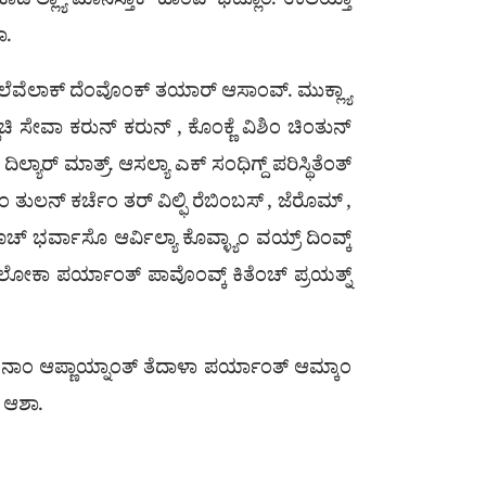
 ಕಾಡ್‍ಲ್ಲ್ಯಾ ಮಾನೆಸ್ತಾಕ್ ಹಾಂವ್ ಭೆಟ್ಲೊಂ. ಉಲಯ್ತಾ
ಾ.
ಯ್ ಲೆವೆಲಾಕ್ ದೆಂವೊಂಕ್ ತಯಾರ್ ಆಸಾಂವ್. ಮುಕ್ಲ್ಯಾ
ಿ ಸೇವಾ ಕರುನ್ ಕರುನ್ , ಕೊಂಕ್ಣೆ ವಿಶಿಂ ಚಿಂತುನ್
ಯಾರ್ ಮಾತ್ರ್. ಆಸಲ್ಯಾ ಎಕ್ ಸಂಧಿಗ್ದ್ ಪರಿಸ್ಥಿತೆಂತ್
ಂ ತುಲನ್ ಕರ್ಚೆಂ ತರ್ ವಿಲ್ಫಿ ರೆಬಿಂಬಸ್ , ಜೆರೊಮ್ ,
ೊಚ್ ಭರ್ವಾಸೊ ಆರ್ವಿಲ್ಯಾ ಕೊವ್ಳ್ಯಾಂ ವಯ್ರ್ ದಿಂವ್ಕ್
ಾಂ ಲೋಕಾ ಪರ್ಯಾಂತ್ ಪಾವೊಂವ್ಕ್ ಕಿತೆಂಚ್ ಪ್ರಯತ್ನ್
ಂ ಭಾವನಾಂ ಆಪ್ಣಾಯ್ನಾಂತ್ ತೆದಾಳಾ ಪರ್ಯಾಂತ್ ಆಮ್ಕಾಂ
್ ಆಶಾ.