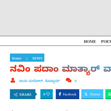
HOME
POE
Home
|
NEWS
ನವಿಂ ಪದಾಂ ಮಾತ್ಯಾರ್ ವಾವ
ನಾನು ಮರೋಲ್, ತೊಟ್ಟಾಮ್
0
0
SHARE
Facebook
Twitter