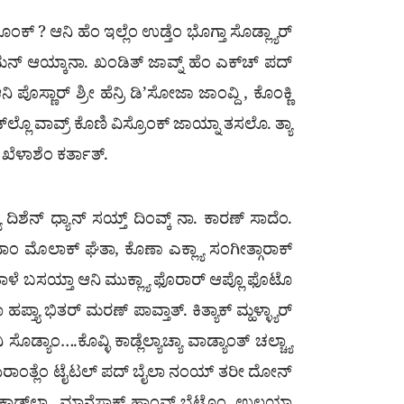
್ ? ಆನಿ ಹೆಂ ಇಲ್ಲೆಂ ಉಡ್ತೆಂ ಭೊಗ್ತಾ ಸೊಡ್ಲ್ಯಾರ್
ೆಂ ಮನ್ ಆಯ್ಕಾನಾ. ಖಂಡಿತ್ ಜಾವ್ನ್ ಹೆಂ ಎಕ್‍ಚ್ ಪದ್
ಣಾರ್ ಶ್ರೀ ಹೆನ್ರಿ ಡಿ’ಸೋಜಾ ಜಾಂವ್ದಿ , ಕೊಂಕ್ಣಿ
‍ಲ್ಲೊ ವಾವ್ರ್ ಕೊಣಿ ವಿಸ್ರೊಂಕ್ ಜಾಯ್ನಾ ತಸಲೊ. ತ್ಯಾ
ಖೆಳಾಶೆಂ ಕರ್ತಾತ್.
ದಿಶೆನ್ ಧ್ಯಾನ್ ಸಯ್ತ್ ದಿಂವ್ಕ್ ನಾ. ಕಾರಣ್ ಸಾದೆಂ.
ಿ ಪದಾಂ ಮೊಲಾಕ್ ಘೆತಾ, ಕೊಣಾ ಎಕ್ಲ್ಯಾ ಸಂಗೀತ್ಗಾರಾಕ್
್ನ್ ತಾಳೆ ಬಸಯ್ತಾ ಆನಿ ಮುಕ್ಲ್ಯಾ ಫೊರಾರ್ ಆಪ್ಲೊ ಫೊಟೊ
್ತ್ಯಾ ಭಿತರ್ ಮರಣ್ ಪಾವ್ತಾತ್. ಕಿತ್ಯಾಕ್ ಮ್ಹಳ್ಳ್ಯಾರ್
ಸೊಡ್ಯಾಂ….ಕೊವ್ಳಿ ಕಾಡ್ಲೆಲ್ಯಾಚ್ಯಾ ವಾಡ್ಯಾಂತ್ ಚಲ್ಚ್ಯಾ
ಪಿಂತುರಾಂತ್ಲೆಂ ಟೈಟಲ್ ಪದ್ ಬೈಲಾ ನಂಯ್ ತರೀ ದೋನ್