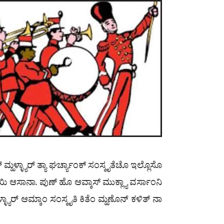
ಹಳ್ಳ್ಯಾರ್ ತ್ಯಾ ಘರ್ಚ್ಯಾಂಕ್ ಸಂಸ್ಕೃತೆಚೊ ಇಲ್ಲೊಸೊ
ಿ ಆಸಾನಾ. ಪುಣ್ ಹೊ ಆವ್ಕಾಸ್ ಮುಕ್ಲ್ಯಾ ವರ್ಸಾಂನಿ
ಳ್ಯಾರ್ ಆಮ್ಕಾಂ ಸಂಸ್ಕೃತಿ ಕಿತೆಂ ಮ್ಹಣೊನ್ ಕಳಿತ್ ನಾ