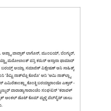
ಚೊ. ಆಪ್ಲ್ಯಾ ವಾವ್ರಾಕ್ ಲಾಗೊನ್, ಮುಂಬಯ್, ಬೆಂಗ್ಳುರ್,
ಮುಂಬಯ್ಚ್ಯಾ ಮರೋಲಾಂತ್ ವಸ್ತಿ ಕರುನ್ ಆಸ್ತಾನಾ ಫಾಮಾದ್
ೊ ಬರಯ್ತ್ ಆಯ್ಲಾ. ಸಮಾಜಿಕ್ ವಿಶ್ಲೇಷಣ್ ಆನಿ ಸಾಹಿತ್ಯ್
ಶಿಮ್ಟಿ ನಾತ್‌ಲ್ಲೊ ಕೊಲೊ' ಆನಿ 'ಆಮಿ ನಾತ್‌ಲ್ಲ್ಯಾ
್ ಎಮಿರೆತಾಂತ್ಲ್ಯಾ ಕೊಂಕ್ಣಿ ಬರಯ್ಣಾರಾಂಚೊ ಎಕ್ತಾರ್ -
ಯಾಣ್ಪುರ್ ವಾರಾಡ್ಯಾಗಾರಾಂಚೆಂ ಸಂಘಟನ್ 'ಕರಾವಳ್
ಯ್ರಿಕ್ ಅಂಕಲ್ ಡೊಟ್ ಕೊಮ್ ಮ್ಹಳ್ಳಿ ವೆಬ್‌ಸೈಟ್ ಚಾಲು
ಂ.