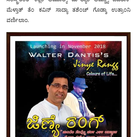
ಸಂಸ್ಕ್ರತೆಂತ್ ಕಿತ್ಲಿಂ ಆಮೂಲ್ಯ್ ಮೌಲ್ಯಾಂ ಆಮ್ಚ್ಯಾ ಜಿವಿತಾಕ್
ಮೆಳ್ತಾತ್ ತೆಂ ಕವಿನ್ ಸಾದ್ಯಾ ತಶೆಂಚ್ ಗೊಡ್ಶಾ ಉತ್ರಾಂನಿ
ವರ್ಣಿಲಾಂ.