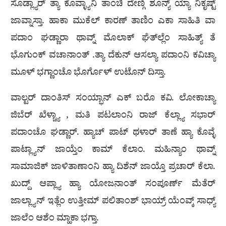
ಸೊಡ್ಲ್ಯಾರ್ ತ್ಯಾ ಕೊವ್ಳ್ಯಾನಿ ತಾಂಚಿ ದೇಣ್ಗಿ ಶೂನ್ಯ್ ಯ್ಯಾ ನಿಕೃಷ್ಟ್
ಜಾವ್ನಾಸ್ತಾ. ಹಾಕಾ ಮುಕೆಲ್ ಕಾರಣ್ ತಾಣಿಂ ಎಕಾ ಸಾಹಿತಿ ವಾ
ಪದಾಂ ಘಡ್ಣಾರಾ ಥಾವ್ನ್ ಮೊಲಾಕ್ ಘೆತ್‍ಲ್ಲೆಂ ಸಾಹಿತ್ಯ್ ತೆ
ಭೊಗುಂಕ್ ವಚಾನಾಂತ್ .ತ್ಯಾ ದೆಕುನ್ ಆಸಲ್ಯಾ ಪದಾಂನಿ ಕವಿಚ್ಯಾ
ಮೂಳ್ ಭಗ್ಣಾಂಚೊ ಭೊರ್ಗೊಳ್ ಉಟೊನ್ ದಿಸ್ತಾ.
ವಾಲ್ಟರ್ ದಾಂತಿಸ್ ಸಂಯ್ಭಾನ್ ಎಕ್ ಬರೊ ಕವಿ. ಲೋಕಾಚ್ಯಾ
ಜಿಬೆರ್ ಖೆಳ್ಚ್ಯಾ , ಮತಿ ಪಟಲಾಂನಿ ರಾಜ್ ಕೆಲ್ಲ್ಯಾ ಸಭಾರ್
ಪದಾಂಚೊ ಘಡ್ಣಾರ್. ಹ್ಯಾಚ್ ಪಾಟ್ ಥಳಾರ್ ತಾಣೆ ಹ್ಯಾ ಕೊವ್ಳೆ
ಪಾಟ್ಲ್ಯಾನ್ ಜಾಯ್ತೆಂ ಕಾಮ್ ಕೆಲಾಂ. ಮಹಿನ್ಯಾಂ ಥಾವ್ನ್
ಸಾಮಾಜಿಕ್ ಜಾಳಿತಾಣಾಂನಿ ಹ್ಯಾ ದಿಶೆನ್ ಜಾಯ್ತೊ ಪ್ರಚಾರ್ ಕೆಲಾ.
ಖುದ್ದ್ ಆಪ್ಲ್ಯಾ ಹ್ಯಾ ಯೋಜನಾಂತ್ ಸಂಪೂರ್ಣ್ ಮೆತೆರ್
ಜಾಲ್ಲ್ಯಾನ್ ಇತ್ಲೆಂ ಉತ್ತೀಮ್ ಪಲಿತಾಂಶ್ ಭಾಯ್ರ್ ಯೆಂವ್ಕ್ ಸಾಧ್ಯ್
ಜಾಲೆಂ ಆಶೆಂ ಮ್ಹಾಕಾ ಭಗ್ತಾ.