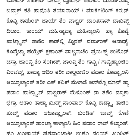
ಲೊಕಾನ್ ಸಹಕಾರ್ ದೀವ್ನಾ ಮ್ಹಣೊನ್ ತಾಂಕಾಂ ದುರ್ಸೊಂಚ್ಯಾ
ಬದ್ಲಾಕ್ ಕಶಿ ಪಾವೊತಿ ತಯಾರಾಯ್ / ಮಾರ್ಕೆಟಿಂಗ್ ಕರುನ್
ಕೊವ್ಳಿ ಕಾಡುಂಕ್ ಜಾಯ್ ತೆಂ ವಾಲ್ಟರ್ ದಾಂತಿಸಾನ್ ದಾಖವ್ನ್
ದಿಲಾಂ. ಕಾಂಯ್ ಮಹಿನ್ಯಾಚ್ಯಾ ಮಹಿನ್ಯಾಂನಿ ಹ್ಯಾ ಕೊವ್ಳೆ
ಪಾಟ್ಲ್ಯಾನ್ ತಾಣೆಂ ಕಾಡ್‍ಲ್ಲಿ ಮ್ಹಿನತ್ ವರ್ಣುಂಕ್ ಆಸಾಧ್ಯ್.
ಕೊವ್ಳೆಚ್ಯಾ ಹಯ್ರೆಕ್ ಕ್ಷಣಾಂತ್ ವಾಲ್ಟರಾಚೆಂ ಪ್ರಯತ್ನ್ ಉಟೊನ್
ದಿಸ್ತಾ. ಜಾಂವ್ದಿ ತೆಂ ಸಂಗೀತ್, ಜಾಂವ್ದಿ ತೆಂ ಗಾವ್ಪಿ / ಗಾವ್ಪಿಣ್ಯಾಂಚಿಂ
ವಿಂಚವ್ಣ್. ಹಾಚ್ಯಾ ಆದಿಂ ತರೀ ವಾಲ್ಟರಾಚಿಂ ಪದಾಂ ಕೊವ್ಳ್ಯಾಂನಿ
ಆಯ್ಕಾಲ್ಯಾಂತ್ ತರೀ ಎಕ್ ಕವಿಕ್ ಮೆಳಾಜೆ ಆಸ್‍ಲ್ಲೊ ಮಾನ್ ತ್ಯಾ
ಪದಾಂ ಪಾಟ್ಲ್ಯಾನ್ ವಾಲ್ಟರಾಕ್ ಮೆಳೊಂಕ್ ನಾ ತಶೆಂ ಮ್ಹಾಕಾ
ಭಗ್ತಾ. ಆತಾಂ ತಾಚ್ಯಾ ಖುದ್ದ್ ನಾಂವಾರ್ ಕೊವ್ಳಿ ಕಾಡ್ಲ್ಯಾ, ತಾಚಿಂ
ಖುದ್ದ್ ಪದಾಂ ಆಟಾಪ್ಲ್ಯಾಂತ್. ಖಂಡಿತ್ ಜಾವ್ನ್ ಕೊಣೆ
ಆಯ್ಕಾಲ್ಯಾಂತ್ ತಾಂಚ್ಯಾ ಕಾಳ್ಜಾಂನಿ ಹಿಂ ಪದಾಂ ರಾಜ್ ಕೆಲ್ಯಾಂತ್.
ಹೆಂ ಖಂಚಾಯ್ ಪ್ರಶಸ್ತ್ಯಾಂಚ್ಯಾಕೀ ಉಣೆಂ ನಂಯ್. ಖಂಡಿತ್