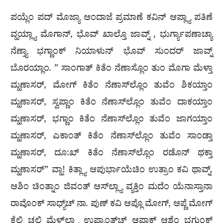
ಪಯ್ಲೆಂ ಪದ್ ಮೊಜ್ಯಾ ಆಂದಾಜೆ ಪ್ರಮಾಣೆ ಕವಿನ್ ಆಪ್ಲ್ಯಾ ಪತಿಣೆ
ವ್ಹಯ್ಲ್ಯಾ ಮೊಗಾನ್, ಭೊವ್ ಖಾಲ್ತೊ ಜಾವ್ನ್ , ಭುರ್ಗ್ಯಾಪಣಾಚ್ಯಾ
ನೆಣ್ತ್ಯಾ ಭಗ್ಣಾಂಕ್ ನಿಯಾಳುನ್ ಭೊವ್ ಸುಂದರ್ ಜಾವ್ನ್
ಬೊರಯ್ಲಾಂ. ” ಸಾಂಗಾತ್ ಕಿತೆಂ ನೆಣಾಸ್ಲೊಂ ತುಂ ಮೊಗಾ ಮೆಳ್ತಾ
ಮ್ಹಣಾಸರ್, ಮೋಗ್ ಕಿತೆಂ ನೆಣಾಸ್‍ಲ್ಲೊಂ ತುವೆಂ ಶಿಕಯ್ತಾಂ
ಮ್ಹಣಾಸರ್, ಸ್ವಪ್ಣಾಂ ಕಿತೆಂ ನೆಣಾಸ್‍ಲ್ಲೊಂ ತುವೆಂ ದಾಕಯ್ತಾಂ
ಮ್ಹಣಾಸರ್, ಭಗ್ಣಾಂ ಕಿತೆಂ ನೆಣಾಸ್‍ಲ್ಲೊಂ ತುವೆಂ ಜಾಗಯ್ತಾಂ
ಮ್ಹಣಾಸರ್, ಎಕಾಂತ್ ಕಿತೆಂ ನೆಣಾಸ್‍ಲ್ಲೊಂ ತುವೆಂ ಸಾಂಡ್ತಾ
ಮ್ಹಣಾಸರ್, ದೂ:ಖ್ ಕಿತೆಂ ನೆಣಾಸ್‍ಲ್ಲೊಂ ರಡೊನ್ ಥಕ್ತಾ
ಮ್ಹಣಾಸರ್” ವ್ಹಾ! ಕಿತ್ಲ್ಯಾ ಆಪುರ್ಭಾಯೆಚಿಂ ಉತ್ರಾಂ ಕವಿ ಥಾವ್ನ್.
ಆಶಿಂ ಚಿಂತ್ನಾಂ ಜಿವಂತ್ ಆಸ್‍ಲ್ಲ್ಯಾ ವ್ಯಕ್ತಿಂ ಮದೆಂ ಯೆನಾಸ್ತಾನಾ
ರಾವೊಂಕ್ ಸಾಧ್ಯ್‌ಚ್ ನಾ. ಪುಣ್ ಕವಿ ಆಪ್ಲೊ ಮೋಗ್, ಆಪ್ಣೆ ಮೋಗ್
ಕೆಲ್ಲಿ ಚಲಿ ಮೆಳ್‍ಲ್ಲ್ಯಾ ಉಪ್ರಾಂತ್‍ಚ್ ಆಪ್ಣಾಕ್ ಆಶೆಂ ಭಗುಂಕ್