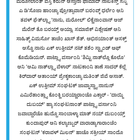
ಮರೋಲಾಂತ್ ವಸ್ತಿ ಕರುನ್ ಆಸ್ತಾನಾ ಫಾಮಾದ್ ನಾಟಕಿಸ್ತ್ ಸನ್ನಿ
ಎ ಡಿ’ಸೊಜಾ ಹಾಂಚ್ಯಾ ಪ್ರೋತ್ಸಾವಾನ್ ಬರಂವ್ಕ್ ಧರ್ಲೆಂ ಆನಿ
ತವಳ್ ಘೆತ್‌ಲ್ಲ್ಯಾ ’ನಾನು, ಮರೋಲ್’ ಲಿಕ್ಣೆನಾಂವಾನ್ ಆಜ್
ಮೆರೆನ್ ತೊ ಬರಯ್ತ್ ಆಯ್ಲಾ. ಸಮಾಜಿಕ್ ವಿಶ್ಲೇಷಣ್ ಆನಿ
ಸಾಹಿತ್ಯ್ ವಿಮರ್ಸೊ ತಾಚೆಂ ಖಾಸ್ ಶೆತ್. ಅಭಿನಯಾಂತ್ ಆಸಕ್ತ್
ಆಸ್ಚೊ ನಾನು ಏಕ್ ಉತ್ತೀಮ್ ನಟ್ ತಶೆಂ ಸ್ಟ್ಯಾಂಡ್ ಅಫ್
ಕೊಮೆಡಿಯನ್. ಪಾಟ್ಲ್ಯಾ ವರ್ಸಾಂನಿ 'ಶಿಮ್ಟಿ ನಾತ್‌ಲ್ಲೊ ಕೊಲೊ'
ಆನಿ 'ಆಮಿ ನಾತ್‌ಲ್ಲ್ಯಾ ವೆಳಾರ್' ನಾಟಕಾಂನಿ ತಾಣೆ ಸಾದರ್ ಕೆಲ್ಲೆ
ಕಿರ್‌ದಾರ್ ಆತಾಂಯ್ ಪ್ರೇಕ್ಶಕಾಂಚ್ಯಾ ಮತಿಂತ್ ಜಿವೆ ಆಸಾತ್.
ಏಕ್ ಉತ್ತೀಮ್ ಸಂಘಟಕ್ ಜಾವ್ನಾಸ್ಚ್ಯಾ ನಾನುನ್
ಎಮಿರೆತಾಂತ್ಲ್ಯಾ ಕೊಂಕ್ಣಿ ಬರಯ್ಣಾರಾಂಚೊ ಎಕ್ತಾರ್ - 'ದಾಯ್ಜಿ
ದುಬಯ್' ಹ್ಯಾ ಸಂಘಟನಾಂತ್ ಪಾಟ್ಲ್ಯಾ ವರ್ಸಾಂನಿ
ಜವಾಬ್ದಾರೆಚೊ ಹುದ್ದೊ ಸಾಂಬಾಳ್ಳಾ ಮಾತ್ ನಯ್ ದುಬಂಯ್ತ್
ಕುಂದಾಪುರ್ ಆನಿ ಕಲ್ಯಾಣ್ಪುರ್ ವಾರಾಡ್ಯಾಗಾರಾಂಚೆಂ
ಸಂಘಟನ್ 'ಕರಾವಳ್ ಮಿಲನ್' ಹಾಚೊ ಸಕ್ರ‍ೀಯ್ ಸಾಂದೊ