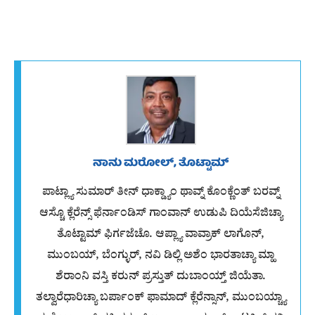
ನಾನು ಮರೋಲ್, ತೊಟ್ಟಾಮ್
ಪಾಟ್ಲ್ಯಾ ಸುಮಾರ್ ತೀನ್ ಧಾಕ್ಡ್ಯಾಂ ಥಾವ್ನ್ ಕೊಂಕ್ಣೆಂತ್ ಬರವ್ನ್
ಆಸ್ಚೊ ಕ್ಲೆರೆನ್ಸ್ ಫೆರ್ನಾಂಡಿಸ್ ಗಾಂವಾನ್ ಉಡುಪಿ ದಿಯೆಸೆಜಿಚ್ಯಾ
ತೊಟ್ಟಾಮ್ ಫಿರ್ಗಜೆಚೊ. ಆಪ್ಲ್ಯಾ ವಾವ್ರಾಕ್ ಲಾಗೊನ್,
ಮುಂಬಯ್, ಬೆಂಗ್ಳುರ್, ನವಿ ಡಿಲ್ಲಿ ಅಶೆಂ ಭಾರತಾಚ್ಯಾ ಮ್ಹಾ
ಶೆರಾಂನಿ ವಸ್ತಿ ಕರುನ್ ಪ್ರಸ್ತುತ್ ದುಬಾಂಯ್ತ್ ಜಿಯೆತಾ.
ತಲ್ವಾರೆಧಾರಿಚ್ಯಾ ಬರ್ಪಾಂಕ್ ಫಾಮಾದ್ ಕ್ಲೆರೆನ್ಸಾನ್, ಮುಂಬಯ್ಚ್ಯಾ