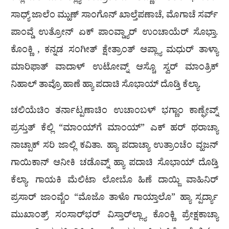
ಸಾಧ್ಯ್ ಜಾಲೆಂ ಮ್ಹುಣ್ ಸಾಂಗೊನ್ ಖಾಲ್ತೆಪಣಾಚೆ, ಮೊಗಾಚೆ ಸರ್ವ್
ಪಾಂವ್ಡೆ ಉತ್ರೋನ್ ಏಕ್ ಪಾಂವ್ಡ್ಯಾರ್ ಉಂಚಾಯೆರ್ ಸೊಭ್ತಾ.
ಕೊಂಕ್ಣಿ , ಕನ್ನಡ ಸಂಗೀತ್ ಕ್ಷೇತ್ರಾಂತ್ ಆಪ್ಲ್ಯಾ ಮಧುರ್ ತಾಳ್ಯಾ
ಮಾರಿಫಾತ್ ವಾದಾಳ್ ಉಟೋವ್ನ್ ಆಸ್ಚೊ ಸ್ವರ್ ಮಾಂತ್ರಿಕ್
ನಿಹಾಲ್ ತಾವ್ರೊ ಹಾಣೆ ಹ್ಯಾ ಪದಾಚಿ ಸೊಭಾಯ್ ದೊಡ್ತಿ ಕೆಲ್ಯಾ.
ಚಲಿಯೆಚಿಂ ತರ್ನಾಟ್ಪಣಾಚಿಂ ಉಚಾಂಬಳ್ ಭಗ್ಣಾಂ ಕಾಣ್ಘೇವ್ನ್
ಪ್ರಸ್ತುತ್ ಕೆಲ್ಲಿ “ಮಾಂಯ್‍ಗೆ ಮಾಂಯ್” ಎಕ್ ಹರ್ ಥರಾಚ್ಯಾ
ನಾಚ್ಪಾಕ್ ಸರಿ ಜಾಲ್ಲಿ ಕವಿತಾ. ಹ್ಯಾ ಪದಾಚ್ಯಾ ಉತ್ರಾಂಚೆಂ ವ್ಹಜನ್
ಗಾಯಿಕಾನ್ ಆನೀಕಿ ಚಡೊವ್ನ್ ಹ್ಯಾ ಪದಾಚಿ ಸೊಭಾಯ್ ದೊಡ್ತಿ
ಕೆಲ್ಯಾ. ಗಾಯಕಿ ಮೆಲಿಟಾ ಲೋಬೊ ಹಿಣೆ ದಾಯ್ಜಿ ವಾಹಿನಿರ್
ಪ್ರಸಾರ್ ಜಾಂವ್ಚೆಂ “ಮೊಜೊ ತಾಳೊ ಗಾಯ್ತಾಲೊ” ಹ್ಯಾ ಸ್ಪರ್ದ್ಯಾ
ಮುಖಾಂತ್ರ್ ಸಂಸಾರ್‌ಭರ್ ವಿಸ್ತಾರ್‌ಲ್ಲ್ಯಾ ಕೊಂಕ್ಣಿ ಪ್ರೇಕ್ಷಕಾಚ್ಯಾ