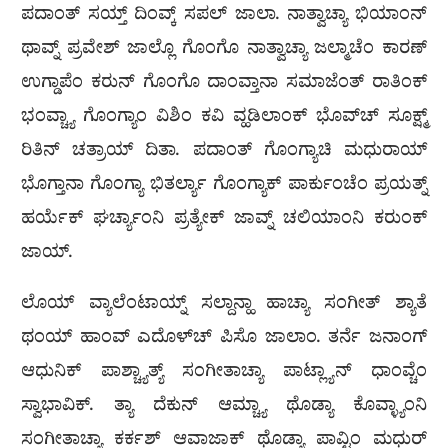
ಪದಾಂತ್ ಸಯ್ತ್ ದಿಂವ್ಕ್ ಸಪಲ್ ಜಾಲಾ. ನಾತ್ವಾಚ್ಯಾ ಭಿಯಾಂನ್
ಥಾವ್ನ್ ಪ್ರವೇಶ್ ಜಾಲ್ಲೊ ಗೊಂಗೊ ನಾತ್ವಾಚ್ಯಾ ಜಲ್ಮಾಚೆಂ ಕಾರಣ್
ಉಗ್ಡಾಪೆಂ ಕರುನ್ ಗೊಂಗೊ ದಾಂವ್ತಾನಾ ಸಮಾಜೆಂತ್ ರಾತಿಂಕ್
ಭಂವ್ಚ್ಯಾ ಗೊಂಗ್ಯಾಂ ವಿಶಿಂ ಕವಿ ವ್ಹಡಿಲಾಂಕ್ ಭೊವ್‍ಚ್ ಸೂಕ್ಷ್ಮ್
ರಿತಿನ್ ಚತ್ರಾಯ್ ದಿತಾ. ಪದಾಂತ್ ಗೊಂಗ್ಯಾಚಿ ಮಧುರಾಯ್
ಭೊಗ್ತಾನಾ ಗೊಂಗ್ಯಾ ಭಿತರ್ಲ್ಯಾ ಗೊಂಗ್ಯಾಕ್ ಪಾರ್ಕುಂಚೆಂ ಪ್ರಯತ್ನ್
ಹರ್ಯೆಕ್ ಘರ್ಚ್ಯಾಂನಿ ಪ್ರತ್ಯೇಕ್ ಜಾವ್ನ್ ಚಲಿಯಾಂನಿ ಕರುಂಕ್
ಜಾಯ್.
ಲೊಯ್ ವ್ಯಾಲೆಂಟಾಯ್ನ್ ಸಲ್ದಾನ್ಹಾ ಹಾಚ್ಯಾ ಸಂಗೀತ್ ಶ್ಯಾತೆ
ಥಂಯ್ ಹಾಂವ್ ಎದೊಳ್‍ಚ್ ಪಿಸೊ ಜಾಲಾಂ. ತರ್ನೆ ಜನಾಂಗ್
ಆಧುನಿಕ್ ಪಾಶ್ಚ್ಯಾತ್ಯ್ ಸಂಗೀತಾಚ್ಯಾ ಪಾಟ್ಲ್ಯಾನ್ ಧಾಂವ್ಚೆಂ
ಸ್ವಾಭಾವಿಕ್. ತ್ಯಾ ದೆಕುನ್ ಆಮ್ಚ್ಯಾ ಥೊಡ್ಯಾ ಕೊವ್ಳ್ಯಾಂನಿ
ಸಂಗೀತಾಚ್ಯಾ ಕರ್ಕಶ್ ಆವಾಜಾಕ್ ಥೊಡ್ಯಾ ಪಾವ್ಟಿಂ ಮಧುರ್