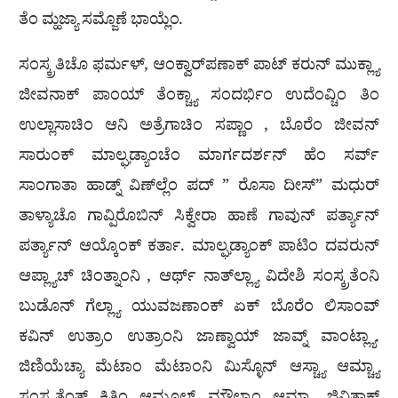
ತೆಂ ಮ್ಹಜ್ಯಾ ಸಮ್ಜೊಣೆ ಭಾಯ್ಲೆಂ.
ಸಂಸ್ಕ್ರತಿಚೊ ಫರ್ಮಳ್, ಆಂಕ್ವಾರ್‌ಪಣಾಕ್ ಪಾಟ್ ಕರುನ್ ಮುಕ್ಲ್ಯಾ
ಜೀವನಾಕ್ ಪಾಂಯ್ ತೆಂಕ್ಚ್ಯಾ ಸಂದರ್ಭಿಂ ಉದೆಂವ್ಚಿಂ ತಿಂ
ಉಲ್ಲಾಸಾಚಿಂ ಆನಿ ಅತ್ರೆಗಾಚಿಂ ಸಪ್ಣಾಂ , ಬೊರೆಂ ಜೀವನ್
ಸಾರುಂಕ್ ಮಾಲ್ಘಡ್ಯಾಂಚೆಂ ಮಾರ್ಗದರ್ಶನ್ ಹೆಂ ಸರ್ವ್
ಸಾಂಗಾತಾ ಹಾಡ್ನ್ ವಿಣ್‍ಲ್ಲೆಂ ಪದ್ ” ರೊಸಾ ದೀಸ್” ಮಧುರ್
ತಾಳ್ಯಾಚೊ ಗಾವ್ಪಿರೊಬಿನ್ ಸಿಕ್ವೇರಾ ಹಾಣೆ ಗಾವುನ್ ಪರ್ತ್ಯಾನ್
ಪರ್ತ್ಯಾನ್ ಆಯ್ಕೊಂಕ್ ಕರ್ತಾ. ಮಾಲ್ಘಡ್ಯಾಂಕ್ ಪಾಟಿಂ ದವರುನ್
ಆಪ್ಲ್ಯಾಚ್ ಚಿಂತ್ನಾಂನಿ , ಆರ್ಥ್ ನಾತ್‍ಲ್ಲ್ಯಾ ವಿದೇಶಿ ಸಂಸ್ಕ್ರತೆಂನಿ
ಬುಡೊನ್ ಗೆಲ್ಲ್ಯಾ ಯುವಜಣಾಂಕ್ ಏಕ್ ಬೊರೆಂ ಲಿಸಾಂವ್
ಕವಿನ್ ಉತ್ರಾಂ ಉತ್ರಾಂನಿ ಜಾಣ್ವಾಯ್ ಜಾವ್ನ್ ವಾಂಟ್ಲ್ಯಾ.
ಜಿಣಿಯೆಚ್ಯಾ ಮೆಟಾಂ ಮೆಟಾಂನಿ ಮಿಸ್ಳೊನ್ ಆಸ್ಚ್ಯಾ ಆಮ್ಚ್ಯಾ