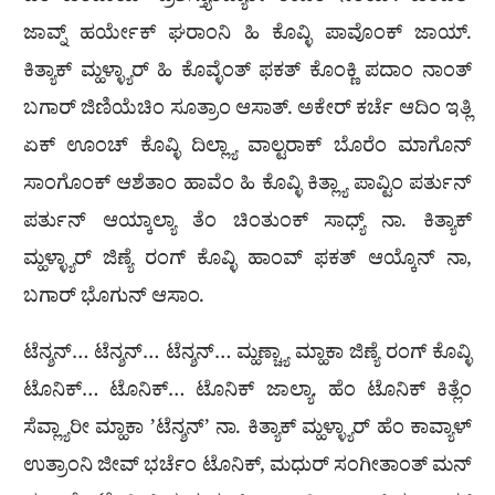
ಜಾವ್ನ್ ಹರ್ಯೇಕ್ ಘರಾಂನಿ ಹಿ ಕೊವ್ಳಿ ಪಾವೊಂಕ್ ಜಾಯ್.
ಕಿತ್ಯಾಕ್ ಮ್ಹಳ್ಳ್ಯಾರ್ ಹಿ ಕೊವ್ಳೆಂತ್ ಫಕತ್ ಕೊಂಕ್ಣಿ ಪದಾಂ ನಾಂತ್
ಬಗಾರ್ ಜಿಣಿಯೆಚಿಂ ಸೂತ್ರಾಂ ಆಸಾತ್. ಅಕೇರ್ ಕರ್ಚೆ ಆದಿಂ ಇತ್ಲಿ
ಏಕ್ ಊಂಚ್ ಕೊವ್ಳಿ ದಿಲ್ಲ್ಯಾ ವಾಲ್ಟರಾಕ್ ಬೊರೆಂ ಮಾಗೊನ್
ಸಾಂಗೊಂಕ್ ಆಶೆತಾಂ ಹಾವೆಂ ಹಿ ಕೊವ್ಳಿ ಕಿತ್ಲ್ಯಾ ಪಾವ್ಟಿಂ ಪರ್ತುನ್
ಪರ್ತುನ್ ಆಯ್ಕಾಲ್ಯಾ ತೆಂ ಚಿಂತುಂಕ್ ಸಾಧ್ಯ್ ನಾ. ಕಿತ್ಯಾಕ್
ಮ್ಹಳ್ಳ್ಯಾರ್ ಜಿಣ್ಯೆ ರಂಗ್ ಕೊವ್ಳಿ ಹಾಂವ್ ಫಕತ್ ಆಯ್ಕೊನ್ ನಾ,
ಬಗಾರ್ ಭೊಗುನ್ ಆಸಾಂ.
ಟೆನ್ಶನ್… ಟೆನ್ಶನ್… ಟೆನ್ಶನ್… ಮ್ಹಣ್ಚ್ಯಾ ಮ್ಹಾಕಾ ಜಿಣ್ಯೆ ರಂಗ್ ಕೊವ್ಳಿ
ಟೊನಿಕ್… ಟೊನಿಕ್… ಟೊನಿಕ್ ಜಾಲ್ಯಾ. ಹೆಂ ಟೊನಿಕ್ ಕಿತ್ಲೆಂ
ಸೆವ್ಲ್ಯಾರೀ ಮ್ಹಾಕಾ ’ಟೆನ್ಶನ್’ ನಾ. ಕಿತ್ಯಾಕ್ ಮ್ಹಳ್ಳ್ಯಾರ್ ಹೆಂ ಕಾವ್ಯಾಳ್
ಉತ್ರಾಂನಿ ಜೀವ್ ಭರ್ಚೆಂ ಟೊನಿಕ್, ಮಧುರ್ ಸಂಗೀತಾಂತ್ ಮನ್