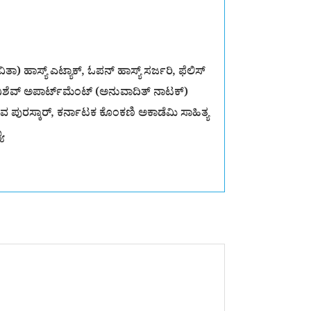
ತಾ) ಹಾಸ್ಯ್ ಎಟ್ಯಾಕ್, ಓಪನ್ ಹಾಸ್ಯ್ ಸರ್ಜರಿ, ಫೆಲಿಸ್
ಿಶೆವ್ ಅಪಾರ್ಟ್‌ಮೆಂಟ್ (ಅನುವಾದಿತ್ ನಾಟಕ್)
ುವ ಪುರಸ್ಕಾರ್, ಕರ್ನಾಟಕ ಕೊಂಕಣಿ ಅಕಾಡೆಮಿ ಸಾಹಿತ್ಯ
ೊ.