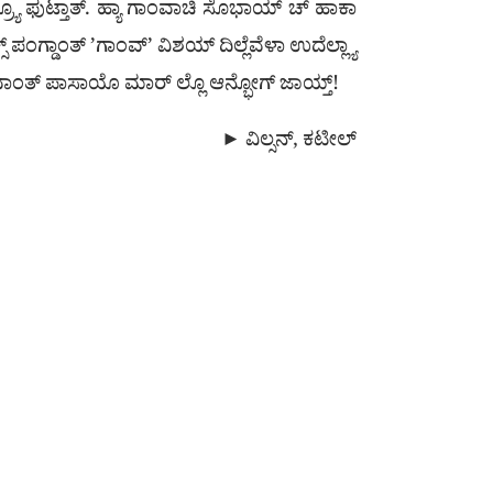
ಂಕ್ರ್ಯೊ ಫುಟ್ತಾತ್. ಹ್ಯಾ ಗಾಂವಾಚಿ ಸೊಭಾಯ್ ಚ್ ಹಾಕಾ
ಂಗ್ಡಾಂತ್ ’ಗಾಂವ್’ ವಿಶಯ್ ದಿಲ್ಲೆವೆಳಾ ಉದೆಲ್ಲ್ಯಾ
ಂವಾಂತ್ ಪಾಸಾಯೊ ಮಾರ್ ಲ್ಲೊ ಆನ್ಭೋಗ್ ಜಾಯ್ತ್!
► ವಿಲ್ಸನ್, ಕಟೀಲ್