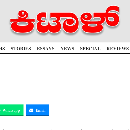
MS
STORIES
ESSAYS
NEWS
SPECIAL
REVIEWS
Whatsapp
Email