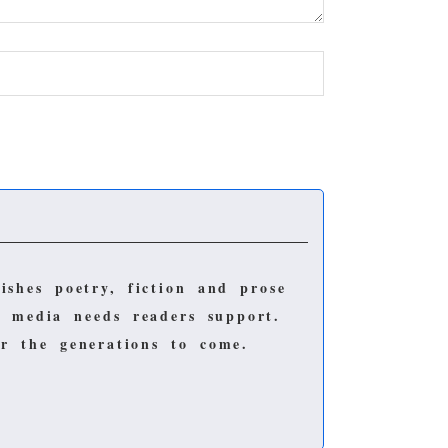
lishes poetry, fiction and prose
e media needs readers support.
for the generations to come.