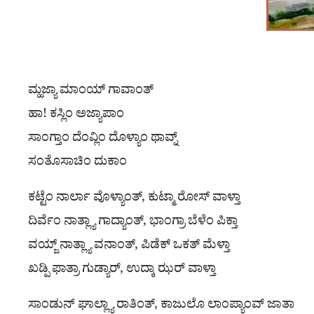
ಮ್ಹಜ್ಯಾ ಮಾಂಯ್ ಗಾವಾಂತ್
ಹಾ! ಕಸ್ಲಿಂ ಅಜ್ಯಾಪಾಂ
ಸಾಂಗ್ತಾಂ ದೆಂವ್ಲಿಂ ದೊಳ್ಯಾಂ ಥಾವ್ನ್
ಸಂತೊಸಾಚಿಂ ದುಕಾಂ
ಕಟ್ಟೆಂ ನಾರ್ಲಾ ವೊಳ್ಯಾಂತ್, ಕುಟ್ಮಾ ರೋಸ್ ವಾಳ್ತಾ
ದಿರ್ವೆಂ ನಾತ್ಲ್ಯಾ ಗಾದ್ಯಾಂತ್, ಭಾಂಗ್ರಾ ಬೆಳೆಂ ಪಿಕ್ತಾ
ವಯ್ಜ್ ನಾತ್ಲ್ಯಾ ವನಾಂತ್, ಪಿಡೆಕ್ ಒಕತ್ ಮೆಳ್ತಾ
ಖಡ್ಪಿ ಫಾತ್ರಾ ಗುಡ್ಯಾರ್, ಉದ್ಕಾ ಝರ್ ವಾಳ್ತಾ
ಸಾಂಡುನ್ ಘಾಲ್ಲ್ಯಾ ರಾತಿಂತ್, ಕಾಜುಲೊ ಲಾಂಪ್ಯಾಂವ್ ಜಾತಾ