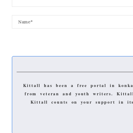
Kittall has been a free portal in konk
from veteran and youth writers.
Kitta
Kittall counts on your support in i