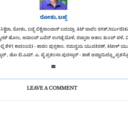
ರೋಶು, ಬಜ್ಪೆ
ಕ್ವೆರಾ, ರೋಶು, ಬಜ್ಪೆ ಲಿಕ್ಣೆನಾಂವಾನ್ ಬರಯ್ತಾ. ತಿಟ್ ಜಾಲೆಂ ರಗತ್,ಗಿರ್ಬುಜಿ(ಕವಿ
ವೀಟ್ ಹೋಂ, ಆದಾಂವ್ ಎವೆನ್ ಉಗಡ್ಲೆ ದೊಳೆ, ರಚ್ನಾರಾ ಆತಾಂ ತುಂಚ್ ಪಳೆ, ವ
ಾಲ್ಲಿ ಶೆಳಿ( ಕಾದಂಬರಿ) - ತಾಚಿಂ ಪುಸ್ತಕಾಂ. ಸಮನ್ವಯ ಯುವಕಿರಣ್, ಕಿಟಾಳ್ ಯ
ಕಾರ್ , ಡೊ। ಟಿ.ಎಮ್. ಎ. ಪೈ ಪ್ರಶಂಸಾ ಪುರಸ್ಕಾರ್ - ತಾಣೆ ಆಪ್ಣಾಯಿಲ್ಲ್ಯೊ ಪ್ರಶಸ್ತ್ಯ
LEAVE A COMMENT