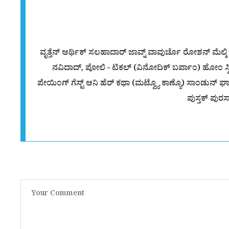
ವೃತ್ತೆನ್ ಆರ್ಥಿಕ್ ಸಲಹಾದಾರ್ ಜಾವ್ನ್ ವಾವುರ್ಚೊ ರೋಶನ್ ಮೆಲ್ಕಿ ಸಿ
ನವಿದಾದ್, ಪೋಲಿ - ಟಿಕಲ್ (ವಿನೋದಿಕ್ ಬರ್ಪಾಂ) ಹೋಂ ಸ್
ಪೇಯಿಂಗ್ ಗೆಸ್ಟ್ ಆನಿ ಹೆರ್ ಕಥಾ (ಮಟ್ವ್ಯೊ ಕಾಣ್ಯೊ) ಸಾಂಡುನ್ ಘ
ಪುಸ್ತಕ್ ಪುರಸ್