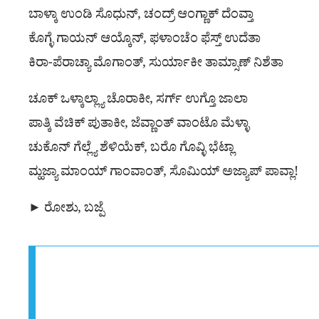
ಬಾಳ್ಕಾ ಉಂಡಿ ಸೊಧುನ್, ಚಂದ್ರ್ ಆಂಗ್ಣಾಕ್ ದೆಂವ್ತಾ
ಕೊಗ್ಳೆ ಗಾಯನ್ ಆಯ್ಕೊನ್, ಫಳಾಂಚೆಂ ಫೆಸ್ತ್ ಉದೆತಾ
ಕಿರಾ-ಪೆರಾಚ್ಯಾ ಮೊಗಾಂತ್, ಸುರ್ಯಾಕೀ ತಾಮ್ಸಾಣ್ ನಿಶೆತಾ
ಚೂಕ್ ಒಳ್ಕಾಲ್ಲ್ಯಾ ಚೊರಾಕೀ, ಸರ್ಗ್ ಉಗ್ತೊ ಜಾಲಾ
ಪಾತ್ಕಿ ವೆಚಿಕ್ ಪುತಾಕೀ, ಜೆವ್ಣಾಂತ್ ವಾಂಟೊ ಮೆಳ್ಳಾ
ಚುಕೊನ್ ಗೆಲ್ಲ್ಯೆ ಶೆಳಿಯೆಕ್, ಬರೊ ಗೊವ್ಳಿ ಭೆಟ್ಲಾ
ಮ್ಹಜ್ಯಾ ಮಾಂಯ್ ಗಾಂವಾಂತ್, ಸೊಮಿಯ್ ಅಜ್ಯಾಪ್ ಪಾವ್ಲಾ!
► ರೋಶು, ಬಜ್ಪೆ