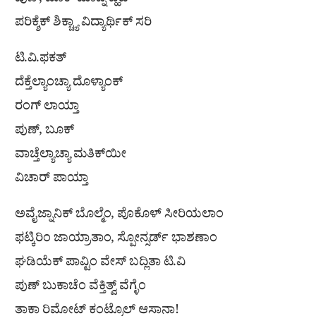
ಪುಣ್, ಬೂಕ್ ಮಾವ್ನಿ ವ್ಹಡ್
ಪರಿಕ್ಶೆಕ್ ಶಿಕ್ಚ್ಯಾ ವಿದ್ಯಾರ್ಥಿಕ್ ಸರಿ
ಟಿ.ವಿ.ಫಕತ್
ದೆಕ್ತೆಲ್ಯಾಂಚ್ಯಾ ದೊಳ್ಯಾಂಕ್
ರಂಗ್ ಲಾಯ್ತಾ
ಪುಣ್, ಬೂಕ್
ವಾಚ್ತೆಲ್ಯಾಚ್ಯಾ ಮತಿಕ್‍ಯೀ
ವಿಚಾರ್ ಪಾಯ್ತಾ
ಅವೈಜ್ನಾನಿಕ್ ಬೊಲ್ಮೆಂ, ಪೊಕೊಳ್ ಸೀರಿಯಲಾಂ
ಫಟ್ಕಿರಿಂ ಜಾಯ್ರಾತಾಂ, ಸ್ಪೋನ್ಸರ್ಡ್ ಭಾಶಣಾಂ
ಘಡಿಯೆಕ್ ಪಾವ್ಟಿಂ ವೇಸ್ ಬದ್ಲಿತಾ ಟಿ.ವಿ
ಪುಣ್ ಬುಕಾಚೆಂ ವೆಕ್ತಿತ್ವ್ ವೆಗ್ಳೆಂ
ತಾಕಾ ರಿಮೋಟ್ ಕಂಟ್ರೊಲ್ ಆಸಾನಾ!