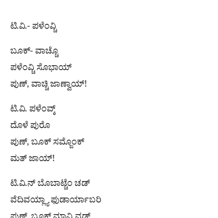
ಟಿ.ವಿ.- ಪಳೆಂವ್ಚಿ
ಬೂಕ್- ವಾಚ್ಚೊ
ಪಳೆಂವ್ಚಿ ಸೊಭಾಯ್
ಪುಣ್, ವಾಚ್ಚಿ ಜಾಣ್ವಾಯ್!
ಟಿ.ವಿ. ಪಳೆಂವ್ಕ್
ದೊಳೆ ಪುರೊ
ಪುಣ್, ಬೂಕ್ ಸಮ್ಜೊಂಕ್
ಮತ್ ಜಾಯ್!
ಟಿ.ವಿ.ನ್ ಬೊಬಾಟ್ಚೆಂ ಚಡ್
ವೆದಿವಯ್ಲ್ಯಾ ಫುಡಾರ್ಯಾಬರಿ