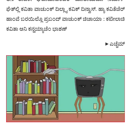
ಆನಿ ರಾಜಕೀ ಘಡಾಮೊಡಿಂಚೆರ್ ಖೊಲಾಯೆಚೊ ನಿಯಾಳ್
ಘೆತ್‌ಲ್ಲಿ ಕವಿತಾ ವಾಚುಂಕ್ ದಿಲ್ಲ್ಯಾ ಕವಿಕ್ ದಿನ್ವಾಸ್. ಹ್ಯಾ ಕವಿತೆಚೆರ್
ಹಾಂವೆ ಬರಯಿಲ್ಲೊ ಪ್ರಬಂದ್ ವಾಚುಂಕ್ ಚಿಚಾಯಾ : ಕಟೀಲಾಚಿ
ಕವಿತಾ ಆನಿ ಕನ್ಹಯ್ಯಾಚೆಂ ಭಾಶಣ್
►ಎಚ್ಚೆಮ್