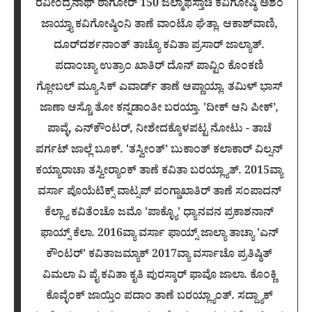
ರವೀಂದ್ರನಾಥ್ ಠಾಗೋರ್ 150 ಜಲ್ಮಾಫೆಸ್ತಾಚಿ ಕವಿಗೋಷ್ಠಿ ಅಶೆಂ
ಜಾಯ್ತ್ಯಾ ಕವಿಗೋಷ್ಠಿಂನಿ ತಾಣೆ ವಾಂಟೊ ಘೆತ್ಲಾ. ಆಕಾಶ್‌ವಾಣಿ,
ದೂರ್‌ದರ್ಶನಾಂತ್ ತಾಚ್ಯೊ ಕವಿತಾ ಪ್ರಸಾರ್ ಜಾಲ್ಯಾತ್.
ಪದಾಂಚ್ಯಾ ಉತ್ರಾಂ ಖಾತಿರ್ ದೊನ್ ಪಾವ್ಟಿಂ ಕೊಂಕಣಿ
ಗ್ಲೋಬಲ್ ಮ್ಯೂಸಿಕ್ ಎವಾರ್ಡ್ ತಾಣೆ ಆಪ್ಣಾಯ್ಲಾ. ತಮಿಳ್ ಭಾಸ್
ಜಾಣಾ ಆಸ್ಚೊ ತೋ ಕನ್ನಡಾಂತೀ ಬರಯ್ತಾ. 'ದೀಕ್ ಆನಿ ಪೀಕ್’,
ಪಾವ್ಳೆ, ಎನ್‌ಕೌಂಟರ್, ನೀಶೇದಕ್ಕೊಳಪಟ್ಟ ನೋಟು - ತಾಚೆ
ಪರ್ಗಟ್ ಜಾಲ್ಲೆ ಬೂಕ್. 'ತಸ್ವೀಂತ್’ ಬುಕಾಂತ್ ಕಲಾಕಾರ್ ವಿಲ್ಸನ್
ಕಯ್ಯಾರಾಚಾ ತಸ್ವೀರ‍್ಯಾಂಕ್ ತಾಣೆ ಕವಿತಾ ಬರಯ್ಲ್ಯಾತ್. 2015ವ್ಯಾ
ವರ್ಸಾ ಪೊಯೆಟಿಕ್ಸ್ ವಾಟ್ಸಪ್ ಪಂಗ್ಡಾಖಾತಿರ್ ತಾಣೆ ಸಂಪಾದನ್
ಕೆಲ್ಲ್ಯಾ ಕವಿತೆಂಚೊ ಜಮೊ 'ಪಾಕ್ಳ್ಯೊ' ಧ್ಯಾನವನ ಪ್ರಕಾಶನಾನ್
ಫಾಯ್ಸ್ ಕೆಲಾ. 2016ವ್ಯಾ ವರ್ಸಾ ಫಾಯ್ಸ್ ಜಾಲ್ಯಾ ತಾಚ್ಯಾ 'ಎನ್
ಕೌಂಟರ್' ಕವಿತಾಜಮ್ಯಾಕ್ 2017ವ್ಯಾ ವರ್ಸಾಚೊ ಪ್ರತಿಷ್ಠಿತ್
ವಿಮಲಾ ವಿ ಪೈ ಕವಿತಾ ಕೃತಿ ಪುರಸ್ಕಾರ್ ಫಾವೊ ಜಾಲಾ. ಕೊಂಕ್ಣಿ
ಕೊವ್ಳೆಂಕ್ ಜಾಯ್ತಿಂ ಪದಾಂ ತಾಣೆ ಬರಯ್ಲ್ಯಾಂತ್. ಸದ್ದ್ಯಾಕ್