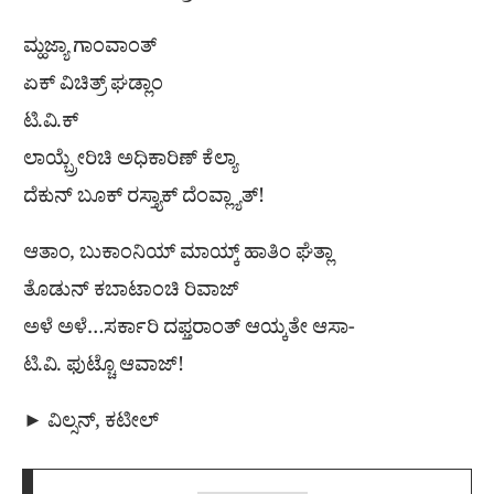
ಮ್ಹಜ್ಯಾ ಗಾಂವಾಂತ್
ಏಕ್ ವಿಚಿತ್ರ್ ಘಡ್ಲಾಂ
ಟಿ.ವಿ.ಕ್
ಲಾಯ್ಬ್ರೇರಿಚಿ ಅಧಿಕಾರಿಣ್ ಕೆಲ್ಯಾ
ದೆಕುನ್ ಬೂಕ್ ರಸ್ತ್ಯಾಕ್ ದೆಂವ್ಲ್ಯಾತ್!
ಆತಾಂ, ಬುಕಾಂನಿಯ್ ಮಾಯ್ಕ್ ಹಾತಿಂ ಘೆತ್ಲಾ
ತೊಡುನ್ ಕಬಾಟಾಂಚಿ ರಿವಾಜ್
ಅಳೆ ಅಳೆ…ಸರ್ಕಾರಿ ದಫ್ತರಾಂತ್ ಆಯ್ಕತೇ ಆಸಾ-
ಟಿ.ವಿ. ಫುಟ್ಚೊ ಆವಾಜ್!
► ವಿಲ್ಸನ್, ಕಟೀಲ್