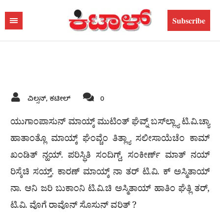
Subscribe
Home
|
POEMS
ಟಿ.ವಿ. V/S ಬೂಕ್
ವಿಲ್ಸನ್, ಕಟೀಲ್
0
ಯುಗಾಂಪಾಸುನ್ ಮಾಯ್ಕ್ ಮುಟಿಂತ್ ಘೆವ್ನ್ ಬಸ್‌ಲ್ಲ್ಯಾ ಟಿ.ವಿ.ಚ್ಯಾ
ಹಾತಾಂತ್ಲೊ ಮಾಯ್ಕ್ ಘೆಂವ್ಚೆಂ ತಿತ್ಲ್ಯಾ ಸಲೀಸಾಯೆಚೆಂ ಕಾಮ್
ಖಂಡಿತ್ ನ್ಹಯ್. ಪರಿಸ್ಥಿತಿ ಸಂದಿಗ್ದ್, ಸಂಕೀರ್ಣ್ ಮಾತ್ ನಯ್
ರಿಸ್ಕೆಚಿ ಸಯ್ತ್. ಕಾರಣ್ ಮಾಯ್ಕ್ ನಾ ತರ್ ಟಿ.ವಿ. ಕ್ ಅಸ್ಮಿತಾಯ್
ನಾ. ಆನಿ ಜರಿ ಬುಕಾಂನಿ ಟಿ.ವಿ.ಚಿ ಅಸ್ಮಿತಾಯ್ ಹಾತಿಂ ಘೆತ್ಲಿ ತರ್,
ಟಿ.ವಿ. ವೊಗೆ ರಾವೊನ್ ಸೊಸುನ್ ವರಿತ್ ?