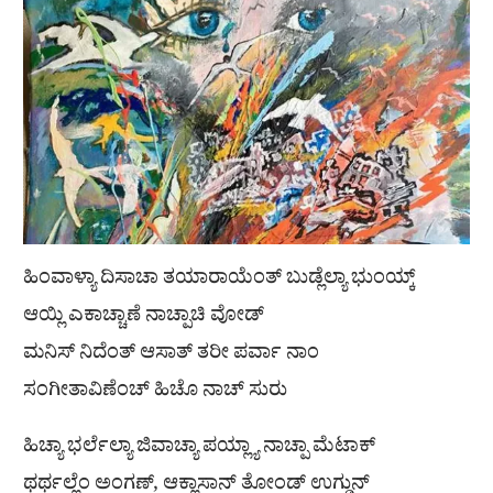
ಹಿಂವಾಳ್ಯಾ ದಿಸಾಚಾ ತಯಾರಾಯೆಂತ್ ಬುಡ್ಲೆಲ್ಯಾ ಭುಂಯ್ಕ್
ಆಯ್ಲಿ ಎಕಾಚ್ಚಾಣೆ ನಾಚ್ಪಾಚಿ ವೋಡ್
ಮನಿಸ್ ನಿದೆಂತ್ ಆಸಾತ್ ತರೀ ಪರ್ವಾ ನಾಂ
ಸಂಗೀತಾವಿಣೆಂಚ್ ಹಿಚೊ ನಾಚ್ ಸುರು
ಹಿಚ್ಯಾ ಭರ್ಲೆಲ್ಯಾ ಜಿವಾಚ್ಯಾ ಪಯ್ಲ್ಯಾ ನಾಚ್ಪಾ ಮೆಟಾಕ್
ಥರ್ಥಲ್ಲೆಂ ಅಂಗಣ್, ಆಕ್ಲಾಸಾನ್ ತೋಂಡ್ ಉಗ್ಡುನ್