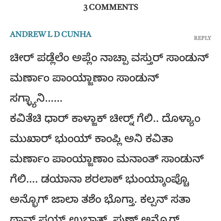
3 COMMENTS
ANDREW L D CUNHA
REPLY
ಚೀರ್ ಪಡ್ಲೆಲೆಂ ಅಪ್ಲೆಂ ನಾಚ್ಪಾ ವಸ್ತುರ್ ಸಾಂಡುನ್
ಮರ್ಣಾಂ ಪಾಂಯ್ಜಾಣಾಂ ಸಾಂಡುನ್
ಸಗ್ಳ್ಯಾನಿ……
ಕವಿತೆಚಿ ಧಾರ್ ಕಾಳ್ಜಾಕ್ ಚೀರ್‍ನ್ ಗೆಲಿ.. ದೊಳ್ಯಾಂ
ಮುಖಾರ್ ಭುಂಯ್ ಕಾಂಪ್ಲಿ ಅನಿ ಕವಿತಾ
ಮರ್ಣಾಂ ಪಾಂಯ್ಜಾಣಾಂ ಮನಾಂತ್ ಸಾಂಡುನ್
ಗೆಲಿ…. ಡಯಾನಾ ಶರಲಾಕ್ ಭುಂಯ್ಕಾಂಪ್ಚೊ
ಅನ್ಭೊಗ್ ಜಾಲಾ ತಶೆಂ ಭೊಗ್ತಾ. ಕಲ್ಪನ್ ಸತಾ