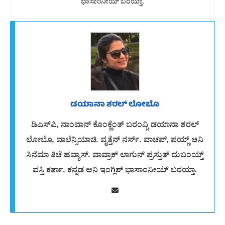
ಭಾಸಾಂನೀಯ್ ಬರಯ್ತಾ.
ಡಯಾನಾ ಶರಲ್ ಲೋಬೊ
ಡಿಎಸ್‌ಪಿ, ನಾಂವಾನ್ ಕೊಂಕ್ಣೆಂತ್ ಬರಂವ್ಚಿ ಡಯಾನಾ ಶರಲ್
ಲೋಬೊ, ವಾಲೆನ್ಸಿಯಾಚಿ. ವೃತ್ತೆನ್ ನರ್ಸ್. ವಾಚಪ್, ಪಯ್ಣ್ ಆನಿ
ಸಿನೆಮಾ ತಿಚೆ ಹವ್ಯಾಸ್. ವಾವ್ರಾಕ್ ಲಾಗುನ್ ಪ್ರಸ್ತುತ್ ದುಬಂಯ್ತ್
ವಸ್ತಿ ಕರ್ತಾ. ಕನ್ನಡ ಆನಿ ಇಂಗ್ಲಿಶ್ ಭಾಸಾಂನೀಯ್ ಬರಯ್ತಾ.