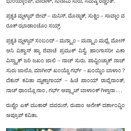
ಭುಂಯ್ಕಾಂಪ್, ವಾದಾಳ್, ಸುನಾಮಿ ಸುರು, ಸಮಷ್ಠಿ ರಚ್ಣೆಂತ್.
ಪ್ರಕೃತಿ ಮ್ಹಳ್ಯಾರ್ ಜೀವ್ – ಮನಿಸ್, ಮೊನ್ಜಾತ್, ಸುಕ್ಣಿಂ – ಸಾವ್ಜಾಂ ವ
ರೂಕ್ ಝಾಡಾಂಚೊಂ ಸಯ್ತ್.
ಪ್ರಕೃತಿ ಮ್ಹಳ್ಯಾರ್ ಸಂಬಂದ್ – ಮನ್ಶ್ಯಾಂ – ಮನ್ಶ್ಯಾಂ ಮಧ್ಲೆ. ಮೋಗ್
ಆನಿ ವಿಶ್ವಾಸ್ ಹ್ಯಾ ಜಿವಾಚೆ ಪ್ರಮುಕ್ ವಿಸ್ವೆ. ಹಾಂಗಾಸರೀ ಎಕಾ
ವಿಸ್ವ್ಯಾಕ್ ಜರಿ ಜಖಂ ಜಾಲಿ – ನಾಚ್ ಸುರು. ಪಾವ್ಟಿಂಚ್ಯಾಕ್ ನಾಚ್
ಸುರು ಜಾಲೊ, ಮಾಗೀರ್ ಖಂಯ್ಚೊ ಗರ್ಭ್ – ಖಂಯ್ಚಿಂ ಬಾಳಾಂ ?
ದೆಕುನ್ ಕವಿತಾ ಮ್ಹಣ್ತಾಗಾಯ್ – ಹಿಚೆ ಪಾಂಯ್ ರಾವ್ಲೆನಾಂತ್,
ನಾಚ್ ಥಾಂಬ್ಲೊ ನಾಂ , ಗರ್ಭ್ ಆಪ್ಲ್ಯಾಚ್ ಬಾಳಾಂಕ್ ಗಿಳ್ತಾನಾ . . .
ರುಪ್ಣೆಂ ಏಕ್ ಮುಕಾರ್ ದವರುನ್, ರುಪಾಂ ಅನೇಕ್ ದರ್ಶಾಂವ್ಚಿಂ
ಅಪ್ರೂಪ್ ಕವಿತಾ.