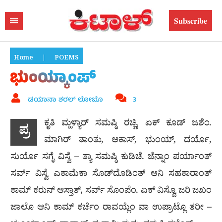
Subscribe
Home
|
POEMS
ಭುಂಯ್ಕಾಂಪ್
ಡಯಾನಾ ಶರಲ್ ಲೋಬೊ
3
ಕೃತಿ ಮ್ಹಳ್ಯಾರ್ ಸಮಷ್ಠಿ ರಚ್ಣಿ, ಏಕ್ ಕೂಡ್ ಜಶೆಂ.
ಪ್ರ
ಮಾಗಿರ್ ತಾಂತು, ಆಕಾಸ್, ಭುಂಯ್, ದರ್ಯೊ,
ಸುರ್ಯೊ ಸಗ್ಳೆ ವಿಸ್ವೆ – ತ್ಯಾ ಸಮಷ್ಠಿ ಕುಡಿಚೆ. ಜೆನ್ನಾಂ ಪರ್ಯಾಂತ್
ಸರ್ವ್ ವಿಸ್ವೆ ಎಕಾಮೆಕಾ ಸೊಡ್‌ದೊಡಿಂತ್ ಆನಿ ಸಹಕಾರಾಂತ್
ಕಾಮ್ ಕರುನ್ ಆಸ್ತಾತ್, ಸರ್ವ್ ಸೊಂಪೆಂ. ಏಕ್ ವಿಸ್ವೊ ಜರಿ ಜಖಂ
ಜಾಲೊ ಆನಿ ಕಾಮ್ ಕರ್ಚೆಂ ರಾವಯ್ಲೆಂ ವಾ ಉಪ್ರಾಟ್ಲೊ ತರೀ –