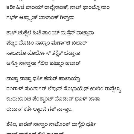
ತರೀ ಹಿಚೆ ಪಾಂಯ್ ರಾವ್ಲೆನಾಂತ್, ನಾಚ್ ಥಾಂಬ್ಲೊ ನಾಂ
ಗರ್ಭ್ ಆಪ್ಲ್ಯಾಚ್ ಬಾಳಾಂಕ್ ಗಿಳ್ತಾನಾ
ತಾಳ್ ಚುಕ್ಲೆಲೆ ಹಿಚೆ ಪಾಂಯ್ ಮಸ್ತೆನ್ ನಾಚ್ತಾನಾ
ಪಡ್ಲಿಂ ಮೊಡಿಂ ನಾಸ್ತಾಂ ಮರ್ಣಾಚಿ ಖಬಾರ್
ನಾಚಾಚೊ ಹೊರ್ಬೊಸ್ ತಕ್ಲೆಕ್ ಚಡ್ತಾನಾ
ಆಸ್ರೊ ನಾಸ್ತಾನಾ ಗೆಲಿಂ ಕುಟ್ಮಾಂ ಹಜಾರ್
ನಾಚ್ತಾ ನಾಚ್ತಾ ಧರ್ತಿ ಕಮರ್ ಹಾಲಾಯ್ತಾ
ರಂಗಾಳ್ ಸುಂರ್ಗಾರ್ ಲೆಪುನ್ ಸೊಭಾಯೆನ್ ಉಬಿಂ ರಾವ್ಲೆಲ್ಯಾ
ಬುರುಜಾಂಚಿ ಪೆಂಕ್ಡಾಂಚ್ ಮೊಡುನ್ ಧೂಳ್ ಜಾತಾ
ರುದಾನ್ ಕರ್ತೆಲ್ಯಾಂಚಿ ಗತ್ ನಾಸ್ತಾಂ.
ಶೆಕಿಂ, ಕಾರಣ್ ನಾಸ್ತಾಂ ನಾಚೊಂಕ್ ಲಾಗ್ಲೆಲಿ ಧರ್ತಿ