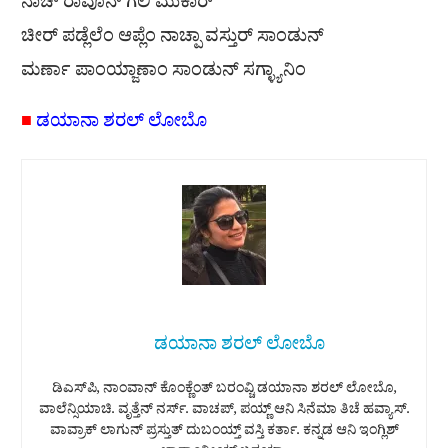
ನಾಚ್ ರಾವೊನ್ ಗೆಲಿ ಮುಕಾರ್
ಚೀರ್ ಪಡ್ಲೆಲೆಂ ಆಪ್ಲೆಂ ನಾಚ್ಪಾ ವಸ್ತುರ್ ಸಾಂಡುನ್
ಮರ್ಣಾ ಪಾಂಯ್ಜಾಣಾಂ ಸಾಂಡುನ್ ಸಗ್ಳ್ಯಾನಿಂ
■
ಡಯಾನಾ ಶರಲ್ ಲೋಬೊ
ಡಯಾನಾ ಶರಲ್ ಲೋಬೊ
ಡಿಎಸ್‌ಪಿ, ನಾಂವಾನ್ ಕೊಂಕ್ಣೆಂತ್ ಬರಂವ್ಚಿ ಡಯಾನಾ ಶರಲ್ ಲೋಬೊ,
ವಾಲೆನ್ಸಿಯಾಚಿ. ವೃತ್ತೆನ್ ನರ್ಸ್. ವಾಚಪ್, ಪಯ್ಣ್ ಆನಿ ಸಿನೆಮಾ ತಿಚೆ ಹವ್ಯಾಸ್.
ವಾವ್ರಾಕ್ ಲಾಗುನ್ ಪ್ರಸ್ತುತ್ ದುಬಂಯ್ತ್ ವಸ್ತಿ ಕರ್ತಾ. ಕನ್ನಡ ಆನಿ ಇಂಗ್ಲಿಶ್