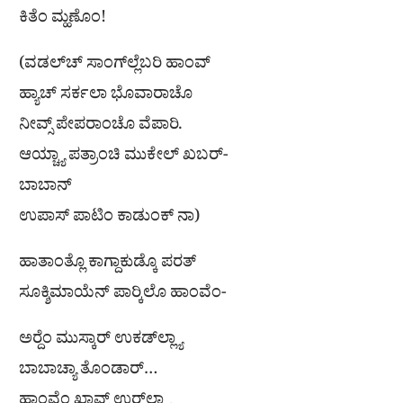
ಕಿತೆಂ ಮ್ಹಣೊಂ!
(ವಡಲ್‌ಚ್ ಸಾಂಗ್‌ಲ್ಲೆಬರಿ ಹಾಂವ್
ಹ್ಯಾಚ್ ಸರ್ಕಲಾ ಭೊವಾರಾಚೊ
ನೀವ್ಸ್ ಪೇಪರಾಂಚೊ ವೆಪಾರಿ.
ಆಯ್ಚ್ಯಾ ಪತ್ರಾಂಚಿ ಮುಕೇಲ್ ಖಬರ್-
ಬಾಬಾನ್
ಉಪಾಸ್ ಪಾಟಿಂ ಕಾಡುಂಕ್ ನಾ)
ಹಾತಾಂತ್ಲೊ ಕಾಗ್ದಾಕುಡ್ಕೊ ಪರತ್
ಸೂಕ್ಶಿಮಾಯೆನ್ ಪಾರ‍್ಕಿಲೊ ಹಾಂವೆಂ-
ಅರ‍್ದೆಂ ಮುಸ್ಕಾರ್ ಉಕಡ್‌ಲ್ಲ್ಯಾ
ಬಾಬಾಚ್ಯಾ ತೊಂಡಾರ್…
ಹಾಂವೆಂ ಖಾವ್ನ್ ಉರ್‌ಲ್ಲ್ಯಾ