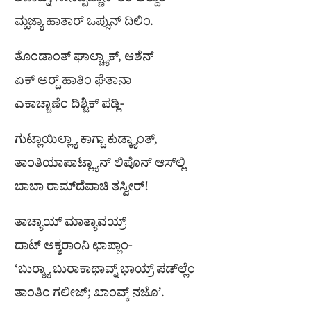
ಶೆಣಾವ್ನ್, ಸೀನಪ್ಪಣ್ಣಾನ್ ತಿಂ ಅರ‍್ದಾಂ
ಮ್ಹಜ್ಯಾ ಹಾತಾರ್ ಒಪ್ಸುನ್ ದಿಲಿಂ.
ತೊಂಡಾಂತ್ ಘಾಲ್ಚ್ಯಾಕ್, ಆಶೆನ್
ಏಕ್ ಅರ‍್ದ್ ಹಾತಿಂ ಘೆತಾನಾ
ಎಕಾಚ್ಚಾಣೆಂ ದಿಶ್ಟಿಕ್ ಪಡ್ಲಿ-
ಗುಟ್ಲಾಯಿಲ್ಲ್ಯಾ ಕಾಗ್ದಾ ಕುಡ್ಕ್ಯಾಂತ್,
ತಾಂತಿಯಾಪಾಟ್ಲ್ಯಾನ್ ಲಿಪೊನ್ ಆಸ್‌ಲ್ಲಿ
ಬಾಬಾ ರಾಮ್‌ದೆವಾಚಿ ತಸ್ವೀರ್!
ತಾಚ್ಯಾಯ್ ಮಾತ್ಯಾವಯ್ರ್
ದಾಟ್ ಅಕ್ಶರಾಂನಿ ಛಾಪ್ಲಾಂ-
‘ಬುರ‍್ಶ್ಯಾ ಬುರಾಕಾಥಾವ್ನ್ ಭಾಯ್ರ್ ಪಡ್‌ಲ್ಲೆಂ
ತಾಂತಿಂ ಗಲೀಜ್; ಖಾಂವ್ಕ್ ನಜೊ’.