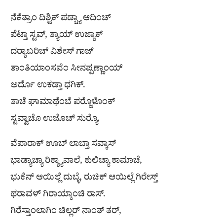
ನೆಕೆತ್ರಾಂ ದಿಶ್ಟಿಕ್ ಪಡ್ಚ್ಯಾ ಆದಿಂಚ್
ಪೆಟ್ತಾ ಸ್ಟವ್, ತ್ಯಾಯ್ ಉಜ್ಯಾಕ್
ದರ‍್ಯಾಬರಿಚ್ ವಿಶೇಸ್ ಗಾಜ್
ತಾಂತಿಯಾಂಸವೆಂ ಸೀನಪ್ಪಣ್ಣಾಂಯ್
ಅರ್ದೊ ಉಕಡ್ತಾ ಧಗಿಕ್.
ತಾಚೆ ಘಾಮಾಥೆಂಬೆ ಪರ‍್ಜೊಳೊಂಕ್
ಸ್ಟವ್ವಾಚೊ ಉಜೊಚ್ ಸುರ‍್ಯೊ.
ವೆಪಾರಾಕ್ ಊಬ್ ಲಾಬ್ತಾ ಸವ್ಕಾಸ್
ಭಾಡ್ಯಾಚ್ಯಾ ರಿಕ್ಶ್ಯಾವಾಲೆ, ಕುಲಿಚ್ಯಾ ಕಾಮಾಚೆ,
ಭುಕೆನ್ ಆಯಿಲ್ಲೆ ದುಬ್ಳೆ, ರುಚಿಕ್ ಆಯಿಲ್ಲೆ ಗಿರೇಸ್ತ್
ಥರಾವಳ್ ಗಿರಾಯ್ಕಾಂಚಿ ರಾಸ್.
ಗಿರೆಸ್ತಾಂಲಾಗಿಂ ಚಿಲ್ಲರ್ ನಾಂತ್ ತರ್,