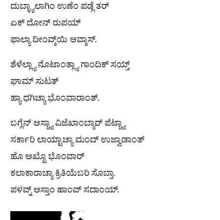
ದುಬ್ಳ್ಯಾಲಾಗಿಂ ಉಣೆಂ ಪಡ್ಲೆ ತರ್
ಏಕ್ ದೋನ್ ರುಪಯ್
ಫಾಲ್ಯಾ ದೀಂವ್ಕ್‌ಯಿ ಆವ್ಕಾಸ್.
ಶೆಳೆಲ್ಲ್ಯಾ ನೊಟಾಂತ್ಲ್ಯಾ ಗಾಂದಿಕ್ ಸಯ್ತ್
ಘಾಮ್ ಸುಟತ್
ಹ್ಯಾ ಧಗಿಚ್ಯಾ ಭೊಂವಾರಾಂತ್.
ಬಗ್ಲೆನ್ ಆಸ್ಚ್ಯಾ ವಿಜೆಖಾಂಬ್ಯಾರ್ ಪೆಟ್ಚ್ಯಾ
ಸರ್ಕಾರಿ ಲಾಯ್ಟಾಚ್ಯಾ ಮಂದ್ ಉಜ್ವಾಡಾಂತ್
ಹೊ ಅಖ್ಖೊ ಭೊಂವಾರ್
ಕಲಾಕಾರಾಚ್ಯಾ ಕ್ರಿತಿಯೆಬರಿ ಸೊಬ್ತಾ.
ಪಳವ್ನ್ ಆಸ್ತಾಂ ಹಾಂವ್ ಸದಾಂಯ್.