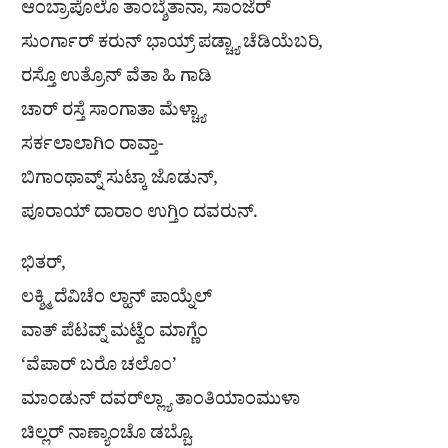
ಆಂಬ್ರಾಪೊಲೊ ತಾಂಬ್ಶೆತಾನಾ, ಸಾಂಜೆರ್
ಸುಂರ್ಗಾರ್ ಕರುನ್ ಭಾಯ್ರ್ ಪಡ್ಚ್ಯಾ ಚೆಡಿಯೆಬರಿ,
ರಸ್ತೊ ಉತ್ರೊನ್ ವೆತಾ ಹಿ ಗಾಡಿ
ಚಾರ್ ರಸ್ತೆ ಸಾಂಗಾತಾ ಮೆಳ್ಚ್ಯಾ
ಸರ್ಕಲಾಲಾಗಿಂ ರಾವ್ತಾ-
ಬಿಗಾಂಥಾವ್ನ್ ಸುಟ್ಕಾ ಜೊಡುನ್,
ಪೂರಾಯ್ ದಾರಾಂ ಉಗ್ತಿಂ ದವರುನ್.
ಭಿತರ್,
ಲಕ್ಶ್ಮಿ ದೆವಿಚೆಂ ಲ್ಹಾನ್ ಪಾಯ್ನೆಲ್
ವಾತ್ ಪೆಟವ್ನ್ ಮಟ್ವೆಂ ಮಾಗ್ಣೆಂ
‘ವೆಪಾರ್ ಬರೊ ಚಲೊಂ’
ಮಾಂಡುನ್ ದವರ್‌ಲ್ಲ್ಯಾ ತಾಂತಿಯಾಂಮುಳಾ
ಚಿಲ್ಲರ್ ನಾಣ್ಯಾಂಚೊ ಡಬ್ಬೊ.