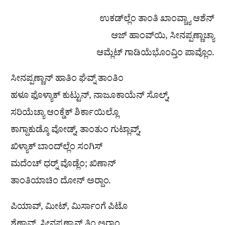
ಉಕಡ್‌ಲ್ಲೆಂ ತಾಂತಿ ಖಾಂವ್ಚ್ಯಾ ಆಶೆನ್
ಆಜ್ ಹಾಂವ್‌ಯಿ, ಸೀನಪ್ಪಣ್ಣಾಚ್ಯಾ
ಆಮ್ಲೆಟ್ ಗಾಡಿಯೆಭೊಂವ್ತಿಂ ಪಾವ್ಲೊಂ.
ಸೀನಪ್ಪಣ್ಣಾನ್ ಹಾತಿಂ ಘೆವ್ನ್ ತಾಂತಿಂ
ಹಳೂ ಫೊಳ್ಯಾಕ್ ಕುಟ್ಟುನ್, ನಾಜೂಕಾಯೆನ್ ಸೊಲ್ನ್,
ಸರಿಯೆಚ್ಯಾ ಆಂಕ್ಡೆಕ್ ಶಿರ್ಕಾಯಿಲ್ಲೊ
ಕಾಗ್ದಾಕುಡ್ಕೊ ವೋಡ್ನ್, ತಾಂತುಂ ಗುಟ್ಲಾವ್ನ್,
ಖಿಳ್ಯಾಕ್ ಬಾಂದ್‌ಲ್ಲೆಂ ಸಂಗಿಸ್
ಮದೆಂಚ್ ಧರ‍್ನ್ ವೊಡ್ಲೆಂ; ಖಿಣಾನ್
ತಾಂತಿಯಾಚಿಂ ದೋನ್ ಅರ‍್ದಾಂ.
ಪಿಯಾವ್, ಮೀಟ್, ಮಿರ್ಸಾಂಗೆ ಪಿಟೊ