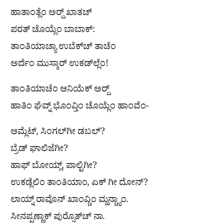
ಹಾತಾಂತ್ಲೆಂ ಅರ‍್ದ್ ಖಾತಚ್
ಪರತ್ ಚೊಯ್ಲೆಂ ಬಾಬಾಕ್:
ತಾಂತಿಯಾಚ್ಯಾ ಉಬೆಕ್‌ಚ್ ತಾಚೆಂ
ಅರ್ದೆಂ ಮುಸ್ಕಾರ್ ಉಕಡ್‌ಲ್ಲೆಂ!
ತಾಂತಿಯಾಚೆಂ ಆನಿಯೆಕ್ ಅರ‍್ದ್
ಹಾತಿಂ ಘೆವ್ನ್ ಭೊಂವ್ತಿಂ ಚೊಯ್ಲೆಂ ಹಾಂವೆಂ-
ಆಮ್ಲೆಟ್, ಸಿಂಗಲ್‌ಗೀ ಡಬಲ್?
ಬ್ರೆಡ್ ಘಾಲಿಜೆಗೀ?
ಹಾಫ್ ಬೋಯ್ಲ್, ಪಾಲ್ಟಿಗೀ?
ಉಕಡ್ಲೆಲಿಂ ತಾಂತಿಯಾಂ, ಏಕ್ ಗೀ ದೋನ್?
ಲಾಯ್ನ್ ರಾವೊನ್ ಖಾಂವ್ಚಿಂ ಮ್ಹನ್ಚ್ಯಾಂ.
ಸೀನಪ್ಪಣ್ಣಾಕ್ ಪುರ‍್ಸೊತ್‌ಚ್ ನಾ.