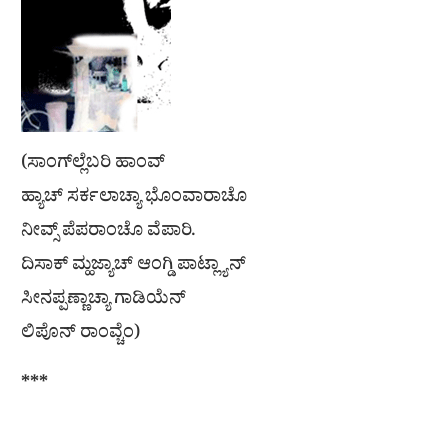
(ಸಾಂಗ್‌ಲ್ಲೆಬರಿ ಹಾಂವ್
ಹ್ಯಾಚ್ ಸರ್ಕಲಾಚ್ಯಾ ಭೊಂವಾರಾಚೊ
ನೀವ್ಸ್ ಪೆಪರಾಂಚೊ ವೆಪಾರಿ.
ದಿಸಾಕ್ ಮ್ಹಜ್ಯಾಚ್ ಆಂಗ್ಡಿ ಪಾಟ್ಲ್ಯಾನ್
ಸೀನಪ್ಪಣ್ಣಾಚ್ಯಾ ಗಾಡಿಯೆನ್
ಲಿಪೊನ್ ರಾಂವ್ಚೆಂ)
***