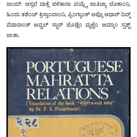
ಜಾಯ್. ಆಸ್ಲಲೆ ದಾಕ್ಲೆ ಪಳೆತಾನಾ ವಯ್ಲ್ಯೆ ಜಾತಿಚ್ಯಾ ಲೊಕಾಂನಿ,
ಹಿಂದು ತಶೆಂಚ್ ಕ್ರಿಸ್ತಾಂವಾಂನಿ, ಫ್ರಿಂಗ್ಯಾಂಕ್ ಆಪ್ಲೊ ಆಧಾರ್ ದಿವ್ನ್
ವೆಪಾರಾಂತ್ ಅವ್ವಲ್ ಸ್ಥಾನ್ ಜೊಡ್ಲೆಂ ಮ್ಹಳ್ಳೆಂ ಆಮ್ಕಾಂ ಸ್ಪಶ್ಟ್
ಜಾತಾ.