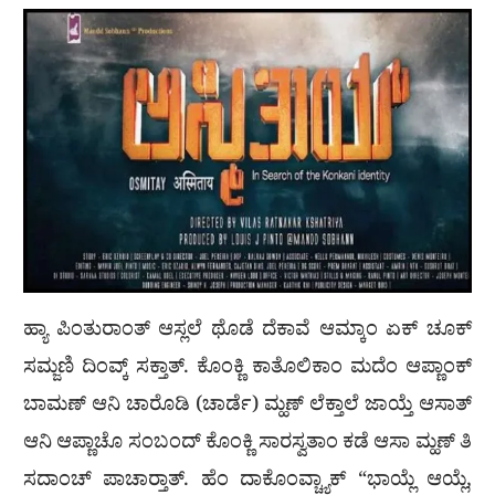
ಹ್ಯಾ ಪಿಂತುರಾಂತ್ ಆಸ್ಲಲೆ ಥೊಡೆ ದೆಕಾವೆ ಆಮ್ಕಾಂ ಏಕ್ ಚೂಕ್
ಸಮ್ಜಣಿ ದಿಂವ್ಕ್ ಸಕ್ತಾತ್. ಕೊಂಕ್ಣಿ ಕಾತೊಲಿಕಾಂ ಮದೆಂ ಆಪ್ಣಾಂಕ್
ಬಾಮಣ್ ಆನಿ ಚಾರೊಡಿ (ಚಾರ್ಡೆ) ಮ್ಹಣ್ ಲೆಕ್ತಾಲೆ ಜಾಯ್ತೆ ಆಸಾತ್
ಆನಿ ಆಪ್ಣಾಚೊ ಸಂಬಂದ್ ಕೊಂಕ್ಣಿ ಸಾರಸ್ವತಾಂ ಕಡೆ ಆಸಾ ಮ್ಹಣ್ ತಿ
ಸದಾಂಚ್ ಪಾಚಾರ್‍ತಾತ್. ಹೆಂ ದಾಕೊಂವ್ಚ್ಯಾಕ್ “ಭಾಯ್ಲೆ ಆಯ್ಲೆ,