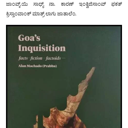
ಜಾಂವ್ಕ್.ಯಿ ಸಾಧ್ಯ್ ನಾ. ಕಾರಣ್ ಇಂಕ್ವಿಜಿಸಾಂವ್ ಫಕತ್
ಕ್ರಿಸ್ತಾಂವಾಂಕ್ ಮಾತ್ರ್ ಲಾಗು ಜಾತಾಲೆಂ.