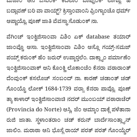
ಮೆಜಾಂ ಆನಿ ಬಸುಂಕ್ ಕದೆಲಾಂ ವಾಪ್ರುಂಕ್ ಲಾಗ್ಲೊ. ಹಿ
ಬದ್ಲಾವಣ್ ಬರಿ ವಾ ವಾಯ್ಟ್? ಕ್ರಿಸ್ತಾಂವಾಂನಿ ಫ್ರಿಂಗ್ಯಾಂಚೊ ಧರ್ಮ್
ಆಪ್ಣಾಯ್ಲೊ, ಪೂಣ್ ಜಾತಿ ವೆವಸ್ಥಾ ಸೊಡುಂಕ್ ನಾ.
ವೆಗಿಂಚ್ ಇಂಕ್ವಿಜಿಸಾಂವಾ ವಿಶಿಂ ಏಕ್ database ತಯಾರ್
ಜಾಂವ್ಚೊ ಆಸಾ. ಇಂಕ್ವಿಜಿಸಾಂವಾ ವಿಶಿಂ ಆಸ್ಲೊ ಗಯ್ರ್-ಸಮಜ್
ಪಯ್ಸ್ ಕರುಂಕ್ ಹೆಂ ಜರುರ್ ಉಪ್ಕಾರ‍್ತಲೆಂ. ದಾಕ್ಲ್ಯಾಂ ಪರ್ಮಾಣೆಂ
ಇಂಕ್ವಿಜಿಸಾಂವಾಕ್ ಆನಿ ಕೊಂಕ್ಣಿ ಲೊಕಾಂಚೆಂ ಕೆನರಾ ವಠಾರಾಂತ್
ದೆಂವುಂಕ್ ಕಸಲೊಚ್ ಸಂಬಂದ್ ನಾ. ಕಾರಣ್ ಚಡಾಂತ್ ಚಡ್
ಗೊಂಯ್ಚೊ ಲೋಕ್ 1684-1739 ವರ್‍ಸಾ ಕೆನರಾ ಪಾವ್ಲೊ. ಪೂಣ್
ತ್ಯಾ ಕಾಳಾರ್ ಇಂಕ್ವಿಜಿಸಾಂವಾಚಿ ನದರ್ ಮುಂಬಯ್ ವಠಾರಾಚೆರ್
(Provincia do Norte) ಆಸ್ಲಿ, ಜೆಂ ಆಮ್ಕಾಂ ದಾಕ್ಲೆ ಪಳೆತಾನಾ
ರುಜಿ ಜಾತಾ. ಸ್ಥಳಾಂತರಾಂ ಚಡ್ ಕರುನ್ ಬಾರ್ದೆಸಾಂತ್ಲ್ಯಾನ್
ಜಾಲಿಂ. ಮರಾಠಾ ಆನಿ ಭೊಸ್ಲೆ ರಾಯ್ ಪರತ್ ಪರತ್ ಗೊಂಯ್ಚೆರ್