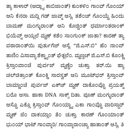
ತ್ಯಾ ಕಾಳಾರ್ (ಆದ್ಲ್ಯಾ ಕಾಬಿಜಾಂತ್) ಕುಂಕಳಿಂ ಗಾಂವ್ ಗೊಂಯ್
ಆನಿ ಕೆನರಾ ಮದ್ಲಿ ಗಡ್ ಜಾವ್ನ್ ಆಸ್ಲಿ. ತಶೆಂಚ್ ಗೊಂಯ್ಚೆ ಹಿಂದು
ಬಾಮಣ್ ಮಂಗ್ಳುರಾಂತ್ ಆನಿ ಕೊಚ್ಚಿಂತ್ ಧರ್ಮಾಂತರಾಂಕ್
ಭಿಯೆವ್ನ್ ಆಯ್ಲಲೆ ಮ್ಹಣ್ ಕಶೆಂ ಸಾಂಗುಂಕ್ ಜಾತಾ? ಕಾರಣ್ ತ್ಯಾ
ವಠಾರಾಂತ್‍ಯಿ ಪುರ್ತುಗೆಜ್ ಆಸ್ಲೆ. “ಜಿ.ಎಸ್.ಬಿ” ಹೆಂ ನಾಂವ್
ತಾಣಿಂ ವಿಸಾವ್ಯಾ ಶೆಕ್ಡ್ಯಾಂತ್ ಘೆತ್ಲಲೆಂ. ಮ್ಹಣ್ತಚ್ ಜಿ.ಎಸ್.ಬಿ ಕೊಂಕ್ಣಿ
ಕ್ರಿಸ್ತಾಂವಾಂಚೆ ಪುರ್ವಜ್ ಮ್ಹಣ್ಚೆಂ ಚುಕ್ತಾ. ತರ್.ಯಿ ಹ್ಯಾ
ಚಲ್‍ಚಿತ್ರಾಂತ್ ಕೊಂಕ್ಣಿ ಸಾರಸ್ವತ್ ಆನಿ ಮೂಟ್‍ಭರ್ ಕ್ರಿಸ್ತಾಂವ್
ಬಾಮ್ಣಾಂಚೆ ಪುರ್ವಜ್ ಏಕ್‍ಚ್ ಮ್ಹಣ್ ದಾಕೊಂವ್ಚೊ ಪ್ರಯತ್ನ್
ಬರೊ ಆಸಾ. ಹಾಕಾ DNA ಸಾಕ್ಸ್ ದಿತಾ. ಪೂಣ್ ಮಂಗ್ಳುರಾಂತ್
ಆಸ್ಚೊ ಎಕ್ಲೊ ಕ್ರಿಸ್ತಾಂವ್ ಗೊಂಯ್ಚ್ಯಾ ಎಕಾ ಗಾಂವ್ಚೊ ವಾರಿಸ್ದಾರ್
ಮ್ಹಣ್ ಜೆಂ ದಾಕಯ್ಲಾಂ ತೆಂ ಚುಕ್ತಾ. ಕಾರಣ್ ಗೊಂಯಾಂತ್
ಭುಂಯ್ ಭಾಟ್ ಗಾಂವ್ಕಾರಿ/ ಗಾಂವ್ಕಾರಾಂಚ್ಯಾ ಹಾತಾಂತ್ ಆಸ್ಲಿ. ತಿ