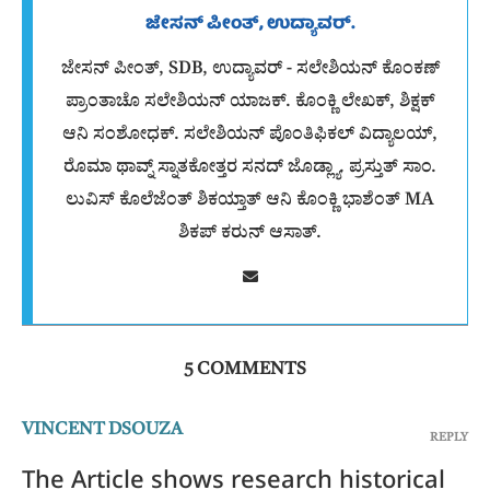
ಜೇಸನ್ ಪೀಂತ್, ಉದ್ಯಾವರ್.
ಜೇಸನ್ ಪೀಂತ್, SDB, ಉದ್ಯಾವರ್ - ಸಲೇಶಿಯನ್ ಕೊಂಕಣ್
ಪ್ರಾಂತಾಚೊ ಸಲೇಶಿಯನ್ ಯಾಜಕ್. ಕೊಂಕ್ಣಿ ಲೇಖಕ್, ಶಿಕ್ಷಕ್
ಆನಿ ಸಂಶೋಧಕ್. ಸಲೇಶಿಯನ್ ಪೊಂತಿಫಿಕಲ್ ವಿದ್ಯಾಲಯ್,
ರೊಮಾ ಥಾವ್ನ್ ಸ್ನಾತಕೋತ್ತರ ಸನದ್ ಜೊಡ್ಲ್ಯಾ. ಪ್ರಸ್ತುತ್ ಸಾಂ.
ಲುವಿಸ್ ಕೊಲೆಜೆಂತ್ ಶಿಕಯ್ತಾತ್ ಆನಿ ಕೊಂಕ್ಣಿ ಭಾಶೆಂತ್ MA
ಶಿಕಪ್ ಕರುನ್ ಆಸಾತ್.
5 COMMENTS
VINCENT DSOUZA
REPLY
The Article shows research historical