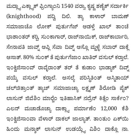
ಮದ್ಲ್ಯಾ ಎಕ್ಲ್ಯಾಕ್ ಫ್ರಿಂಗ್ಯಾಂನಿ 1540 ವರ‍್ಸಾ, ಕೃಷ್ಣ ಶಣೈಕ್ ಸರ್ದಾರ್ಕಿ
(knighthood) ಪದ್ವಿ ದಿಲಿ. ತ್ಯಾ ಕಾಳಾರ್ ಬಾಮಣ್
ಸಮಾಜಾಚೊ ಲೋಕ್ ಪುರ್ತುಗೆಜ್ ಆಡಳ್ತೆ ಖಾಲ್ ತಾಂಚೆ
ಭಾಶಾಂತರ್ ಕರ‍್ಪಿ, ಸುಂಕಾಗಾರ್, ರಾಜ್‍ನಾಯಿಕ್, ರಾಜ್‍ಕಾರ್ಬಾರಿ,
ಸೇನಾಪತಿ ಜಾವ್ನ್ ಆಪ್ಲಿ ಸೆವಾ ದಿವ್ನ್ ಆಸ್ಲೊ ಮ್ಹಳ್ಳೆ ಸಬಾರ್ ದಾಕ್ಲೆ
ಆಸಾತ್. 80% ಸುಂಕ್ ತೆ ಪುರ್ತುಗೆಜಾಂ ಖಾತಿರ್ ವಸುಲ್ ಕರ್‍ತಾಲೆ.
ಇಂಕ್ವಿಜಿಸಾಂವ್ ರಾವ್ಳೆರಾಂತ್ ತರ್ ತೆ ಕುಡಾಂ ಭಾಡ್ಯಾಕ್ ದಿವ್ನ್
ಪಯ್ಶೆ ವಸುಲ್ ಕರ‍್ತಾಲೆ. ಅಸಲ್ಯೆ ಪರಿಸ್ಥಿತಿಂತ್ ಅಸ್ಮಿತಾಯ್
ಚಲ್‍ಚಿತ್ರಾಂತ್ ತ್ಯಾಚ್ ಸಮಾಜಾಚ್ಯಾ ಲಕ್ಷ್ಮಣ್ ಶಿರೋಡಿ ಪೈಕ್
ಲಾಸುನ್ ಜಿವೆಶಿಂ ಮಾರ‍್ಚೆಂ ಇತಿಹಾಸಿಕ್ ನದ್ರೆನ್ ಕಿತ್ಲೆಂ ಸಾರ್ಕೆಂ?
ಎಲನ್ ಮಚಾಡೊಚ್ಯಾ ದಾಕ್ಲ್ಯಾ ಪರ್ಮಾಣೆಂ 12,000 ಕೆಶಿ
ಇಂಕ್ವಿಜಿಸಾಂವಾ ವೆಳಾರ್ ದಾಕಲ್ ಜಾಲ್ಯಾತ್. ತಾಂತುಂ ಏಕ್‍ಯಿ
ಹಿಂದು ಮನ್ಶಾಕ್ ಲಾಸುನ್ ಉಡಯ್ಲ್ಯೆ ವಿಶಿಂ ದಾಕ್ಲೊ ನಾ.