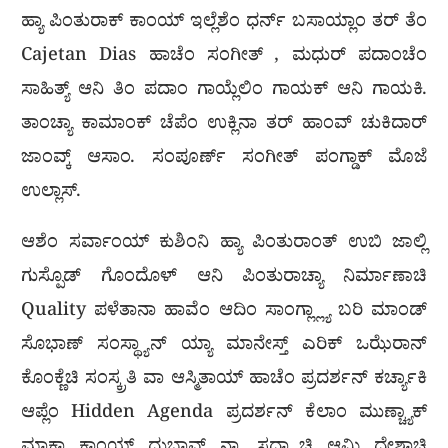
ಹ್ಯಾ ಪಿಂತುರಾಕ್ ಕಾಂಯ್ ಇಲ್ಲೆಶೆಂ ಧರ್ನ್ ಬಸಾಯ್ಲಾಂ ತರ್ ತೆಂ
Cajetan Dias ಹಾಚೆಂ ಸಂಗೀತ್ , ಮಧುರ್ ಪದಾಂಚೆಂ
ಸಾಹಿತ್ಯ್ ಆನಿ ತಿಂ ಪದಾಂ ಗಾಯ್ಲೆಲಿಂ ಗಾಯಕ್ ಆನಿ ಗಾಯಕಿ.
ತಾಂಚ್ಯಾ ಕಾಮಾಂಕ್ ಚೆಪೆಂ ಉಕ್ಲಿನಾ ತರ್ ಹಾಂವ್ ಚುಕಿದಾರ್
ಜಾಂವ್ಕ್ ಆಸಾಂ. ಸಂಪೂರ್ಣ್ ಸಂಗೀತ್ ಪಂಗ್ಡಾಕ್ ಮೊಜೆ
ಉಲ್ಲಾಸ್.
ಆಶೆಂ ಸರ್ವಾಂಯ್ ಕುಶಿಂನಿ ಹ್ಯಾ ಪಿಂತುರಾಂತ್ ಉಬಿ ಜಾಲ್ಲಿ
ಗುಸ್ಪೊಡ್ ಗೊಂದೊಳ್ ಆನಿ ಪಿಂತುರಾಚ್ಯಾ ನಿರ್ಮಾಣಾಚಿ
Quality ಪಳೆತಾನಾ ಹಾವೆಂ ಆದಿಂ ಸಾಂಗ್ಲ್ಲ್ಯಾ ಬರಿ ಮಾಂಡ್
ಸೊಭಾಣ್ ಸಂಸ್ಥ್ಯಾನ್ ಯ್ಯಾ ಮಾನೇಸ್ತ್ ಎರಿಕ್ ಒಝೆರಾನ್
ಕೊಂಕ್ಣೆಚಿ ಸಂಸ್ಕ್ರತಿ ವಾ ಆಸ್ಮಿತಾಯ್ ಹಾಚೆಂ ಪ್ರದರ್ಶನ್ ಕರ್ಚ್ಯಾಕಿ
ಆಪ್ಲೆಂ Hidden Agenda ಪ್ರದರ್ಶನ್ ಕೆಲಾಂ ಮುಣ್ಚ್ಯಾಕ್