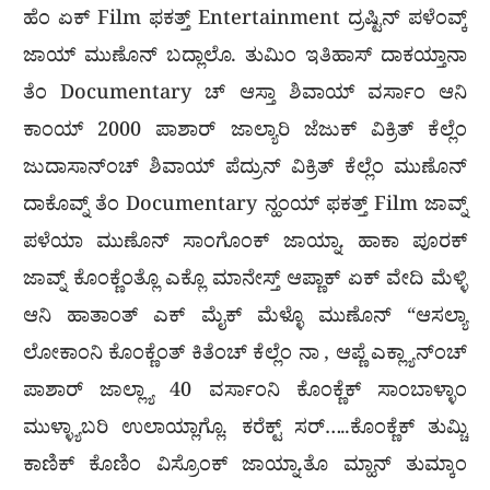
ಹೆಂ ಏಕ್ Film ಫಕತ್ತ್ Entertainment ದ್ರಷ್ಟಿನ್ ಪಳೆಂವ್ಕ್
ಜಾಯ್ ಮುಣೊನ್ ಬದ್ಲಾಲೊ. ತುಮಿಂ ಇತಿಹಾಸ್ ದಾಕಯ್ತಾನಾ
ತೆಂ Documentary ಚ್ ಆಸ್ತಾ ಶಿವಾಯ್ ವರ್ಸಾಂ ಆನಿ
ಕಾಂಯ್ 2000 ಪಾಶಾರ್ ಜಾಲ್ಯಾರಿ ಜೆಜುಕ್ ವಿಕ್ರಿತ್ ಕೆಲ್ಲೆಂ
ಜುದಾಸಾನ್ಂಚ್ ಶಿವಾಯ್ ಪೆದ್ರುನ್ ವಿಕ್ರಿತ್ ಕೆಲ್ಲೆಂ ಮುಣೊನ್
ದಾಕೊವ್ನ್ ತೆಂ Documentary ನ್ಹಂಯ್ ಫಕತ್ತ್ Film ಜಾವ್ನ್
ಪಳೆಯಾ ಮುಣೊನ್ ಸಾಂಗೊಂಕ್ ಜಾಯ್ನಾ. ಹಾಕಾ ಪೂರಕ್
ಜಾವ್ನ್ ಕೊಂಕ್ಣೆಂತ್ಲೊ ಎಕ್ಲೊ ಮಾನೇಸ್ತ್ ಆಪ್ಣಾಕ್ ಏಕ್ ವೇದಿ ಮೆಳ್ಳಿ
ಆನಿ ಹಾತಾಂತ್ ಎಕ್ ಮೈಕ್ ಮೆಳ್ಳೊ ಮುಣೊನ್ “ಆಸಲ್ಯಾ
ಲೋಕಾಂನಿ ಕೊಂಕ್ಣೆಂತ್ ಕಿತೆಂಚ್ ಕೆಲ್ಲೆಂ ನಾ , ಆಪ್ಣೆ ಎಕ್ಲ್ಯಾನ್ಂಚ್
ಪಾಶಾರ್ ಜಾಲ್ಲ್ಯಾ 40 ವರ್ಸಾಂನಿ ಕೊಂಕ್ಣೆಕ್ ಸಾಂಬಾಳ್ಳಾಂ
ಮುಳ್ಳ್ಯಾಬರಿ ಉಲಾಯ್ಲಾಗ್ಲೊ. ಕರೆಕ್ಟ್ ಸರ್…..ಕೊಂಕ್ಣೆಕ್ ತುಮ್ಚಿ
ಕಾಣಿಕ್ ಕೊಣಿಂ ವಿಸ್ರೊಂಕ್ ಜಾಯ್ನಾ.ತೊ ಮ್ಹಾನ್ ತುಮ್ಕಾಂ