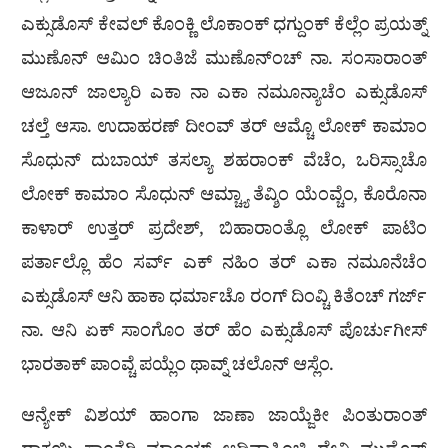
ಎಕ್ಸುಡೊಸ್ ಕೇವಲ್ ಕೊಂಕ್ಣಿ ಲೊಕಾಂಕ್ ಧಗ್ದುಂಕ್ ಕೆಲ್ಲೆಂ ಪ್ರಯತ್ನ್
ಮುಣೊನ್ ಆಮಿಂ ಚಿಂತಿಜೆ ಮುಣೊನ್ಂಚ್ ನಾ. ಸಂಸಾರಾಂತ್
ಆಜೂನ್ ಜಾಲ್ಯಾರಿ ಎಕಾ ನಾ ಎಕಾ ನಮೂನ್ಯಾಚೆಂ ಎಕ್ಸುಡೊಸ್
ಚಲ್ತೆ ಆಸಾ. ಉದಾಹರಣ್ ದೀಂವ್ ತರ್ ಆಮ್ಚೊ ಲೋಕ್ ಕಾಮಾಂ
ಸೊಧುನ್ ದುಬಾಯ್ ತಸಲ್ಯಾ ಶಹರಾಂಕ್ ವೆಚೆಂ, ಒರಿಸ್ಸಾಚೊ
ಲೋಕ್ ಕಾಮಾಂ ಸೊಧುನ್ ಆಮ್ಚ್ಯಾ ತೆವ್ಶಿಂ ಯೆಂವ್ಚೆಂ, ಕೊರೊನಾ
ಕಾಳಾರ್ ಉತ್ತರ್ ಪ್ರದೇಶ್, ಬಿಹಾರಾಂತ್ಲೊ ಲೋಕ್ ಪಾಟಿಂ
ಪರ್ತಾಲ್ಲೊ ಹೆಂ ಸರ್ವ್ ಎಕ್ ನಹಿಂ ತರ್ ಎಕಾ ನಮೂನೆಚೆಂ
ಎಕ್ಸುಡೊಸ್ ಆನಿ ಹಾಕಾ ಧರ್ಮಾಚೊ ರಂಗ್ ದಿಂವ್ಚಿ ಕಿತೆಂಚ್ ಗರ್ಜ್
ನಾ. ಆನಿ ಏಕ್ ಸಾಂಗೊಂ ತರ್ ಹೆಂ ಎಕ್ಸುಡೊಸ್ ಪೊರ್ಚುಗೀಸ್
ಭಾರತಾಕ್ ಪಾಂವ್ಚೆ ಪಯ್ಲೆಂ ಥಾವ್ನ್ ಚಲೊನ್ ಆಸ್ಲೆಂ.
ಆನ್ಯೇಕ್ ವಿಶಯ್ ಹಾಂಗಾ ಜಾಣಾ ಜಾಯ್ಜೆಕೀ ಪಿಂತುರಾಂತ್