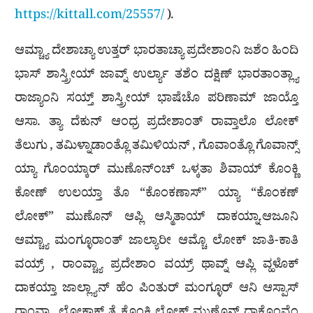
https://kittall.com/25557/
).
ಆಮ್ಚ್ಯಾ ದೇಶಾಚ್ಯಾ ಉತ್ತರ್ ಭಾರತಾಚ್ಯಾ ಪ್ರದೇಶಾಂನಿ ಜಶೆಂ ಹಿಂದಿ
ಭಾಸ್ ಶಾಸ್ತ್ರೀಯ್ ಜಾವ್ನ್ ಉರ್ಲ್ಯಾ ತಶೆಂ ದಕ್ಷಿಣ್ ಭಾರತಾಂತ್ಲ್ಯಾ
ರಾಜ್ಯಾಂನಿ ಸಯ್ತ್ ಶಾಸ್ತ್ರೀಯ್ ಭಾಷೆಚೊ ಪರಿಣಾಮ್ ಜಾಯ್ತೊ
ಆಸಾ. ತ್ಯಾ ದೆಕುನ್ ಆಂಧ್ರ ಪ್ರದೇಶಾಂತ್ ರಾವ್ತಾಲೊ ಲೋಕ್
ತೆಲುಗು , ತಮಿಳ್ನಾಡಾಂತ್ಲೊ ತಮಿಳಿಯನ್ , ಗೊವಾಂತ್ಲೊ ಗೊವಾನ್ಸ್
ಯ್ಯಾ ಗೊಂಯ್ಕಾರ್ ಮುಣೊನ್ಂಚ್ ಒಳ್ಕತಾ ಶಿವಾಯ್ ಕೊಂಕ್ಣಿ
ಕೋಣ್ ಉಲಯ್ತಾ ತೊ “ಕೊಂಕಣಾಸ್” ಯ್ಯಾ “ಕೊಂಕಣ್
ಲೋಕ್” ಮುಣೊನ್ ಆಪ್ಲಿ ಆಸ್ಮಿತಾಯ್ ದಾಕಯ್ನಾ.ಆಜೂನಿ
ಆಮ್ಚ್ಯಾ ಮಂಗ್ಳೂರಾಂತ್ ಜಾಲ್ಯಾರೀ ಆಮ್ಚೊ ಲೋಕ್ ಜಾತಿ-ಕಾತಿ
ವಯ್ರ್ , ರಾಂವ್ಚ್ಯಾ ಪ್ರದೇಶಾಂ ವಯ್ರ್ ಥಾವ್ನ್ ಆಪ್ಲಿ ವ್ಹಳೊಕ್
ದಾಕಯ್ತಾ ಜಾಲ್ಲ್ಯಾನ್ ಹೆಂ ಪಿಂತುರ್ ಮಂಗ್ಳೂರ್ ಆನಿ ಆಸ್ಪಾಸ್