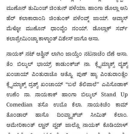
ಮುಣೊನ್ ತುಮಿಂಚ್ ಚಿಂತುನ್ ಪಳೆಯಾ. ಹಾಂಗಾ ಡೊಲ್ಲಾ ಆನಿ
ಹೆರ್ ಕಲಾಕಾರಾಂನಿ ಚಿಂತುಂಕ್ ಪಳೆಂವ್ಕ್ ಜಾಯ್. ಆವ್ಕಾಸ್
ಮೆಳ್ಳೋ ಮುಣೊನ್ ಧಾಂವ್ಚೆಂ ನಂಯ್. ಡೊಲ್ಲಾಕ್ ಸರ್ವ್
ಕಲಾಪ್ರೇಮಿಂಚ್ಯಾ ಕಾಳ್ಜಾಂತ್ ವಿಶೇಸ್ ಜಾಗೊ ಆಸಾ.
ನಾಯಕ್ ನಟ್ ಆಶ್ವಿನ್ ಲಾಗಿಂ ಜಾಯ್ತೆಂ ನಟನಾಚೆಂ ದೆಣೆ ಆಸಾ.
ತೆಂ ಬಿಲ್ಕುಲ್ ಭಾಯ್ರ್ ಕಾಡುಂಕ್‌ಚ್ ನಾ. ಕ್ಲೈಮ್ಯಾಕ್ಸ್ ದೃಶ್ಯ್
ಖಂಚಾಯ್ ಪಿಂತುರಾಚೊ ಆತ್ಮೊ. ಪುಣ್ ಹ್ಯಾ ಪಿಂತುರಾಂತ್ಲೆಂ
ಕ್ಲೈಮ್ಯಾಕ್ಸ್ ದ್ರಶ್ಯ್ ಖಂಚಾಯ್ “ಬಲೆ ತೆಲಿಪಾಲೆ” ಎಪಿಸೊಡಾಕ್
ಉಣೆಂ ನಾ. ನಾಯಕಾಕ್ ಹಾಂಗಾ ಬಿಲ್ಕುಲ್ Stand Up
Comedian ತಸೊ ಉಬೊ ಕೆಲಾ. ನಾಯಕಿಚೆಂ ಕಾಮ್
ತೊಂಡಾರ್ ಹಾಸೊ ದಿಂವ್ಚ್ಯಾಕ್‌ಚ್ ಸೀಮಿತ್ ಕೆಲಾಂ.
ಆಮೇರಿಕಾಂತ್ ಲ್ಹಾನ್ ವ್ಹಡ್ ಜಾಲ್ಲೊ ನಾಯಕ್ ಕೊಡಿಯಾಳ್