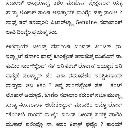
ಸದಾಂಚ್ ಆಸ್ತಾಲೊಚ್ಚ್. ತಶೆಂ ಮುಣೊನ್ ಪ್ರೇಕ್ಷಕಾಂಕ್ ಯ್ಯಾ
ಸಾದ್ಯಾ ಲೊಕಾಕ್ ತಾಂಚಿ ಆಭಿಪ್ರಾಯ್ ಸಾಂಗ್ಚೆಂ ಹಕ್ಕ್ ನಾಂಗೀ ?
ಸಾಧ್ಯ್ ತರ್ ತಸಲ್ಯಾಂನಿ ವಿಚಾರ್‌ಲ್ಲ್ಯಾ Genuine ಸವಾಲಾಂಕ್
ಜಾಪಿ ದಿಂವ್ಚೆಂ ಪ್ರಯತ್ನ್ ಕರಾ.
ಆಭಿಪ್ರಾಯ್ ದೀಂವ್ಕ್ ವರ್ಸಾಂಚಿ ಬಂದಡ್ ಖಂಡಿತ್ ನಾ.
ಇತ್ಲ್ಯಾಚ್ ವರ್ಸಾಂ ಥಾವ್ನ್ ಕೊಂಕ್ಣೆಂತ್ ಆಸಾಜೆಚ್ಚ್ ಮುಣೊನ್ ನಾ.
ತುಮಿಂ ಸಾಂಗ್‌ಲ್ಲೆಂಚ್ ಸತ್ ಆನಿ ತೆಂಚ್ ಲೊಕಾನ್ ಆಯ್ಕಾಜೆ ಆನಿ
ಪಾತ್ಯೆಜೆ ಮುಳ್ಳ್ಯಾರ್ ಹೆಂ ಎಕಾ ನಮೂನೆಚೆಂ ಇಂಕ್ವಿಸಿಸಾಂವ್
ನಾಸ್ತಾನಾ ಆನಿ ಕಿತೆಂ ? ಆಪ್ಣೆ ಸಾಂಗ್‌ಲ್ಲೆಂಚ್ ಸತ್ , ತೆಂಚ್
ಲೊಕಾನ್ ಆಯ್ಕಾಜೆ , ಕೊಣಿಂ ಸವಾಲಾಂ ಕರುಂಕ್ ನಜೊ ಮುಳ್ಳ್ಯಾ
ಸುಕ್ಯಾ ಸಂಸಾರಾಂತ್ ಜಿಯೆತೆಲ್ಯಾಂಕ್ ಮುಕಾರಿಂ ಆಮ್ಚೊ ಲೋಕ್
“ಕೊಂಕಣಿ ರಾಂಪ” ಮುಳ್ಳೆಂ ಬಿರುಧ್ ದೀಂವ್ಕ್ ಸಯ್ತ್ ಪಾಟಿಂ
ಮುಕಾರ್ ಪಳೆಂವ್ಚೊ ನಾ. ಆಶೆಂ ಕಿತ್ಯಾಕ್ ಘಡ್ಲೆಂ ? ಕಾಂಯ್