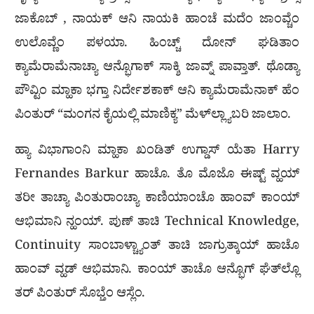
ಜಾಕೊಬ್ , ನಾಯಕ್ ಆನಿ ನಾಯಕಿ ಹಾಂಚೆ ಮದೆಂ ಜಾಂವ್ಚೆಂ
ಉಲೊವ್ಣೆಂ ಪಳಯಾ. ಹಿಂಚ್ಚ್ ದೋನ್ ಘಡಿತಾಂ
ಕ್ಯಾಮೆರಾಮೆನಾಚ್ಯಾ ಆನ್ಭೊಗಾಕ್ ಸಾಕ್ಶಿ ಜಾವ್ನ್ ಪಾವ್ತಾತ್. ಥೊಡ್ಯಾ
ಪೌವ್ಟಿಂ ಮ್ಹಾಕಾ ಭಗ್ತಾ ನಿರ್ದೇಶಕಾಕ್ ಆನಿ ಕ್ಯಾಮೆರಾಮೆನಾಕ್ ಹೆಂ
ಪಿಂತುರ್ “ಮಂಗನ ಕೈಯಲ್ಲಿ ಮಾಣಿಕ್ಯ” ಮೆಳ್‌ಲ್ಲ್ಯಾಬರಿ ಜಾಲಾಂ.
ಹ್ಯಾ ವಿಭಾಗಾಂನಿ ಮ್ಹಾಕಾ ಖಂಡಿತ್ ಉಗ್ಡಾಸ್ ಯೆತಾ Harry
Fernandes Barkur ಹಾಚೊ. ತೊ ಮೊಜೊ ಈಷ್ಟ್ ವ್ಹಯ್
ತರೀ ತಾಚ್ಯಾ ಪಿಂತುರಾಂಚ್ಯಾ ಕಾಣಿಯಾಂಚೊ ಹಾಂವ್ ಕಾಂಯ್
ಆಭಿಮಾನಿ ನ್ಹಂಯ್. ಪುಣ್ ತಾಚಿ Technical Knowledge,
Continuity ಸಾಂಬಾಳ್ಚ್ಯಾಂತ್ ತಾಚಿ ಜಾಗ್ರುತ್ಕಾಯ್ ಹಾಚೊ
ಹಾಂವ್ ವ್ಹಡ್ ಆಭಿಮಾನಿ. ಕಾಂಯ್ ತಾಚೊ ಆನ್ಭೊಗ್ ಘೆತ್‌ಲ್ಲೊ
ತರ್ ಪಿಂತುರ್ ಸೊಭ್ತೆಂ ಆಸ್ಲೆಂ.