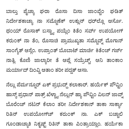
ಬಾಲ್ತು ಪೈಚ್ಯಾ ಘರಾ ರೊಸಾ ದಿಸಾ ಜಾಂವ್ಚೆಂ ಘಡಿತ್
ನಿರ್ದೇಶಕಾಚ್ಯಾ ನಾ ಸಮ್ಜೊಣೆಕ್ ಉಕ್ಲುನ್ ಧರ್‌ಲ್ಲೊ ಆರ್ಸೊ.
ಥಂಯ್ ರೊಸಾಕ್ ಬಸ್ಚ್ಯಾ ಪಯ್ಲೆಂ ಕಿತೆಂ ಸರ್ವ್ ಉಪಯೋಗ್
ಕರುಂಕ್ ನಾ ತೆಂ, ರೊಸಾಚಿ ಪ್ರಾಮುಖ್ಯತಾ ಸಮ್ಜೊವ್ನ್ ಮೊಗಾನ್
ಸಾಂಗ್ಯೆತ್ ಆಸ್ಲೆಂ. ಉಪ್ರಾಂತ್ ಬೊಬಾಟ್ ಮಾರ್ಚಿ ಕಿತೆಂಚ್ ಗರ್ಜ್
ನಾತ್ಲಿ. ಕೊಣಿ ಜಾಲ್ಯಾರೀ ತೆ ಆಪ್ಲೆ ಸಯ್ರೆಚ್ಚ್. ಆನಿ ತಾಂಕಾಂ
ಮರ್ಯಾದ್ ದಿಂವ್ಚಿ ಆತಾಂ ತರೀ ಪದ್ದತ್ ಆಸಾ.
ನೆಲ್ಲು ಪೆರ್ಮನ್ನೂರ್ ಏಕ್ ಪ್ರಭುದ್ದ್ ಕಲಾಕಾರ್. ಹರ್ಯೆಕ್ ಪೌವ್ಟಿಂ
ಹಾಸ್ಯ್ ಪ್ರಧಾನ್ ಪಾತ್ರ್ ಖೆಳ್ಚ್ಯಾ ನೆಲ್ಲುನ್ ಹ್ಯಾ ಪೌವ್ಟಿಂ ವಿಲನ್ ಜಾವ್ನ್
ಬೊರೆಂಚ್ ನಟನ್ ಕೆಲಾಂ ತರೀ ನಿರ್ದೇಶಕಾನ್ ತಾಕಾ ಸಾರ್ಕ್ಯಾ
ರಿತಿನ್ ಉಪಯೋಗ್‌ಚ್ ಕರುಂಕ್ ನಾ. ಎಕ್ ಬಚ್ಚಾಲಿ
ಗೂಂಡಾಚ್ಯಾಕಿ ನಿಕೃಷ್ಟ್ ರಿತಿನ್ ತಾಕಾ ಪಿಂತ್ರಾಯ್ಲಾಂ. ಹರ್ಯೆಕಾ