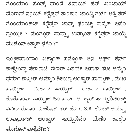
ಗೊಂಯಾಂ ಸೊಡ್ನ್ ಧಾಂವ್ಲೆ ಶಿವಾಯ್ ಹೆರ್ ಖಂಚಾಯ್
ಮೊಗಾನ್ ನ್ಹಂಯ್. ಕನ್ವೆಡ್ತರ್ ತಾಂಕಾಂ ಜಾಂವ್ಚಿ ಗರ್ಜ್ ಆಸ್ಲಿ ತರ್
ಗೊಂಯಾಂತ್‌ಚ್ ಕನ್ವೆಡ್ತರ್ ಜಾವ್ನ್ ಥಂಯ್ಚ್ ರಾವ್ಯೆತ್ ಆಸ್ಲೆಂ
ನ್ಹಂಯ್ಗೀ ? ಮಂಗ್ಳೂರ್ ಪಾವ್ಲ್ಯಾ ಉಪ್ರಾಂತ್ ಕನ್ವೆಡ್ತರ್ ಜಾಯ್ಜೆ
ಮುಣೊನ್ ಕಿತ್ಯಾಕ್ ಭಗ್ಲೆಂ ?”
ಇಂಕ್ವಿಜಿಸಾಂವಾಂ ವಿಶ್ಯಾಂತ್ ಸಮ್ಜೊಂಕ್ ಆನಿ ಆರ್ಥ್ ಕರ್ನ್
ಕಾಣ್ಘೇಂವ್ಕ್ ಸಭಾರಾಚೆ ಸಭಾರ್ ವಿಶಯ್ ಆಸಾತ್ ತರೀ ಆಮ್ಚೆಂ
ಧರ್ಮ್ ಶಾಸ್ತೀರ್ ಆಮ್ಕಾಂ ಶಿಕಯ್ತಾ ಆಂಕ್ವಾರ್ ಸಾಯ್ಭಿಣ್ , ದು:ಖಿ
ಸಾಯ್ಭಿಣ್ , ಮಿಲಾರ್ ಸಾಯ್ಭಿಣ್ , ರುಜಾರ್ ಸಾಯ್ಭಿಣ್ ,
ಕೊಶೆಸಾಂವ್ ಸಾಯ್ಭಿಣ್ ಹಿಂ ಸರ್ವ್ ಆಂಕ್ವಾರ್ ಸಾಯ್ಭಿಣಿಚಿಂಚ್ಚ್
ವಿವಿಧ್ ರುಪಾಂ ಮುಣೊನ್. ತರ್ ಹೊ G.S.B. ಲೋಕ್ ಆಯ್ಲ್ಯಾ
ಉಪ್ರಾಂತ್‌ಚ್ ಆಂಕ್ವಾರ್ ಸಾಯ್ಭಿಣಿಚೆಂ ಯೆಣೆಂ ಜಾಲ್ಲೆಂ
ಮುಣೊನ್ ಪಾತ್ಯೆಜೆಗೀ ?