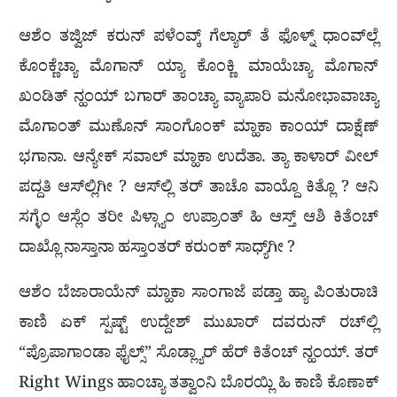
ಆಶೆಂ ತಜ್ವಿಜ್ ಕರುನ್ ಪಳೆಂವ್ಕ್ ಗೆಲ್ಯಾರ್ ತೆ ಫೊಳ್ನ್ ಧಾಂವ್‌ಲ್ಲೆ
ಕೊಂಕ್ಣೆಚ್ಯಾ ಮೊಗಾನ್ ಯ್ಯಾ ಕೊಂಕ್ಣಿ ಮಾಯೆಚ್ಯಾ ಮೊಗಾನ್
ಖಂಡಿತ್ ನ್ಹಂಯ್ ಬಗಾರ್ ತಾಂಚ್ಯಾ ವ್ಯಾಪಾರಿ ಮನೋಭಾವಾಚ್ಯಾ
ಮೊಗಾಂತ್ ಮುಣೊನ್ ಸಾಂಗೊಂಕ್ ಮ್ಹಾಕಾ ಕಾಂಯ್ ದಾಕ್ಷೆಣ್
ಭಗಾನಾ. ಆನ್ಯೇಕ್ ಸವಾಲ್ ಮ್ಹಾಕಾ ಉದೆತಾ. ತ್ಯಾ ಕಾಳಾರ್ ವೀಲ್
ಪದ್ದತಿ ಆಸ್‌ಲ್ಲಿಗೀ ? ಆಸ್‌ಲ್ಲಿ ತರ್ ತಾಚೊ ವಾಯ್ದೊ ಕಿತ್ಲೊ ? ಆನಿ
ಸಗ್ಳೆಂ ಆಸ್ಲೆಂ ತರೀ ಪಿಳ್ಗ್ಯಾಂ ಉಪ್ರಾಂತ್ ಹಿ ಆಸ್ತ್ ಆಶಿ ಕಿತೆಂಚ್
ದಾಖ್ಲೊ ನಾಸ್ತಾನಾ ಹಸ್ತಾಂತರ್ ಕರುಂಕ್ ಸಾಧ್ಯ್‌ಗೀ ?
ಆಶೆಂ ಬೆಜಾರಾಯೆನ್ ಮ್ಹಾಕಾ ಸಾಂಗಾಜೆ ಪಡ್ತಾ ಹ್ಯಾ ಪಿಂತುರಾಚಿ
ಕಾಣಿ ಏಕ್ ಸ್ಪಷ್ಟ್ ಉದ್ದೇಶ್ ಮುಖಾರ್ ದವರುನ್ ರಚ್‌ಲ್ಲಿ
“ಪ್ರೊಪಾಗಾಂಡಾ ಫೈಲ್ಸ್” ಸೊಡ್ಲ್ಯಾರ್ ಹೆರ್ ಕಿತೆಂಚ್ ನ್ಹಂಯ್. ತರ್
Right Wings ಹಾಂಚ್ಯಾ ತತ್ವಾಂನಿ ಬೊರಯ್ಲಿ ಹಿ ಕಾಣಿ ಕೊಣಾಕ್