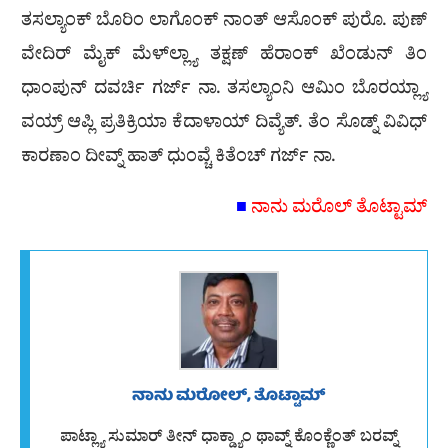
ತಸಲ್ಯಾಂಕ್ ಬೊರಿಂ ಲಾಗೊಂಕ್ ನಾಂತ್ ಆಸೊಂಕ್ ಪುರೊ. ಪುಣ್
ವೇದಿರ್ ಮೈಕ್ ಮೆಳ್‌ಲ್ಲ್ಯಾ ತಕ್ಷಣ್ ಹೆರಾಂಕ್ ಖೆಂಡುನ್ ತಿಂ
ಧಾಂಪುನ್ ದವರ್ಚಿ ಗರ್ಜ್ ನಾ. ತಸಲ್ಯಾಂನಿ ಆಮಿಂ ಬೊರಯ್ಲ್ಯಾ
ವಯ್ರ್ ಆಪ್ಲಿ ಪ್ರತಿಕ್ರಿಯಾ ಕೆದಾಳಾಯ್ ದಿವ್ಯೆತ್. ತೆಂ ಸೊಡ್ನ್ ವಿವಿಧ್
ಕಾರಣಾಂ ದೀವ್ನ್ ಹಾತ್ ಧುಂವ್ಚೆ ಕಿತೆಂಚ್ ಗರ್ಜ್ ನಾ.
■
ನಾನು ಮರೊಲ್ ತೊಟ್ಟಾಮ್
ನಾನು ಮರೋಲ್, ತೊಟ್ಟಾಮ್
ಪಾಟ್ಲ್ಯಾ ಸುಮಾರ್ ತೀನ್ ಧಾಕ್ಡ್ಯಾಂ ಥಾವ್ನ್ ಕೊಂಕ್ಣೆಂತ್ ಬರವ್ನ್