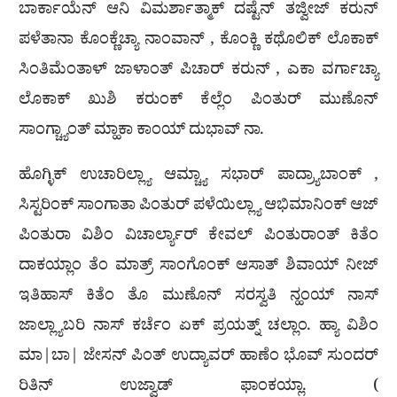
ಬಾರ್ಕಾಯೆನ್ ಆನಿ ವಿಮರ್ಶಾತ್ಮಾಕ್ ದಷ್ಟೆನ್ ತಜ್ವೀಜ್ ಕರುನ್
ಪಳೆತಾನಾ ಕೊಂಕ್ಣೆಚ್ಯಾ ನಾಂವಾನ್ , ಕೊಂಕ್ಣಿ ಕಥೊಲಿಕ್ ಲೊಕಾಕ್
ಸಿಂತಿಮೆಂತಾಳ್ ಜಾಳಾಂತ್ ಪಿಚಾರ್ ಕರುನ್ , ಎಕಾ ವರ್ಗಾಚ್ಯಾ
ಲೊಕಾಕ್ ಖುಶಿ ಕರುಂಕ್ ಕೆಲ್ಲೆಂ ಪಿಂತುರ್ ಮುಣೊನ್
ಸಾಂಗ್ಚ್ಯಾಂತ್ ಮ್ಹಾಕಾ ಕಾಂಯ್ ದುಭಾವ್ ನಾ.
ಹೊಗ್ಳಿಕ್ ಉಚಾರಿಲ್ಲ್ಯಾ ಆಮ್ಚ್ಯಾ ಸಭಾರ್ ಪಾದ್ರ್ಯಾಬಾಂಕ್ ,
ಸಿಸ್ಟರಿಂಕ್ ಸಾಂಗಾತಾ ಪಿಂತುರ್ ಪಳೆಯಿಲ್ಲ್ಯಾ ಆಭಿಮಾನಿಂಕ್ ಆಜ್
ಪಿಂತುರಾ ವಿಶಿಂ ವಿಚಾರ್ಲ್ಯಾರ್ ಕೇವಲ್ ಪಿಂತುರಾಂತ್ ಕಿತೆಂ
ದಾಕಯ್ಲಾಂ ತೆಂ ಮಾತ್ರ್ ಸಾಂಗೊಂಕ್ ಆಸಾತ್ ಶಿವಾಯ್ ನೀಜ್
ಇತಿಹಾಸ್ ಕಿತೆಂ ತೊ ಮುಣೊನ್ ಸರಸ್ವತಿ ನ್ಹಂಯ್ ನಾಸ್
ಜಾಲ್ಲ್ಯಾಬರಿ ನಾಸ್ ಕರ್ಚೆಂ ಏಕ್ ಪ್ರಯತ್ನ್ ಚಲ್ಲಾಂ. ಹ್ಯಾ ವಿಶಿಂ
ಮಾ|ಬಾ| ಜೇಸನ್ ಪಿಂತ್ ಉದ್ಯಾವರ್ ಹಾಣೆಂ ಭೊವ್ ಸುಂದರ್
ರಿತಿನ್ ಉಜ್ವಾಡ್ ಫಾಂಕಯ್ಲಾ. (