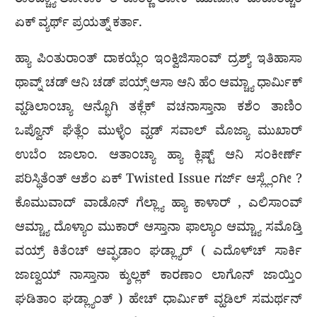
ರಾಂವ್ಚ್ಯಾ ಲೋಕಾಕ್ ತೆ ಕೊಂಕ್ಣಿ ಲೋಕ್ ಮುಣೊನ್ ದಾಕೊಂವ್ಚೆಂ
ಏಕ್ ವ್ಯರ್ಥ್ ಪ್ರಯತ್ನ್ ಕರ್ತಾ.
ಹ್ಯಾ ಪಿಂತುರಾಂತ್ ದಾಕಯ್ಲೆಂ ಇಂಕ್ವಿಜಿಸಾಂವ್ ದ್ರಶ್ಯ್ ಇತಿಹಾಸಾ
ಥಾವ್ನ್ ಚಡ್ ಆನಿ ಚಡ್ ಪಯ್ಸ್ ಆಸಾ ಆನಿ ಹೆಂ ಆಮ್ಚ್ಯಾ ಧಾರ್ಮಿಕ್
ವ್ಹಡಿಲಾಂಚ್ಯಾ ಆನ್ಭೊಗಿ ತಕ್ಲೆಕ್ ವಚನಾಸ್ತಾನಾ ಕಶೆಂ ತಾಣಿಂ
ಒಪ್ವೊನ್ ಘೆತ್ಲೆಂ ಮುಳ್ಳೆಂ ವ್ಹಡ್ ಸವಾಲ್ ಮೊಜ್ಯಾ ಮುಖಾರ್
ಉಬೆಂ ಜಾಲಾಂ. ಆತಾಂಚ್ಯಾ ಹ್ಯಾ ಕ್ಲಿಷ್ಟ್ ಆನಿ ಸಂಕೀರ್ಣ್
ಪರಿಸ್ಥಿತೆಂತ್ ಆಶೆಂ ಏಕ್ Twisted Issue ಗರ್ಜ್ ಆಸ್ಲ್ಲೆಂಗೀ ?
ಕೊಮುವಾದ್ ವಾಡೊನ್ ಗೆಲ್ಲ್ಯಾ ಹ್ಯಾ ಕಾಳಾರ್ , ಎಲಿಸಾಂವ್
ಆಮ್ಚ್ಯಾ ದೊಳ್ಯಾಂ ಮುಕಾರ್ ಆಸ್ತಾನಾ ಫಾಲ್ಯಾಂ ಆಮ್ಚ್ಯಾ ಸಮೊಡ್ತಿ
ವಯ್ರ್ ಕಿತೆಂಚ್ ಆವ್ಘಡಾಂ ಘಡ್ಲ್ಯಾರ್ ( ಎದೊಳ್‌ಚ್ ಸಾರ್ಕಿ
ಜಾಣ್ವಯ್ ನಾಸ್ತಾನಾ ಕ್ಶುಲ್ಲಕ್ ಕಾರಣಾಂ ಲಾಗೊನ್ ಜಾಯ್ತಿಂ
ಘಡಿತಾಂ ಘಡ್ಲ್ಯಾಂತ್ ) ಹೇಚ್ ಧಾರ್ಮಿಕ್ ವ್ಹಡಿಲ್ ಸಮರ್ಥನ್