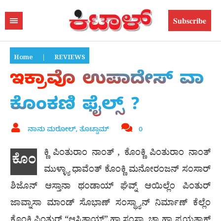
Subscribe
Home
|
REVIEWS
ಇಕ್ರಾವೊ ಉಪಾದೇಸ್ ವಾ
ಕೊಂಕಣಿ ಫೈಲ್ಸ್ ?
ನಾನು ಮರೋಲ್, ತೊಟ್ಟಾಮ್
0
ಕ್ಣಿ ಪಿಂತುರಾಂ ನಾಂತ್ , ಕೊಂಕ್ಣಿ ಪಿಂತುರಾಂ ನಾಂತ್
ಕೊಂ
ಮುಳ್ಳ್ಯಾ ಧಾವೆಂತ್ ಕೊಂಕ್ಣಿ ಮನೋರಂಜನ್ ಸಂಸಾರ್
ಶಿಜೊನ್ ಆಸ್ತಾನಾ ಥಂಡಾಯ್ ಘೆವ್ನ್ ಆಯಿಲ್ಲೆಂ ಪಿಂತುರ್
ಜಾವ್ನಾಸಾ ಮಾಂಡ್ ಸೊಭಾಣ್ ಸಂಸ್ಥ್ಯಾನ್ ನಿರ್ಮಾಣ್ ಕೆಲ್ಲೆಂ