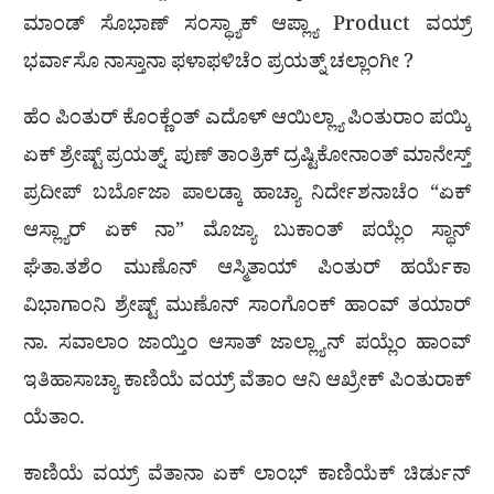
ಮಾಂಡ್ ಸೊಭಾಣ್ ಸಂಸ್ಥ್ಯಾಕ್ ಆಪ್ಲ್ಯಾ Product ವಯ್ರ್
ಭರ್ವಾಸೊ ನಾಸ್ತಾನಾ ಫಳಾಫಳಿಚೆಂ ಪ್ರಯತ್ನ್ ಚಲ್ಲಾಂಗೀ ?
ಹೆಂ ಪಿಂತುರ್ ಕೊಂಕ್ಣೆಂತ್ ಎದೊಳ್ ಆಯಿಲ್ಲ್ಯಾ ಪಿಂತುರಾಂ ಪಯ್ಕಿ
ಏಕ್ ಶ್ರೇಷ್ಟ್ ಪ್ರಯತ್ನ್. ಪುಣ್ ತಾಂತ್ರಿಕ್ ದ್ರಷ್ಟಿಕೋನಾಂತ್ ಮಾನೇಸ್ತ್
ಪ್ರದೀಪ್ ಬರ್ಬೊಜಾ ಪಾಲಡ್ಕಾ ಹಾಚ್ಯಾ ನಿರ್ದೇಶನಾಚೆಂ “ಏಕ್
ಆಸ್ಲ್ಯಾರ್ ಏಕ್ ನಾ” ಮೊಜ್ಯಾ ಬುಕಾಂತ್ ಪಯ್ಲೆಂ ಸ್ಥಾನ್
ಘೆತಾ.ತಶೆಂ ಮುಣೊನ್ ಆಸ್ಮಿತಾಯ್ ಪಿಂತುರ್ ಹರ್ಯೆಕಾ
ವಿಭಾಗಾಂನಿ ಶ್ರೇಷ್ಟ್ ಮುಣೊನ್ ಸಾಂಗೊಂಕ್ ಹಾಂವ್ ತಯಾರ್
ನಾ. ಸವಾಲಾಂ ಜಾಯ್ತಿಂ ಆಸಾತ್ ಜಾಲ್ಲ್ಯಾನ್ ಪಯ್ಲೆಂ ಹಾಂವ್
ಇತಿಹಾಸಾಚ್ಯಾ ಕಾಣಿಯೆ ವಯ್ರ್ ವೆತಾಂ ಆನಿ ಆಖ್ರೇಕ್ ಪಿಂತುರಾಕ್
ಯೆತಾಂ.
ಕಾಣಿಯೆ ವಯ್ರ್ ವೆತಾನಾ ಏಕ್ ಲಾಂಭ್ ಕಾಣಿಯೆಕ್ ಚಿರ್ಡುನ್