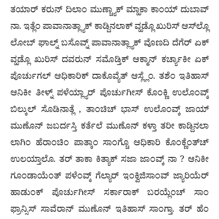
ತಯಾರ್ ಕರುನ್ ದಿಲಾಂ ಮುಣ್ಚ್ಯಾಕ್ ಮ್ಹಾಕಾ ಕಾಂಯ್ ದುಬಾವ್
ನಾ. ಇತ್ಲೆಂ ಪಾವಾನಾತ್ಲ್ಯಾಕ್ ಕಾಡ್ದಿನಲಾಕ್ ವ್ಹಡ್ಲೊ ಖುರಿಸ್ ಆಸ್‌ಲ್ಲೊ
ಲೋಬ್ ಘಾಲ್ನ್ ಬಸೊವ್ನ್ ಪಾವಾನಾತ್ಲ್ಯಾಕ್ ವೊಣದಿ ದೆಗೆರ್ ಏಕ್
ವ್ಹಡ್ಲೊ ಖುರಿಸ್ ದವರುನ್ ಸಮೊಡ್ತಿಕ್ ಆಕ್ಮಾನ್ ಕರ್ಚ್ಯಾಕೀ ಏಕ್
ಪೊರ್ಚುಗಲ್ ಆಧಿಕಾರಿಕ್ ದಾಕೊವ್ಯೆತ್ ಆಸ್ಲ್ಲೆಂ. ತಶೆಂ ಇತಿಹಾಸ್
ಆನಿಕೀ ತೀಳ್ನ್ ಪಳೆಯ್ಲ್ಯಾರ್ ಪೊರ್ಚುಗೀಸ್ ಕೊಂಕ್ಣಿ ಉಲೊಂವ್ಕ್
ಬಿಲ್ಕುಲ್ ಸೊಡಿನಾತ್ಲೆ , ತಾಂಚಿಚ್ ಭಾಸ್ ಉಲೊಂವ್ಕ್ ಜಾಯ್
ಮುಣೊನ್ ಜಬರ್ದಸ್ತಿ ಕರ್ತೆಲೆ ಮುಣೊನ್ ಕಳ್ತಾ ತರೀ ಕಾಡ್ದಿನಲಾ
ಲಾಗಿಂ ಹೆರಾಂಚಿಂ ಪಾತ್ಕಾಂ ಸಾಂಗ್ಚೊ ಆಧಿಕಾರಿ ಕೊಂಕ್ಣೆಂತ್‌ಚ್
ಉಲಯ್ತಾಲೊ. ತರ್ ತಾಕಾ ಕಿತ್ಯಾಕ್ ಸಜಾ ಜಾಂವ್ಕ್ ನಾ ? ಆನಿಕೀ
ಗೂಂಡಾಯೆಂತ್ ಪಳೆಂವ್ಕ್ ಗೆಲ್ಯಾರ್ ಇಂಕ್ವಿಜಿಸಾಂವ್ ಜ್ಯಾರಿಯೆರ್
ಹಾಡುಂಕ್ ಪೊರ್ಚುಗೀಸ್ ಸರ್ಕಾರಾಕ್ ಬರಯ್ಲೆಂಚ್ ಸಾಂ
ಫ್ರಾನ್ಸಿಸ್ ಸಾವೆರಾನ್ ಮುಣೊನ್ ಇತಿಹಾಸ್ ಸಾಂಗ್ತಾ. ತರ್ ಹೆಂ