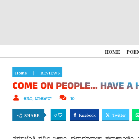
HOME
POE
Home
|
REVIEWS
COME ON PEOPLE… HAVE A H
ಕಿಶೂ, ಬಾರ್ಕುರ್
10
0
SHARE
Facebook
Twitter