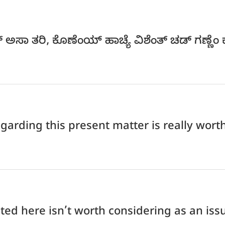
ಸಾ ತರಿ, ಕೊಣೆಂಯ್ ಹಾಚ್ಯೆ ವಿಶೆಂತ್ ಚಡ್ ಗಣ್ಣೆಂ 
rding this present matter is really worth
ed here isn’t worth considering as an issue 