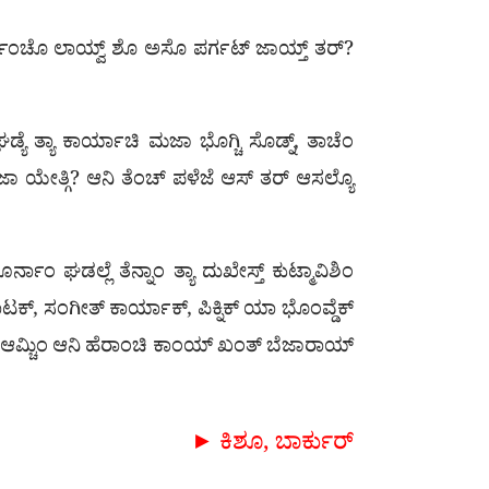
ದರ್ಭಾಂಚೊ ಲಾಯ್ವ್ ಶೊ ಅಸೊ ಪರ್ಗಟ್ ಜಾಯ್ತ್ ತರ್?
ಡ್ಯೆ ತ್ಯಾ ಕಾರ್ಯಾಚಿ ಮಜಾ ಭೊಗ್ಚಿ ಸೊಡ್ನ್, ತಾಚೆಂ
ಮಜಾ ಯೇತ್ಗಿ? ಆನಿ ತೆಂಚ್ ಪಳೆಜೆ ಆಸ್‌ ತರ್ ಆಸಲ್ಯೊ
ಂ ಘಡಲ್ಲೆ ತೆನ್ನಾಂ ತ್ಯಾ ದುಖೇಸ್ತ್ ಕುಟ್ಮಾವಿಶಿಂ
ಕ್, ಸಂಗೀತ್ ಕಾರ್ಯಾಕ್, ಪಿಕ್ನಿಕ್ ಯಾ ಭೊಂವ್ಡೆಕ್
್ಯಾಂ. ಆಮ್ಚಿಂ ಆನಿ ಹೆರಾಂಚಿ ಕಾಂಯ್ ಖಂತ್ ಬೆಜಾರಾಯ್
► ಕಿಶೂ, ಬಾರ್ಕುರ್