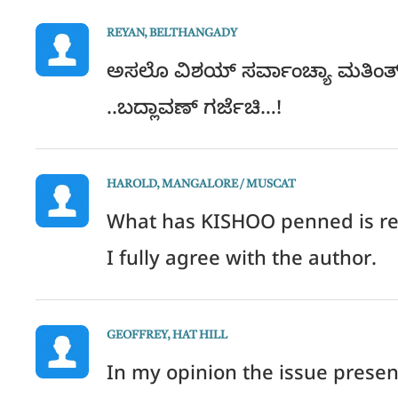
REYAN, BELTHANGADY
ಅಸಲೊ ವಿಶಯ್ ಸರ್ವಾಂಚ್ಯಾ ಮತಿಂತ್ ಅ
..ಬದ್ಲಾವಣ್ ಗರ್ಜೆಚಿ…!
HAROLD, MANGALORE / MUSCAT
What has KISHOO penned is rega
I fully agree with the author.
GEOFFREY, HAT HILL
In my opinion the issue present