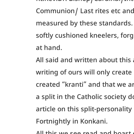
Rt.Rev.Dr. Bishop/Cardinal/Int
Communion/ Last rites etc and 
measured by these standards.
softly cushioned kneelers, forg
at hand.
All said and written about this
writing of ours will only create
created “kranti” and that we ar
a split in the Catholic societ
article on this split-personalit
Fortnightly in Konkani.