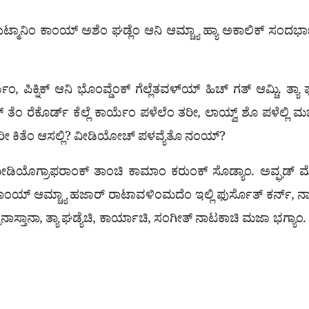
್ ಕುಟ್ಮಾನಿಂ ಕಾಂಯ್ ಅಶೆಂ ಘಡ್ಲೆಂ ಆನಿ ಆಮ್ಚ್ಯಾ ಹ್ಯಾ ಅಕಾಲಿಕ್ ಸಂ
ಕ್ನಿಕ್ ಆನಿ ಭೊಂವ್ಡೆಂಕ್ ಗೆಲ್ಲೆತವಳ್‌ಯ್ ಹಿಚ್ ಗತ್ ಆಮ್ಚಿ. ತ್ಯಾ ಘ
 ತೆಂ ರೆಕೊರ್ಡ್ ಕೆಲ್ಲೆ ಕಾರ್ಯೆಂ ಪಳೆಲೆಂ ತರೀ, ಲಾಯ್ವ್ ಶೊ ಪಳೆಲ್ಲಿ 
 ತರೀ ಕಿತೆಂ ಆಸಲ್ಲಿ? ವೀಡಿಯೋಚ್ ಪಳವ್ಯೆತೊ ನಂಯ್?
ೀಡಿಯೊಗ್ರಾಫರಾಂಕ್ ತಾಂಚಿ ಕಾಮಾಂ ಕರುಂಕ್ ಸೊಡ್ಯಾಂ. ಅವ್ಘಡ್ ಮೊರ್ನಾ
ಕಾಂಯ್ ಆಮ್ಚ್ಯಾ ಹಜಾರ್ ರಾಟಾವಳಿಂಮದೆಂ ಇಲ್ಲಿ ಫುರ್ಸೊತ್ ಕರ್ನ್, ನಾಟ
ಕಾಣ್ಘೆನಾಸ್ತಾನಾ, ತ್ಯಾ ಘಡ್ಯೆಚಿ, ಕಾರ್ಯಾಚಿ, ಸಂಗೀತ್ ನಾಟಕಾಚಿ ಮಜಾ ಭಗ