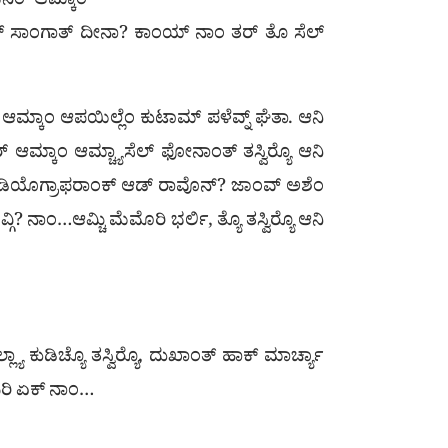
ೆನಿಂ ಆಮ್ಕಾಂ
ಿತ್ಯಾಕ್ ಸಾಂಗಾತ್ ದೀನಾ? ಕಾಂಯ್ ನಾಂ ತರ್ ತೊ ಸೆಲ್
ಆಮ್ಕಾಂ ಆಪಯಿಲ್ಲೆಂ ಕುಟಾಮ್ ಪಳೆವ್ನ್ ಘೆತಾ. ಆನಿ
್ ಆಮ್ಕಾಂ ಆಮ್ಚ್ಯಾಸೆಲ್ ಫೋನಾಂತ್ ತಸ್ವಿರ‍್ಯೊ ಆನಿ
ಿ ವೀಡಿಯೊಗ್ರಾಫರಾಂಕ್ ಆಡ್ ರಾವೊನ್? ಜಾಂವ್ ಅಶೆಂ
? ನಾಂ…ಆಮ್ಚಿ ಮೆಮೊರಿ ಭರ್ಲಿ, ತ್ಯೊ ತಸ್ವಿರ‍್ಯೊ ಆನಿ
 ಕುಡಿಚ್ಯೊ ತಸ್ವಿರ‍್ಯೊ, ದುಖಾಂತ್ ಹಾಕ್ ಮಾರ್ಚ್ಯಾ
ಂಟರಿ ಏಕ್ ನಾಂ…