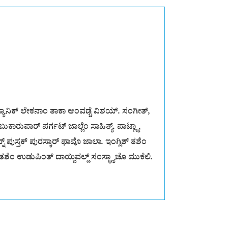
ೆಗ್ಯಾನಿಕ್ ಲೇಕನಾಂ ತಾಕಾ ಆಂವಡ್ಚೆ ವಿಶಯ್. ಸಂಗೀತ್,
ಕಾರುಪಾರ್ ಪರ್ಗಟ್ ಜಾಲ್ಲೆಂ ಸಾಹಿತ್ಯ್. ಪಾಟ್ಲ್ಯಾ
್ ಪುಸ್ತಕ್ ಪುರಸ್ಕಾರ್ ಫಾವೊ ಜಾಲಾ. ಇಂಗ್ಲಿಶ್ ತಶೆಂ
್ ತಶೆಂ ಉಡುಪಿಂತ್ ದಾಯ್ಜಿವಲ್ಡ್ ಸಂಸ್ಥ್ಯಾಚೊ ಮುಕೆಲಿ.