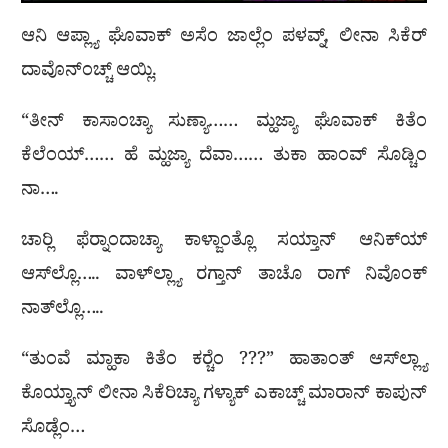
ಆನಿ ಆಪ್ಲ್ಯಾ ಘೊವಾಕ್ ಅಸೆಂ ಜಾಲ್ಲೆಂ ಪಳವ್ನ್, ಲೀನಾ ಸಿಕೆರ್
ದಾವೊನ್‌ಂಚ್ಚ್ ಆಯ್ಲಿ.
“ತೀನ್ ಕಾಸಾಂಚ್ಯಾ ಸುಣ್ಯಾ…… ಮ್ಹಜ್ಯಾ ಘೊವಾಕ್ ಕಿತೆಂ
ಕೆಲೆಂಯ್…… ಹೆ ಮ್ಹಜ್ಯಾ ದೆವಾ…… ತುಕಾ ಹಾಂವ್ ಸೊಡ್ಚಿಂ
ನಾ….
ಚಾರ‍್ಲಿ ಫೆರ‍್ನಾಂದಾಚ್ಯಾ ಕಾಳ್ಜಾಂತ್ಲೊ ಸಯ್ತಾನ್ ಆನಿಕ್‌ಯ್
ಆಸ್‌ಲ್ಲೊ….. ವಾಳ್‌ಲ್ಲ್ಯಾ ರಗ್ತಾನ್ ತಾಚೊ ರಾಗ್ ನಿವೊಂಕ್
ನಾತ್‌ಲ್ಲೊ…..
“ತುಂವೆ ಮ್ಹಾಕಾ ಕಿತೆಂ ಕರ‍್ಚೆಂ ???” ಹಾತಾಂತ್ ಆಸ್‌ಲ್ಲ್ಯಾ
ಕೊಯ್ತ್ಯಾನ್ ಲೀನಾ ಸಿಕೆರಿಚ್ಯಾ ಗಳ್ಯಾಕ್ ಎಕಾಚ್ಚ್ ಮಾರಾನ್ ಕಾಪುನ್
ಸೊಡ್ಲೆಂ…