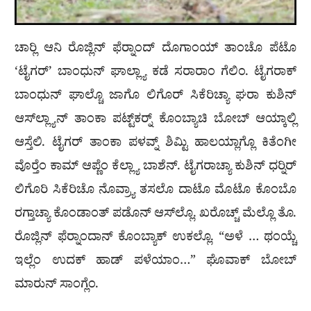
ಚಾರ‍್ಲಿ ಆನಿ ರೊಜ್ಲಿನ್ ಫೆರ‍್ನಾಂದ್ ದೊಗಾಂಯ್ ತಾಂಚೊ ಪೆಟೊ
‘ಟೈಗರ್’ ಬಾಂಧುನ್ ಘಾಲ್ಲ್ಯಾ ಕಡೆ ಸರಾರಾಂ ಗೆಲಿಂ. ಟೈಗರಾಕ್
ಬಾಂಧುನ್ ಘಾಲ್ಚೊ ಜಾಗೊ ಲಿಗೊರ್ ಸಿಕೆರಿಚ್ಯಾ ಘರಾ ಕುಶಿನ್
ಆಸ್‌ಲ್ಲ್ಯಾನ್ ತಾಂಕಾ ಪಟ್ಟ್‌ಕರ‍್ನ್ ಕೊಂಬ್ಯಾಚಿ ಬೋಬ್ ಆಯ್ಕಾಲ್ಲಿ
ಆಸ್ತೆಲಿ. ಟೈಗರ್ ತಾಂಕಾ ಪಳವ್ನ್ ಶಿಮ್ಟಿ ಹಾಲಯ್ಲಾಗ್ಲೊ ಕಿತೆಂಗೀ
ವೊರ‍್ತೆಂ ಕಾಮ್ ಆಪ್ಣೆಂ ಕೆಲ್ಲ್ಯಾ ಬಾಶೆನ್. ಟೈಗರಾಚ್ಯಾ ಕುಶಿನ್ ಧರ‍್ನಿರ್
ಲಿಗೊರಿ ಸಿಕೆರಿಚೊ ನೊವ್ರ್ಯಾ ತಸಲೊ ದಾಟೊ ಮೊಟೊ ಕೊಂಬೊ
ರಗ್ತಾಚ್ಯಾ ಕೊಂಡಾಂತ್ ಪಡೊನ್ ಆಸ್‌ಲ್ಲೊ. ಖರೊಚ್ಚ್ ಮೆಲ್ಲೊ ತೊ.
ರೊಜ್ಲಿನ್ ಫೆರ‍್ನಾಂದಾನ್ ಕೊಂಬ್ಯಾಕ್ ಉಕಲ್ಲೊ. “ಅಳೆ … ಥಂಯ್ಚೆ
ಇಲ್ಲೆಂ ಉದಕ್ ಹಾಡ್ ಪಳೆಯಾಂ…” ಘೊವಾಕ್ ಬೋಬ್
ಮಾರುನ್ ಸಾಂಗ್ಲೆಂ.