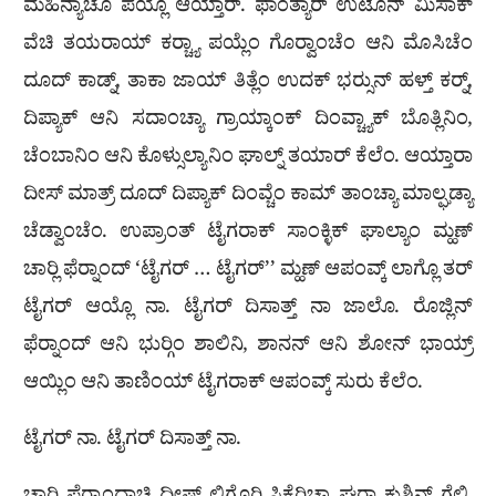
ಮಹಿನ್ಯಾಚೊ ಪಯ್ಲೊ ಆಯ್ತಾರ್. ಫಾಂತ್ಯಾರ್ ಉಟೊನ್ ಮಿಸಾಕ್
ವೆಚಿ ತಯರಾಯ್ ಕರ‍್ಚ್ಯಾ ಪಯ್ಲೆಂ ಗೊರ‍್ವಾಂಚೆಂ ಆನಿ ಮೊಸಿಚೆಂ
ದೂದ್ ಕಾಡ್ನ್, ತಾಕಾ ಜಾಯ್ ತಿತ್ಲೆಂ ಉದಕ್ ಭರ‍್ಸುನ್ ಹಳ್ತ್ ಕರ‍್ನ್,
ದಿಪ್ಯಾಕ್ ಆನಿ ಸದಾಂಚ್ಯಾ ಗ್ರಾಯ್ಕಾಂಕ್ ದಿಂವ್ಚ್ಯಾಕ್ ಬೊತ್ಲಿನಿಂ,
ಚೆಂಬಾನಿಂ ಆನಿ ಕೊಳ್ಸುಲ್ಯಾನಿಂ ಘಾಲ್ನ್ ತಯಾರ್ ಕೆಲೆಂ. ಆಯ್ತಾರಾ
ದೀಸ್ ಮಾತ್ರ್ ದೂದ್ ದಿಪ್ಯಾಕ್ ದಿಂವ್ಚೆಂ ಕಾಮ್ ತಾಂಚ್ಯಾ ಮಾಲ್ಘಡ್ಯಾ
ಚೆಡ್ವಾಂಚೆಂ. ಉಪ್ರಾಂತ್ ಟೈಗರಾಕ್ ಸಾಂಕ್ಳಿಕ್ ಘಾಲ್ಯಾಂ ಮ್ಹಣ್
ಚಾರ‍್ಲಿ ಫೆರ‍್ನಾಂದ್ ‘ಟೈಗರ್ … ಟೈಗರ್’’ ಮ್ಹಣ್ ಆಪಂವ್ಕ್ ಲಾಗ್ಲೊ ತರ್
ಟೈಗರ್ ಆಯ್ಲೊ ನಾ. ಟೈಗರ್ ದಿಸಾತ್ತ್ ನಾ ಜಾಲೊ. ರೊಜ್ಲಿನ್
ಫೆರ‍್ನಾಂದ್ ಆನಿ ಭುರ‍್ಗಿಂ ಶಾಲಿನಿ, ಶಾನನ್ ಆನಿ ಶೋನ್ ಭಾಯ್ರ್
ಆಯ್ಲಿಂ ಆನಿ ತಾಣಿಂಯ್ ಟೈಗರಾಕ್ ಆಪಂವ್ಕ್ ಸುರು ಕೆಲೆಂ.
ಟೈಗರ್ ನಾ. ಟೈಗರ್ ದಿಸಾತ್ತ್ ನಾ.