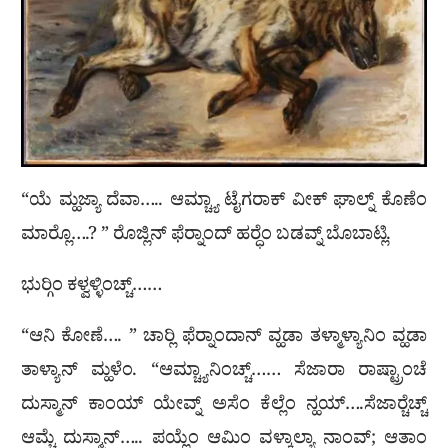
“ಯೆ ಮ್ಹಜ್ಯಾ ದೆವಾ….. ಆಮ್ಚ್ಯಾ ಟೈಗರಾಕ್ ವೀಕ್ ಘಾಲ್ನ್ ಕೊಣೆಂ
ಮಾರ‍್ಲೊ….? ” ರೊಜ್ಲಿನ್ ಫೆರ‍್ನಾಂದ್ ಹರ‍್ಧೆಂ ಬಡವ್ನ್ ಬೊಬಾಟ್ಲಿ.
ಭುರ‍್ಗಿಂ ಕಳ್ವಳ್ಳಿಂಚ್ಚ್……
“ಆನಿ ಕೋಣೆ…. ” ಚಾರ‍್ಲಿ ಫೆರ‍್ನಾಂದಾನ್ ವ್ಹಡಾ ತಳ್ಮಾಳ್ಯಾನಿಂ ವ್ಹಡಾ
ತಾಳ್ಯಾನ್ ಮ್ಹಳೆಂ. “ಆಮ್ಚ್ಯಾನಿಂಚ್ಚ್…… ಸೆಜಾರಾ ರಾಷ್ಟ್ರಾಂಚೆ
ದುಸ್ಮಾನ್ ಕಾಂಯ್ ಯೇವ್ನ್ ಅಸೆಂ ಕೆಲ್ಲೆಂ ನ್ಹಯ್….ಸೆಜಾರ‍್ಚೆಚ್ಚ್
ಆಮ್ಚೆ ದುಸ್ಮಾನ್….. ಪಯ್ಲೆಂ ಆಮಿಂ ವಳ್ಕಾಲ್ಯಾ ನಾಂವ್; ಆತಾಂ