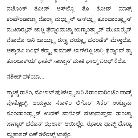
ವಚೊಂಕ್ ತೋಡ್ ಆಸ್‌ಲ್ಲೊ. ತೊ ತೋಡ್ ಮಾತ್ರ್
ಕಂಪೌಂಡಾಚ್ಯಾ ದೊರ‍್ಯಾ ಮಧ್ಲ್ಯಾನ್ ಆಸ್‌ಲ್ಲ್ಯಾ ತೂಂಬಾಂತ್ಲ್ಯಾನ್
ಮುಖಾರ‍್ಸುನ್ ಚಾರ‍್ಲಿ ಫೆರ‍್ನಾಂದಾಚ್ಯಾ ಜಾಗ್ಯಾಂತ್ಲ್ಯಾನ್ ಮುಖಾರ‍್ಸುನ್
ವೆತಾಲೊ ಆನಿ ಬಾಯ್ಲ್ಯಾ ರಸ್ತ್ಯಾ ವಯ್ಲ್ಯಾ ಚರಂಡೆಕ್ ಮೆಳ್ತಾಲೊ.
ಆಕ್ಕಾಡೊ ಬಂಧ್ ಕರ‍್ಚ್ಯಾ ಕಾಮಾಕ್ ಲಾಗ್‌ಲ್ಲೊ ಚಾರ‍್ಲಿ ಫೆರ‍್ನಾಂದ್ ತ್ಯಾ
ತೂಂಬಾಕ್‌ಯ್ ಫಾತರ್ ಸಾಣ್ಸುನ್ ಮಾತಿ ಘಾಲ್ನ್ ಬಂಧ್ ಕೆಲೊ.
ನಶೀಬ್ ಪಳೆಯಾ…
ತ್ಯಾಚ್ಚ್ ರಾತಿಂ, ಮೊಳಾಬ್ ಪುಟ್‌ಲ್ಲ್ಯಾ ಬರಿ ಶಿರಾಂದಾರಿಂಚೊ ಪಾವ್ನ್
ವೊತ್ಲೊಚ್ಚ್. ಆಯ್ತಾರಾ ಸಕಾಳಿಂ ಲಿಗೊರ್ ಸಿಕೆರ್ ಉಟ್ತಾನಾ
ತೂಂಬಾಂತ್ಲ್ಯಾನ್ ಉದಕ್ ವಾಳೊನ್ ವಚಾನಾಸ್ತಾನಾ ತಾಂಚ್ಯಾ
ಜಾಗ್ಯಾರ್ ಭರೊನ್ ಝಲಾಕ್ ಆಯಿಲ್ಲೆಂ. ಝಾಲಾ ಥಾವ್ನ್ ದೊರ‍್ಯಾ
ಮ್ಹಣಾಸರ್ ಏಕ್ ತಳೆಂಚ್ಚ್ ಜಾಲ್ಲೆಂ.