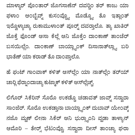
ಮಾಳ್ಯಾರ್ ಪೊಂತಾರ್ ಜೊಗಸಾಣೆನ್ ದವರ‍್ಚಿಂ ತರ್ ಕಾಜು ಯಾ
ಫಳಾಂ ಆಂಬ್ಟೆವ್ನ್ ಕುಸಂವ್ಚ್ಯೊ ಮೊಡ್ಕ್ಯೊ ತೊ ಇತ್ಲಾಂತ್
ಇರ‍್ವೊಳ್ಯಾಚ್ಯಾ ರುಕಾಮುಳಾಂತ್ ಪೂರ‍್ನ್ ದವರ‍್ತಾಲೊ. ತ್ಯಾ ಖಾತಿರ್
ಜೊಕ್ತೆ ಫೊಂಡ್ ಆಸಾ ಕೆಲ್ಲೆ ಆನಿ ಜೊಕ್ತೆಂ ದಾಂಕಾಣ್ ತಾಂಚೆರ್
ಬಸಯಿಲ್ಲೆಂ. ದಾಂಕಾಣ್ ಬಾಯ್ಲ್ಯಾಂಕ್ ದಿಸಾನಾತ್‌ಲ್ಲ್ಯಾ ಬರಿ
ಭಾತೆಣ್ ಯಾ ಕರಾಡ್ ತೊ ದಾಂಪ್ತಾಲೊ.
ಹೆ ಘುಟ್ ಗಾಂವಾಕ್ ಕಳಿತ್ ಆಸ್‌ಲ್ಲೆಂ ಯಾ ನಾತ್‌ಲ್ಲೆಂ ತರ್‌ಯ್
ಚಾರ‍್ಲಿ ಫೆರ‍್ನಾಂದಾಚ್ಯಾ ಕುಟ್ಮಾಕ್ ಕಳಿತ್ ಆಸ್‌ಲ್ಲೆಚ್ಚ್.
ಲಿಗೊರ್ ಸಿಕೆರಿನ್ ಸೊರೊ ಉಕಡ್ಚೊ ಚಡಾವತ್ ಜಾವ್ನ್ ಸನ್ವಾರಾ
ಸಾಂಜೆರ್. ಸೊರೊ ಉಕಡ್ತಾನಾ ಬಾಯ್ಲ್ಯಾಂಕ್ ದುಬಾವ್ ಯೇಂವ್ಕ್
ನಜೊ ಮ್ಹಣ್ ಲೀನಾ ಸಿಕೆರ್ ಆನಿ ಭುರ‍್ಗ್ಯಾಂನಿ ವ್ಹಡಾ ತಾಳ್ಯಾನ್
ಆಮೊರಿ – ತೇರ‍್ಸ್ ಭೆಟಂವ್ಚೊ. ಸನ್ವಾರಾ ದೀಸ್ ತಾಂಚ್ಯಾ ಘರಾ