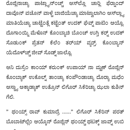
ರೊಜ್ಲಿನಾಚ್ಯಾ ಪಾಟ್ಲ್ಯಾನ್‌ಂಚ್ಚ್ ಆಸ್‌ಲ್ಲೊ ಚಾರ‍್ಲಿ ಫೆರ‍್ನಾಂದ್
ದಾವೊನ್ ವಚೊನ್ ವಾಳ್ಚೆ ಬಾಜಿಯೆಚ್ಯಾ ಮಾಟ್ವಾಲಾಗಿಂ ಆಸ್‌ಲ್ಲ್ಯಾ
ಮಾತಿಯೆಚ್ಯಾ ಚಾಟ್ಟೆಂತ್ಲೆ ಕಟ್ಟೆಂತ್ ಉದಕ್ ಘೆವ್ನ್ ಪಾಟಿಂ ಆಯ್ಲೊ.
ದೊಗಾಂಯ್ನಿ ಮೆಳೊನ್ ಕೊಂಬ್ಯಾಚಿ ಬೊಂಚ್ ಉಗ್ತಿ ಕರ‍್ನ್ ಉದಕ್
ಸೊಡುಂಕ್ ಪ್ರೆತನ್ ಕೆಲೆಂ ತರ್‌ಯ್ ವ್ಯರ‍್ತ್. ಕೊಂಬ್ಯಾನ್
ಯೆದೊಳ್‌ಚ್ಚ್ ಜೀವ್ ಸೊಡ್ನ್ ಜಾಲ್ಲೊ.
ಆನಿ ದುಸ್ರೆಂ ಕಾಂಯ್ ಕರುಂಕ್ ಉಪಾಯ್ ನಾ ಮ್ಹಣ್ ರೊಜ್ಲಿನ್
ಕೊಂಬ್ಯಾಕ್ ಉಕೊಲ್ನ್ ತಾಂಚ್ಯಾ ಕಂಪೌಂಡಾಚ್ಯಾ ದೊರ‍್ಯಾ ಮಧೆಂ
ಆಸ್ಚ್ಯಾ ಅಕ್ಕಾಡ್ಯಾಕ್ ಉತ್ರೊನ್ ಲಿಗೊರ್ ಸಿಕೆರಿಚ್ಯಾ ಝಲಾ ಕುಶಿನ್
ಗೆಲಿ.
” ಥಂಯ್ಸ್ ರಾವ್ ಕುಮಾದ್ರೆ ……” ಲಿಗೊರ್ ಸಿಕೆರಿನ್ ಪರತ್
ಬೊಬಾಟ್‌ಲ್ಲೆಂ ಆಯ್ಕೊನ್ ರೊಜ್ಲಿನ್ ಥಂಯ್ಚ್ ಥಟಕ್ಕ್ ಜಾವ್ನ್ ಉಬಿ