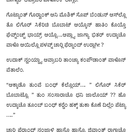
ಜಾಗ್ಯಾರ್ ಆವ್ರಾಬರಿ ವಾಳೊಂಕ್ ಲಾಗ್ಲೆಂ.
ಗೊಟ್ಯಾಂತ್ ಗೊರ‍್ವಾಂಕ್ ಆನಿ ಮೊಶಿಕ್ ಸೊಪ್ ಬೆಂಡುನ್ ಆಸ್‌ಲ್ಲೊ
ತೊ ಲಿಗೊರ್ ಸಿಕೆರಿಚಿ ಬೊಬಾಟ್ ಆಯ್ಕೊನ್ ಹಾತಿಂ ಕೊಯ್ತೊ
ಘೆವ್ನ್‌ಂಚ್ಚ್ ಭಾಯ್ರ್ ಆಯ್ಲೊ….ಆಪ್ಲ್ಯಾ ಜಾಗ್ಯಾ ಭಿತರ್ ಉದ್ಕಾಚೊ
ವಾಳೊ ಆಯಿಲ್ಲೊ ಪಳವ್ನ್ ಚಾರ‍್ಲಿ ಫೆರ‍್ನಾಂದ್ ಉರ‍್ಲಾಗೀ ?
ಉದಾಕ್ ನ್ಹಂಯ್ಚ್ಯಾ ಆವ್ರಾಬರಿ ತಾಂಚ್ಯಾ ಕಂಪೌಡಾಂತ್ ವಾಳೊನ್
ವೆತಾಲೆಂ.
“ಆಕ್ಕಾಡೊ ತುಂವೆ ಬಂಧ್ ಕೆಲ್ಲೊಯ್…. ” ಲಿಗೊರ್ ಸಿಕೆರ್
ಬೊಬಾಟ್ಲೊ. ” ತುಂ ಸಂಸಾರಾಚೊ ಧನಿ ಜಾಲೊಯ್ ?? ಹೊ
ಉದ್ಕಾಚೊ ತೂಂಬ್ ಬಂಧ್ ಕರ‍್ಚೆಂ ಹಕ್ಕ್ ತುಕಾ ಕೊಣೆ ದಿಲ್ಲೆಂ ಪೆಟ್ಯಾ
…..”
ಚಾರ‍್ಲಿ ಫೆರ‍್ನಾಂದ್ ನಂಜಾಳಿ ಹಾಸೊ ಹಾಸ್ಲೊ. ಜಿವಾಂತ್ ರಾಗಾಚೊ