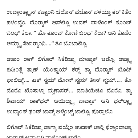
ಉದ್ಕಾಂತ್ಲ್ಯಾನ್ ಕಷ್ಟಾಂನಿ ಚಲೊನ್ ವಚೊನ್ ಪಳಯ್ತಾ ತರ್ ಕಿತೆಂ
ಪಳಂವ್ಚೆಂ. ದೊರ‍್ಯಾಕ್ ಆಸ್‌ಲ್ಲೊ ಉದಕ್ ವಾಳೊಂಕ್ ತೂಂಬ್
ಬಂಧ್ ಕೆಲಾ. ” ಹೊ ತೂಂಬ್ ಕೋಣೆ ಬಂಧ್ ಕೆಲಾ? ಆನಿ ಕೊಣೆಂ
ಆಮ್ಚ್ಯಾ ಸೆಜಾರ‍್ಯಾಂನಿ….” ತೊ ಬೊಬಾಟ್ಲೊ.
ಆತಾಂ ರಾಗ್ ಲಿಗೊರ್ ಸಿಕೆರಿಚ್ಯಾ ಮಾತ್ಯಾಕ್ ಚಡ್ಲೊ. ಆಪ್ಲ್ಯಾ
ಕುಡಿಂತ್ಲೆ ತ್ರಾಣ್ ಯೆಂಕ್ಟಾಯ್ ಕರ‍್ನ್ ತ್ಯಾ ದೊರ‍್ಯಾಕ್ ಖೊಟ್
ಘಾಲಿಚ್ಚ್…. ಏಕ್ ನ್ಹಯ್ ದೋನ್ ನ್ಹಯ್ ತೀನ್ ನ್ಹಯ್….. ತೊ
ದೊರೊ ಖೊಸಾಳ್ತಾ ಮ್ಹಣಾಸರ್… ಮಾತಿಯೆಚೊ ದೊರೊ. ತ್ಯಾ
ಶಿವಾಯ್ ರಾತ್‌ಭರ್ ಆಯಿಲ್ಲ್ಯಾ ಪಾವ್ಸಾಕ್ ಆನಿ ಭರ್‌ಲ್ಲ್ಯಾ
ಉದ್ಕಾಂತ್ ಥಂಡ್ ಜಾವ್ನ್ ಅಳ್ಮೆಂಚ್ಚ್ ಜಾಲ್ಲೊ. ಪೊರ‍್ತಾಲೊ.
ಲಿಗೊರ್ ಸಿಕೆರಿಚ್ಯಾ ಜಾಗ್ಯಾ ವಯ್ಲೆಂ ಉದಾಕ್ ಚಾರ‍್ಲಿ ಫೆರ‍್ನಾಂದಾಚ್ಯಾ