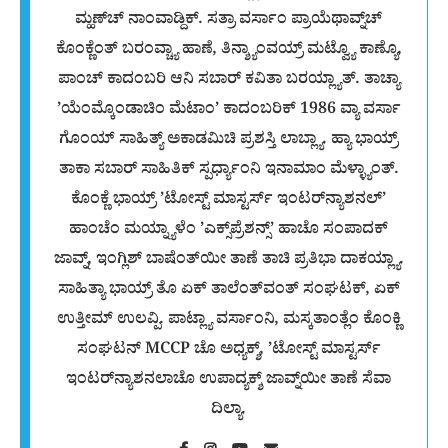
ಮ್ಹಣ್‌ಚ್ ನಾಂವಾಡ್ದಿಕ್. ಸತ್ರಾ ವರ್ಸಾಂ ಪ್ರಾಯೆಥಾವ್ನ್‌ಚ್
ಕೊಂಕ್ಣೆಂತ್ ಬರಂವ್ಚ್ಯಾ ಹಾಣೆ, ತಿನ್ಶ್ಯಾಂವಯ್ರ್ ಮಟ್ವ್ಯೊ ಕಾಣ್ಯೊ,
ಪಾಂಚ್ ಕಾದಂಬರಿ ಆನಿ ಸಬಾರ್ ಕವಿತಾ ಬರಯ್ಲ್ಯಾತ್. ತಾಚ್ಯಾ
’ಯೆಂಮ್ಕೊಂಡಾಚಿಂ ಮೆಟಾಂ’ ಕಾದಂಬರಿಕ್ 1986 ವ್ಯಾ ವರ್ಸಾ
ಗೊಂಯ್ ಸಾಹಿತ್ಯ್ ಅಕಾಡಮಿಚಿ ಪ್ರಶಸ್ತಿ ಲಾಬ್ಲ್ಯಾ. ಹ್ಯಾ ಭಾಯ್ರ್
ತಾಕಾ ಸಬಾರ್ ಸಾಹಿತಿಕ್ ಸ್ಪರ್ಧ್ಯಾಂನಿ ಇನಾಮಾಂ ಮೆಳ್ಳ್ಯಾಂತ್.
ಕೊಂಕ್ಣೆ ಭಾಯ್ರ್ ’ಟೋಸ್ಟ್ ಮಾಸ್ಟರ್ಸ್ ಇಂಟರ್‌ನ್ಯಾಶನಲ್’
ಹಾಂಚೆಂ ಮಯ್ನ್ಯಾಳೆಂ ’ಎಕ್ಸ್‌ಪ್ರೆಶನ್ಸ್’ ಹಾಚೊ ಸಂಪಾದಕ್
ಜಾವ್ನ್‌, ಇಂಗ್ಲಿಶ್ ಬಾಷೆಂತ್‌ಯೀ ತಾಣೆ ತಾಚಿ ಪ್ರತಿಭಾ ದಾಕಯ್ಲ್ಯಾ.
ಸಾಹಿತ್ಯಾ ಭಾಯ್ರ್ ತೊ ಏಕ್ ತಾಲೆಂತ್‌ವಂತ್ ಸಂಘಟಕ್, ಏಕ್
ಉತ್ತೀಮ್ ಉಲವ್ಪಿ. ಪಾಟ್ಲ್ಯಾ ವರ್ಸಾಂನಿ, ಮಸ್ಕತಾಂತ್ಲೆಂ ಕೊಂಕ್ಣಿ
ಸಂಘಟನ್ MCCP ಚೊ ಅಧ್ಯಕ್ಶ್, ’ಟೋಸ್ಟ್ ಮಾಸ್ಟರ್ಸ್
ಇಂಟರ್‌ನ್ಯಾಶನಲಾಚೊ ಉಪಾದ್ಯಕ್ಶ್ ಜಾವ್ನ್‌ಯೀ ತಾಣೆ ಸೆವಾ
ದಿಲ್ಯಾ.