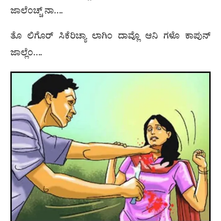
ಜಾಲೆಂಚ್ಚ್ ನಾ….
ತೊ ಲಿಗೊರ್ ಸಿಕೆರಿಚ್ಯಾ ಲಾಗಿಂ ದಾವ್ಲೊ ಆನಿ ಗಳೊ ಕಾಪುನ್
ಜಾಲ್ಲೆಂ….