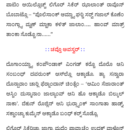
ಪಾಟಿಂ ಆಯಿಲ್ಲೊಚ್ಚ್ ಲಿಗೊರ್ ಸಿಕೆರ್ ಝಾಲಾಂತ್ ರಾವೊನ್
ಬೊಬಾಟ್ಲೊ – “ಪೊಲಿಸಾಂಕ್ ಆಮ್ಚ್ಯಾ ಘರ‍್ಚಿ ಸರ‍್ವ್ ಗಜಾಲ್ ಕೊಣೆಂ
ಸಾಂಗ್ಲ್ಯಾ ಮ್ಹಣ್ ಮ್ಹಾಕಾ ಕಳಿತ್ ಜಾಲಾಂ….. ಹಾಂವ್ ಮಾತ್ರ್
ತಾಂಕಾ ಸೊಡ್ಚೊ ನಾ……”
: :
ಚವ್ತೊ ಅವಸ್ವರ್
: :
ದೊಗಾಂಯ್ಚ್ಯಾ ಕಂಪೌಂಡಾಕ್ ವಿಂಗಡ್ ಕರ‍್ಚೊ ದೊರೊ ಆನಿ
ಸಂಬಂಧ್ ದವರುಂಕ್ ಆಸ್‌ಲ್ಲೊ ಆಕ್ಕಾಡೊ. ತ್ಯಾ ಸನ್ವಾರಾ
ದೊನ್ಪಾರಾಂ ಚಾರ‍್ಲಿ ಫೆರ‍್ನಾಂದಾನ್ ಚಿಂತ್ಲೆಂ – ‘ಆಮಿಂ ಸೆಜಾರಾಂತ್
ಆಸ್ಚಿಂ ದುಸ್ಮಾನಾಂ ಜಾಲ್ಯಾಂವ್ ಆನಿ ಹೊ ಆಕ್ಕಾಡೊ ಬಿಲ್ಕುಲ್
ನಾಕಾ’. ದೆಕುನ್ ರೊಜ್ಲಿನ್ ಆನಿ ಭುರ‍್ಗ್ಯಾಂಕ್ ಸಾಂಗಾತಾ ಹಾಡ್ನ್,
ಸಕ್ಡಾಂಚ್ಯಾ ಕುಮ್ಕೆನ್ ಆಕ್ಕಾಡೊ ಬಂಧ್ ಕರ‍್ನ್ ಸೊಡ್ಲೊ.
ಲಿಗೊರ್ ಸಿಕೆರಿಚ್ಯಾ ಜಾಗ್ಯಾ ಮಧೆಂ ಪಾವ್ಸಾಚೆಂ ಉದಕ್ ವಾಳೊನ್