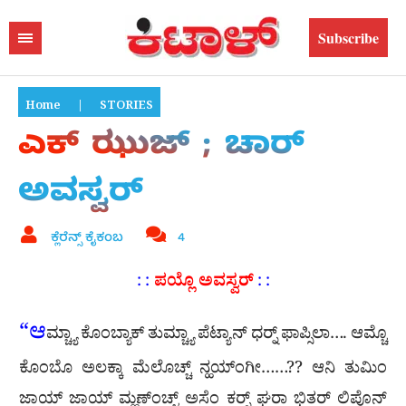
Subscribe
Home
|
STORIES
ಎಕ್ ಝುಜ್ ; ಚಾರ್
ಅವಸ್ವರ್
ಕ್ಲೆರೆನ್ಸ್ ಕೈಕಂಬ
4
ಪಯ್ಲೊ ಅವಸ್ವರ್
: :
: :
“ಆ
ಮ್ಚ್ಯಾ ಕೊಂಬ್ಯಾಕ್ ತುಮ್ಚ್ಯಾ ಪೆಟ್ಯಾನ್ ಧರ‍್ನ್ ಫಾಪ್ಸಿಲಾ…. ಆಮ್ಚೊ
ಕೊಂಬೊ ಅಲಕ್ಕಾ ಮೆಲೊಚ್ಚ್ ನ್ಹಯ್‌ಂಗೀ……?? ಆನಿ ತುಮಿಂ
ಜಾಯ್ ಜಾಯ್ ಮ್ಹಣ್ಂಚ್ಚ್ ಅಸೆಂ ಕರ‍್ನ್ ಘರಾ ಭಿತರ್ ಲಿಪೊನ್