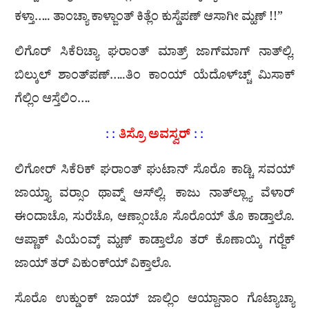
ಕಳ್ತಾ….. ತಾಂಚ್ಯಾ ಕಾಳ್ಜಾಂತ್ ಕಿತ್ಲೆಂ ಕುಸ್ಡೆಪಣ್ ಆಸಾಗೀ ಮ್ಹಣ್ !!”
ಲಿಗೊರ್ ಸಿಕೆರಿಚ್ಯಾ ಘರಾಂತ್ ಮಾತ್ರ್ ಜಾಗ್‌ಮಾಗ್ ನಾತ್‌ಲ್ಲಿ.
ಬಿಲ್ಕುಲ್ ಶಾಂತ್‌ಪಣ್…..ತಿಂ ಕಾಂಯ್ ಯೆದೊಳ್‌ಚ್ಚ್ ಮಿಸಾಕ್
ಗೆಲ್ಲಿಂ ಆಸ್ತೆಲಿಂ….
ತಿಸ್ರೊ ಅವಸ್ವರ್
: :
: :
ಲಿಗೋರ್ ಸಿಕೆರಿಕ್ ಘರಾಂತ್ ಘುಟಾನ್ ಸೊರೊ ಕಾಡ್ಚಿ ಸವಯ್
ಜಾಯ್ತ್ಯಾ ವರ‍್ಸಾಂ ಥಾವ್ನ್ ಆಸ್‌ಲ್ಲಿ. ಕಾಜು ನಾತ್‌ಲ್ಲ್ಯಾ ವೆಳಾರ್
ಈಂದಾಚೊ, ಸುರೆಚೊ, ಆಣ್ಸಾಂಚೊ ಸೊರೊಯ್ ತೊ ಕಾಡ್ತಾಲೊ.
ಆಪ್ಣಾಕ್ ಪಿಯೆಂವ್ಕ್ ಮ್ಹಣ್ ಕಾಡ್ತಾಲೊ ತರ್ ಕೊಣಾಯ್ಕಿ ಗರ‍್ಜೆಕ್
ಜಾಯ್ ತರ್ ವಿಕುಂಕ್‌ಯ್ ವಿಕ್ತಾಲೊ.
ಸೊರೊ ಉಕ್ಡುಂಕ್ ಜಾಯ್ ಜಾಲ್ಲಿಂ ಆಯ್ದಾನಾಂ ಗೊಟ್ಯಾಚ್ಯಾ