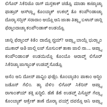
ಲಿಗೊರ್ ಸಿಕೆರಿಚೊ ರಾಗ್ ಮಸ್ತಕಾಕ್ ಚಡ್ಲೊ. ಮಾಡಾ ಕಾಟ್ಯಾಚ್ಯಾ
ಫಾತ್ರಾರ್ ಆಸ್‌ಲ್ಲ್ಯಾ ಕೊಂಬ್ಯಾಕ್ ಉಕಲ್ನ್ ತೊ ಕಂಪೌಂಡಾಚ್ಯಾ
ದೊರ‍್ಯಾ ಸರ‍್ಸಿನ್ ಸರಾರಾಂ ಆಯ್ಲೊ ಆನಿ ಜಾತಾ ತಿತ್ಲ್ಯಾ ಬಳಾನ್ ಚಾರ‍್ಲಿ
ಫೆರ‍್ನಾಂದಾಚ್ಯಾ ಕಂಪೌಂಡಾಕ್ ಉಡಯ್ಲೊ.
ಚಾರ‍್ಲಿ ಫೆರ‍್ನಾಂದ್ ಕಿತೆಂ ದಾದ್ಲೊ ನ್ಹಯ್? ಆಪ್ಲ್ಯಾ ಬಾಯ್ಲೆ ಭುರ‍್ಗ್ಯಾಂ
ಮುಕಾರ್ ಅಶಿ ಜಾಲ್ಲಿ ಲಜ್ ಸೊಸುಂಕ್ ತಾಕಾ ಜಾಲಿ ನಾ…. ಆಪ್ಲ್ಯಾ
ಕಂಪೌಂಡಾಂತ್ ಉಡಯಿಲ್ಲೊ ಕೊಂಬೊ ಆರಾವ್ನ್ ಲಿಗೊರ್
ಸಿಕೆರಿಚ್ಯಾ ಜಾಗ್ಯಾಂತ್ ಉಡವ್ನ್ ಸೊಡ್ಲೊ.
ಅಸೆಂ ಆನಿ ದೋನ್ ಪಾವ್ಟಿಂ ಘಡ್ಲೆಂ. ಕೊಂಬ್ಯಾಚಿಂ ಪಾಕಾಂ ಅರ‍್ದಿಂ
ಜಡೊನ್ ಗೆಲಿಂ. ತ್ಯಾ ವೆಳಿಂ ಲಿಗೊರ್ ಸಿಕೆರಿನ್ ಆಪ್ಲ್ಯಾ
ರಾಗಾಂತ್‌ಯ್ ತಕ್ಲಿ ಖರ‍್ಚಿಲಿ. ಹೆಣೆ ತೆಣೆ ಉಡವ್ನ್ ಪಿಸ್ಡೊನ್ ಗೆಲ್ಲ್ಯಾ
ಕೊಂಬ್ಯಾಕ್ ಆಕ್ರೇಕ್ ತಾಣೆ ದೊರ‍್ಯಾ ವಯ್ರ್ ದವರ‍್ಲೊ ಆನಿ ಆಪ್ಲ್ಯಾ