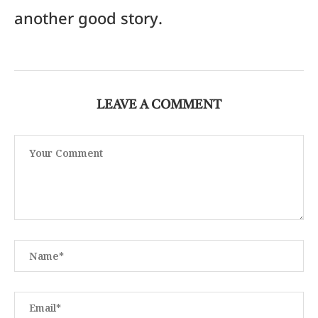
another good story.
LEAVE A COMMENT