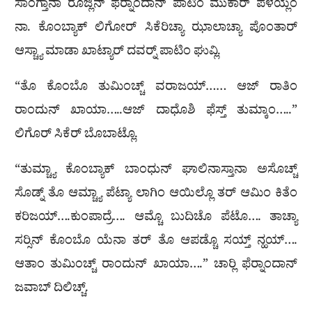
ಸಾಂಗ್ತಾನಾ ರೊಜ್ಲಿನ್ ಫೆರ‍್ನಾಂದಾನ್ ಪಾಟಿಂ ಮುಕಾರ್ ಪಳಯ್ಲೆಂ
ನಾ. ಕೊಂಬ್ಯಾಕ್ ಲಿಗೋರ್ ಸಿಕೆರಿಚ್ಯಾ ಝಾಲಾಚ್ಯಾ ಪೊಂತಾರ್
ಆಸ್ಚ್ಯಾ ಮಾಡಾ ಖಾಟ್ಯಾರ್ ದವರ‍್ನ್ ಪಾಟಿಂ ಘುವ್ಲಿ.
“ತೊ ಕೊಂಬೊ ತುಮಿಂಚ್ಚ್ ವರಾಜಯ್…… ಆಜ್ ರಾತಿಂ
ರಾಂದುನ್ ಖಾಯಾ…..ಆಜ್ ದಾಧೊಶಿ ಫೆಸ್ತ್ ತುಮ್ಕಾಂ…..”
ಲಿಗೊರ್ ಸಿಕೆರ್ ಬೊಬಾಟ್ಲೊ.
“ತುಮ್ಚ್ಯಾ ಕೊಂಬ್ಯಾಕ್ ಬಾಂಧುನ್ ಘಾಲಿನಾಸ್ತಾನಾ ಅಸೊಚ್ಚ್
ಸೊಡ್ನ್ ತೊ ಆಮ್ಚ್ಯಾ ಪೆಟ್ಯಾ ಲಾಗಿಂ ಆಯಿಲ್ಲೊ ತರ್ ಆಮಿಂ ಕಿತೆಂ
ಕರಿಜಯ್….ಕುಂಪಾದ್ರೆ…. ಆಮ್ಚೊ ಬುದಿಚೊ ಪೆಟೊ…. ತಾಚ್ಯಾ
ಸರ‍್ಸಿನ್ ಕೊಂಬೊ ಯೆನಾ ತರ್ ತೊ ಆಪಡ್ಚೊ ಸಯ್ತ್ ನ್ಹಯ್….
ಆತಾಂ ತುಮಿಂಚ್ಚ್ ರಾಂದುನ್ ಖಾಯಾ….” ಚಾರ‍್ಲಿ ಫೆರ‍್ನಾಂದಾನ್
ಜವಾಬ್ ದಿಲಿಚ್ಚ್.