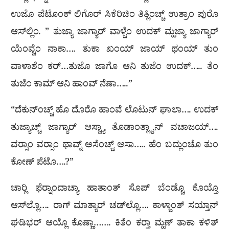
ಉಜೊ ಪೆಟೊಂಕ್ ಲಿಗೊರ್ ಸಿಕೆರಿಚಿಂ ತಿತ್ಲಿಂಚ್ಚ್ ಉತ್ರಾಂ ಪುರೊ
ಆಸ್‌ಲ್ಲಿಂ. ” ತುಜ್ಯಾ ಜಾಗ್ಯಾರ್ ವಾಳ್ಚೆಂ ಉದಕ್ ಮ್ಹಜ್ಯಾ ಜಾಗ್ಯಾರ್
ಯೆಂವ್ಚೆಂ ನಾಕಾ…. ತುಕಾ ಖಂಯ್ ಜಾಯ್ ಥಂಯ್ ತುಂ
ವಾಳಾಶೆಂ ಕರ್…ತುಜೊ ಜಾಗೊ ಆನಿ ತುಜೆಂ ಉದಕ್….. ತೆಂ
ತುಜೆಂ ಕಾಮ್ ಆನಿ ಹಾಂವ್ ನೆಣಾ…..”
“ದೆಕುನ್‌ಂಚ್ಚ್ ಹೊ ದೊರೊ ಹಾಂವೆ ಲೊಟುನ್ ಘಾಲಾ…. ಉದಕ್
ತುಜ್ಯಾಚ್ಚ್ ಜಾಗ್ಯಾರ್ ಆಸ್ಚ್ಯಾ ತೊಡಾಂತ್ಲ್ಯಾನ್ ವಚಾಜಯ್….
ವರ‍್ಸಾಂ ವರ‍್ಸಾಂ ಥಾವ್ನ್ ಅಸೆಂಚ್ಚ್ ಆಸಾ….. ಹೆಂ ಬದ್ಲುಂಚೊ ತುಂ
ಕೋಣ್ ಪೆಟೊ….?”
ಚಾರ‍್ಲಿ ಫೆರ‍್ನಾಂದಾಚ್ಯಾ ಹಾತಾಂತ್ ಸೊಪ್ ಬೆಂಡ್ಚೊ ಕೊಯ್ತೊ
ಆಸ್‌ಲ್ಲೊ…. ರಾಗ್ ಮಾತ್ಯಾರ್ ಚಡ್‌ಲ್ಲೊ…. ಕಾಳ್ಜಾಂತ್ ಸಯ್ತಾನ್
ಘಡಿಭರ್ ಆಯ್ಲೊ ಕೊಣ್ಣಾ……. ಕಿತೆಂ ಕರ‍್ತಾ ಮ್ಹಣ್ ತಾಕಾ ಕಳಿತ್