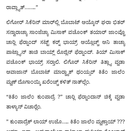
ರಾವ್ಲ್ಯಾತ್……..”
ಲಿಗೋರ್ ಸಿಕೆರಿನ್ ಮಾರ್‌ಲ್ಲಿ ಬೊಬಾಟ್ ಆಯ್ಕೊನ್ ಘರಾ ಭಿತರ್
ಸನ್ವಾರಾಚ್ಯಾ ಸಾಂಜೆಚ್ಯಾ ಮಿಸಾಕ್ ವಚೊಂಕ್ ತಯಾರ್ ಜಾಂವ್ಚೊ
ಚಾರ‍್ಲಿ ಫೆರ‍್ನಾಂದ್ ಸಟ್ಟ್ ಕರ‍್ನ್ ಭಾಯ್ರ್ ಆಯ್ಲೊಚ್ಚ್ ಆನಿ ತಾಚ್ಯಾ
ಪಾಟ್ಲ್ಯಾನ್ ತಾಚಿ ಬಾಯ್ಲ್ ರೊಜ್ಲಿನ್ ಫೆರ‍್ನಾಂದ್. ತಿಯ್ ಮಿಸಾಕ್
ವಚೊಂಕ್ ಭಾಯ್ರ್ ಸರ‍್ತಾಲಿ. ಲಿಗೊರ್ ಸಿಕೆರಿನ್ ತಿತ್ಲ್ಯಾ ವ್ಹಡಾ
ಆವಾಜಾನ್ ಬೊಬಾಟ್ ಮಾರ‍್ಚ್ಯಾಕ್ ಥಂಯ್ಸರ್ ಕಿತೆಂ ಜಾಲೆಂ
ಮ್ಹಣ್ ದೊಗಾಂಯ್ಕಿ ಖರೆಂಚ್ಚ್ ಕಳಿತ್ ನಾತ್‌ಲ್ಲೆಂ.
“ಕಿತೆಂ ಜಾಲೆಂ ಕುಂಪಾದ್ರೆ ?” ಚಾರ‍್ಲಿ ಫೆರ‍್ನಾಂದಾನ್ ಚಿಕ್ಕೆ ವ್ಹಡಾ
ತಾಳ್ಯಾನ್ ವಿಚಾರ‍್ಲೆಂ.
” ಕುಂಪಾದ್ರೆಕ್ ಲಾಯ್ ಉಜೊ….. ಕಿತೆಂ ಜಾಲೆಂ ಮ್ಹಣ್ತಾಯ್ ???