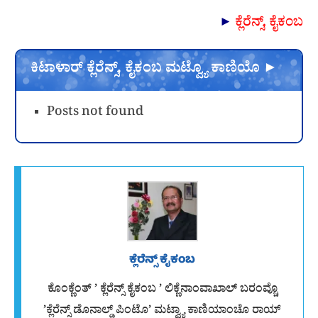
ಕ್ಲೆರೆನ್ಸ್, ಕೈಕಂಬ
►
ಕಿಟಾಳಾರ್ ಕ್ಲೆರೆನ್ಸ್, ಕೈಕಂಬ ಮಟ್ವ್ಯೊ ಕಾಣಿಯೊ ►
Posts not found
ಕ್ಲೆರೆನ್ಸ್ ಕೈಕಂಬ
ಕೊಂಕ್ಣೆಂತ್ ’ ಕ್ಲೆರೆನ್ಸ್ ಕೈಕಂಬ ’ ಲಿಕ್ಣೆನಾಂವಾಖಾಲ್ ಬರಂವ್ಚೊ
’ಕ್ಲೆರೆನ್ಸ್ ಡೊನಾಲ್ಡ್ ಪಿಂಟೊ’ ಮಟ್ವ್ಯಾ ಕಾಣಿಯಾಂಚೊ ರಾಯ್