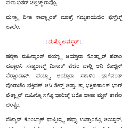
ಘರಾ ಭಿತರ್ ಚಲ್ತಚ್ಚ್ ರಾವ್ಲೊ.
ದುಸ್ರ್ಯಾ ದಿಸಾ ಕಾವ್ಳ್ಯಾಂಕ್ ಮಾತ್ರ್ ಗಮ್ಮತಾಯೆಚೆಂ ಫೆಸ್ತ್‌ಚ್ಚ್
ಜಾಲೆಂ.
: :
ದುಸ್ರೊ ಅವಸ್ವರ್
: :
ಹರ‍್ಯೆಕಾ ಮಹಿನ್ಯಾಂತ್ ಪಯ್ಲ್ಯಾ ಆಯ್ತಾರಾ ಸೊಡ್ಲ್ಯಾರ್ ಹೆರಾಂ
ಹಫ್ತ್ಯಾಂನಿ ಸನ್ವಾರಾಚ್ಚ್ ಮಿಸಾಕ್ ವೆಚೆಂ ಚಾರ‍್ಲಿ ಆನಿ ರೊಜ್ಲಿನ್
ಫೆರ‍್ನಾಂದಾನ್. ಪಯ್ಲ್ಯಾ ಆಯ್ತಾರಾ ಸಕಾಳಿಂ ಭಾಗೆವಂತ್
ವೊರಾಚೆಂ ಭಕ್ತಿಪಣ್ ಆನಿ ತೇರ‍್ಸ್ ಆಸ್ತಾ. ತ್ಯಾ ಭಕ್ತಿಪಣಾಂತ್ ಭಾಗ್
ಘೆತ್ಲ್ಯಾರ್ ಮಹಿನ್ಯೊ ಸಗ್ಳೊ ಭಾರಿಚ್ಚ್ ಬರೊ ಜಾತಾ ಮ್ಹಣ್ ತಾಣಿಂ
ಚಿಂತ್ಚೆಂ.
ಪೆಟ್ಯಾನ್ ಕೊಂಬ್ಯಾಕ್ ಫಾಪ್ಸಿಲ್ಲ್ಯಾ ಹಫ್ತ್ಯಾ ಉಪ್ರಾಂತ್ಲೊ ಆಯ್ತಾರ್,