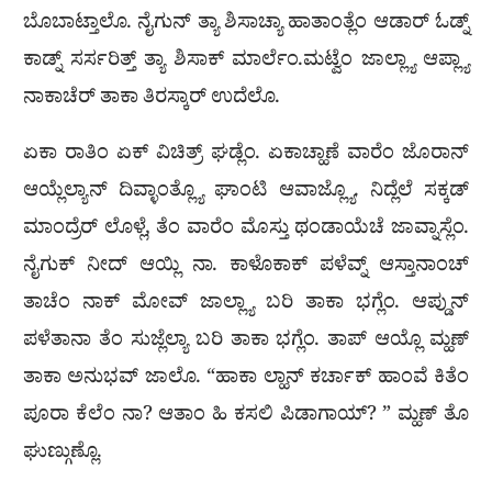
ಬೊಬಾಟ್ತಾಲೊ. ನೈಗುನ್ ತ್ಯಾ ಶಿಸಾಚ್ಯಾ ಹಾತಾಂತ್ಲೆಂ ಆಡಾರ್ ಓಡ್ನ್
ಕಾಡ್ನ್ ಸರ್ಸರಿತ್ತ್ ತ್ಯಾ ಶಿಸಾಕ್ ಮಾರ್ಲೆಂ.ಮಟ್ವೆಂ ಜಾಲ್ಲ್ಯಾ ಆಪ್ಲ್ಯಾ
ನಾಕಾಚೆರ್ ತಾಕಾ ತಿರಸ್ಕಾರ್ ಉದೆಲೊ.
ಏಕಾ ರಾತಿಂ ಏಕ್ ವಿಚಿತ್ರ್ ಘಡ್ಲೆಂ. ಏಕಾಚ್ಹಾಣೆ ವಾರೆಂ ಜೊರಾನ್
ಆಯ್ಲೆಲ್ಯಾನ್ ದಿವ್ಳಾಂತ್ಲ್ಯೊ ಘಾಂಟಿ ಆವಾಜ್ಲ್ಯೊ. ನಿದ್ಲೆಲೆ ಸಕ್ಕಡ್
ಮಾಂದ್ರೆರ್ ಲೊಳ್ಲೆ, ತೆಂ ವಾರೆಂ ಮೊಸ್ತು ಥಂಡಾಯೆಚೆ ಜಾವ್ನಾಸ್ಲೆಂ.
ನೈಗುಕ್ ನೀದ್ ಆಯ್ಲಿ ನಾ. ಕಾಳೊಕಾಕ್ ಪಳೆವ್ನ್ ಆಸ್ತಾನಾಂಚ್
ತಾಚೆಂ ನಾಕ್ ಮೋವ್ ಜಾಲ್ಲ್ಯಾ ಬರಿ ತಾಕಾ ಭಗ್ಲೆಂ. ಆಪ್ಡುನ್
ಪಳೆತಾನಾ ತೆಂ ಸುಜ್ಲೆಲ್ಯಾ ಬರಿ ತಾಕಾ ಭಗ್ಲೆಂ. ತಾಪ್ ಆಯ್ಲೊ ಮ್ಹಣ್
ತಾಕಾ ಅನುಭವ್ ಜಾಲೊ. “ಹಾಕಾ ಲ್ಹಾನ್ ಕರ್ಚಾಕ್ ಹಾಂವೆ ಕಿತೆಂ
ಪೂರಾ ಕೆಲೆಂ ನಾ? ಆತಾಂ ಹಿ ಕಸಲಿ ಪಿಡಾಗಾಯ್? ” ಮ್ಹಣ್ ತೊ
ಘುಣ್ಗುಣ್ಲೊ.