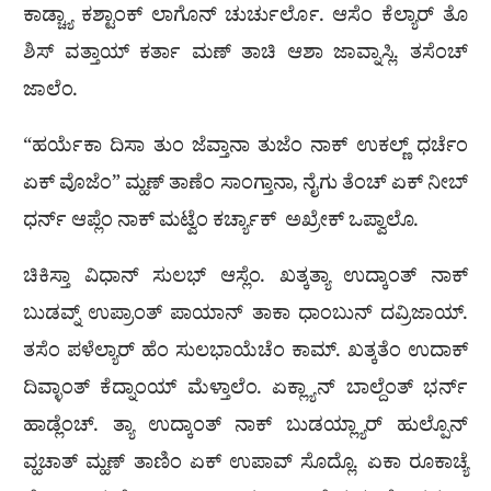
ಕಾಡ್ಚ್ಯಾ ಕಶ್ಟಾಂಕ್ ಲಾಗೊನ್ ಚುರ್ಚುರ್ಲೊ. ಆಸೆಂ ಕೆಲ್ಯಾರ್ ತೊ
ಶಿಸ್ ವತ್ತಾಯ್ ಕರ್ತಾ ಮಣ್ ತಾಚಿ ಆಶಾ ಜಾವ್ನಾಸ್ಲಿ. ತಸೆಂಚ್
ಜಾಲೆಂ.
“ಹರ್ಯೆಕಾ ದಿಸಾ ತುಂ ಜೆವ್ತಾನಾ ತುಜೆಂ ನಾಕ್ ಉಕಲ್ಣ್ ಧರ್ಚೆಂ
ಏಕ್ ವೊಜೆಂ” ಮ್ಹಣ್ ತಾಣೆಂ ಸಾಂಗ್ತಾನಾ, ನೈಗು ತೆಂಚ್ ಏಕ್ ನೀಬ್
ಧರ್ನ್ ಆಪ್ಲೆಂ ನಾಕ್ ಮಟ್ವೆಂ ಕರ್ಚ್ಯಾಕ್ ಅಖ್ರೇಕ್ ಒಪ್ವಾಲೊ.
ಚಿಕಿಸ್ತಾ ವಿಧಾನ್ ಸುಲಭ್ ಆಸ್ಲೆಂ. ಖತ್ಕತ್ಯಾ ಉದ್ಕಾಂತ್ ನಾಕ್
ಬುಡವ್ನ್ ಉಪ್ರಾಂತ್ ಪಾಯಾನ್ ತಾಕಾ ಧಾಂಬುನ್ ದವ್ರಿಜಾಯ್.
ತಸೆಂ ಪಳೆಲ್ಯಾರ್ ಹೆಂ ಸುಲಭಾಯೆಚೆಂ ಕಾಮ್. ಖತ್ಕತೆಂ ಉದಾಕ್
ದಿವ್ಳಾಂತ್ ಕೆದ್ನಾಂಯ್ ಮೆಳ್ತಾಲೆಂ. ಏಕ್ಲ್ಯಾನ್ ಬಾಲ್ದೆಂತ್ ಭರ್ನ್
ಹಾಡ್ಲೆಂಚ್. ತ್ಯಾ ಉದ್ಕಾಂತ್ ನಾಕ್ ಬುಡಯ್ಲ್ಯಾರ್ ಹುಲ್ಪೊನ್
ವ್ಹಚಾತ್ ಮ್ಹಣ್ ತಾಣಿಂ ಏಕ್ ಉಪಾವ್ ಸೊದ್ಲೊ. ಏಕಾ ರೂಕಾಚ್ಯೆ