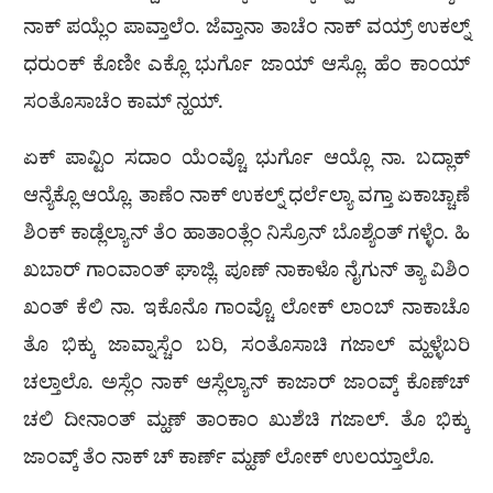
ನಾಕ್ ಪಯ್ಲೆಂ ಪಾವ್ತಾಲೆಂ. ಜೆವ್ತಾನಾ ತಾಚೆಂ ನಾಕ್ ವಯ್ರ್ ಉಕಲ್ನ್
ಧರುಂಕ್ ಕೊಣೀ ಎಕ್ಲೊ ಭುರ್ಗೊ ಜಾಯ್ ಆಸ್ಲೊ. ಹೆಂ ಕಾಂಯ್
ಸಂತೊಸಾಚೆಂ ಕಾಮ್ ನ್ಹಯ್.
ಏಕ್ ಪಾವ್ಟಿಂ ಸದಾಂ ಯೆಂವ್ಚೊ ಭುರ್ಗೊ ಆಯ್ಲೊ ನಾ. ಬದ್ಲಾಕ್
ಆನ್ಯೆಕ್ಲೊ ಆಯ್ಲೊ. ತಾಣೆಂ ನಾಕ್ ಉಕಲ್ನ್ ಧರ್ಲೆಲ್ಯಾ ವಗ್ತಾ ಏಕಾಚ್ಚಾಣೆ
ಶಿಂಕ್ ಕಾಡ್ಲೆಲ್ಯಾನ್ ತೆಂ ಹಾತಾಂತ್ಲೆಂ ನಿಸ್ರೊನ್ ಬೊಶ್ಯೆಂತ್ ಗಳ್ಳೆಂ. ಹಿ
ಖಬಾರ್ ಗಾಂವಾಂತ್ ಘಾಜ್ಲಿ. ಪೂಣ್ ನಾಕಾಳೊ ನೈಗುನ್ ತ್ಯಾ ವಿಶಿಂ
ಖಂತ್ ಕೆಲಿ ನಾ. ಇಕೊನೊ ಗಾಂವ್ಚೊ ಲೋಕ್ ಲಾಂಬ್ ನಾಕಾಚೊ
ತೊ ಭಿಕ್ಕು ಜಾವ್ನಾಸ್ಚೆಂ ಬರಿ, ಸಂತೊಸಾಚಿ ಗಜಾಲ್ ಮ್ಹಳ್ಳೆಬರಿ
ಚಲ್ತಾಲೊ. ಅಸ್ಲೆಂ ನಾಕ್ ಆಸ್ಲೆಲ್ಯಾನ್ ಕಾಜಾರ್ ಜಾಂವ್ಕ್ ಕೊಣ್‌ಚ್
ಚಲಿ ದೀನಾಂತ್ ಮ್ಹಣ್ ತಾಂಕಾಂ ಖುಶೆಚಿ ಗಜಾಲ್. ತೊ ಭಿಕ್ಕು
ಜಾಂವ್ಕ್ ತೆಂ ನಾಕ್ ಚ್ ಕಾರ್ಣ್ ಮ್ಹಣ್ ಲೋಕ್ ಉಲಯ್ತಾಲೊ.