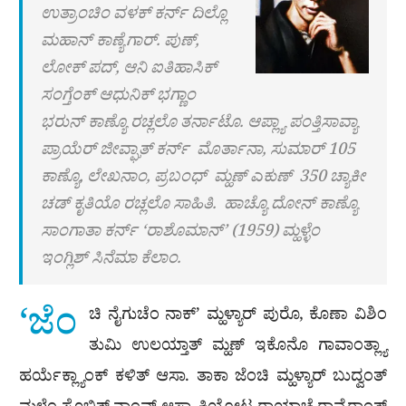
ಉತ್ರಾಂಚಿಂ ವಳಕ್ ಕರ್ನ್ ದಿಲ್ಲೊ
ಮಹಾನ್ ಕಾಣ್ಯೆಗಾರ್. ಪುಣ್,
ಲೋಕ್‌ ಪದ್, ಆನಿ ಐತಿಹಾಸಿಕ್
ಸಂಗ್ತೆಂಕ್ ಆಧುನಿಕ್ ಭಗ್ಣಾಂ
ಭರುನ್ ಕಾಣ್ಯೊ ರಚ್ಲಲೊ ತರ್ನಾಟೊ. ಆಪ್ಲ್ಯಾ ಪಂತ್ತಿಸಾವ್ಯಾ
ಪ್ರಾಯೆರ್ ಜೀವ್ಘಾತ್ ಕರ್ನ್ ಮೊರ್ತಾನಾ, ಸುಮಾರ್ 105
ಕಾಣ್ಯೊ, ಲೇಖನಾಂ, ಪ್ರಬಂಧ್ ಮ್ಹಣ್ ಎಕುಣ್ 350 ಚ್ಯಾಕೀ
ಚಡ್ ಕೃತಿಯೊ ರಚ್ಲಲೊ ಸಾಹಿತಿ. ಹಾಚ್ಯೊ ದೋನ್ ಕಾಣ್ಯೊ
ಸಾಂಗಾತಾ ಕರ್ನ್ ‘ರಾಶೊಮಾನ್’ (1959) ಮ್ಹಳ್ಳೆಂ
ಇಂಗ್ಲಿಶ್ ಸಿನೆಮಾ ಕೆಲಾಂ.
‘ಜೆಂ
ಚಿ ನೈಗುಚೆಂ ನಾಕ್’ ಮ್ಹಳ್ಯಾರ್ ಪುರೊ, ಕೊಣಾ ವಿಶಿಂ
ತುಮಿ ಉಲಯ್ತಾತ್ ಮ್ಹಣ್ ಇಕೊನೊ ಗಾವಾಂತ್ಲ್ಯಾ
ಹರ್ಯೆಕ್ಲ್ಯಾಂಕ್ ಕಳಿತ್ ಆಸಾ. ತಾಕಾ ಜೆಂಚಿ ಮ್ಹಳ್ಯಾರ್ ಬುದ್ವಂತ್