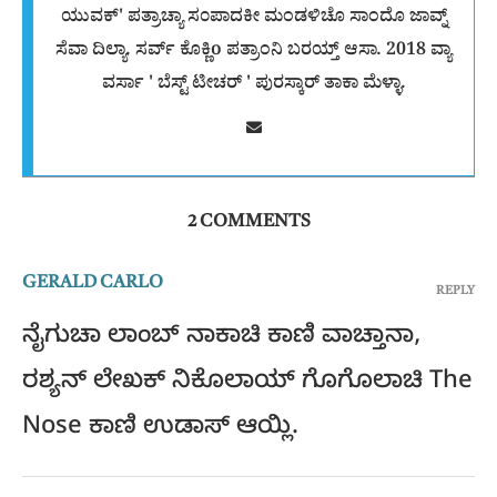
ಯುವಕ್' ಪತ್ರಾಚ್ಯಾ ಸ೦ಪಾದಕೀ ಮಂಡಳಿಚೊ ಸಾಂದೊ ಜಾವ್ನ್
ಸೆವಾ ದಿಲ್ಯಾ. ಸರ್ವ್ ಕೊಕ್ಣಿo ಪತ್ರಾಂನಿ ಬರಯ್ತ್ ಆಸಾ. 2018 ವ್ಯಾ
ವರ್ಸಾ ' ಬೆಸ್ಟ್ ಟೀಚರ್ ' ಪುರಸ್ಕಾರ್ ತಾಕಾ ಮೆಳ್ಳಾ.
2 COMMENTS
GERALD CARLO
REPLY
ನೈಗುಚಾ ಲಾಂಬ್ ನಾಕಾಚಿ ಕಾಣಿ ವಾಚ್ತಾನಾ,
ರಶ್ಯನ್ ಲೇಖಕ್ ನಿಕೊಲಾಯ್ ಗೊಗೊಲಾಚಿ The
Nose ಕಾಣಿ ಉಡಾಸ್ ಆಯ್ಲಿ.