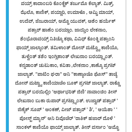
ವಯ್ರ್ ಕಾದಾಂಬರಿ ಕೊಂಕ್ಣೆಕ್ ತರ್ಜುಮೊ ಕೆಲ್ಯಾತ್. ಮಿತ್ರ್,
ಝೆಲೊ, ಕಾಣಿಕ್, ಪಯ್ಣಾರಿ, ಉಮಾಳೊ , ಆಮ್ಚಿ ಮಾಯ್,
ಉದೆವ್, ಜೆಜುರಾಯ್, ಆಮ್ಚೊ ಯುವಕ್, ಅಶೆಂ ಹರ್ಯೆಕ್
ಪತ್ರಾರ್ ಹಾಣೆಂ ಬರಯ್ಲಾಂ. ಜಾಯ್ತಿಂ ಲೇಕನಾಂ,
ಶೆಂಭೊರಾವಯ್ರ್ ನಿತಿಚ್ಯೊ ಕಥಾ, ವಿವಿಧ್ ಕೊಂಕ್ಣಿ ಪತ್ರಾಂನಿ
ಫಾಯ್ಸ್ ಜಾಲ್ಯಾಂತ್. ತಮಿಳಾಂತ್ ದೋನ್ ಮಟ್ವ್ಯೊ ಕಾಣಿಯೊ,
ತುಳ್ವೆಂತ್ ತಶೆಂ ಇಂಗ್ಲಿಶಾಂತ್ ಲೇಖನಾಂ ಬರಯ್ಲ್ಯಾಂತ್.
ಕನ್ನಡಾಂತ್ ಚುಟುಕಾಂ, ಕವಿತಾ ,ಲೇಕನಾಂ ,ಕಾಣ್ಯೊ ಪ್ರಗಟ್
ಜಾಲ್ಯಾತ್. "ಪಾಟಿಂ ಘರಾ" ಆನಿ "ಕಾಣ್ಯಾoಚೊ ಘೊಸ್" ತಾಚ್ಯೆ
ದೋನ್ ಮಟ್ವ್ಯಾ ಕಾಣಿಯಾಚೆo ಬೂಕ್ ಪ್ರಗಟ್ ಜಾಲ್ಯಾತ್. ರಾಕ್ಣೊ
ಪತ್ರಾರ್ ಬರಯಿಲ್ಲಿಂ ’ಆರ್ಥಾಭರಿತ್ ಜಿಣಿ’ ನಾವಾಂಚಿಂ ತೀಸ್
ಲೇಖನಾಂ ಬುಕಾ ರುಪಾರ್ ಪ್ರಗಟ್ಲ್ಯಾಂತ್. ಉಜ್ವಾಡ್ ಪತ್ರಾರ್ '
ಜಿಣ್ಯೆಕ್ ಸೂಪ್ ' ಅಂಕಣ್, ವೀಜ್ ಪತ್ರಾರ್ ' ಶಿ', ' ಆಯೆಶಾ ' '
ಪೋಸ್ಟ್ ಮ್ಯಾನ್' ಆನಿ ದಿವೊಚೆರ್ 'ರಾತಿಕ್ ಹಜಾರ್ ದೊಳೆ '
ಸಾಂಕಳ್ ಕಾಣಿಯೊ ಫಾಯ್ಸ್ ಜಾಲ್ಯಾತ್. ತೀನ್ ವರ್ಸಾಂ 'ಆಮ್ಚೊ