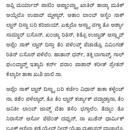
ಆಪ್ಲಿ ಮರ್ಯಾದ್ ಪಾಟಿಂ ಆಪ್ಣಾಂವ್ಚ್ಯಾ ಖಾತಿರ್ ತಾಚ್ಯಾ ಮತಿಕ್
ಆಯ್ಲೆಲೊ ಉಪಾವ್ ಮ್ಹಳ್ಯಾರ್, ಆತಾಂ ಲಾಂಬ್ ಆಸ್ಚೆಂ ನಾಕ್
ಲ್ಹಾನ್ ದಿಸ್ಚಾ ಬರಿ ಕರಿಜಾಯ್. ಏಕ್ಸುರೊ ಆಸ್ಚ್ಯಾ ವಗ್ತಾ ತೊ ಆರ್ಶ್ಯಾ
ಸಾಮ್ಖಾರ್ ಬಸೊನ್, ಖಂಚ್ಯಾ ರಿತಿನ್, ಕಿತ್ಲೊ ಉಜ್ವಾಡ್ ಆಸ್ಲ್ಯಾರ್
ಆಪ್ಲೆಂ ನಾಕ್ ಲ್ಹಾನ್ ದಿಸ್ತಾ ತೆಂ ಪಳೆಂವ್ಕ್ ಪೆಚಾಡ್ಲೊ. ವಿವಿಂಗಡ್
ರಿತಿನ್ ಬಸೊನ್ ಪಳೆಲೆಂ. ಹಾತಾನ್ ಧರ್ನ್, ತಕ್ಲಿ ಬಾಗಾವ್ನ್, ಗಾಲ್
ಘುಂವ್ಡಾವ್ನ್ ಇತ್ಯಾದಿ ಕರ್ನ್ ವರಾಂ ಪಾಶಾರ್ ಕರೀತ್ ಪ್ರೇತನ್
ಕೆಲ್ಯಾರೀ ತಾಕಾ ಖುಶಿ ಜಾಲಿ ನಾ.
ಆಪ್ಲೆಂ ನಾಕ್ ಲ್ಹಾನ್ ದಿಸ್ಚ್ಯಾ ಬರಿ ಕರ್ಚೆಂ ವಿಧಾನ್ ತಾಕಾ ಕಳ್ಳೆಂಚ್
ನಾ, ತಶೆಂ ಪಳೆಲ್ಯಾರ್, ತೊ ತೆಂ ಲ್ಹಾನ್ ಕರ್ಚ್ಯಾಕ್ ವದ್ದಾಡ್ತಾನಾ, ತೆಂ
ಅನಿಕೀ ಲಾಂಬ್ ಜಾವ್ನ್ ವೆತಾ ತಸೆಂ ಭಗ್ತಾಲೆಂ. ತೆದ್ನಾಂ ತೊ
ನಿರಾಸೆನ್ ಆರ್ಸೊ ಪೆಟೆಂತ್ ದವ್ರುನ್, ನಾ ಖುಶೆನ್ ಧಾರ್ಮಿಕ್
ಬೂಕ್ ಆಸ್ಲೆಲ್ಯಾ ಕಡೆ ಯೇವ್ನ್ ನೀದ್ ಯೆತಾ ಮ್ಹಣಾಸರ್ ವಾಚ್ತಾಲೊ.