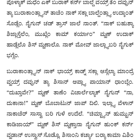
ಪೊಳ್ಯಾಕ್ ಮಧೆಂ ಏಕ್ ಬುರಾಕ್ ಕರ್ನ್ ಬಾಲ್ದೆ ವಯ್ರ್ ತೆಂ ದವ್ರುನ್
ತ್ಯಾ ಬುರಾಕಾಂತ್ಲ್ಯಾನ್ ತಾಚೆಂ ನಾಕ್ ಸಕ್ಲಾ ಬಾಲ್ದೆಂತ್ಲ್ಯಾ ಉದ್ಕಾಂತ್
ಸೊಡ್ಲೆಂ. ನೈಗುನ್ ಚಡ್ ತ್ರಾಸ್ ಜಾಲೆ ನಾಂತ್. “ನಾಕ್ ಬಹುಶ್ಯಾ
ಶಿಜ್ಲಾಸ್ತೆಲೆಂ, ಮುಖ್ಲೆಂ ಕಾಮ್ ಕರ್ಯಾಂ” ಮ್ಹಣ್ ಉದಾಕ್
ಹಾಡ್ಲೆಲೊ ಶಿಸ್ ಮ್ಹಣಾಲೊ. ನಾಕ್ ಮೋವ್ ಜಾಲ್ಲ್ಯಾಬರಿ ನೈಗುಕ್
ಭಗ್ಲೆಂ.
ಬುರಾಕಾಂತ್ಲ್ಯಾನ್ ನಾಕ್ ಭಾಯ್ರ್ ಕಾಡ್ನ್ ಸಕ್ಲಾ ಆಸ್ಲೆಲ್ಯಾ ಮಾಂದ್ರೆ
ವ್ಹಯ್ರ್ ದವ್ರುನ್ ತ್ಯಾ ಶಿಸಾನ್ ಆಪ್ಲ್ಯಾ ಪಾಯಾನ್ ಧಾಂಬ್ಲೆಂ.
“ದುಖ್ತಾವೇ?” ಮ್ಹಣ್ ತಾಣೆಂ ವಿಚಾರ್ಲೆಲ್ಯಾಕ್ ನೈಗುನ್ “ನಾ,
ದುಕಾನಾ!” ಮ್ಹಣ್ ಬೊಬಾಟುನ್ ಜಾಪ್ ದಿಲಿ. ಇಲ್ಲ್ಯಾ ವೆಳಾನ್
ನಾಕಾಚೆರ್ ಸಾಸ್ವಾ ಬರಿ ಗುಳೆ ಉದೆಲೆ. “ಚಿಮ್ಟ್ಯಾನ್ ಹುಮ್ಟುನ್
ಕಾಡಿಜಾಯ್” ಮ್ಹಣ್ ಶಿಸ್ ಮ್ಹಣ್ತಾನಾ ನೈಗುನ್ ಹುಂಕ್ ಕರ್ನ್
ವ್ಹಡಾನ್ ಉಸ್ವಾಸ್ ಸೊಡ್ಲೊ. ಶಿಸಾಂನಿ ಕರ್ಚ್ಯಾ ಬರ‍್ಯಾ ಕಾಮಾ ವಿಶಿಂ