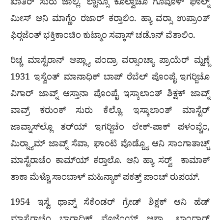
ಖಾತಿರ್ ಸುರು ಜಾಲ್ಲಿ. ಲ್ಹಾನ್ಸೊ ಕೊಲ್ವಾಚೊ ಗೊವೊಳ್ ಘಾಲ್ನ್
ಮೀಸ್ ಆನಿ ಮಾಗ್ಣೆಂ ರಜಾರ್ ಕರ‍್ತಾಲಿಂ. ಹ್ಯಾ ವರ‍್ಸಾ ಉಪ್ರಾಂತ್
ಫಿರ‍್ಗಜೆಂತ್ ಭಕ್ತಿಕಾಂಚಿಂ ಕುಟ್ಮಾಂ ಸವ್ಕಾಸ್ ಚಡೊನ್ ವೆತಾಲಿಂ.
ರಿಚ್ಚ ಮಾಸ್ಟೆರಾನ್ ಆಪ್ಲ್ಯಾ ಪಂದ್ರಾ ವರ‍್ಸಾಂಚ್ಯಾ ಪ್ರಾಯೆರ್ ಮ್ಹಣ್ಜೆ
1931 ಇಸ್ವೆಂತ್ ಮಾನಾಧಿಕ್ ಬಾಪ್ ರೆಬೆಲ್ ಪೊಂಪೈ ಇಗರ‍್ಜಿಚೊ
ವಿಗಾರ್ ಜಾವ್ನ್ ಆಸ್ತಾನಾ ಪೊಂಪೈ ಇಸ್ಕಾಲಾಂತ್ ಶಿಕ್ಷಕ್ ಜಾವ್ನ್
ವಾವ್ರ್ ಕರುಂಕ್ ಸುರು ಕೆಲ್ಲೊ. ಇಸ್ಕಾಲಾಂತ್ ಮಾಸ್ಟೆರ್
ಜಾವ್ನಾಸ್‌ಲ್ಲೊ ತರ್‌ಯ್ ಇಗರ‍್ಜಿಚೆಂ ಲೇಕ್-ಪಾಕ್ ಪಳಂವ್ಚೆಂ,
ಮಿರ‍್ನ್ಯಾಮ್ ಜಾವ್ನ್ ಸೆವಾ, ಘಾಂಟಿ ವೊಡ್ಚ್ಯೊ ಆನಿ ಸಾಂಗಾತಾಚ್ಚ್
ಮಾಸ್ಟೆರಾಚೆಂ ಕಾಮ್‌ಯ್ ಕರ‍್ತಾಲೊ. ಆನಿ ಹ್ಯಾ ಸರ‍್ವ್ ಕಾಮಾಕ್
ತಾಕಾ ಮೆಳ್ಚೊ ಸಾಂಬಾಳ್ ಮಹಿನ್ಯಾಕ್ ಪಕತ್ತ್ ಪಾಂಚ್ ರುಪಯ್.
1954 ಇಸ್ವೆ ಥಾವ್ನ್ ಸೆಕೆಂಡರ್ ಗ್ರೇಡ್ ಶಿಕ್ಷಕ್ ಆನಿ ಹೆಡ್