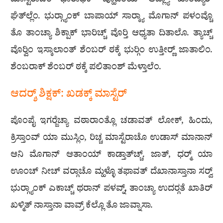
‍ಮಾಸ್ಟೆರಾಚೆಂ ಭಾರಾಧಿಕ್ ವ್ಹೊಜೆಂಯ್ ಆಪ್ಲ್ಯಾ ಖಾಂದ್ಯಾರ್
ಘೆತ್‍ಲ್ಲೆಂ. ಭುರ‍್ಗ್ಯಾಂಕ್ ಬಾಪಾಯ್ ಸಾರ‍್ಕ್ಯಾ ಮೊಗಾನ್ ಪಳಂವ್ಚೊ
ತೊ ತಾಂಚ್ಯಾ ಶಿಕ್ಪಾಕ್ ಭಾರಿಚ್ಚ್ ವೊರ‍್ತಿ ಆಧ್ಯತಾ ದಿತಾಲೊ. ತ್ಯಾಚ್ಚ್
ವೊರ‍್ವಿಂ ಇಸ್ಕಾಲಾಂತ್ ಶೆಂಬರ್ ಠಕ್ಕೆ ಭುರ‍್ಗಿಂ ಉತ್ತೀರ‍್ಣ್ ಜಾತಾಲಿಂ.
ಶೆಂಬರಾಕ್ ಶೆಂಬರ್ ಠಕ್ಕೆ ಪಲಿತಾಂಶ್ ಮೆಳ್ತಾಲೆಂ.
ಆದರ‍್ಶ್ ಶಿಕ್ಷಕ್: ಖಡಕ್ಕ್ ಮಾಸ್ಟೆರ್
ಪೊಂಪೈ ಇಗರ‍್ಜೆಚ್ಯಾ ವಠಾರಾಂತ್ಲೊ ಚಡಾವತ್ ಲೋಕ್, ಹಿಂದು,
ಕ್ರಿಸ್ತಾಂವ್ ಯಾ ಮುಸ್ಲಿಂ, ರಿಚ್ಚ ಮಾಸ್ಟೆರಾಚೊ ಉಡಾಸ್ ಮಾನಾನ್
ಆನಿ ಮೊಗಾನ್ ಆತಾಂಯ್ ಕಾಡ್ತಾತ್‌ಚ್ಚ್. ಜಾತ್, ಧರ‍್ಮ್ ಯಾ
ಊಂಚ್ ನೀಚ್ ವರ‍್ಗಾಚೊ ಮ್ಹಳ್ಳೊ ತಫಾವತ್ ದೆಖಾನಾಸ್ತಾನಾ ಸರ‍್ವ್
ಭುರ‍್ಗ್ಯಾಂಕ್ ಎಕಾಚ್ಚ್ ಥರಾನ್ ಪಳವ್ನ್, ತಾಂಚ್ಯಾ ಉದರ‍್ಗತೆ ಖಾತಿರ್
ಖಳ್ಮಿತ್ ನಾಸ್ತಾನಾ ವಾವ್ರ್ ಕೆಲ್ಲೊ ತೊ ಜಾವ್ನಾಸಾ.