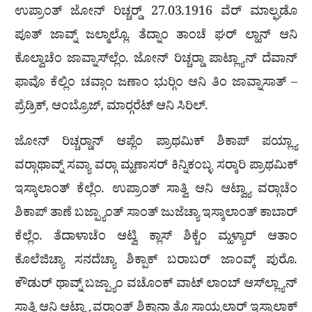
ಉಪ್ರಾಂತ್ ಜೋನ್ ರಿಚ್ಚರ‍್ಡ್ 27.03.1916 ವೆರ್ ಮಾಲ್ಘಡೊ
ಪೂತ್ ಜಾವ್ನ್ ಜಲ್ಮಾಲ್ಲೊ. ತೆದ್ನಾಂ ತಾಂಚೆ ಘರ್ ಲ್ಹಾನ್ ಆನಿ
ಕೊಲ್ವಾಚೆಂ ಜಾವ್ನಾಸ್‌ಲ್ಲೆಂ. ಜೋನ್ ರಿಚ್ಚರ‍್ಡಾ ಪಾಟ್ಲ್ಯಾನ್ ದೆವಾನ್
ಫಾವೊ ಕೆಲ್ಲಿಂ ಚವ್ಗಾಂ ಜಣಾಂ ಭುರ‍್ಗಿಂ ಆನಿ ತಿಂ ಜಾವ್ನಾಸಾತ್ –
ಪ್ರೆಡ್ರಿಕ್, ಆಂಬ್ರೊಜ್, ಮಾರ‍್ಗರೆಟ್ ಆನಿ ಸಿರಿಲ್.
ಜೋನ್ ರಿಚ್ಚರ‍್ಡಾನ್ ಆಪ್ಲೆಂ ಪ್ರಾಥಮಿಕ್ ಶಿಕಾಪ್ ಪಯ್ಲ್ಯಾ
ವರ‍್ಗಾಥಾವ್ನ್ ಸವ್ಯಾ ವರ‍್ಗಾ ಮ್ಹಣಾಸರ್ ಕಿನ್ನಿಕಂಬ್ಳ ಸರ‍್ಕಾರಿ ಪ್ರಾಥಮಿಕ್
ಇಸ್ಕಾಲಾಂತ್ ಕೆಲ್ಲೆಂ. ಉಪ್ರಾಂತ್ ಸಾತ್ವಿ ಆನಿ ಆಟ್ವ್ಯಾ ವರ‍್ಗಾಚೆಂ
ಶಿಕಾಪ್ ತಾಣೆ ಬಜ್ಪ್ಯಾಂತ್ ಸಾಂತ್ ಜುಜೆಚ್ಯಾ ಇಸ್ಕಾಲಾಂತ್ ಕಾಬಾರ್
ಕೆಲ್ಲೆಂ. ತೆದಾಳಾಚೆಂ ಆಟ್ವಿ ಕ್ಲಾಸ್ ಶಿಕ್ಚೆಂ ಮ್ಹಳ್ಯಾರ್ ಆತಾಂ
ಕೊಲೆಜಿಚ್ಯಾ ಸನದೆಚ್ಯಾ ಶಿಕ್ಪಾಕ್ ಬರಾಬರ್ ಜಾಂವ್ಕ್ ಪುರೊ.
ಕೌಡುರ್ ಥಾವ್ನ್ ಬಜ್ಪ್ಯಾಂ ವಚೊಂಕ್ ವಾಟ್ ಲಾಂಬ್ ಆಸ್‌ಲ್ಲ್ಯಾನ್
ಸಾತ್ವಿ ಆನಿ ಆಟ್ವ್ಯಾ ವರ‍್ಗಾಂತ್ ಶಿಕ್ತಾನಾ ತೊ ಸಾಯ್ಕಲಾರ್ ಇಸ್ಕಾಲಾಕ್