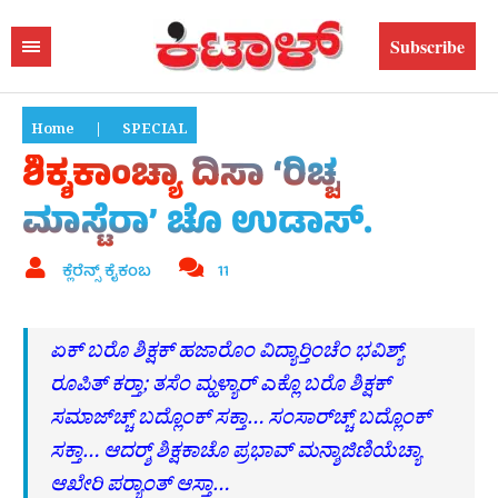
Subscribe
Home
|
SPECIAL
ಶಿಕ್ಶಕಾಂಚ್ಯಾ ದಿಸಾ ‘ರಿಚ್ಚ
ಮಾಸ್ಟೆರಾ’ ಚೊ ಉಡಾಸ್.
ಕ್ಲೆರೆನ್ಸ್ ಕೈಕಂಬ
11
ಏಕ್ ಬರೊ ಶಿಕ್ಷಕ್ ಹಜಾರೊಂ ವಿದ್ಯಾರ‍್ತಿಂಚೆಂ ಭವಿಶ್ಯ್
ರೂಪಿತ್ ಕರ‍್ತಾ; ತಸೆಂ ಮ್ಹಳ್ಯಾರ್ ಎಕ್ಲೊ ಬರೊ ಶಿಕ್ಷಕ್
ಸಮಾಜ್‌ಚ್ಚ್ ಬದ್ಲೊಂಕ್ ಸಕ್ತಾ… ಸಂಸಾರ್‌ಚ್ಚ್ ಬದ್ಲೊಂಕ್
ಸಕ್ತಾ… ಆದರ‍್ಶ್ ಶಿಕ್ಷಕಾಚೊ ಪ್ರಭಾವ್ ಮನ್ಶಾಜಿಣಿಯೆಚ್ಯಾ
ಆಖೇರಿ ಪರ‍್ಯಾಂತ್ ಆಸ್ತಾ…