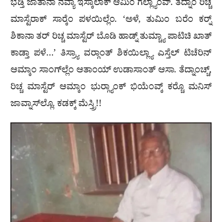
ಭಡ್ತಿ ಜಾತಾನಾ ನವ್ಯಾ ಇಸ್ಕಾಲಾಕ್ ಆಮಿಂ ಗೆಲ್ಲ್ಯಾಂವ್. ತೆದ್ನಾಂ ರಿಚ್ಚ
ಮಾಸ್ಟೆರಾಕ್ ಸಾರ‍್ಕೆಂ ಪಳಯಿಲ್ಲೆಂ. ‘ಅಳೆ, ತುಮಿಂ ಬರೆಂ ಕರ‍್ನ್
ಶಿಕಾನಾ ತರ್ ರಿಚ್ಚ ಮಾಸ್ಟೆರ್ ಬೊಡಿ ಹಾಡ್ನ್ ತುಮ್ಚ್ಯಾ ಪಾಟಿಚಿ ಖಾತ್
ಕಾಡ್ತಾ ಪಳೆ…’ ತಿಸ್ರ್ಯಾ ವರ‍್ಗಾಂತ್ ಶಿಕಯಿಲ್ಲ್ಯಾ ಎಸ್ತೆಲ್ ಟಿಚೆರಿನ್
ಆಮ್ಕಾಂ ಸಾಂಗ್‌ಲ್ಲೆಂ ಆತಾಂಯ್ ಉಡಾಸಾಂತ್ ಆಸಾ. ತೆದ್ನಾಂಚ್ಚ್,
ರಿಚ್ಚ ಮಾಸ್ಟೆರ್ ಆಮ್ಕಾಂ ಭುರ‍್ಗ್ಯಾಂಕ್ ಭಿಯೆಂವ್ಕ್ ಕರ‍್ಚೊ ಮನಿಸ್
ಜಾವ್ನಾಸ್‌ಲ್ಲೊ. ಕಡಕ್ಕ್ ಮೆಸ್ತ್ರಿ!!