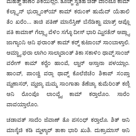
ಮಹತ್ವ್ ತಾಣೆಂ ಶಿಕಯಿಲ್ಲೆಂ. ತೊಚ್ಚ್ ಸ್ವತಹ ಚಡ್ ವಾಂಟೊ ಕಾಮ್
ಕೆಲ್ಲ್ಯಾನ್ ಭುರ‍್ಗ್ಯಾಂಕ್‌ಯ್ ಕಾಮ್ ಕರುಂಕ್ ಹುಮೆದ್ ಯೆತಾಲಿ
ತೆಂ ಖರೆಂ… ತಾಚಿ ಪತಿಣ್ ಮಾನೆಸ್ತಿಣ್ ಬೆನೆಡಿಕ್ಟಾ ಮಾತ್ರ್ ಆಪ್ಲೊ
ಪತಿ ಕಾಮಾಕ್ ಗೆಲ್ಲ್ಯಾ ವೆಳಿಂ ಸಗ್ಳೊ ದೀಸ್ ಭಾರಿ ಮ್ಹಿನತೆನ್ ಆಪ್ಲ್ಯಾ
ಜಾಗ್ಯಾಂನಿ ಆನಿ ಘರಾಂತ್ ಕಾಮ್ ಕರ‍್ನ್ ಕುಟಾಂಬ್ ಸಾಂಬಾಳ್ತಾಲಿ.
ಆಮ್ಚ್ಯಾ ಘರಾ ಲಾಗಿಂ ಸಾಲ್ಮಾರಾಂತ್ ತಿಕಾ ಸಕಾಳಿಂ ಥಾವ್ನ್ ಸಾಂಜ್
ವರೇಗ್ ಕಾಮ್ ಕರ‍್ಚೆಂ ಹಾಂವೆ, ಲ್ಹಾನ್ ಆಸ್ತಾನಾ ಪಳಯ್ಲಾಂ.
ಹಾಂವ್, ಪಾಂಚ್ವಿ ವರ‍್ಗಾ ಥಾವ್ನ್ ಕೊಲೆಜಿಚೆಂ ಶಿಕಾಪ್ ಸಂಪ್ತಾ
ಮ್ಹಣಾಸರ್, ಮ್ಹಜ್ಯಾ ಮಮ್ಮ ಸಾಂಗಾತಾ ತೆಣೆಚ್ಯಾ ಕುಮೆರಿಂತ್ ಕಣ್ಗಿ
ಆನಿ ರೊಂಪೊ ಲಾಂವ್ಚ್ಯೆ ಕಾಮ್ ಕರ‍್ತಾಲೊಂ. ಸಾರೆಂ
ವಾವಯ್ತಾಲೊಂ.
ಚಡಾವತ್ ಸಾದೆಂ ಜೆವಾಣ್ ತೊ ಪಸಂಧ್ ಕರ‍್ತಾಲೊ. ಶಿತ್ ಆನಿ
ಮಾಸ್ಳೆಚಿ ಕಡಿ ಮ್ಹಳ್ಯಾರ್ ತಾಕಾ ಭಾರಿ ಖುಶಿ. ದುಕ್ರಾಮಾಸ್ ಆನಿ