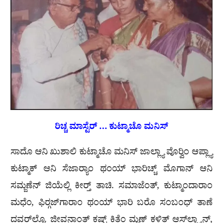
ರಿಚ್ಚ ಮಾಸ್ಟೆರ್ … ಕುಟ್ಮಾಚೊ ಮನಿಸ್
ಸಾದೊ ಆನಿ ಖುಶಾಲಿ ಕುಟ್ಮಾಚೊ ಮನಿಸ್ ಜಾಲ್ಲ್ಯಾ ವೊರ‍್ವಿಂ ಆಪ್ಲ್ಯಾ
ಕುಟ್ಮಾಕ್ ಆನಿ ಸೆಜಾರ‍್ಯಾಂ ಥಂಯ್ ಭಾರಿಚ್ಚ್ ಮೊಗಾನ್ ಆನಿ
ಸಮ್ಜಣೆನ್ ಜಿಯೆಲ್ಲಿ ಕೀರ‍್ತ್ ತಾಚಿ. ಸಮಾಜೆಂತ್, ಕುಟ್ಮಾಂದಾರಾಂ
ಮಧೆಂ, ಫಿರ‍್ಗಜ್‌ಗಾರಾಂ ಥಂಯ್ ಭಾರಿ ಬರೊ ಸಂಬಂಧ್ ತಾಣೆ
ದವರ್‌ಲ್ಲೊ. ಜೀವನಾಂತ್ ಕಷ್ಟ್ ಕಿತೆಂ ಮ್ಹಣ್ ಕಳಿತ್ ಆಸ್‌ಲ್ಲ್ಯಾನ್,