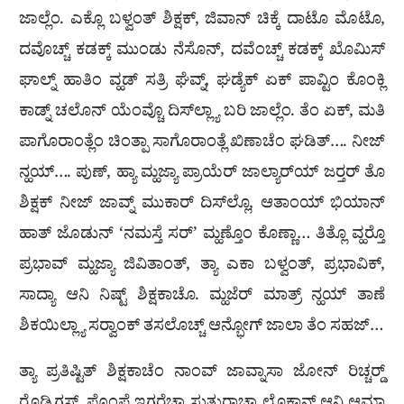
ಜಾಲ್ಲೆಂ. ಎಕ್ಲೊ ಬಳ್ವಂತ್ ಶಿಕ್ಷಕ್, ಜಿವಾನ್ ಚಿಕ್ಕೆ ದಾಟೊ ಮೊಟೊ,
ದವೊಚ್ಚ್ ಕಡಕ್ಕ್ ಮುಂಡು ನೆಸೊನ್, ದವೆಂಚ್ಚ್ ಕಡಕ್ಕ್ ಖೊಮಿಸ್
ಘಾಲ್ನ್ ಹಾತಿಂ ವ್ಹಡ್ ಸತ್ರಿ ಘೆವ್ನ್, ಘಡ್ಯೆಕ್ ಏಕ್ ಪಾವ್ಟಿಂ ಕೊಂಕ್ಲಿ
ಕಾಡ್ನ್ ಚಲೊನ್ ಯೆಂವ್ಚೊ ದಿಸ್‌ಲ್ಲ್ಯಾ ಬರಿ ಜಾಲ್ಲೆಂ. ತೆಂ ಏಕ್, ಮತಿ
ಪಾಗೊರಾಂತ್ಲೆಂ ಚಿಂತ್ಪಾ ಸಾಗೊರಾಂತ್ಲೆ ಖಿಣಾಚೆಂ ಘಡಿತ್…. ನೀಜ್
ನ್ಹಯ್…. ಪುಣ್, ಹ್ಯಾ ಮ್ಹಜ್ಯಾ ಪ್ರಾಯೆರ್ ಜಾಲ್ಯಾರ್‌ಯ್ ಜರ‍್ತರ್ ತೊ
ಶಿಕ್ಷಕ್ ನೀಜ್ ಜಾವ್ನ್ ಮುಕಾರ್ ದಿಸ್‌ಲ್ಲೊ, ಆತಾಂಯ್ ಭಿಯಾನ್
ಹಾತ್ ಜೊಡುನ್ ‘ನಮಸ್ತೆ ಸರ್’ ಮ್ಹಣ್ತೊಂ ಕೊಣ್ಣಾ… ತಿತ್ಲೊ ವ್ಹರ‍್ತೊ
ಪ್ರಭಾವ್ ಮ್ಹಜ್ಯಾ ಜಿವಿತಾಂತ್, ತ್ಯಾ ಎಕಾ ಬಳ್ವಂತ್, ಪ್ರಭಾವಿಕ್,
ಸಾದ್ಯಾ ಆನಿ ನಿಷ್ಟ್ ಶಿಕ್ಷಕಾಚೊ. ಮ್ಹಜೆರ್ ಮಾತ್ರ್ ನ್ಹಯ್ ತಾಣೆ
ಶಿಕಯಿಲ್ಲ್ಯಾ ಸರ‍್ವಾಂಕ್ ತಸಲೊಚ್ಚ್ ಆನ್ಭೋಗ್ ಜಾಲಾ ತೆಂ ಸಹಜ್…
ತ್ಯಾ ಪ್ರತಿಷ್ಟಿತ್ ಶಿಕ್ಷಕಾಚೆಂ ನಾಂವ್ ಜಾವ್ನಾಸಾ ಜೋನ್ ರಿಚ್ಚರ‍್ಡ್