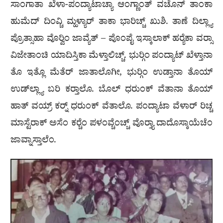
ಸಾಂಗಾತಾ ಖೆಳಾ-ಪಂದ್ಯಾಟಾಚ್ಯಾ ಆಂಗ್ಣಾಂತ್ ವಚೊನ್ ತಾಂಕಾ
ಹುಮೆದ್ ದಿಂವ್ಚಿ ಮ್ಹಳ್ಯಾರ್ ತಾಕಾ ಭಾರಿಚ್ಚ್ ಖುಶಿ. ತಾಣೆ ದಿಲ್ಲ್ಯಾ
ಪ್ರೊತ್ಸಾಹಾ ವೊರ‍್ವಿಂ ಜಾವ್ಯೆತ್ – ಪೊಂಪೈ ಇಸ್ಕಾಲಾಕ್ ಹರ‍್ಯೆಕಾ ವರ‍್ಸಾ
ವಿಜೇತಾಂಚಿ ಯಾದಿಸ್ತಿಕಾ ಮೆಳ್ತಾಲಿಚ್ಚ್. ಭುರ‍್ಗಿಂ ಪಂದ್ಯಾಟ್ ಖೆಳ್ತಾನಾ
ತೊ ಇತ್ಲೊ ಮೆತೆರ್ ಜಾತಾಲೊಗೀ, ಭುರ‍್ಗಿಂ ಉಡ್ತಾನಾ ತೊಯ್
ಉಡ್‌ಲ್ಲ್ಯಾ ಬರಿ ಕರ‍್ತಾಲೊ. ಬೊಲ್ ಧರುಂಕ್ ವೆತಾನಾ ತೊಯ್
ಹಾತ್ ವಯ್ರ್ ಕರ‍್ನ್ ಧರುಂಕ್ ವೆತಾಲೊ. ಪಂದ್ಯಾಟಾ ವೆಳಾರ್ ರಿಚ್ಚ
ಮಾಸ್ಟೆರಾಕ್ ಅಸೆಂ ಕರ‍್ಚೆಂ ಪಳಂವ್ಚೆಂಚ್ಚ್ ವೊರ‍್ತ್ಯಾ ದಾದೊಸ್ಕಾಯೆಚೆಂ
ಜಾವ್ನಾಸ್ತಾಲೆಂ.