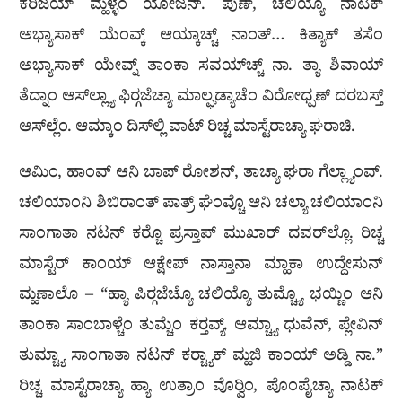
ಕರಿಜಯ್ ಮ್ಹಳ್ಳೆಂ ಯೋಜನ್. ಪುಣ್, ಚಲಿಯ್ಯೊ ನಾಟಕ್
ಅಭ್ಯಾಸಾಕ್ ಯೆಂವ್ಕ್ ಆಯ್ಕಾಚ್ಚ್ ನಾಂತ್… ಕಿತ್ಯಾಕ್ ತಸೆಂ
ಅಭ್ಯಾಸಾಕ್ ಯೇವ್ನ್ ತಾಂಕಾ ಸವಯ್‌ಚ್ಚ್ ನಾ. ತ್ಯಾ ಶಿವಾಯ್
ತೆದ್ನಾಂ ಆಸ್‌ಲ್ಲ್ಯಾ ಫಿರ‍್ಗಜೆಚ್ಯಾ ಮಾಲ್ಘಡ್ಯಾಚೆಂ ವಿರೋಧ್ಪಣ್ ದರಬಸ್ತ್
ಆಸ್‌ಲ್ಲೆಂ. ಆಮ್ಕಾಂ ದಿಸ್‌ಲ್ಲಿ ವಾಟ್ ರಿಚ್ಚ ಮಾಸ್ಟೆರಾಚ್ಯಾ ಘರಾಚಿ.
ಆಮಿಂ, ಹಾಂವ್ ಆನಿ ಬಾಪ್ ರೋಶನ್, ತಾಚ್ಯಾ ಘರಾ ಗೆಲ್ಲ್ಯಾಂವ್.
ಚಲಿಯಾಂನಿ ಶಿಬಿರಾಂತ್ ಪಾತ್ರ್ ಘೆಂವ್ಚೊ ಆನಿ ಚಲ್ಯಾ ಚಲಿಯಾಂನಿ
ಸಾಂಗಾತಾ ನಟನ್ ಕರ‍್ಚೊ ಪ್ರಸ್ತಾಪ್ ಮುಖಾರ್ ದವರ್‌ಲ್ಲೊ. ರಿಚ್ಚ
ಮಾಸ್ಟೆರ್ ಕಾಂಯ್ ಆಕ್ಷೇಪ್ ನಾಸ್ತಾನಾ ಮ್ಹಾಕಾ ಉದ್ದೇಸುನ್
ಮ್ಹಣಾಲೊ – “ಹ್ಯಾ ಪಿರ‍್ಗಜೆಚ್ಯೊ ಚಲಿಯ್ಯೊ ತುಮ್ಚ್ಯೊ ಭಯ್ಣಿಂ ಆನಿ
ತಾಂಕಾ ಸಾಂಬಾಳ್ಚೆಂ ತುಮ್ಚೆಂ ಕರ‍್ತವ್ಯ್. ಆಮ್ಚ್ಯಾ ಧುವೆನ್, ಪ್ಲೇವಿನ್
ತುಮ್ಚ್ಯಾ ಸಾಂಗಾತಾ ನಟನ್ ಕರ‍್ಚ್ಯಾಕ್ ಮ್ಹಜಿ ಕಾಂಯ್ ಅಡ್ಡಿ ನಾ.”
ರಿಚ್ಚ ಮಾಸ್ಟೆರಾಚ್ಯಾ ಹ್ಯಾ ಉತ್ರಾಂ ವೊರ‍್ವಿಂ, ಪೊಂಪೈಚ್ಯಾ ನಾಟಕ್