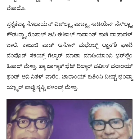
ವೆತಾಲೊ.
ಪ್ರಕೃತೆಚ್ಯಾ ಸೊಭಾಯೆನ್ ವಿಣ್‌ಲ್ಲ್ಯಾ ಪಾಚ್ವ್ಯಾ ಸಾಡಿಯೆನ್ ನೆಸ್‌ಲ್ಲ್ಯಾ
ಕೌಡುರ‍್ಚ್ಯಾ ರೊಸಾಳ್ ಆನಿ ಈಟಾಳ್ ಗಾವಾಂತ್ ತಾಚಿ ವಾಡಾವಳ್
ಜಾಲಿ. ಕಾಜುಚಿ ಪಾಡ್ ಆಸೊನ್ ಮಧೆಂಚ್ಚ್ ಲ್ಹಾನ್‌ಶಿ ಘಾಟಿ
ದೆಂವೊನ್ ಸಕಯ್ಲ್ ಗೆಲ್ಯಾರ್ ಮಾಡಾ ಮಾಡಿಯಾಂನಿ ಭರ್‌ಲ್ಲೆಂ
ಹಿತಾಲ್ ಮೆಳ್ತಾ. ಹ್ಯಾ ಜಾಗ್ಯಾಕ್ ಭೆಟ್ ದಿಲ್ಯಾರ್ ಚವೀಸ್ ವರಾಂಯ್
ಥಂಡ್ ಆನಿ ನಿತಳ್ ವಾರೆಂ. ಚಾರಾಂಯ್ ಕುಶಿಂನಿ ದೀಷ್ಟ್ ಭಂವ್ಡಾ
ಯ್ಲ್ಯಾರ್ ಪಾಚ್ವಿ ಸೃಷ್ಟಿ ಪಳಂವ್ಕ್ ಮೆಳ್ತಾ.