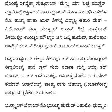
ಪೊಂಪೈ ಇಗರ‍್ಜೆಚ್ಯಾ ಸುತ್ತುರಾಂತ್ ‘ಮೆಸ್ತ್ರಿ’ ಯಾ ‘ರಿಚ್ಚ ಮಾಸ್ಟೆರ್’
ಮ್ಹಣ್‌ಂಚ್ಚ್ ಲ್ಹಾನಾಂಕ್ ತಸೆಂ ವ್ಹಡಾಂಕ್ ಮೊಗಾಚೊ ಆನಿ ವಳ್ಕಿಚೊ
ತೊ. ತಾಚ್ಯಾ ಹಾತಾ ಖಾಲ್ ಶಿಕ್‌ಲ್ಲೆ ವಿಧ್ಯಾರ‍್ಥಿ ಆತಾಂ ದೇಶ್ –
ವಿದೇಶಾಂತ್ ಬರ‍್ಯಾ ಹುದ್ದ್ಯಾರ್ ಆಸಾತ್. ರಿಚ್ಚ ಮಾಸ್ಟೆರಾನ್
ಶಿಕಯಿಲ್ಲಿಂ ಉಂಚ್ಲಿಂ ಮೌಲ್ಯಾಂ ಆನಿ ದಿಲ್ಲಿ ಹುಮೆದ್, ತಾಲೆಂತಾಂ
ಊರ‍್ಜಿತ್ ಕರುಂಕ್ ದಿಲ್ಲೆಂ ಪ್ರೇರಣ್ ಆತಾಂಯ್ ಉಡಾಸ್ ಕಾಡ್ತಾತ್.
ರಿಚ್ಚ ಮಾಸ್ಟೆರಾನ್ ಲೆಕ್ಕಾಂ ಶಿಕಯ್ಲಿಂ ತರ್ ತಿಂ ಸಾರ‍್ಕಿ ಮೆಂದ್ವಾಂತ್
ರಿಗ್ತಾಲಿಂಚ್ಚ್. ತಾಣೆ ಕ್ಲಾಸ್ ಸುರು ಕರ‍್ತಾನಾ ಮಗ್ಗಿ ಆಯ್ಲಿ ತರ್
ಬಚಾವ್; ನಾ ತರ್ ತಾಚೆಂ ಮಟ್ವೆಂ ಆನಿ ಚಿಕ್ಕೆ ಮೊಟೆಂ ನಾಗು ಬೇತ್
ತಯಾರ್ ಆಸ್ತಾಲೆಂಚ್ಚ್. ತಾಚ್ಯಾ ನಾಗು ಬೆತಾಚ್ಯಾ ಭಿಯಾನ್‌ಂಚ್ಚ್
ಭುರ‍್ಗಿಂ ಮಗ್ಗಿ ಶಿಕೊನ್ ಯೆತಾಲಿಂ.
ಭುರ‍್ಗ್ಯಾಂಕ್ ಖೆಳಾಂತ್ ತೊ ಭಾರಿಚ್ಚ್ ಹುಮೆದ್ ದಿತಾಲೊ. ಭುರ‍್ಗ್ಯಾಂ