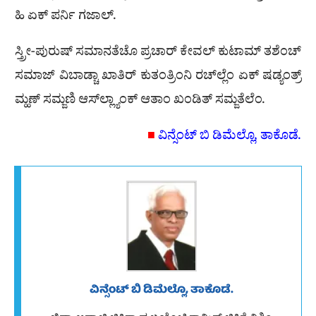
ಹಿ ಏಕ್ ಪರ್ನಿ ಗಜಾಲ್.
ಸ್ತ್ರೀ-ಪುರುಷ್ ಸಮಾನತೆಚೊ ಪ್ರಚಾರ್ ಕೇವಲ್ ಕುಟಾಮ್ ತಶೆಂಚ್
ಸಮಾಜ್ ವಿಬಾಡ್ಚಾ ಖಾತಿರ್ ಕುತಂತ್ರಿಂನಿ ರಚ್‍ಲ್ಲೆಂ ಏಕ್ ಷಡ್ಯಂತ್ರ್
ಮ್ಹಣ್ ಸಮ್ಜಣಿ ಆಸ್‍ಲ್ಲ್ಯಾಂಕ್ ಆತಾಂ ಖಂಡಿತ್ ಸಮ್ಜತೆಲೆಂ.
■
ವಿನ್ಸೆಂಟ್ ಬಿ ಡಿಮೆಲ್ಲೊ, ತಾಕೊಡೆ.
ವಿನ್ಸೆಂಟ್ ಬಿ ಡಿಮೆಲ್ಲೊ, ತಾಕೊಡೆ.