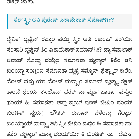
ರಚನ್ ಜಾತಾ.
ತರ್ ಸ್ತ್ರೀ ಆನಿ ಪುರುಷ್ ಎಕಾಮೆಕಾಕ್ ಸಮಾನ್‍ಗೀ?
ದೈವಿಕ್ ದೃಷ್ಟೆನ್ ರಚ್ನಾಂ ಪಯ್ಕಿ ಸ್ತ್ರೀ ಅತಿ ಊಂಚ್ ತರ್‌ಯೀ
ಸಂಸಾರಿ ದೃಷ್ಟೆನ್ ತಿಂ ಎಕಾಮೆಕಾಕ್ ಸಮಾನ್‍ಗೀ? ಹ್ಯಾ ಸವಾಲಾಕ್
ಜವಾಬ್ ಸೊದ್ಚಾ ಪಯ್ಲೆಂ ಸಮಾನತಾ ಮ್ಹಳ್ಯಾರ್ ಕಿತೆಂ ಆನಿ
ಖಂಯ್ಚಾ ಸಂಗ್ತಿಂನಿ ಸಮಾನತಾ ಮ್ಹಳ್ಳೆ ಸಮ್ಜೊನ್ ಘೆತ್ಲ್ಯಾರ್ ಬರೆಂ.
ದೋನ್ ವಸ್ತು ಯಾ ದೋನ್ ಮನ್ಶ್ಯಾಂ ಸಮಾನ್ ಮ್ಹಳ್ಳ್ಯಾ ತಕ್ಷಣ್
ತಾಂಚೆ ಥಂಯ್ ಕಸಲೊಚ್ ಫರಕ್ ನಾ ಮ್ಹಣ್ ಜಾತಾ. ವಸ್ತುಂ
ಥಂಯ್ ಹಿ ಸಮಾನತಾ ಆಸ್ತಾ ವ್ಹಯ್ ಪೂಣ್ ಜೀವಿಂ ಥಂಯ್
ಖಂಡಿತ್ ನ್ಹಯ್; ಭೌತಿಕ್ ರುಪಾನ್ ಪಳೆಂವ್ಕ್ ಗೆಲ್ಯಾರ್
ಖಂಯ್ಚಾಯ್ ದಾದ್ಲ್ಯಾ ಆನಿ ಸ್ತ್ರೀ ಜೀವಿಂ ಮಧೆಂ ಹಿ ಸಮಾನತಾ ನಾ;
ತಶೆಂ ಮ್ಹಳ್ಯಾರ್ ಮನ್ಶಾ ಥಂಯ್‍ಯೀ ತಿ ಖಂಡಿತ್ ನಾ. ದೆಕುನ್