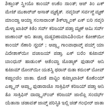
ಶಿಕ್ಪಾಂತ್ ಸ್ತ್ರೀಯೊ ಕಾಂಯ್ ಉಣೆಂ ನಾಂತ್; ಆಜ್ ತಿಂ ಏಕ್
ಮೇಟ್ ಮುಕಾರ್‌ಚ್ ಆಸಾತ್ ಮ್ಹಣ್ಯೆತ್. ನವ್ಕರಿಚ್ ಸರ್ವಸ್ವ್ ಮ್ಹಣ್
ಮಾಂದ್ಚಾ ಆಯ್ಚಾ ಸಂಸಾರಾಂತ್ ಶಿಕ್‍ಲ್ಲ್ಯಾಂಕ್ ಏಕ್ ಬರಿ ನವ್ಕರಿ
ಮೆಳ್ಚಾ ಖಾತಿರ್ ಕಿತೆಂ ಸರ್ವ್ ಕರಿಜಯ್ ಪಡ್ತಾ ಮ್ಹಣ್ ಆಮಿ ಸರ್ವ್
ಜಾಣಾಂವ್ ಆನಿ ತಾಚ್ಯಾ ದುಷ್ಪರಿಣಾಮಾವಿಶಿಂಯೀ ಕೋಣ್‍ಯೀ
ಕಾಂಯ್ ನೆಣಾರಿ ನ್ಹಯ್ ; ಆಪ್ಲ್ಯಾ ಗಾಂವಾಥಾವ್ನ್ ಪಯ್ಸ್ ಯಾ
ವಿದೇಶಾಕ್‍ಯೀ ವಚಾಜಯ್ ಪಡ್ತಾ. ಏಕ್ ಬರೆಂ ಕುಟಾಮ್
ಬಾಂಧುನ್ ಹಾಡುಂಕ್ ಆಶೆಂವ್ಚಾ ಜೊಡ್ಯಾಕ್ ಫುಡಾರ್ ಆನಿ
ಕುಟಾಮ್ ದೋನ್‍ಯೀ ಯಶಸ್ವಿ ಥರಾನ್ ರುತಾ ಕರುಂಕ್ ಬೋವ್
ಕಷ್ಟಾಂಚೆಂ ಜಾತಾ. ಥೊಡೆ ಪಾವ್ಟಿಂ ಕುಟ್ಮಾಖಾತಿರ್ ಕೊಣೆಂಯ್
ಎಕ್ಲ್ಯಾನ್ ಆಪ್ಲ್ಯಾ ಫುಡಾರಾಚೊ ಸಾಕ್ರಿಫಿಸ್ ಕರಿಜಯ್ ಪಡ್ತಾ ಆನಿ
ತೊ ಸಾಕ್ರಿಫಿಸ್ ದಾದ್ಲ್ಯಾನ್ಂಚ್ ಕರಿಜಯ್ ಜಾಲ್ಲೊ ಸಂದರ್ಭ್
ಯೆತಾನಾ ಚಡಾವತ್ ಜಾವ್ನ್ ಪರಿಸ್ಥಿತಿ ಇಲ್ಲಿ ಚಡ್ ಗಂಭೀರ್ ಜಾತಾ