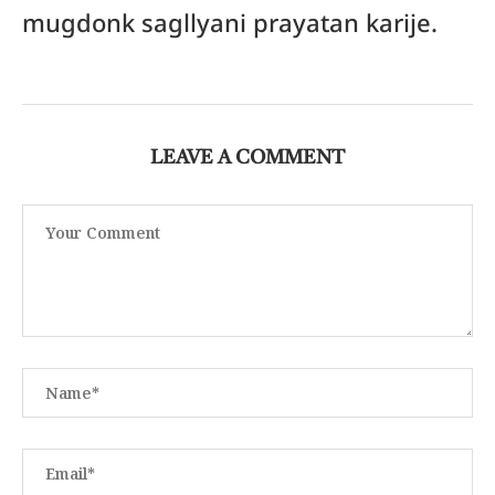
mugdonk sagllyani prayatan karije.
LEAVE A COMMENT