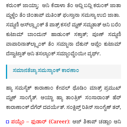
ಕರುಂಕ್ ಜಾಯ್ನಾ; ಆನಿ ಕೆದಾಳಾ ತೆಂ ಆದ್ಲಿ ಬದ್ಲಿ ಕರುಂಕ್ ಜಾತಾ
ಮ್ಹಳ್ಳೆಂ ತೆಂ ಚಿಂತಾಪ್ ಮತಿಂತ್ ಘುಸ್ತಾನಾ ಸಮಸ್ಯಾ ಉಬಿ ಜಾತಾ.
ಸಮ್ಜಣಿ ಆಸ್‍ಲ್ಲ್ಯಾಂಕ್ ತೆ ಪಾತ್ರ್ ಕಸಲೆ ಮ್ಹಣ್ ಸಮ್ಜತಾತ್ ಆನಿ ಬರೆಂ
ಕುಟಾಮ್ ಬಾಂದುನ್ ಹಾಡುಂಕ್ ಸಕ್ತಾತ್; ಪೂಣ್ ಸಮ್ಜಣಿ
ವಾಪಾರಿನಾತ್‍ಲ್ಲ್ಯಾಂಕ್ ತೆಂ ಸಮ್ಜಾನಾ ದೆಕುನ್ ಆಪ್ಲೆಂ ಕುಟಾಮ್
ದೆಸ್ವಾಟ್ತಾತ್ ಆನಿ ತಸಲ್ಯಾಂಕ್ ಸಮ್ಜಾಂವ್ಚೆಂಯೀ ವ್ಯರ್ಥ್.
ಸಮಾನತೆಚ್ಯಾ ಸಮಸ್ಯಾಂಕ್ ಕಾರಣಾಂ
ಹ್ಯಾ ಸಮಸ್ಯೆಕ್ ಕಾರಾಣಾಂ ಕೇವಲ್ ಥೊಡಿಂ ಮಾತ್ರ್ ಪ್ರಮುಖ್
ಮ್ಹಣ್ ಸಾಂಗ್ಯೆತ್. ಆಯ್ಚಾ ಹ್ಯಾ ತಾಂತ್ರಿಕ್ ಸಂಸಾರಾಂತ್ ಹೆರ್
ಕಾರಾಣಾಂಕ್ ದೆಗೆರ್ ದವರ್ಯೆತ್. ಸಂಕ್ಷಿಪ್ತ್ ರಿತಿನ್ ಸಾಂಗ್ಚೆಣ್ ತರ್,
◘
ಪಯ್ಲೆಂ – ಫುಡಾರ್ (Career):
ಆಜ್ ಶಿಕಾಪ್ ಚಡ್ಲಾಂ ಆನಿ