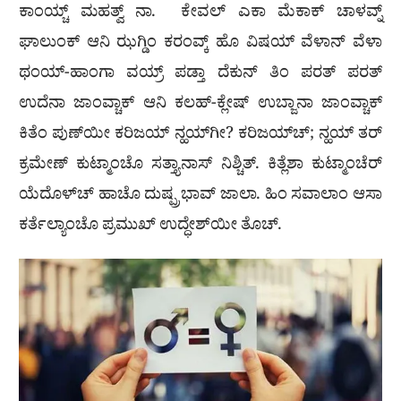
ಕಾಂಯ್ಚ್ ಮಹತ್ವ್ ನಾ. ಕೇವಲ್ ಎಕಾ ಮೆಕಾಕ್ ಚಾಳವ್ನ್
ಘಾಲುಂಕ್ ಆನಿ ಝಗ್ಡಿಂ ಕರಂವ್ಕ್ ಹೊ ವಿಷಯ್ ವೆಳಾನ್ ವೆಳಾ
ಥಂಯ್-ಹಾಂಗಾ ವಯ್ರ್ ಪಡ್ತಾ ದೆಕುನ್ ತಿಂ ಪರತ್ ಪರತ್
ಉದೆನಾ ಜಾಂವ್ಚಾಕ್ ಆನಿ ಕಲಹ್-ಕ್ಲೇಷ್ ಉಬ್ಜಾನಾ ಜಾಂವ್ಚಾಕ್
ಕಿತೆಂ ಪುಣ್‍ಯೀ ಕರಿಜಯ್ ನ್ಹಯ್‍ಗೀ? ಕರಿಜಯ್‍ಚ್; ನ್ಹಯ್ ತರ್
ಕ್ರಮೇಣ್ ಕುಟ್ಮಾಂಚೊ ಸತ್ತ್ಯಾನಾಸ್ ನಿಶ್ಚಿತ್. ಕಿತ್ಲೆಶಾ ಕುಟ್ಮಾಂಚೆರ್
ಯೆದೊಳ್‍ಚ್ ಹಾಚೊ ದುಷ್ಪ್ರಭಾವ್ ಜಾಲಾ. ಹಿಂ ಸವಾಲಾಂ ಆಸಾ
ಕರ್ತೆಲ್ಯಾಂಚೊ ಪ್ರಮುಖ್ ಉದ್ಧೇಶ್‍ಯೀ ತೊಚ್.