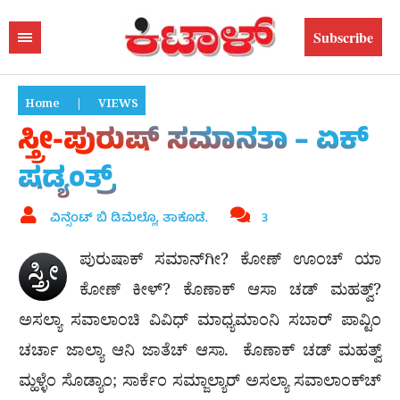
Subscribe
Home
|
VIEWS
ಸ್ತ್ರೀ-ಪುರುಷ್ ಸಮಾನತಾ – ಏಕ್
ಷಡ್ಯಂತ್ರ್
ವಿನ್ಸೆಂಟ್ ಬಿ ಡಿಮೆಲ್ಲೊ, ತಾಕೊಡೆ.
3
ಪುರುಷಾಕ್ ಸಮಾನ್‍ಗೀ? ಕೋಣ್ ಊಂಚ್ ಯಾ
ಸ್ತ್ರೀ
ಕೋಣ್ ಕೀಳ್? ಕೊಣಾಕ್ ಆಸಾ ಚಡ್ ಮಹತ್ವ್?
ಅಸಲ್ಯಾ ಸವಾಲಾಂಚಿ ವಿವಿಧ್ ಮಾಧ್ಯಮಾಂನಿ ಸಬಾರ್ ಪಾವ್ಟಿಂ
ಚರ್ಚಾ ಜಾಲ್ಯಾ ಆನಿ ಜಾತೆಚ್ ಆಸಾ. ಕೊಣಾಕ್ ಚಡ್ ಮಹತ್ವ್
ಮ್ಹಳ್ಳೆಂ ಸೊಡ್ಯಾಂ; ಸಾರ್ಕೆಂ ಸಮ್ಜಾಲ್ಯಾರ್ ಅಸಲ್ಯಾ ಸವಾಲಾಂಕ್‍ಚ್