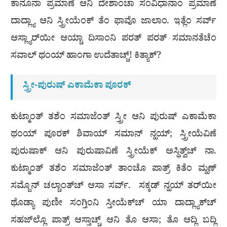
ಕಾನೂನಾ ಪ್ರಮಾಣೆ ಆನಿ ದೇಶಾಂಚಾ ಸಂವಿಧಾನಾಂ ಪ್ರಮಾಣೆ
ದಾದ್ಲ್ಯಾ ಆನಿ ಸ್ತ್ರೀಯೆಂಕ್ ತೆಂ ಫಾವೊ ಜಾಲಾಂ. ಇತ್ಲೆಂ ಸರ್ವ್
ಆಸ್ಲ್ಯಾರ್‌ಯೀ ಆಯ್ಚಾ ದಿಸಾಂನಿ ಪರತ್ ಪರತ್ ಸಮಾನತೆಚೆಂ
ಸವಾಲ್ ಥಂಯ್ ಹಾಂಗಾ ಉದೆತಾಚ್ಚ್! ಕಿತ್ಯಾಕ್?
ಸ್ತ್ರೀ-ಪುರುಷ್ ಎಕಾಮೆಕಾ ಪೂರಕ್
ಕುಟ್ಮಾಂತ್ ತಶೆಂ ಸಮಾಜೆಂತ್ ಸ್ತ್ರೀ ಆನಿ ಪುರುಷ್ ಎಕಾಮೆಕಾ
ಥಂಯ್ ಪೂರಕ್ ಶಿವಾಯ್ ಸಮಾನ್ ನ್ಹಯ್; ಸ್ತ್ರೀಯೆವಿಣೆ
ಪುರುಷಾಕ್ ಆನಿ ಪುರುಷಾವಿಣೆ ಸ್ತ್ರೀಯೆಕ್ ಅಸ್ಥಿತ್ವ್‌ಚ್ ನಾ.
ಕುಟ್ಮಾಂತ್ ತಶೆಂ ಸಮಾಜೆಂತ್ ತಾಂಚೊ ಪಾತ್ರ್ ಕಿತೆಂ ಮ್ಹಣ್
ಸಮ್ಜೊನ್ ಚಲ್ಚಾಂತ್‍ಚ್ ಆಸಾ ಸರ್ವ್. ಸಕ್ಕಡ್ ನ್ಹಯ್ ತರ್‌ಯೀ
ಥೊಡ್ಯಾ ಪುಣೀ ಸಂಗ್ತಿಂನಿ ಸ್ತೀಯೆಕ್‍ಚ್ ಯಾ ದಾದ್ಲ್ಯಾಕ್‍ಚ್
ಸಹಜ್‍ಲ್ಲೊ ಪಾತ್ರ್ ಆಸ್ತಾಚ್ಚ್ ಆನಿ ತೊ ಆಸಾ; ತೊ ಆದ್ಲಿ ಬದ್ಲಿ