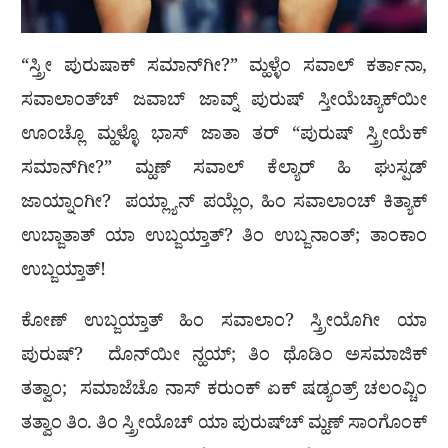
“ಸ್ತ್ರೀ ಪುರುಷಾಕ್ ಸಮಾನ್‍ಗೀ?” ಮ್ಹಳ್ಳೆಂ ಸವಾಲ್ ಕರ್ತಾನಾ,
ಸವಾಲಾಂತ್‍ಚ್ ಜವಾಬ್ ಜಾವ್ನ್ ಪುರುಷ್ ಸ್ತೀಯೆಚ್ಯಾಕ್‍ಯೀ
ಊಂಚ್ಲೊ ಮ್ಹಳ್ಳೊ ಭಾಸ್ ಜಾತಾ ತರ್ “ಪುರುಷ್ ಸ್ತ್ರೀಯೆಕ್
ಸಮಾನ್‍ಗೀ?” ಮ್ಹಣ್ ಸವಾಲ್ ಕೆಲ್ಯಾರ್ ಹಿ ಘುಸ್ಪಡ್
ಜಾಯ್ನಾಂಗೀ? ಪಯ್ಲ್ಯಾನ್ ಪಯ್ಲೆಂ, ಹಿಂ ಸವಾಲಾಂಚ್ ಕಿತ್ಯಾಕ್
ಉಬ್ಜಾತಾತ್ ಯಾ ಉಬ್ಜಯ್ತಾತ್? ತಿಂ ಉಬ್ಜನಾಂತ್; ತಾಂಕಾಂ
ಉಬ್ಜಯ್ತಾತ್!
ಕೋಣ್ ಉಬ್ಜಯ್ತಾತ್ ಹಿಂ ಸವಾಲಾಂ? ಸ್ತ್ರೀಯೊಗೀ ಯಾ
ಪುರುಷ್? ದೊನ್‍ಯೀ ನ್ಹಯ್; ತಿಂ ಥೊಡಿಂ ಅಸಮಾಜಿಕ್
ತತ್ವಾಂ; ಸಮಾಜೆಚೊ ನಾಸ್ ಕರುಂಕ್ ಏಕ್ ಷಡ್ಯಂತ್ರ್ ಚಲಂವ್ಚಿಂ
ತತ್ವಾಂ ತಿಂ. ತಿಂ ಸ್ತ್ರೀಯೊಚ್ ಯಾ ಪುರುಷ್‍ಚ್ ಮ್ಹಣ್ ಸಾಂಗೊಂಕ್