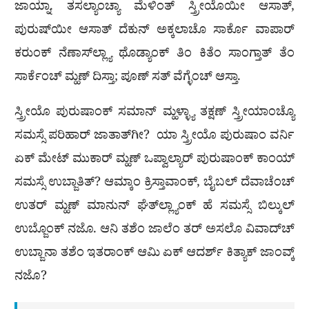
ಜಾಯ್ನಾ. ತಸಲ್ಯಾಂಚ್ಯಾ ಮೆಳಿಂತ್ ಸ್ತ್ರೀಯೊಯೀ ಆಸಾತ್,
ಪುರುಷ್‍ಯೀ ಆಸಾತ್ ದೆಕುನ್ ಅಕ್ಕಲಾಚೊ ಸಾರ್ಕೊ ವಾಪಾರ್
ಕರುಂಕ್ ನೆಣಾಸ್‍ಲ್ಲ್ಯಾ ಥೊಡ್ಯಾಂಕ್ ತಿಂ ಕಿತೆಂ ಸಾಂಗ್ತಾತ್ ತೆಂ
ಸಾರ್ಕೆಂಚ್ ಮ್ಹಣ್ ದಿಸ್ತಾ; ಪೂಣ್ ಸತ್ ವೆಗ್ಳೆಂಚ್ ಆಸ್ತಾ.
ಸ್ತ್ರೀಯೊ ಪುರುಷಾಂಕ್ ಸಮಾನ್ ಮ್ಹಳ್ಳ್ಯಾ ತಕ್ಷಣ್ ಸ್ತ್ರೀಯಾಂಚ್ಯೊ
ಸಮಸ್ಸೆ ಪರಿಹಾರ್ ಜಾತಾತ್‍ಗೀ? ಯಾ ಸ್ತ್ರೀಯೊ ಪುರುಷಾಂ ವರ್ನಿ
ಏಕ್ ಮೇಟ್ ಮುಕಾರ್ ಮ್ಹಣ್ ಒಪ್ವಾಲ್ಯಾರ್ ಪುರುಷಾಂಕ್ ಕಾಂಯ್
ಸಮಸ್ಸೆ ಉಬ್ಜಾತಿತ್? ಆಮ್ಕಾಂ ಕ್ರಿಸ್ತಾವಾಂಕ್, ಬೈಬಲ್ ದೆವಾಚೆಂಚ್
ಉತರ್ ಮ್ಹಣ್ ಮಾನುನ್ ಘೆತ್‍ಲ್ಲ್ಯಾಂಕ್ ಹೆ ಸಮಸ್ಸೆ ಬಿಲ್ಕುಲ್
ಉಬ್ಜೊಂಕ್ ನಜೊ. ಆನಿ ತಶೆಂ ಜಾಲೆಂ ತರ್ ಅಸಲೊ ವಿವಾದ್‍ಚ್
ಉಬ್ಜಾನಾ ತಶೆಂ ಇತರಾಂಕ್ ಆಮಿ ಏಕ್ ಆದರ್ಶ್ ಕಿತ್ಯಾಕ್ ಜಾಂವ್ಕ್
ನಜೊ?