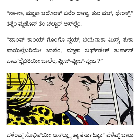
“ನಾ-ನಾ, ಮ್ಹಾಕಾ ಚಲೊಂಕ್ ಬರೆಂ ಲಾಗ್ತಾ, ತುಂ ವಚ್, ಥೇಂಕ್ಸ್.”
ತಿತ್ಲೆಂ ಮ್ಹಣೊನ್ ತೆಂ ಚಲ್ಚಾರ್ ಆಸ್‌ಲ್ಲೆಂ.
“ಹಾಂವ್ ಕಾಂಯ್ ಗೊಂಗೊ ನ್ಹಯ್, ಭಿಯೆನಾಕಾ ಮಿಸ್ಸ್, ತುಕಾ
ಪಾಯಿಲ್ಲೆಬರಿಯೀ ಜಾಲೆಂ, ಮ್ಹಾಕಾ ಬರ್ಥ್‌ಡೇಕ್ ತುರ್ತಾನ್
ಪಾವ್‌ಲ್ಲೆಬರಿಯೀ ಜಾಲೆಂ, ಪ್ಲೀಜ್-ಪ್ಲೀಜ್-ಪ್ಲೀಜ್?”
ಪಳೆಂವ್ಕ್ ಸೊಭಿತ್‌ಯೀ ಆಸ್‌ಲ್ಲ್ಯಾ ತ್ಯಾ ತರ್ನಾಟ್ಯಾಕ್ ಪಳೆವ್ನ್ ಬಾರಾ