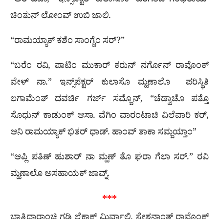
“ಅರೆ ದೆವಾ,” ಇನ್ಸ್‌ಪೆಕ್ಟರ್ ಕುಲಾಸೊಕ್ ಪರಿಗತಿಚಿ ಗಂಭಿರಾಯ್
ಚಿಂತುನ್ ಲೋಂವ್ ಉಬಿ ಜಾಲಿ.
“ರಾಮಯ್ಯಾಕ್ ಕಶೆಂ ಸಾಂಗ್ಚೆಂ ಸರ್?”
“ಬರೆಂ ರವಿ, ಪಾಟಿಂ ಮುಕಾರ್ ಕರುನ್ ನರ್ಗೊನ್ ರಾವೊಂಕ್
ವೇಳ್ ನಾ.” ಇನ್ಸ್‌ಪೆಕ್ಟರ್ ಕುಲಾಸೊ ಮ್ಹಣಾಲೊ ಪರಿಸ್ಥಿತಿ
ಲಗಾಮೆಂತ್ ದವರ್ಚಿ ಗರ್ಜ್ ಸಮ್ಜೊನ್‌, “ಚೆಡ್ವಾಚೊ ಪತ್ತೊ
ಸೊಧುನ್ ಕಾಡುಂಕ್ ಆಸಾ. ವೆಗಿಂ ವಾರಂಟಾಚಿ ವಿಲೆವಾರಿ ಕರ್,
ಆನಿ ರಾಮಯ್ಯಾಕ್ ಭಿತರ್ ಧಾಡ್. ಹಾಂವ್ ತಾಕಾ ಸಮ್ಜಯ್ತಾಂ”
“ಆಪ್ಲಿ ಪತಿಣ್ ಹುಶಾರ್ ನಾ ಮ್ಹಣ್ ತೊ ಘರಾ ಗೆಲಾ ಸರ್.” ರವಿ
ಮ್ಹಣಾಲೊ ಅಸಹಾಯಕ್ ಜಾವ್ನ್.
***
ಭಾತ್ಮಿಧಾರಾಂಚಿ ಗಡ್ದಿ ಲೆಕಾಕ್ ಮಿರ್ವಾಲ್ಲಿ. ಸ್ಟೇಶನಾಂತ್ ರಾವೊಂಕ್