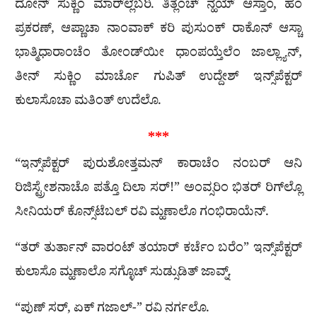
ದೋನ್ ಸುಕ್ಣಿಂ ಮಾರ್‌ಲ್ಲೆಬರಿ. ತಿತ್ಲೆಂಚ್ ನ್ಹಯ್ ಆಸ್ತಾಂ, ಹೆಂ
ಪ್ರಕರಣ್, ಆಪ್ಣಾಚಾ ನಾಂವಾಕ್‌ ಕರಿ ಪುಸುಂಕ್‌ ರಾಕೊನ್‌ ಆಸ್ಚಾ
ಭಾತ್ಮಿಧಾರಾಂಚೆಂ ತೋಂಡ್‌ಯೀ ಧಾಂಪಯ್ತೆಲೆಂ ಜಾಲ್ಲ್ಯಾನ್,
ತೀನ್ ಸುಕ್ಣಿಂ ಮಾರ್ಚೊ ಗುಪಿತ್ ಉದ್ದೇಶ್ ಇನ್ಸ್‌ಪೆಕ್ಟರ್
ಕುಲಾಸೊಚಾ ಮತಿಂತ್ ಉದೆಲೊ.
***
“ಇನ್ಸ್‌ಪೆಕ್ಟರ್ ಪುರುಶೋತ್ತಮನ್ ಕಾರಾಚೆಂ ನಂಬರ್ ಆನಿ
ರಿಜಿಸ್ಟ್ರೇಶನಾಚೊ ಪತ್ತೊ ದಿಲಾ ಸರ್!” ಅಂವ್ಸರಿಂ ಭಿತರ್ ರಿಗ್‌ಲ್ಲೊ
ಸೀನಿಯರ್ ಕೊನ್ಸ್‌ಟೆಬಲ್ ರವಿ ಮ್ಹಣಾಲೊ ಗಂಭಿರಾಯೆನ್.
“ತರ್ ತುರ್ತಾನ್ ವಾರಂಟ್ ತಯಾರ್ ಕರ್ಚೆಂ ಬರೆಂ” ಇನ್ಸ್‌ಪೆಕ್ಟರ್
ಕುಲಾಸೊ ಮ್ಹಣಾಲೊ ಸಗ್ಳೊಚ್ ಸುಡ್ಸುಡಿತ್ ಜಾವ್ನ್.
“ಪುಣ್ ಸರ್, ಏಕ್ ಗಜಾಲ್-” ರವಿ ನರ್ಗಲೊ.