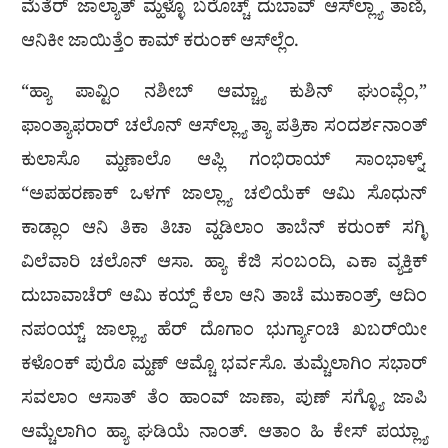
ಮೆತೆರ್ ಜಾಲ್ಯಾತ್ ಮ್ಹಳ್ಳೊ ಬರೊಚ್ಚ್ ದುಬಾವ್ ಆಸ್‌ಲ್ಲ್ಯಾ ತಾಣಿ,
ಆನಿಕೀ ಜಾಯಿತ್ತೆಂ ಕಾಮ್ ಕರುಂಕ್ ಆಸ್‌ಲ್ಲೆಂ.
“ಹ್ಯಾ ಪಾವ್ಟಿಂ ನಶೀಬ್ ಆಮ್ಚ್ಯಾ ಕುಶಿನ್ ಘುಂವ್ಲೆಂ,”
ಫಾಂತ್ಯಾಫರಾರ್‌ ಚಲೊನ್‌ ಆಸ್‌ಲ್ಲ್ಯಾ ತ್ಯಾ ಪತ್ರಿಕಾ ಸಂದರ್ಶನಾಂತ್
ಕುಲಾಸೊ ಮ್ಹಣಾಲೊ ಆಪ್ಲಿ ಗಂಭಿರಾಯ್ ಸಾಂಭಾಳ್ನ್.
“ಅಪಹರಣಾಕ್ ಒಳಗ್ ಜಾಲ್ಲ್ಯಾ ಚಲಿಯೆಕ್ ಆಮಿ ಸೊಧುನ್
ಕಾಡ್ಲಾಂ ಆನಿ ತಿಕಾ ತಿಚಾ ವ್ಹಡಿಲಾಂ ತಾಬೆನ್ ಕರುಂಕ್ ಸಗ್ಳಿ
ವಿಲೆವಾರಿ ಚಲೊನ್‌ ಆಸಾ. ಹ್ಯಾ ಕೆಜಿ ಸಂಬಂದಿ, ಎಕಾ ವ್ಯಕ್ತಿಕ್
ದುಬಾವಾಚೆರ್ ಆಮಿ ಕಯ್ದ್ ಕೆಲಾ ಆನಿ ತಾಚೆ ಮುಕಾಂತ್ರ್, ಆದಿಂ
ನಪಂಯ್ಚ್ ಜಾಲ್ಲ್ಯಾ ಹೆರ್ ದೊಗಾಂ ಭುರ್ಗ್ಯಾಂಚಿ ಖಬರ್‌ಯೀ
ಕಳೊಂಕ್ ಪುರೊ ಮ್ಹಣ್ ಆಮ್ಚೊ ಭರ್ವಸೊ. ತುಮ್ಚೆಲಾಗಿಂ ಸಭಾರ್
ಸವಲಾಂ ಆಸಾತ್ ತೆಂ ಹಾಂವ್ ಜಾಣಾ, ಪುಣ್ ಸಗ್ಳ್ಯೊ ಜಾಪಿ
ಆಮ್ಚೆಲಾಗಿಂ ಹ್ಯಾ ಘಡಿಯೆ ನಾಂತ್. ಆತಾಂ ಹಿ ಕೇಸ್ ಪಯ್ಲ್ಯಾ