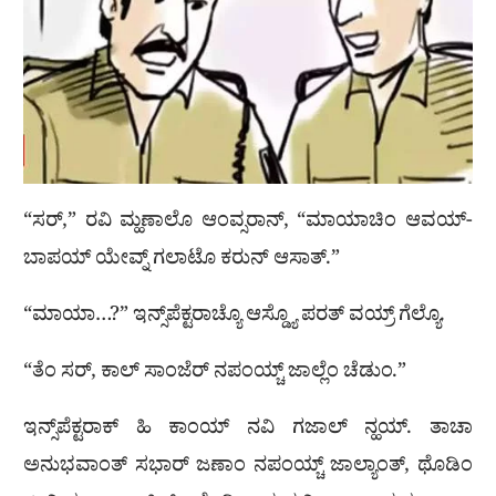
“ಸರ್,” ರವಿ ಮ್ಹಣಾಲೊ ಆಂವ್ಸರಾನ್, “ಮಾಯಾಚಿಂ ಆವಯ್-
ಬಾಪಯ್ ಯೇವ್ನ್ ಗಲಾಟೊ ಕರುನ್ ಆಸಾತ್.”
“ಮಾಯಾ…?” ಇನ್ಸ್‌ಪೆಕ್ಟರಾಚ್ಯೊ ಆಸ್ಡ್ಯೊ ಪರತ್ ವಯ್ರ್ ಗೆಲ್ಯೊ.
“ತೆಂ ಸರ್, ಕಾಲ್ ಸಾಂಜೆರ್ ನಪಂಯ್ಚ್ ಜಾಲ್ಲೆಂ ಚೆಡುಂ.”
ಇನ್ಸ್‌ಪೆಕ್ಟರಾಕ್ ಹಿ ಕಾಂಯ್ ನವಿ ಗಜಾಲ್ ನ್ಹಯ್. ತಾಚಾ
ಅನುಭವಾಂತ್ ಸಭಾರ್ ಜಣಾಂ ನಪಂಯ್ಚ್ ಜಾಲ್ಯಾಂತ್, ಥೊಡಿಂ