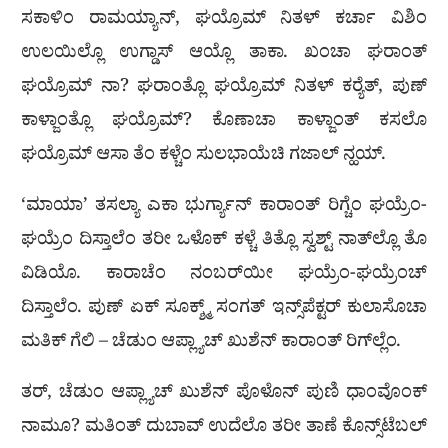
ಸಕಾಳಿಂ ರಾಮಯ್ಯಾನ್, ಘಯ್ರೊಮ್ ನಿತಳ್ ಕರ್ಚಾ ವಿಶಿಂ
ಉಲಯಿಲ್ಲೊ ಉಗ್ಡಾಸ್ ಆಯ್ಲೊ ತಾಕಾ. ಖಂಚಾ ಘರಾಂತ್‌
ಘಯ್ರೊಮ್‌ ನಾ? ಘರಾಂತ್ಲೊ ಘಯ್ರೊಮ್ ನಿತಳ್ ಕರ‍್ಯೆತ್, ಪುಣ್
ಕಾಳ್ಜಾಂತ್ಲೊ ಘಯ್ರೊಮ್? ಕೊಣಾಚಾ ಕಾಳ್ಜಾಂತ್ ಕಸಲೊ
ಘಯ್ರೊಮ್ ಆಸಾ ತೆಂ ಕಳ್ಚೆಂ ಸುಲಭಾಯೆಚಿ ಗಜಾಲ್‌ ನ್ಹಯ್.
‘ಮಾಯಾ’ ತಸಲ್ಯಾ ಎಕಾ ಭುರ್ಗ್ಯಾನ್ ಕಾರಾಂತ್ ರಿಗ್ಚೆಂ ಘಯ್ರೆಂ-
ಘಯ್ರೆಂ ದಿಸ್ತಾಲೆಂ ತರೀ ಒಳೊಕ್ ಕಳ್ಚೆ ತಿತ್ಲೊ ಸ್ವಶ್ಟ್‌ ನಾತ್‌ಲ್ಲೊ ತೊ
ವಿಡಿಯೊ. ಕಾರಾಚೆಂ ನಂಬರ್‌ಯೀ ಘಯ್ರೆಂ-ಘಯ್ರೆಂಚ್
ದಿಸ್ತಾಲೆಂ. ಪುಣ್ ಏಕ್ ಸೂಕ್ಶ್ಮ್ ಸಂಗತ್ ಇನ್ಸ್‌ಪೆಕ್ಟರ್‌ ಕುಲಾಸೊಚಾ
ಮತಿಕ್ ಗೆಲಿ – ಚೆಡುಂ ಆಪ್ಲ್ಯಾಚ್ ಖುಶೆನ್ ಕಾರಾಂತ್ ರಿಗ್‌ಲ್ಲೆಂ.
ತರ್, ಚೆಡುಂ ಆಪ್ಲ್ಯಾಚ್ ಖುಶೆನ್ ಪೊಳೊನ್ ಪುಣಿ ಧಾಂವೊಂಕ್
ನಾಮೂ? ಮತಿಂತ್ ದುಬಾವ್ ಉದೆಲೊ ತರೀ ತಾಣೆ ಕೊನ್ಸ್‌ಟೆಬಲ್