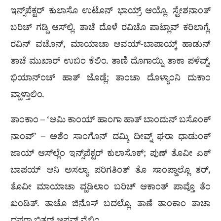
ಇನ್ಸ್‌ಪೆಕ್ಟರ್ ಕುಲಾಸೊ ಉಟೊನ್ ಭಾಯ್ರ್ ಆಯ್ಲೊ. ಸ್ಟೇಶನಾಂತ್
ಬರಿಚ್ ಗಡ್ದಿ ಆಸ್‌ಲ್ಲಿ. ತಾಚೆ ದೊಳೆ ರವಿಚೊ ಪಾಟ್ಲಾವ್ ಕರಿಲಾಗ್ಲೆ.
ರವಿನ್ ವಚೊನ್, ಮಾಯಾಚಾ ಆವಯ್-ಬಾಪಾಯ್ಕ್ ಹಾಡುನ್
ತಾಚೆ ಮುಖಾರ್ ಉಬಿಂ ಕೆಲಿಂ. ತಾಣಿ ದೊಗಾಯ್ನಿ ತಾಕಾ ಪಳೆವ್ನ್,
ಭಿಯಾನ್ಂಚ್ ಹಾತ್ ಜೊಡ್ಲೆ; ತಾಂಚಾ ದೊಳ್ಯಾಂನಿ ದುಕಾಂ
ವ್ಹಾಳ್ತಾಲಿಂ.
ತಾಂಕಾಂ – ‘ಆಮಿ ಕಾಂಯ್ ಹಾಂಗಾ ಹಾತ್ ಬಾಂದುನ್ ಬಸೊಂಕ್
ನಾಂವ್’ – ಅಶೆಂ ಸಾಂಗೊನ್ ದಮ್ಕಿ ದೀವ್ನ್ ಘರಾ ಧಾಡುಂಕ್
ಜಾಯ್ ಆಸ್‌ಲ್ಲೆಂ ಇನ್ಸ್‌ಪೆಕ್ಟರ್ ಕುಲಾಸೊಕ್; ಪುಣ್ ತೊವೀ ಏಕ್
ಬಾಪಯ್ ಆನಿ ಅಸಲ್ಯಾ ಪರಿಗತಿಂತ್ ತೊ ಸಾಂಪ್ಡಾಲ್ಲೊ ತರ್,
ತೊವೀ ಮಾಯಾಚಾ ವ್ಹಡಿಲಾಂ ಬರಿಚ್ ಆಕಾಂತ್ ಪಾವ್ತೊ ತೆಂ
ಖಂಡಿತ್. ತಾಚೊ ಜಿನೊಸ್ ಬದಲ್ಲೊ. ತಾಣೆ ತಾಂಕಾಂ ತಾಚಾ