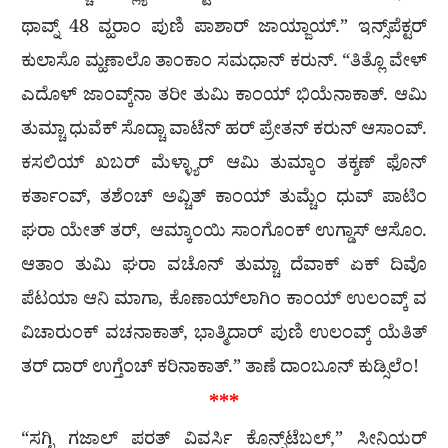
ಥಾವ್ನ್ 48 ವ್ಹರಾಂ ಪುಣಿ ಪಾಶಾರ್ ಜಾಯ್ಜಾಯ್.” ಇನ್ಸ್‌ಪೆಕ್ಟರ್
ಕುಲಾಸೊ ಮ್ಹಣಾಲೊ ತಾಂಕಾಂ ಸಮಧಾನ್‌ ಕರುನ್. “ತಿತ್ಲೊ ವೇಳ್
ಎದೊಳ್ ಜಾಂವ್ಕ್‌ನಾ ತರೀ ತುಮಿ ಕಾಂಯ್ ಭಿಯೆನಾಕಾತ್. ಆಮಿ
ತುಮ್ಚಾ ಧುವೆಕ್ ಸೊದ್ಚಾ ವಾಟೆನ್ ಹರ್ ಪ್ರೇತನ್ ಕರುನ್‌ ಆಸಾಂವ್.
ಕಸಲಿಯ್ ಖಬರ್ ಮೆಳ್ಳ್ಯಾರ್ ಆಮಿ ತುಮ್ಕಾಂ ತಕ್ಶಣ್ ಫೊನ್
ಕರ್ತಾಂವ್, ತಶೆಂಚ್ ಅವ್ಚಿತ್ ಕಾಂಯ್ ತುಮ್ಚೆಂ ಧುವ್ ಪಾಟಿಂ
ಘರಾ ಯೇತ್ ತರ್, ಆಮ್ಕಾಂಯಿ ಸಾಂಗೊಂಕ್ ಉಗ್ಡಾಸ್ ಆಸೊಂ.
ಆತಾಂ ತುಮಿ ಘರಾ ವಚೊನ್ ತುಮ್ಚಾ ದೆವಾಕ್ ಏಕ್ ದಿವೊ
ಪೆಟಯಾ ಆನಿ ಮಾಗಾ, ಕೊಣಾಯ್‌ಲಾಗಿಂ ಕಾಂಯ್ ಉಲಂವ್ಕ್ ವ
ವಿಚಾರುಂಕ್ ವಚನಾಕಾತ್, ಭಾತ್ಮಿದಾರ್ ಪುಣಿ ಉಲಂವ್ಕ್ ಯೆತಿತ್
ತರ್ ದಾರ್ ಉಗ್ತೆಂಚ್ ಕರಿನಾಕಾತ್.” ತಾಣೆ ದಾಂಬೂನ್ ಕುಡ್ಸಿಲೆಂ!
***
“ಸಗ್ಳಿ ಗಜಾಲ್ ಪರತ್ ವಿವರ್ಸಿ ಕೊನ್ಸ್‌ಟೆಬಲ್,” ಸೀನಿಯರ್