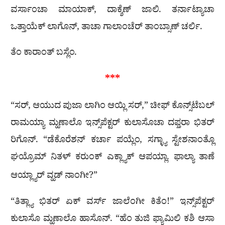
ವರ್ಸಾಂಚಾ ಮಾಯಾಕ್, ದಾಕ್ಶೆಣ್ ಜಾಲಿ.‌ ತರ್ನಾಟ್ಯಾಚಾ
ಒತ್ತಾಯೆಕ್‌ ಲಾಗೊನ್‌, ತಾಚಾ ಗಾಲಾಂಚೆರ್ ತಾಂಬ್ಸಾಣ್ ಚರ್ಲಿ.
ತೆಂ ಕಾರಾಂತ್ ಬಸ್ಲೆಂ.
***
“ಸರ್, ಆಯುದ ಪುಜಾ ಲಾಗಿಂ ಆಯ್ಲಿ ಸರ್,” ಚೀಫ್ ಕೊನ್ಸ್‌ಟೆಬಲ್
ರಾಮಯ್ಯಾ ಮ್ಹಣಾಲೊ ಇನ್ಸ್‌ಪೆಕ್ಟರ್ ಕುಲಾಸೊಚಾ ದಫ್ತರಾ ಭಿತರ್
ರಿಗೊನ್. “ಡೆಕೊರೆಶನ್ ಕರ್ಚಾ ಪಯ್ಲೆಂ, ಸಗ್ಳ್ಯಾ ಸ್ಟೇಶನಾಂತ್ಲೊ
ಘಯ್ರೊಮ್ ನಿತಳ್ ಕರುಂಕ್ ಎಕ್ಲ್ಯಾಕ್ ಆಪಯ್ಲಾ. ಫಾಲ್ಯಾ ತಾಣೆ
ಆಯ್ಲ್ಯಾರ್ ವ್ಹಡ್ ನಾಂಗೀ?”
“ತಿತ್ಲ್ಯಾ ಭಿತರ್ ಏಕ್ ವರ್ಸ್ ಜಾಲೆಂಗೀ ಕಿತೆಂ!” ಇನ್ಸ್‌ಪೆಕ್ಟರ್
ಕುಲಾಸೊ ಮ್ಹಣಾಲೊ ಹಾಸೊನ್. “ಹೆಂ ತುಜಿ ಫ್ಯಾಮಿಲಿ ಕಶಿ ಆಸಾ