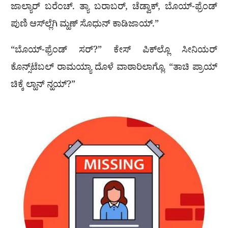
ಜಾಲ್ಯಾರ್ ಬರೆಂಚ್. ತ್ಯಾ ಬರಾಬರ್, ಚೆಡ್ವಾಕ್, ಬೊಯ್-ಫ್ರೆಂಡ್
ಪುಣಿ ಆಸ್‌ಲ್ಲೆಗಿ ಮ್ಹಣ್ ಸೊಧುನ್ ಕಾಡಿಜಾಯ್.”
“ಬೊಯ್-ಫ್ರೆಂಡ್ ಸರ್?” ಕೇಸ್ ಪಿಕ್‌ಲ್ಲೊ ಸೀನಿಯರ್
ಕೊನ್ಸ್‌ಟೆಬಲ್ ರಾಮಯ್ಯಾ ದೊಳೆ ವಾಠಾರಿಲಾಗ್ಲೊ. “ತಾಚಿ ಪ್ರಾಯ್
ಚಿಕ್ಕೆ ಲ್ಹಾನ್ ನ್ಹಯ್?”