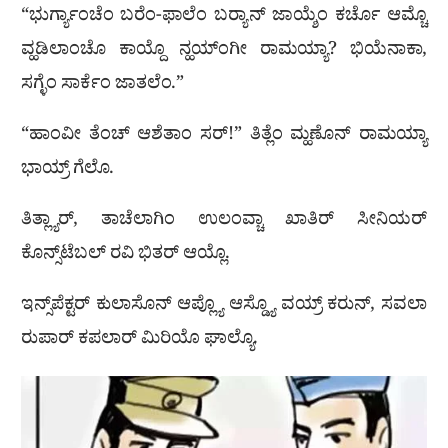
“ಭುರ್ಗ್ಯಾಂಚೆಂ ಬರೆಂ-ಫಾಲೆಂ ಬರ‍್ಯಾನ್ ಜಾಯ್ಶೆಂ ಕರ್ಚೊ ಆಮ್ಚೊ
ವ್ಹಡಿಲಾಂಚೊ ಕಾಯ್ದೊ ನ್ಹಯ್ಂಗೀ ರಾಮಯ್ಯಾ? ಭಿಯೆನಾಕಾ,
ಸಗ್ಳೆಂ ಸಾರ್ಕೆಂ ಜಾತಲೆಂ.”
“ಹಾಂವೀ ತೆಂಚ್ ಆಶೆತಾಂ ಸರ್!” ತಿತ್ಲೆಂ ಮ್ಹಣೊನ್ ರಾಮಯ್ಯಾ
ಭಾಯ್ರ್ ಗೆಲೊ.
ತಿತ್ಲ್ಯಾರ್, ತಾಚೆಲಾಗಿಂ ಉಲಂವ್ಚಾ ಖಾತಿರ್ ಸೀನಿಯರ್
ಕೊನ್ಸ್‌ಟೆಬಲ್ ರವಿ ಭಿತರ್ ಆಯ್ಲೊ.
ಇನ್ಸ್‌ಪೆಕ್ಟರ್ ಕುಲಾಸೊನ್ ಆಪ್ಲ್ಯೊ ಆಸ್ಡ್ಯೊ ವಯ್ರ್ ಕರುನ್‌, ಸವಲಾ
ರುಪಾರ್ ಕಪಲಾರ್ ಮಿರಿಯೊ ಘಾಲ್ಯೊ.