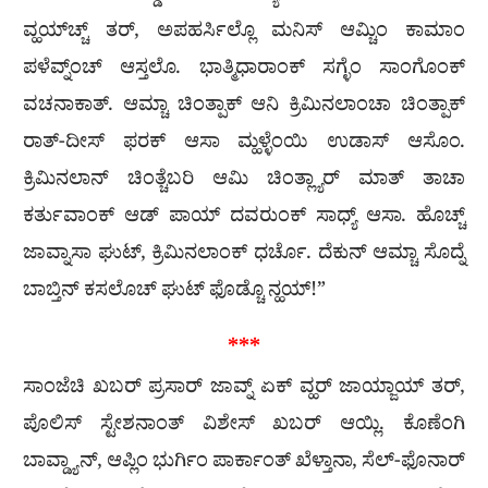
ವ್ಹಯ್‌ಚ್ಚ್ ತರ್, ಅಪಹರ್ಸಿಲ್ಲೊ ಮನಿಸ್ ಆಮ್ಚಿಂ ಕಾಮಾಂ
ಪಳೆವ್ನ್ಂಚ್ ಆಸ್ತಲೊ. ಭಾತ್ಮಿಧಾರಾಂಕ್ ಸಗ್ಳೆಂ ಸಾಂಗೊಂಕ್
ವಚನಾಕಾತ್. ಆಮ್ಚಾ ಚಿಂತ್ಪಾಕ್ ಆನಿ ಕ್ರಿಮಿನಲಾಂಚಾ ಚಿಂತ್ಪಾಕ್
ರಾತ್-ದೀಸ್ ಫರಕ್ ಆಸಾ ಮ್ಹಳ್ಳೆಂಯಿ ಉಡಾಸ್ ಆಸೊಂ.
ಕ್ರಿಮಿನಲಾನ್ ಚಿಂತ್ಚೆಬರಿ ಆಮಿ ಚಿಂತ್ಲ್ಯಾರ್ ಮಾತ್ ತಾಚಾ
ಕರ್ತುವಾಂಕ್ ಆಡ್ ಪಾಯ್ ದವರುಂಕ್ ಸಾಧ್ಯ್ ಆಸಾ. ಹೊಚ್ಚ್
ಜಾವ್ನಾಸಾ ಘುಟ್, ಕ್ರಿಮಿನಲಾಂಕ್ ಧರ್ಚೊ. ದೆಕುನ್ ಆಮ್ಚಾ ಸೊದ್ನೆ
ಬಾಬ್ತಿನ್ ಕಸಲೊಚ್ ಘುಟ್ ಫೊಡ್ಚೊ ನ್ಹಯ್!”
***
ಸಾಂಜೆಚಿ ಖಬರ್ ಪ್ರಸಾರ್ ಜಾವ್ನ್ ಏಕ್ ವ್ಹರ್ ಜಾಯ್ಜಾಯ್ ತರ್,
ಪೊಲಿಸ್ ಸ್ಟೇಶನಾಂತ್ ವಿಶೇಸ್ ಖಬರ್ ಆಯ್ಲಿ. ಕೊಣೆಂಗಿ
ಬಾವ್ಡ್ಯಾನ್, ಆಪ್ಲಿಂ ಭುರ್ಗಿಂ ಪಾರ್ಕಾಂತ್ ಖೆಳ್ತಾನಾ, ಸೆಲ್-ಫೊನಾರ್