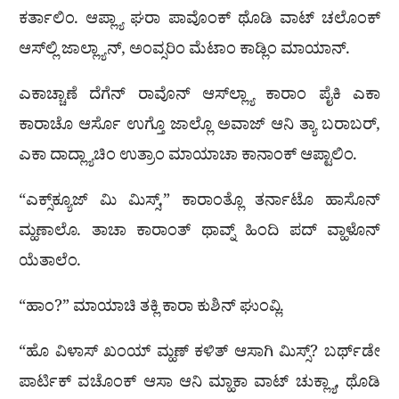
ಕರ್ತಾಲಿಂ. ಆಪ್ಲ್ಯಾ ಘರಾ ಪಾವೊಂಕ್ ಥೊಡಿ ವಾಟ್ ಚಲೊಂಕ್
ಆಸ್‌ಲ್ಲಿ ಜಾಲ್ಲ್ಯಾನ್, ಅಂವ್ಸರಿಂ ಮೆಟಾಂ ಕಾಡ್ಲಿಂ ಮಾಯಾನ್.
ಎಕಾಚ್ಚಾಣೆ ದೆಗೆನ್ ರಾವೊನ್ ಆಸ್‌ಲ್ಲ್ಯಾ ಕಾರಾಂ ಪೈಕಿ ಎಕಾ
ಕಾರಾಚೊ ಆರ್ಸೊ ಉಗ್ತೊ ಜಾಲ್ಲೊ ಅವಾಜ್ ಆನಿ ತ್ಯಾ ಬರಾಬರ್,
ಎಕಾ ದಾದ್ಲ್ಯಾಚಿಂ ಉತ್ರಾಂ ಮಾಯಾಚಾ ಕಾನಾಂಕ್ ಆಪ್ಟಾಲಿಂ.
“ಎಕ್ಸ್‌ಕ್ಯೂಜ್ ಮಿ ಮಿಸ್ಸ್,” ಕಾರಾಂತ್ಲೊ ತರ್ನಾಟೊ ಹಾಸೊನ್
ಮ್ಹಣಾಲೊ. ತಾಚಾ ಕಾರಾಂತ್ ಥಾವ್ನ್ ಹಿಂದಿ ಪದ್ ವ್ಹಾಳೊನ್
ಯೆತಾಲೆಂ.
“ಹಾಂ?” ಮಾಯಾಚಿ ತಕ್ಲಿ ಕಾರಾ ಕುಶಿನ್ ಘುಂವ್ಲಿ.
“ಹೊ ವಿಳಾಸ್ ಖಂಯ್ ಮ್ಹಣ್ ಕಳಿತ್ ಆಸಾಗಿ ಮಿಸ್ಸ್? ಬರ್ಥ್‌ಡೇ
ಪಾರ್ಟಿಕ್ ವಚೊಂಕ್ ಆಸಾ ಆನಿ ಮ್ಹಾಕಾ ವಾಟ್ ಚುಕ್ಲ್ಯಾ, ಥೊಡಿ