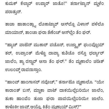
ಕುಮಕ್ ಕೆಲ್ಯಾರ್ ಉಪ್ಕಾರ್ ಜಾತೊ!” ತರ್ನಾಟ್ಯಾನ್ ಮ್ಹಳೆಂ
ಪರಾತ್ತುನ್.
ತಾಚಾ ಹಾತಾಂತ್ಲ್ಯಾ ಲೊಕಾಟ್ಯಾರ್ ಆಸ್‌ಲ್ಲೊ ವಿಳಾಸ್ ಪಳೆಲೊ
ಮಾಯಾನ್, ತಾಂಚಾ ಘರಾ ತೆಣೆಂಚ್ ಆಸ್‌ಲ್ಲೆಂ ತೆಂ ಘರ್.
“ಹ್ಯಾಚ್ ವಾಟೆನ್ ಮುಕಾರ್ ವಚೊನ್, ಉಜ್ವ್ಯಾಕ್ ಘುಂವ್ಲೊಯ್
ತರ್, ಉಪ್ರಾಂತ್ ಮೆಳ್ಚೊ ದಾವ್ಯಾ ಕುಶಿಚೊ ರಸ್ತೊ ಧರ್ಲ್ಯಾರ್
ಜಾಲೆಂ, ತ್ಯಾ ರಸ್ತ್ಯಾರ್ ಆಸಾ ತೆಂ ಘರ್.” ತೆಂ ಮ್ಹಣಾಲೆಂ ಚಡಿತ್
ಉಲಂವ್ಕ್ ರಾವನಾಸ್ತಾಂ.
“ಹಾಂವ್ ಹಾಂಗಾಸರ್ ನವೊಚ್,” ತರ್ನಾಟೊ ಮ್ಹಣಾಲೊ. “ಯೇ
ಕಾರಾಂತ್ ಬಸ್, ಮ್ಹಾಕಾ ವಾಟ್ ದಾಕಯಿಲ್ಲೆಬರಿ‌ಯೀ ಜಾಲೆಂ,
ತುಕಾ ಹಾಂವೆಂ ತುಜಾ ಘರಾ ಪಾವಯಿಲ್ಲೆಬರಿಯೀ ಜಾಲೆಂ.
ಕಾಳೊಕೀ ಜಾವ್ನ್ ಆಯ್ಲೊ, ಕಿತೆಂ ಮ್ಹಣ್ತಾಯ್ ಮಿಸ್ಸ್?”