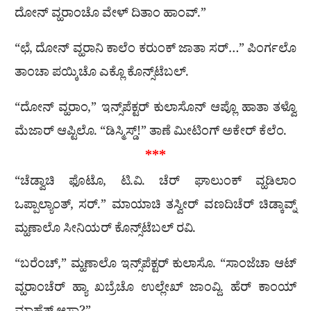
ದೋನ್ ವ್ಹರಾಂಚೊ ವೇಳ್ ದಿತಾಂ ಹಾಂವ್.”
“ಛೆ, ದೋನ್ ವ್ಹರಾನಿ ಕಾಲೆಂ ಕರುಂಕ್ ಜಾತಾ ಸರ್…” ಪಿಂರ್ಗಲೊ
ತಾಂಚಾ ಪಯ್ಕಿಚೊ ಎಕ್ಲೊ ಕೊನ್ಸ್‌ಟೆಬಲ್.
“ದೋನ್ ವ್ಹರಾಂ,” ಇನ್ಸ್‌ಪೆಕ್ಟರ್ ಕುಲಾಸೊನ್ ಆಪ್ಲೊ ಹಾತಾ ತಳ್ವೊ
ಮೆಜಾರ್ ಆಪ್ಟಿಲೊ. “ಡಿಸ್ಮಿಸ್ಡ್!” ತಾಣೆ ಮೀಟಿಂಗ್ ಅಕೇರ್ ಕೆಲೆಂ.
***
“ಚೆಡ್ವಾಚಿ ಫೊಟೊ, ಟಿ.ವಿ. ಚೆರ್ ಘಾಲುಂಕ್ ವ್ಹಡಿಲಾಂ
ಒಪ್ಪಾಲ್ಯಾಂತ್, ಸರ್.” ಮಾಯಾಚಿ ತಸ್ವೀರ್‌ ವಣದಿಚೆರ್‌ ಚಿಡ್ಕಾವ್ನ್‌
ಮ್ಹಣಾಲೊ ಸೀನಿಯರ್ ಕೊನ್ಸ್‌ಟೆಬಲ್ ರವಿ.
“ಬರೆಂಚ್,” ಮ್ಹಣಾಲೊ ಇನ್ಸ್‌ಪೆಕ್ಟರ್ ಕುಲಾಸೊ. “ಸಾಂಜೆಚಾ ಆಟ್
ವ್ಹರಾಂಚೆರ್ ಹ್ಯಾ ಖಬ್ರೆಚೊ ಉಲ್ಲೇಖ್ ಜಾಂವ್ದಿ. ಹೆರ್ ಕಾಂಯ್