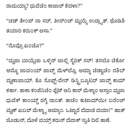
ರಾಮಯ್ಯಾ? ಧುವೆಚೆಂ ಕಾಜಾರ್ ಕೆದಳಾ?”
“ಚಡ್ ತೇಂಪ್ ನಾ ಸರ್, ತೀನ್ಂಚ್ ಮ್ಹಯ್ನೆ ಉರ‍್ಲ್ಯಾತ್. ಥೊಡಿಶಿ
ತಯಾರಿ ಕರುಂಕ್ ಆಸಾ.”
“ನೊವ್ರೊ ಖಂಚೊ?”
“ಮ್ಹಜಾ ಬಾಯ್ಲೆಚಾ ಒಳ್ಕಿನ್‌ ಜಾಲ್ಲಿ ಸೈರಿಕ್‌ ಸರ್!‌ ತಸಲೊ ಚೆರ್ಕೊ
ಆಮ್ಚೊ ಜಾವಂಯ್ ಜಾವ್ನ್ ಮೆಳ್‌ಲ್ಲೊ, ಆಮ್ಚಾ ಚೆಡ್ವಾಚೆಂ ನಶಿಬ್
ಮ್ಹಣಾಜಾಯ್. ತೊ ಸೊಫ್ಟ್-ವೇರ್‌ ಡಿಸ್ಟ್ರಿಬ್ಯೂಟರ್ ಜಾವ್ನ್ ಕಾಮ್
ಕರ್ತಾ. ತಾಕಾ ಕಂಪೆನಿಚೆಂ ಫ್ಲೆಟ್ ಆನಿ ಕಾರ್ ಮೆಳ್ಳಾಂ ಆಸ್ತಾಂ ಮ್ಹಜಾ
ಧುವೆಕ್ ಕಾಂಯ್ಚ್ ರಗ್ಳೆ ನಾಂತ್. ತಾಚೆಂ ಕುಟಾಮ್‌ಯೀ ಬರೆಂಚ್
ಮ್ಹಣ್ ಖಬರ್ ಮೆಳ್ಳ್ಯಾ ಆಮ್ಕಾಂ. ಒಟ್ಟಾರೆ ದೆವಾಚಿ ದಯಾ!” ಹಾತ್
ಜೊಡುನ್, ದೊಳೆ ವಯ್ರ್ ಕರುನ್ ದೆವಾಕ್ ಸ್ತುತಿ ದಿಲಿ ತಾಣೆ.