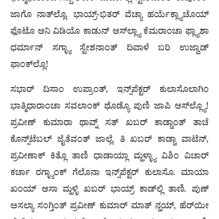
ಜಾಗೊ ನಾತ್‌ಲ್ಲೊ. ಭಾಯ್ರ್-ಭಿತರ್ ವೆಚ್ಯಾ ಹರ್ಯೆಕ್ಲ್ಯಾಚೊಯ್
ಫೊಟೊ ಆನಿ ವಿಡಿಯೊ ಕಾಡುನ್ ಆಸ್‌ಲ್ಲ್ಯಾ ಕೆಮರಾಂಚಾ ಫ್ಲ್ಯಾಶಾ
ಧರ್ಮಾನ್ ಸಗ್ಳ್ಯಾ ಸ್ಟೇಶನಾಂತ್ ದಿವಾಳೆ ಬರಿ ಉಜ್ವಾಡ್
ಫಾಂಕ್‌ಲ್ಲೊ!
ಸಭಾರ್ ದಿಸಾಂ ಉಪ್ರಾಂತ್, ಇನ್ಸ್‌ಪೆಕ್ಟರ್ ಕುಲಾಸೊಲಾಗಿಂ
ಭಾತ್ಮಿಧಾರಾಂಚಾ ಸವಲಾಂಕ್ ಥೊಡ್ಯೊ ಪುಣಿ ಜಾಪಿ ಆಸ್‌ಲ್ಲ್ಯೊ!
ಪ್ರವೀಣ್ ಕುಮಾರಾ ಥಾವ್ನ್ ಸತ್ ಖಬರ್ ಕಾಡ್ಚಾಂತ್ ತಾಚೆ
ಕೊನ್ಸ್‌ಟೆಬಲ್ ಜೈತೆವಂತ್ ಜಾಲ್ಲೆ. ತಿ ಖಬರ್ ಕಾಡ್ಚಾ ವಾಟೆನ್,
ಪ್ರವೀಣಾಕ್ ಕಿತ್ಲೊ ತಾಣಿ ಧಾಡಾಯ್ಲಾ ಮ್ಹಳ್ಳ್ಯಾ ವಿಶಿಂ ವಿಚಾರ್
ಕರ್ಚಾ ರಗ್ಳ್ಯಾಂಕ್ ಗೆಲೊನಾ ಇನ್ಸ್‌ಪೆಕ್ಟರ್ ಕುಲಾಸೊ. ಮಾಯಾ
ಖಂಯ್ ಆಸಾ ಮ್ಹಳ್ಳಿ ಖಬರ್ ಭಾಯ್ರ್ ಕಾಡ್‌ಲ್ಲಿ ತಾಣಿ. ಪುಣ್
ಅಸಲ್ಯಾ ಸಂಗ್ತಿಂತ್ ಪ್ರವೀಣ್ ಕುಮಾರ್ ಮಾತ್ ನ್ಹಯ್, ಹೆರ್‌ಯೀ