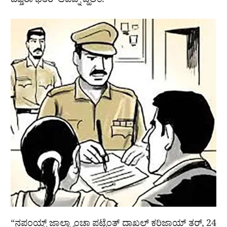
ದಫ್ತರಾ ಭಿತರ್ ಆಪವ್ನ್ ವ್ಹೆಲಿಂ.
“ನಪಂಯ್ಚ್ ಜಾಲ್ಲ್ಯಾಂಚಾ ಪಟ್ಟೆಂತ್ ದಾಖಲ್ ಕರಿಜಾಯ್ ತರ್, 24