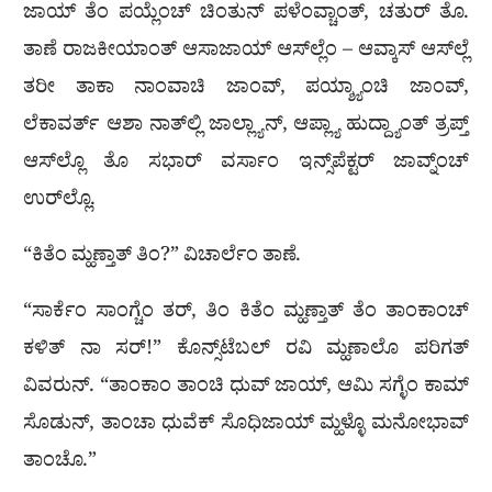
ಜಾಯ್ ತೆಂ ಪಯ್ಲೆಂಚ್ ಚಿಂತುನ್ ಪಳೆಂವ್ಚಾಂತ್, ಚತುರ್ ತೊ.
ತಾಣೆ ರಾಜಕೀಯಾಂತ್ ಆಸಾಜಾಯ್ ಆಸ್‌ಲ್ಲೆಂ – ಆವ್ಕಾಸ್ ಆಸ್‌ಲ್ಲೆ
ತರೀ ತಾಕಾ ನಾಂವಾಚಿ ಜಾಂವ್, ಪಯ್ಶ್ಯಾಂಚಿ ಜಾಂವ್,
ಲೆಕಾವರ್ತ್ ಆಶಾ ನಾತ್‌ಲ್ಲಿ ಜಾಲ್ಲ್ಯಾನ್, ಆಪ್ಲ್ಯಾ ಹುದ್ದ್ಯಾಂತ್‌ ತ್ರಪ್ತ್‌
ಆಸ್‌ಲ್ಲೊ ತೊ ಸಭಾರ್ ವರ್ಸಾಂ ಇನ್ಸ್‌ಪೆಕ್ಟರ್ ಜಾವ್ನ್‌ಂಚ್
ಉರ್‌ಲ್ಲೊ.
“ಕಿತೆಂ ಮ್ಹಣ್ತಾತ್ ತಿಂ?” ವಿಚಾರ್ಲೆಂ ತಾಣೆ.
“ಸಾರ್ಕೆಂ ಸಾಂಗ್ಚೆಂ ತರ್, ತಿಂ ಕಿತೆಂ ಮ್ಹಣ್ತಾತ್ ತೆಂ ತಾಂಕಾಂಚ್
ಕಳಿತ್ ನಾ ಸರ್!” ಕೊನ್ಸ್‌ಟೆಬಲ್ ರವಿ ಮ್ಹಣಾಲೊ ಪರಿಗತ್
ವಿವರುನ್. “ತಾಂಕಾಂ ತಾಂಚಿ ಧುವ್ ಜಾಯ್, ಆಮಿ ಸಗ್ಳೆಂ ಕಾಮ್
ಸೊಡುನ್, ತಾಂಚಾ ಧುವೆಕ್ ಸೊಧಿಜಾಯ್ ಮ್ಹಳ್ಳೊ ಮನೋಭಾವ್
ತಾಂಚೊ.”