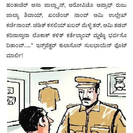
ಹಂತಾಚೆರ್ ಆಸಾ ಜಾಲ್ಲ್ಯಾನ್, ಆರೋಪಿಚೊ ಆಪ್ರಾಧ್ ರುಜು
ಜಾಲ್ಯಾ ಶಿವಾಯ್, ಖಂಚೆಂಚ್ ನಾಂವ್ ಆಮಿ ಉಲ್ಲೇಖ್
ಕರ್ಚೆನಾಂವ್. ಚಡಿತ್ ಕಸಲಿಯ್ ಖಬರ್ ಮೆಳ್ಳಿ ತರ್, ಆಮಿ ತಡವ್
ಕರಿನಾಸ್ತಾನಾ ಲೊಕಾಕ್ ಕಳಿತ್ ಕರ್ತೆಲ್ಯಾಂವ್ ಮ್ಹಳ್ಳೊ ಭರ್ವಸೊ
ದಿತಾಂವ್…..” ಇನ್ಸ್‌ಪೆಕ್ಟರ್ ಕುಲಾಸೊನ್ ಸುಲಭಾಯೆನ್ ಫೊಟ್
ಮಾರ್ಲಿ!