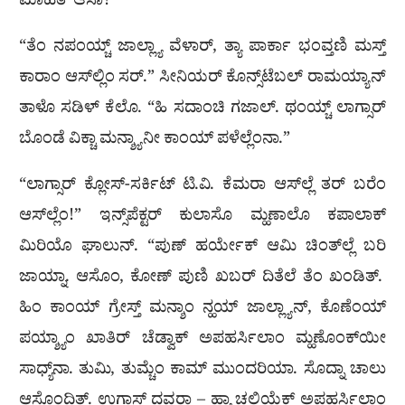
ಮಾಹೆತ್ ಆಸಾ?”
“ತೆಂ ನಪಂಯ್ಚ್ ಜಾಲ್ಲ್ಯಾ ವೆಳಾರ್, ತ್ಯಾ ಪಾರ್ಕಾ ಭಂವ್ತಣಿ ಮಸ್ತ್
ಕಾರಾಂ ಆಸ್‌ಲ್ಲಿಂ ಸರ್.” ಸೀನಿಯರ್ ಕೊನ್ಸ್‌ಟೆಬಲ್ ರಾಮಯ್ಯಾನ್
ತಾಳೊ ಸಡಿಳ್ ಕೆಲೊ. “ಹಿ ಸದಾಂಚಿ ಗಜಾಲ್. ಥಂಯ್ಚ್ ಲಾಗ್ಸಾರ್
ಬೊಂಡೆ ವಿಕ್ಚಾ ಮನ್ಶ್ಯಾನೀ ಕಾಂಯ್ ಪಳೆಲ್ಲೆಂನಾ.”
“ಲಾಗ್ಸಾರ್ ಕ್ಲೋಸ್-ಸರ್ಕಿಟ್ ಟಿ.ವಿ. ಕೆಮರಾ ಆಸ್‌ಲ್ಲೆ ತರ್ ಬರೆಂ
ಆಸ್‌ಲ್ಲೆಂ!” ಇನ್ಸ್‌ಪೆಕ್ಟರ್ ಕುಲಾಸೊ ಮ್ಹಣಾಲೊ ಕಪಾಲಾಕ್
ಮಿರಿಯೊ ಘಾಲುನ್. “ಪುಣ್ ಹರ್ಯೇಕ್ ಆಮಿ ಚಿಂತ್‌ಲ್ಲೆ ಬರಿ
ಜಾಯ್ನಾ. ಆಸೊಂ, ಕೋಣ್ ಪುಣಿ ಖಬರ್ ದಿತೆಲೆ ತೆಂ ಖಂಡಿತ್.
ಹಿಂ ಕಾಂಯ್ ಗ್ರೇಸ್ತ್ ಮನ್ಶಾಂ ನ್ಹಯ್ ಜಾಲ್ಲ್ಯಾನ್, ಕೊಣೆಂಯ್
ಪಯ್ಶ್ಯಾಂ ಖಾತಿರ್ ಚೆಡ್ವಾಕ್ ಅಪಹರ್ಸಿಲಾಂ ಮ್ಹಣೊಂಕ್‌ಯೀ
ಸಾಧ್ಯ್‌ನಾ. ತುಮಿ, ತುಮ್ಚೆಂ ಕಾಮ್ ಮುಂದರಿಯಾ. ಸೊದ್ನಾ ಚಾಲು
ಆಸೊಂದಿತ್. ಉಗ್ಡಾಸ್ ದವರಾ – ಹ್ಯಾ ಚಲಿಯೆಕ್ ಅಪಹರ್ಸಿಲಾಂ