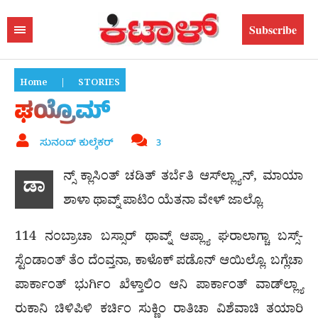
Subscribe
Home
|
STORIES
ಘಯ್ರೊಮ್
ಸುನಂದ್ ಕುಲ್ಶೆಕರ್
3
ನ್ಸ್ ಕ್ಲಾಸಿಂತ್ ಚಡಿತ್ ತರ್ಬೆತಿ ಆಸ್‍ಲ್ಲ್ಯಾನ್, ಮಾಯಾ
ಡಾ
ಶಾಳಾ ಥಾವ್ನ್ ಪಾಟಿಂ ಯೆತನಾ ವೇಳ್ ಜಾಲ್ಲೊ.
114 ನಂಬ್ರಾಚಾ ಬಸ್ಸಾರ್ ಥಾವ್ನ್ ಆಪ್ಲ್ಯಾ ಘರಾಲಾಗ್ಚಾ ಬಸ್ಸ್-
ಸ್ಟೆಂಡಾಂತ್ ತೆಂ ದೆಂವ್ತನಾ, ಕಾಳೊಕ್ ಪಡೊನ್ ಆಯಿಲ್ಲೊ. ಬಗ್ಲೆಚಾ
ಪಾರ್ಕಾಂತ್ ಭುರ್ಗಿಂ ಖೆಳ್ತಾಲಿಂ ಆನಿ ಪಾರ್ಕಾಂತ್ ವಾಡ್‌ಲ್ಲ್ಯಾ
ರುಕಾನಿ ಚಿಳಿಪಿಳಿ ಕರ್ಚಿಂ ಸುಕ್ಣಿಂ ರಾತಿಚಾ ವಿಶೆವಾಚಿ ತಯಾರಿ