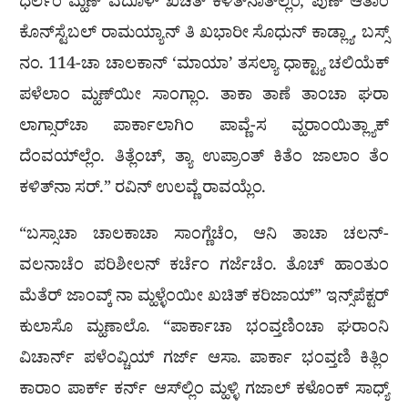
ಧರ್ಲೆಂ ಮ್ಹಣ್ ಎದೊಳ್ ಖಚಿತ್ ಕಳಿತ್‌ನಾತ್‌ಲ್ಲೆಂ, ಪುಣ್ ಆತಾಂ
ಕೊನ್‌ಸ್ಟೆಬಲ್ ರಾಮಯ್ಯಾನ್ ತಿ ಖಭಾರೀ ಸೊಧುನ್ ಕಾಡ್ಲ್ಯಾ. ಬಸ್ಸ್
ನಂ. 114-ಚಾ ಚಾಲಕಾನ್ ‘ಮಾಯಾ’ ತಸಲ್ಯಾ ಧಾಕ್ಟ್ಯಾ ಚಲಿಯೆಕ್
ಪಳೆಲಾಂ ಮ್ಹಣ್‌ಯೀ ಸಾಂಗ್ಲಾಂ. ತಾಕಾ ತಾಣೆ ತಾಂಚಾ ಘರಾ
ಲಾಗ್ಸಾರ್‌ಚಾ ಪಾರ್ಕಾಲಾಗಿಂ ಪಾವ್ಣೆ-ಸ ವ್ಹರಾಂಯಿತ್ಲ್ಯಾಕ್
ದೆಂವಯ್‌ಲ್ಲೆಂ. ತಿತ್ಲೆಂಚ್, ತ್ಯಾ ಉಪ್ರಾಂತ್ ಕಿತೆಂ ಜಾಲಾಂ ತೆಂ
ಕಳಿತ್‌ನಾ ಸರ್.” ರವಿನ್ ಉಲವ್ಣೆ ರಾವಯ್ಲೆಂ.
“ಬಸ್ಸಾಚಾ ಚಾಲಕಾಚಾ ಸಾಂಗ್ಣೆಚೆಂ, ಆನಿ ತಾಚಾ ಚಲನ್-
ವಲನಾಚೆಂ ಪರಿಶೀಲನ್ ಕರ್ಚೆಂ ಗರ್ಜೆಚೆಂ. ತೊಚ್ ಹಾಂತುಂ
ಮೆತೆರ್ ಜಾಂವ್ಕ್ ನಾ ಮ್ಹಳ್ಳೆಂಯೀ ಖಚಿತ್ ಕರಿಜಾಯ್” ಇನ್ಸ್‌ಪೆಕ್ಟರ್
ಕುಲಾಸೊ ಮ್ಹಣಾಲೊ. “ಪಾರ್ಕಾಚಾ ಭಂವ್ತಣಿಂಚಾ ಘರಾಂನಿ
ವಿಚಾರ್ನ್ ಪಳೆಂವ್ಚಿಯ್ ಗರ್ಜ್ ಆಸಾ. ಪಾರ್ಕಾ ಭಂವ್ತಣಿ ಕಿತ್ಲಿಂ
ಕಾರಾಂ ಪಾರ್ಕ್ ಕರ್ನ್ ಆಸ್‌ಲ್ಲಿಂ ಮ್ಹಳ್ಳಿ ಗಜಾಲ್ ಕಳೊಂಕ್ ಸಾಧ್ಯ್