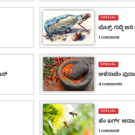
SPECIAL
ಬೊತ್ಲ್, ಗುಡ್ದಿ 
1 comment
SPECIAL
ಾನ್
ಆಳೆನಾಚೆಂ ಪುರಾ
4 comments
SPECIAL
ಹೆಂ ಖರ್ಗ್ ಆಡಾಂವ
1 comment