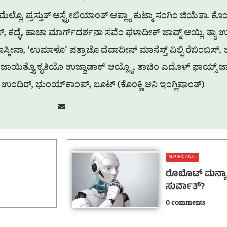
್ಲೊ, ಪ್ರಸ್ತುತ್ ಆಸ್ಟ್ರೇಲಿಯಾಂತ್ ಆಪ್ಲ್ಯಾ ಕುಟ್ಮಾ ಸಂಗಿಂ ಜಿಯೆತಾ. ಕೊಂಕ್
ಜ್, ಕದ್ಳೆ, ಹಾಚಾ ಮಾರ್ಗ್‌ದರ್ಶನಾ ಸವೆಂ ಫಳಾದೀಕ್ ಜಾವ್ನ್ ಆಯ್ಲಿ. ತ್ಯಾ ಉ
ಕೀನಾ, 'ಉಮಾಳೊ' ಪತ್ರಾಚೊ ದೆವಾದೀನ್ ಮಾನೆಸ್ತ್‌ ವಿಲ್ಫಿ ರೆಬಿಂಬಸ್‌, 
ಜಾಯಿತ್ತ್ಯೊ ಕೃತಿಯೊ ಉಜ್ವಾಡಾಕ್ ಆಯ್ಲ್ಯೊ. ತಾಚಿಂ ಎದೊಳ್ ಫಾಯ್ಸ್ ಜಾಲ್ಲ
ಉಂದಿರ್, ಭುಂಯ್‌ಕಾಂಪ್, ಲೂಟ್ (ಕೊಂಕ್ಣಿ ಆನಿ ಇಂಗ್ಲಿಷಾಂತ್)
SPECIAL
ರೊಬೊಟ್ ಮನ್ಶ್ಯ
ಸುರ್ವಾತ್?
0 comments