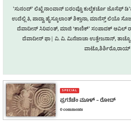
'ಸುನಂದ್' ಲಿಖ್ಣೆ ನಾಂವಾನ್ ಬರಂವ್ಚೊ ಕುಲ್ಶೆಕರ್ಚೊ ಜೊಸೆಫ್ ಡಿ’ಮೆಲ
ಉದೆಲ್ಲಿ ತಿ, ಪಾದ್ವಾ ಹೈಸ್ಕೂಲಾಂತ್ ಶಿಕ್ತಾನಾ, ಮಾನೆಸ್ತ್ ಲಿಯೊ ಸೊ
ದೆವಾದೀನ್ ಸಿರಿವಂತ್, ಮಾಜಿ ʼಕಾಣಿಕ್' ಸಂಪಾದಕ್ ಆವಿಲ್ ರಾಸ್
ದೆವಾದೀನ್ ಫಾ| ವಿ.‌ ವಿ. ಮಿನೆಜಾಚಾ ಉತ್ತೇಜನಾನ್, ತಾಚ್ಯೊ 
ವಾಟೊ,ಶಿರ್ಶಿರೊ,ರಾಯ್ 
SPECIAL
ಪ್ರಗತೆಚೆಂ ಮೂಳ್ – ರೋದ್
0 comments