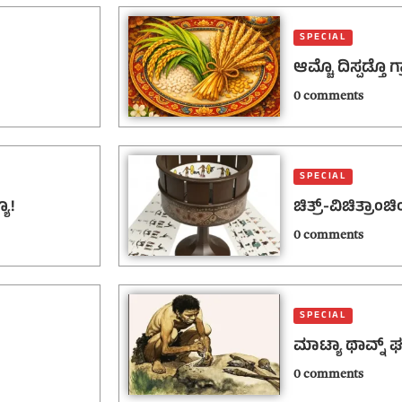
SPECIAL
ಆಮ್ಚೊ ದಿಸ್ಪಡ್ತೊ ಗ
0 comments
SPECIAL
ೊ!
ಚಿತ್ರ್-ವಿಚಿತ್ರಾಂಚ
0 comments
SPECIAL
ಮಾಟ್ಯಾ ಥಾವ್ನ್ 
0 comments