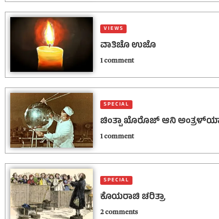
VIEWS
ವಾತಿಚೊ ಉಜೊ
1 comment
SPECIAL
ಚಿಂತ್ಪಾ ಖೊರೊಜ್ ಆನಿ ಅಂತ್ರಳ್‌ಯ
1 comment
SPECIAL
ಕೊಯರಾಚಿ ಚರಿತ್ರಾ
2 comments