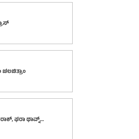
್ರಾಸ್
ಿಂ ಚಲಚಿತ್ರಾಂ
ಘರಾಕ್, ಘರಾ ಥಾವ್ನ್…