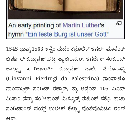
1545 ಥಾವ್ನ್ 1563 ಇಸ್ವೆಂ ಮದೆಂ ಕಥೊಲಿಕ್ ಇಗರ್ಜ್‌ಮಾತೆಂತ್
ಬರ್ಪೂರ್ ಬದ್ಲಾವಣ್ ಘಡ್ಲಿ. ತ್ಯಾ ಬರಾಬರ್, ಇಗರ್ಜೆಕ್ ಸಂಬಂದ್
ಜಾಲ್ಲ್ಯಾ ಸಂಗೀತಾಂತೀ ಬದ್ಲಾವಣ್ ಜಾಲಿ. ಜಿಯೊವಾನ್ನಿ
(Giovanni Pierluigi da Palestrina) ನಾಂವಾಚೊ
ನಾಂವಾಡ್ದಿಕ್ ಸಂಗೀತ್ ರಚ್ಣಾರ್, ತ್ಯಾ ಆವ್ದೆಂತ್ 105 ವಿವಿದ್
ಮಿಸಾಂ ನವ್ಯಾ ಸಂಗೀತಾಂತ್ ಮಿಸ್ಳೊವ್ನ್ ರಚುಂಕ್ ಸಕ್ಲೊ. ತಾಚಾ
ಸಂಗೀತಾಂತ್ ವಯ್ರ್ ಉಲ್ಲೇಕ್ ಕೆಲ್ಲ್ಯಾ ಪೊಲಿಫೊನಿಚೊ ರಂಗ್
ಆಸಾ.