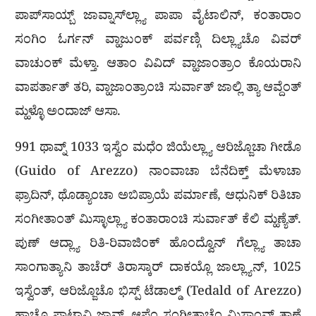
ಪಾಪ್‌ಸಾಯ್ಬ್ ಜಾವ್ನಾಸ್‌ಲ್ಲ್ಯಾ ಪಾಪಾ ವೈಟಾಲಿನ್, ಕಂತಾರಾಂ
ಸಂಗಿಂ ಓರ್ಗನ್ ವ್ಹಾಜುಂಕ್ ಪರ್ವಣ್ಗಿ ದಿಲ್ಲ್ಯಾಚೊ ವಿವರ್
ವಾಚುಂಕ್ ಮೆಳ್ತಾ. ಆತಾಂ ವಿವಿದ್ ವ್ಹಾಜಾಂತ್ರಾಂ ಕೊಯರಾನಿ
ವಾಪರ್ತಾತ್ ತರಿ, ವ್ಹಾಜಾಂತ್ರಾಂಚಿ ಸುರ್ವಾತ್ ಜಾಲ್ಲಿ ತ್ಯಾ ಆವ್ದೆಂತ್
ಮ್ಹಳ್ಳೊ ಅಂದಾಜ್ ಆಸಾ.
991 ಥಾವ್ನ್ 1033 ಇಸ್ವೆಂ ಮಧೆಂ ಜಿಯೆಲ್ಲ್ಯಾ ಆರಿಜ್ಜೊಚಾ ಗೀಡೊ
(Guido of Arezzo) ನಾಂವಾಚಾ ಬೆನೆದಿಕ್ತ್ ಮೆಳಾಚಾ
ಫ್ರಾದಿನ್, ಥೊಡ್ಯಾಂಚಾ ಅಬಿಪ್ರಾಯೆ ಪರ್ಮಾಣೆ, ಆಧುನಿಕ್ ರಿತಿಚಾ
ಸಂಗೀತಾಂತ್ ಮಿಸ್ಳಾಲ್ಲ್ಯಾ ಕಂತಾರಾಂಚಿ ಸುರ್ವಾತ್ ಕೆಲಿ ಮ್ಹಣ್ಯೆತ್.
ಪುಣ್ ಆದ್ಲ್ಯಾ ರಿತಿ-ರಿವಾಜಿಂಕ್ ಹೊಂದ್ವೊನ್ ಗೆಲ್ಲ್ಯಾ ತಾಚಾ
ಸಾಂಗಾತ್ಯಾನಿ ತಾಚೆರ್ ತಿರಾಸ್ಕಾರ್ ದಾಕಯ್ಲೊ ಜಾಲ್ಲ್ಯಾನ್, 1025
ಇಸ್ವೆಂತ್, ಆರಿಜ್ಜೊಚೊ ಭಿಸ್ಪ್ ಟೆಡಾಲ್ಡ್ (Tedald of Arezzo)