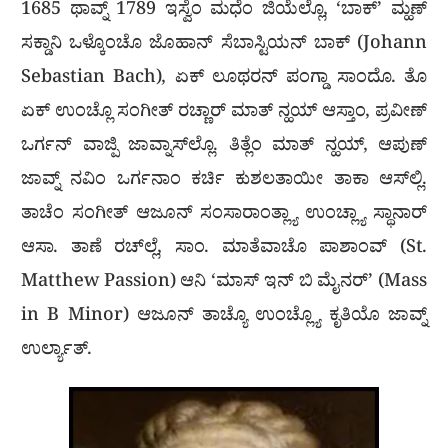
1685 ಥಾವ್ನ್ 1789 ಇಸ್ವೆಂ ಮಧೆಂ ಜಿಯೆಲ್ಲೊ, ‘ಬಾಕ್’ ಮ್ಹಣ್
ಸಕ್ಡಾನಿ ಒಳ್ಕೊಂಚೊ ಜೊಹಾನ್ ಸೆಬಾಸ್ಟಿಯನ್ ಬಾಕ್ (Johann
Sebastian Bach), ಏಕ್ ಲೂಥರನ್ ಪಂಗ್ಡಾ ಸಾಂದೊ. ತೊ
ಏಕ್ ಉಂಚ್ಲೊ ಸಂಗೀತ್ ರಚ್ಣಾರ್ ಮಾತ್ ನ್ಹಯ್ ಆಸ್ತಾಂ, ಪ್ರವೀಣ್
ಒರ್ಗನ್ ವಾಜ್ಪಿ ಜಾವ್ನಾಸ್‌ಲ್ಲೊ. ತಿತ್ಲೆಂ ಮಾತ್ ನ್ಹಯ್, ಆಪುಣ್
ಜಾವ್ನ್ ನವಿಂ ಒರ್ಗನಾಂ ಕರ್ಚಿ ಕುಶಲತಾಯೀ ತಾಕಾ ಆಸ್‌ಲ್ಲಿ.
ತಾಚೆಂ ಸಂಗೀತ್ ಆಜೂನ್ ಸಂಸಾರಾಂತ್ಲ್ಯಾ ಉಂಚ್ಲ್ಯಾ ಸ್ಥಾನಾರ್
ಆಸಾ. ತಾಣೆ ರಚ್‌ಲ್ಲೆ, ಸಾಂ. ಮಾತೆವಾಚೊ ಪಾಶಾಂವ್ (St.
Matthew Passion) ಆನಿ ‘ಮಾಸ್ ಇನ್ ಬಿ ಮೈನರ್’ (Mass
in B Minor) ಆಜೂನ್ ತಾಚ್ಯೊ ಉಂಚ್ಲ್ಯೊ ಕೃತಿಯೊ ಜಾವ್ನ್
ಉರ್ಲ್ಯಾತ್.