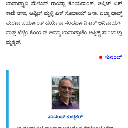
ಭಾವಾಡ್ತ್ಯಾನಿ ಮೆಳೊನ್ ಗಾಂವ್ಚಾ ಕೊಯರಾಂತ್, ಆಪ್ಲಿಚ್ ಏಕ್
ಕಾಣಿ ಆಸಾ, ಆಪ್ಲಿಚ್ ಮ್ಹಳ್ಳಿ ಏಕ್ ಸೊಭಾಯ್ ಆಸಾ. ಜಲ್ಮಾ ಥಾವ್ನ್
ಮರಣಾ ಪರ್ಯಾಂತ್ ಹರ್ಯೆಕಾ ಸಂದರ್ಭಾನಿ ಏಕ್ ಅನಿವಾರ್ಯ್
ಪಾತ್ರ್ ಖೆಳ್ಚೆಂ ಕೊಯರ್ ಆಮ್ಚಾ ಭಾವಾಡ್ತಾಚೆಂ ಅಸ್ತಿತ್ವ್ ಸಾಂಬಾಳ್ತಾ
ಮ್ಹಣ್ಯೆತ್.
ಸುನಂದ್
■
ಸುನಂದ್ ಕುಲ್ಶೆಕರ್