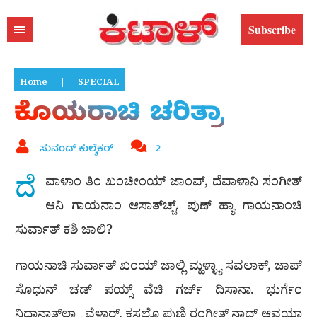
Subscribe
Home
|
SPECIAL
ಕೊಯರಾಚಿ ಚರಿತ್ರಾ
ಸುನಂದ್ ಕುಲ್ಶೆಕರ್
2
ದೆ
ವಾಳಾಂ ತಿಂ ಖಂಚೀಂಯ್ ಜಾಂವ್, ದೆವಾಳಾನಿ ಸಂಗೀತ್
ಆನಿ ಗಾಯನಾಂ ಆಸಾತ್‌ಚ್ಚ್. ಪುಣ್ ಹ್ಯಾ ಗಾಯನಾಂಚಿ
ಸುರ್ವಾತ್ ಕಶಿ ಜಾಲಿ?
ಗಾಯನಾಚಿ ಸುರ್ವಾತ್ ಖಂಯ್ ಜಾಲ್ಲಿ ಮ್ಹಳ್ಳ್ಯಾ ಸವಲಾಕ್, ಜಾಪ್
ಸೊಧುನ್ ಚಡ್ ಪಯ್ಸ್ ವೆಚಿ ಗರ್ಜ್ ದಿಸಾನಾ. ಭುರ್ಗೆಂ
ನಿದಾನಾತ್‌ಲ್ಲ್ಯಾ ವೆಳಾರ್, ಕಸಲೊ ಪುಣಿ ರಂಗೀತ್ ನಾದ್ ಆವಯ್ಚಾ