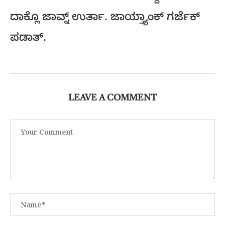
ದಾಕ್ಲೊ ಜಾವ್ನ್ ಉರ್ತಾ. ಜಾಯ್ತ್ಯಾಂಕ್ ಗರ್ಜೆಕ್
ಪಡಾತ್.
LEAVE A COMMENT