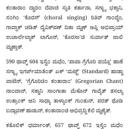
ಕಂತಾರಾಂ ದ್ವಾರಿಂ ದೆವಾಚಿ ಸ್ತುತಿ ಕರ್ತಾನಾ, ಸಗ್ಳ್ಯಾ ಭಕ್ತಾನಿ,
ಸಂಗಿಂ ‘ಕೊರಸ್’ (choral singing) ರಿತಿರ್ ಗಾಂವ್ಚೆಂ,
ಗಾವ್ಪಾಕ್ ಚಡಿತ್ ದೈವಿಕ್‌ಪಣ್ ದಿತಾ ಮ್ಹಣ್ ಆಪ್ಲಿ ಅಭಿಪ್ರಾಯ್
ಉಚಾರ್ಲೆಲ್ಯಾಕ್ ಲಾಗೊನ್, ’ಕೊರಸಾ’ಚಿ ಸುರ್ವಾತ್ ಜಾಲಿ
ಮ್ಹಣ್ತಾತ್.
590 ಥಾವ್ನ್ 604 ಇಸ್ವೆಂ ಮಧೆಂ, ‘ಪಾಪಾ ಗ್ರೆಗೊರಿ ಪಯ್ಲೊ’ ಹಾಣೆ
ಸಗ್ಳ್ಯಾ ಇಗರ್ಜ್‌ಮಾತೆಂತ್ ಏಕ್ ‘ಮಟ್ಟ್’ (Standard) ಹಾಡ್ಚಾ
ವಾಟೆನ್, ‘ಗ್ರೆಗೊರಿಚಿಂ ಕಂತಾರಾಂ’ (Gregorian Chant)
ನಾಂವಾನ್, ಸಕ್ಡಾನಿ ಸಾಂಗಾತಾ ಮೆಳೊನ್ ಗಾವ್ಯೆತ್ ತಸಲ್ಯಾ
ಉತ್ರಾಂಕ್ ಆನಿ ಸಾಧ್ಯಾ ತಾಳ್ಯಾಂಕ್ ಗುಂತುನ್, ಪರತ್ ಥೊಡಿ
ಬದ್ಲಾವಣ್ ಹಾಡುನ್, ಕಂತಾರಾಂಚಿ ಅಭಿವ್ರದ್ದಿ ಕೆಲಿ ಮ್ಹಣ್ಯೆತ್.
ಕತೊಲಿಕ್ ಧರ್ಮಾಂತ್, 657 ಥಾವ್ನ್ 672 ಇಸ್ವೆಂ ಮಧೆಂ