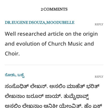
2 COMMENTS
DR.EUGENE DSOUZA,MOODUBELLE
REPLY
Well researched article on the origin
and evolution of Church Music and
Choir.
ರೋಶು, ಬಜ್ಪೆ
REPLY
ಸಂಸೊಧಿತ್ ಲೇಖನ್. ಅಸಲಿಂ ಮಾಹೆತ್ ಭರಿತ್
ಲೇಖನಾಂ ಜರೂರ್ ಜಾಯ್. ತುಮ್ಚೆಥಾವ್ನ್
ಅಸಲಿಂ ಲೇಖನಾಂ ಆನಿಕೀ ಯೇಂವ್ದಿತ್. ಹೆಂ ಏಕ್