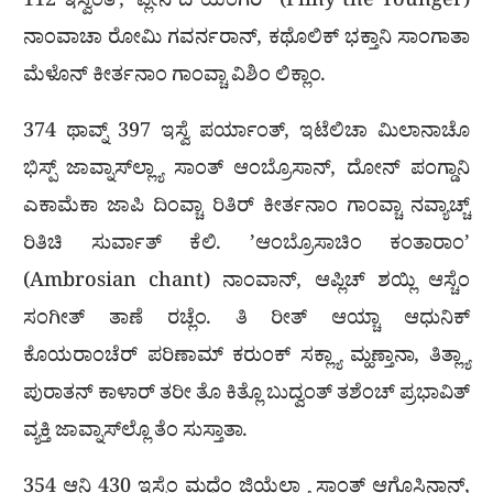
112 ಇಸ್ವೆಂತ್, ‘ಪ್ಲೀನಿ ದ ಯಂಗರ್’ (Pliny the Younger)
ನಾಂವಾಚಾ ರೋಮಿ ಗವರ್ನರಾನ್, ಕಥೊಲಿಕ್ ಭಕ್ತಾನಿ ಸಾಂಗಾತಾ
ಮೆಳೊನ್ ಕೀರ್ತನಾಂ ಗಾಂವ್ಚಾ ವಿಶಿಂ ಲಿಕ್ಲಾಂ.
374 ಥಾವ್ನ್ 397 ಇಸ್ವೆ ಪರ್ಯಾಂತ್, ಇಟೆಲಿಚಾ ಮಿಲಾನಾಚೊ
ಭಿಸ್ಪ್ ಜಾವ್ನಾಸ್‌ಲ್ಲ್ಯಾ ಸಾಂತ್ ಆಂಬ್ರೊಸಾನ್, ದೋನ್ ಪಂಗ್ಡಾನಿ
ಎಕಾಮೆಕಾ ಜಾಪಿ ದಿಂವ್ಚಾ ರಿತಿರ್ ಕೀರ್ತನಾಂ ಗಾಂವ್ಚಾ ನವ್ಯಾಚ್ಚ್
ರಿತಿಚಿ ಸುರ್ವಾತ್ ಕೆಲಿ. ’ಆಂಬ್ರೊಸಾಚಿಂ ಕಂತಾರಾಂ’
(Ambrosian chant) ನಾಂವಾನ್, ಆಪ್ಲಿಚ್ ಶಯ್ಲಿ ಆಸ್ಚೆಂ
ಸಂಗೀತ್ ತಾಣೆ ರಚ್ಲೆಂ. ತಿ ರೀತ್ ಆಯ್ಚಾ ಆಧುನಿಕ್
ಕೊಯರಾಂಚೆರ್ ಪರಿಣಾಮ್ ಕರುಂಕ್ ಸಕ್ಲ್ಯಾ ಮ್ಹಣ್ತಾನಾ, ತಿತ್ಲ್ಯಾ
ಪುರಾತನ್ ಕಾಳಾರ್ ತರೀ ತೊ ಕಿತ್ಲೊ ಬುದ್ವಂತ್ ತಶೆಂಚ್ ಪ್ರಭಾವಿತ್
ವ್ಯಕ್ತಿ ಜಾವ್ನಾಸ್‌ಲ್ಲೊ ತೆಂ ಸುಸ್ತಾತಾ.
354 ಆನಿ 430 ಇಸ್ವೆಂ ಮಧೆಂ ಜಿಯೆಲ್ಲ್ಯಾ ಸಾಂತ್ ಆಗೊಸ್ತಿನಾನ್,