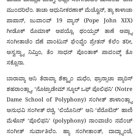
ಹಾಚೊ ಪಾಟ್ಲಾವಿ ಜಾವ್ನ್, ಆಪ್ಲೆಂ ಸಂಗೀತಾಚೆಂ ಮಿಸಾಂವ್ ತಾಣೆ
ಮುಂದರಿಲೆಂ. ತಾಚಾ ಆಧುನೀಕರಣಾಕ್ ಮೆಚ್ವೊನ್, ತ್ಯಾ ಕಾಳಾಚಾ
ಪಾಪಾನ್, ಜುವಾಂವ್ 19 ವ್ಯಾನ್ (Pope John XIX)
ಗೀಡೊಕ್ ರೊಮಾಕ್ ಆಪಯ್ಲೊ. ಥಂಯ್ಸರ್ ತಾಣೆ ಆಪ್ಲ್ಯಾ
ಸಂಗೀತಾಚೆಂ ದೆಣೆ ವಾಂಟುನ್ ಘೆಂವ್ಚೆಂ ಪ್ರೇತನ್ ಕೆಲೆಂ ತರೀ,
ಅಸ್ವಸ್ಥ್ಯಾ ನಿಮ್ತಿಂ, ತೆಂ ಸಾಧನ್ ಪೊಂತಾಕ್ ಪಾವಂವ್ಕ್ ತೊ
ಸಕ್ಲೊನಾ.
ಬಾರಾವ್ಯಾ ಆನಿ ತೆರಾವ್ಯಾ ಶೆಕ್ಡ್ಯಾಂ ಮಧೆಂ, ಫ್ರಾನ್ಸಾಚಾ ಪ್ಯಾರಿಸ್
ಶಹರಾಂತ್ಲ್ಯಾ, ‘ನೊಟ್ರಾಡೇಮ್ ಸ್ಕೂಲ್ ಒಫ್ ಪೊಲಿಫನಿ’ (Notre
Dame School of Polyphony) ಸಂಗೀತ್ ಶಾಳಾಂತ್ಲ್ಯಾ
ಅನುಭವಿ ಸಂಗೀತ್ ರಚ್ಪಿ, ‘ಲಿಯೊನಿನ್’ ಆನಿ ‘ಪೆರೊಟಿನ್’ ಹಾಣಿ
ಮೆಳೊನ್ ‘ಪೊಲಿಫನಿ’ (polyphony) ನಾಂವಾಚೆಂ ನವೆಂಚ್
ಸಂಗೀತ್ ಸುರ್ವಾತಿಲೆಂ. ಹ್ಯಾ ಸಂಗೀತಾಂತ್, ದಾದ್ಲ್ಯಾಂಚೆ,