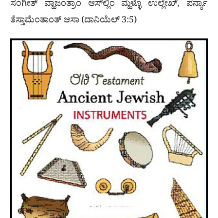
ಸಂಗೀತ್ ವ್ಹಾಜಂತ್ರಾಂ ಆಸ್‌ಲ್ಲಿಂ ಮ್ಹಳ್ಳೊ ಉಲ್ಲೇಖ್, ಪರ್ನ್ಯಾ
ತೆಸ್ತಾಮೆಂತಾಂತ್ ಆಸಾ (ದಾನಿಯೆಲ್ 3:5)