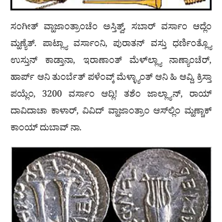
ಸಂಗೀತ್ ವ್ಹಾಜಾಂತ್ರಾಂಚೆಂ ಅಸ್ತಿತ್ವ್, ಸಬಾರ್ ವರ್ಸಾಂ ಆದ್ಲೆಂ
ಮ್ಹಣ್ಯೆತ್. ಪಾಟ್ಲ್ಯಾ ವರ್ಸಾಂನಿ, ಪುರಾತನ್ ವಸ್ತು ಧರ್ಣಿಂತ್ಲ್ಯೊ
ಉಸ್ತುನ್ ಕಾಡ್ತಾನಾ, ಇರಾಣಾಂತ್ ಮೆಳ್‌ಲ್ಲ್ಯಾ ನಾಣ್ಯಾಂಚೆರ್,
ಹಾರ್ಪ್ ಆನಿ ತುಂರ್ಬೆತ್ ಪಳೆಂವ್ಕ್ ಮೆಳ್ಳ್ಯಾಂತ್ ಆನಿ ಹಿ ಆವ್ದಿ, ಕ್ರಿಸ್ತಾ
ಪಯ್ಲೆಂ, 3200 ವರ್ಸಾಂ ಆದ್ಲಿ! ತಶೆಂ ಜಾಲ್ಲ್ಯಾನ್, ರಾಯ್
ದಾವಿದಾಚಾ ಕಾಳಾರ್, ವಿವಿದ್ ವ್ಹಾಜಾಂತ್ರಾಂ ಆಸ್‌ಲ್ಲಿಂ ಮ್ಹಣ್ಚಾಕ್
ಕಾಂಯ್ ದುಬಾವ್ ನಾ.