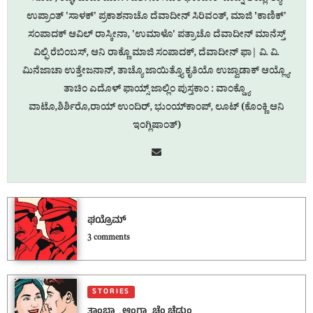
ಉಪ್ರಾಂತ್‌ ‌'ಸಾಳಕ್‌' ಪ್ರಕಾಶನಾಚೊ ದೆವಾದೀನ್ ಸಿರಿವಂತ್, ಮಾಜಿ ʼಕಾಣಿಕ್'
ಸಂಪಾದಕ್ ಆವಿಲ್ ರಾಸ್ಕೀನಾ, 'ಉಮಾಳೊ' ಪತ್ರಾಚೊ ದೆವಾದೀನ್ ಮಾನೆಸ್ತ್‌
ವಿಲ್ಫಿ ರೆಬಿಂಬಸ್‌, ಆನಿ ರಾಕ್ಣೊ ಮಾಜಿ ಸಂಪಾದಕ್‌, ದೆವಾದೀನ್ ಫಾ| ವಿ.‌ ವಿ.
ಮಿನೆಜಾಚಾ ಉತ್ತೇಜನಾನ್, ತಾಚ್ಯೊ ಜಾಯಿತ್ತ್ಯೊ ಕೃತಿಯೊ ಉಜ್ವಾಡಾಕ್ ಆಯ್ಲ್ಯೊ.
ತಾಚಿಂ ಎದೊಳ್ ಫಾಯ್ಸ್ ಜಾಲ್ಲಿಂ ಪುಸ್ತಕಾಂ : ವಾಂಕ್ಡ್ಯೊ
ವಾಟೊ,ಶಿರ್ಶಿರೊ,ರಾಯ್ ಉಂದಿರ್, ಭುಂಯ್‌ಕಾಂಪ್, ಲೂಟ್ (ಕೊಂಕ್ಣಿ ಆನಿ
ಇಂಗ್ಲಿಷಾಂತ್)
ಘಯ್ರೊಮ್
3 comments
STORIES
ತಾಂಬ್ಡ್ಯಾ ಆಂಗ್ಲ್ಯಾಚೆಂ ಚೆಡುಂ